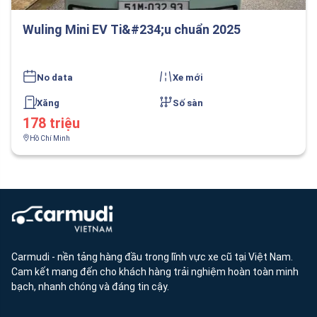
Wuling Mini EV Ti&#234;u chuẩn 2025
No data
Xe mới
Xăng
Số sàn
178 triệu
Hồ Chí Minh
Carmudi - nền tảng hàng đầu trong lĩnh vực xe cũ tại Việt Nam.
Cam kết mang đến cho khách hàng trải nghiệm hoàn toàn minh
bạch, nhanh chóng và đáng tin cậy.