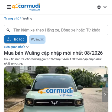
Open main menu
Trang chủ
Wuling
Bộ lọc
Wuling
Liên quan nhất
Mua bán Wuling cập nhập mới nhất 08/2026
Có 2 tin bán xe cho Wuling giá từ 168 triệu đến 178 triệu cập nhập mới
nhất 08/2026