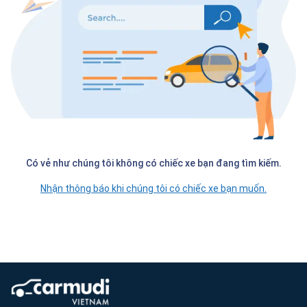
Có vẻ như chúng tôi không có chiếc xe bạn đang tìm kiếm.
Nhận thông báo khi chúng tôi có chiếc xe bạn muốn.