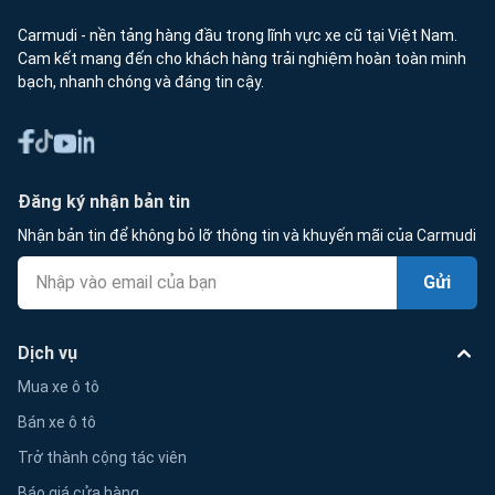
Carmudi - nền tảng hàng đầu trong lĩnh vực xe cũ tại Việt Nam.
Cam kết mang đến cho khách hàng trải nghiệm hoàn toàn minh
bạch, nhanh chóng và đáng tin cậy.
Đăng ký nhận bản tin
Nhận bản tin để không bỏ lỡ thông tin và khuyến mãi của Carmudi
Gửi
Dịch vụ
Mua xe ô tô
Bán xe ô tô
Trở thành cộng tác viên
Báo giá cửa hàng