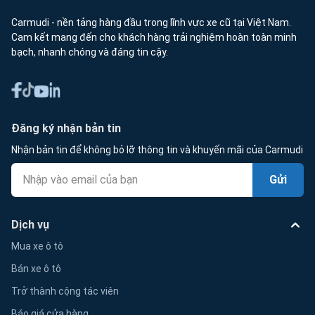
Carmudi - nền tảng hàng đầu trong lĩnh vực xe cũ tại Việt Nam.
Cam kết mang đến cho khách hàng trải nghiệm hoàn toàn minh
bạch, nhanh chóng và đáng tin cậy.
Đăng ký nhận bản tin
Nhận bản tin để không bỏ lỡ thông tin và khuyến mãi của Carmudi
Gửi
Dịch vụ
Mua xe ô tô
Bán xe ô tô
Trở thành cộng tác viên
Báo giá cửa hàng