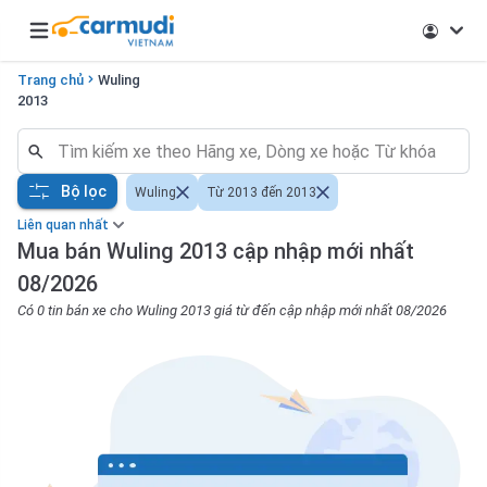
Open main menu
Trang chủ
Wuling
2013
Bộ lọc
Wuling
Từ 2013 đến 2013
Liên quan nhất
Mua bán Wuling 2013 cập nhập mới nhất
08/2026
Có 0 tin bán xe cho Wuling 2013 giá từ đến cập nhập mới nhất 08/2026