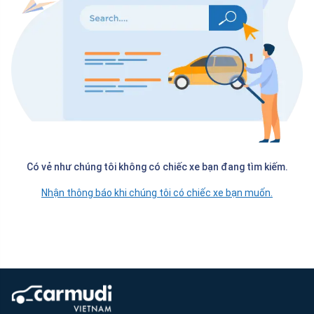
Có vẻ như chúng tôi không có chiếc xe bạn đang tìm kiếm.
Nhận thông báo khi chúng tôi có chiếc xe bạn muốn.