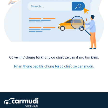
Có vẻ như chúng tôi không có chiếc xe bạn đang tìm kiếm.
Nhận thông báo khi chúng tôi có chiếc xe bạn muốn.