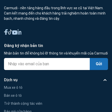
Carmudi - nền tảng hàng đầu trong lĩnh vực xe cũ tại Việt Nam.
Cam kết mang đến cho khách hàng trải nghiệm hoàn toàn minh
bạch, nhanh chóng và đáng tin cậy.
Đăng ký nhận bản tin
Nhận bản tin để không bỏ lỡ thông tin và khuyến mãi của Carmudi
Gửi
Dịch vụ
Mua xe ô tô
Bán xe ô tô
Trở thành cộng tác viên
Báo giá cửa hàng