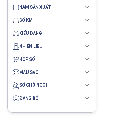
NĂM SẢN XUẤT
SỐ KM
KIỂU DÁNG
NHIÊN LIỆU
HỘP SỐ
MÀU SẮC
SỐ CHỖ NGỒI
ĐĂNG BỞI