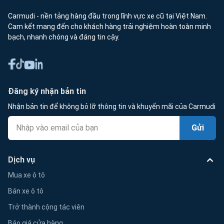
Carmudi - nền tảng hàng đầu trong lĩnh vực xe cũ tại Việt Nam.
Cam kết mang đến cho khách hàng trải nghiệm hoàn toàn minh
bạch, nhanh chóng và đáng tin cậy.
Đăng ký nhận bản tin
Nhận bản tin để không bỏ lỡ thông tin và khuyến mãi của Carmudi
Gửi
Dịch vụ
Mua xe ô tô
Bán xe ô tô
Trở thành cộng tác viên
Báo giá cửa hàng