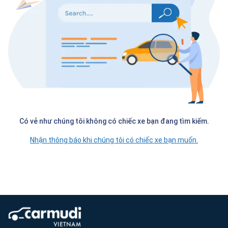
Có vẻ như chúng tôi không có chiếc xe bạn đang tìm kiếm.
Nhận thông báo khi chúng tôi có chiếc xe bạn muốn.