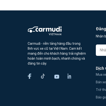
Đăng 
Nhận b
Carmudi - nền tảng hàng đầu trong
lĩnh vực xe cũ tại Việt Nam. Cam kết
mang đến cho khách hàng trải nghiệm
hoàn toàn minh bạch, nhanh chóng và
đáng tin cậy.
Dịch 
Mua xe
Bán xe
Trở th
Báo gi