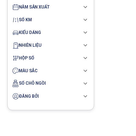
NĂM SẢN XUẤT
SỐ KM
KIỂU DÁNG
NHIÊN LIỆU
HỘP SỐ
MÀU SẮC
SỐ CHỖ NGỒI
ĐĂNG BỞI