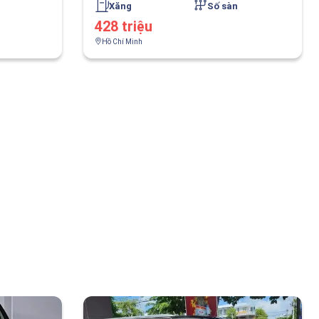
Xăng
Số sàn
428 triệu
Hồ Chí Minh