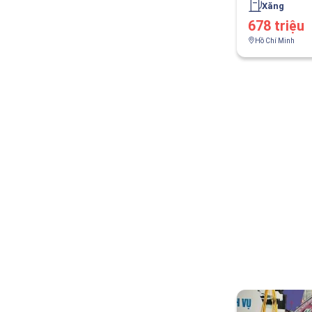
Xăng
678 triệu
Hồ Chí Minh