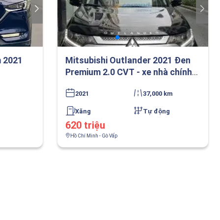
 2021
Mitsubishi Outlander 2021 Đen
Premium 2.0 CVT - xe nhà chính
chủ
2021
37,000 km
Xăng
Tự động
620 triệu
Hồ Chí Minh - Gò Vấp