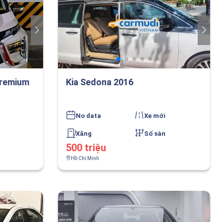
Premium
Kia Sedona 2016
No data
Xe mới
Xăng
Số sàn
500 triệu
Hồ Chí Minh