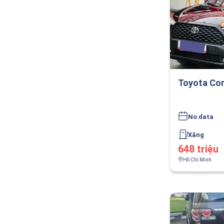
Toyota Cor
No data
Xăng
648 triệu
Hồ Chí Minh