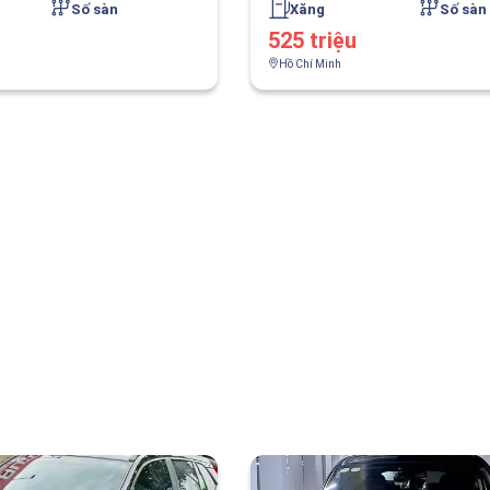
Số sàn
Xăng
Số sàn
525 triệu
Hồ Chí Minh