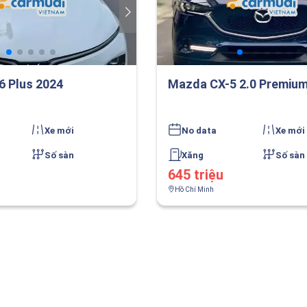
6 Plus 2024
Mazda CX-5 2.0 Premium
Xe mới
No data
Xe mới
Số sàn
Xăng
Số sàn
645 triệu
Hồ Chí Minh