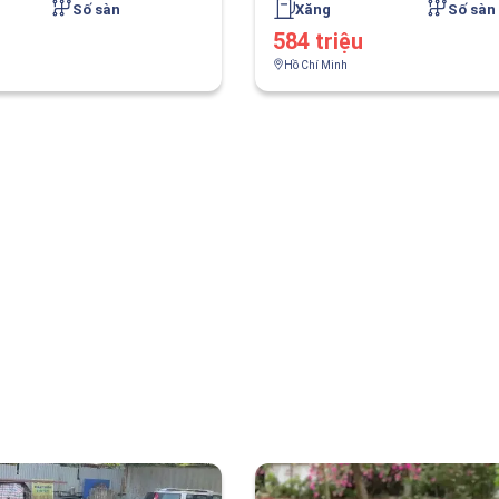
Số sàn
Xăng
Số sàn
584 triệu
Hồ Chí Minh