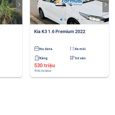
Kia K3 1.6 Premium 2022
No data
Xe mới
Xăng
Số sàn
530 triệu
Hồ Chí Minh