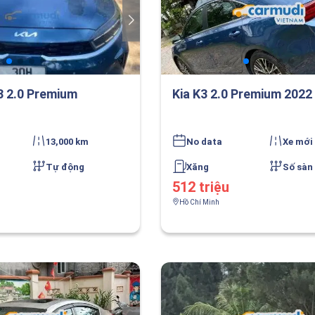
3 2.0 Premium
Kia K3 2.0 Premium 2022
13,000 km
No data
Xe mới
Tự động
Xăng
Số sàn
512 triệu
Hồ Chí Minh