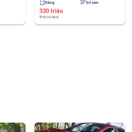
Xăng
Số sàn
330 triệu
Hồ Chí Minh