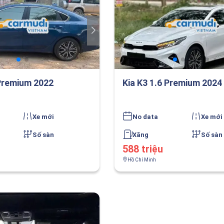
 Premium 2022
Kia K3 1.6 Premium 2024
Xe mới
No data
Xe mới
Số sàn
Xăng
Số sàn
588 triệu
Hồ Chí Minh