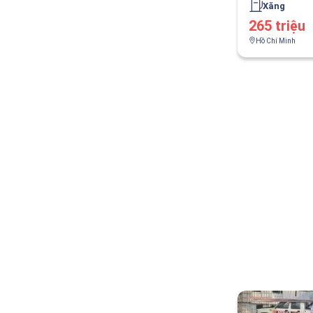
Xăng
265 triệu
Hồ Chí Minh