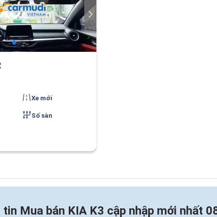
2
Xe mới
Số sàn
 tin
Mua bán KIA K3 cập nhập mới nhất 0