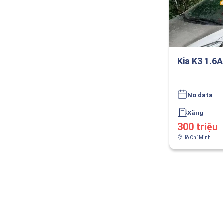
Kia K3 1.6
No data
Xăng
300 triệu
Hồ Chí Minh