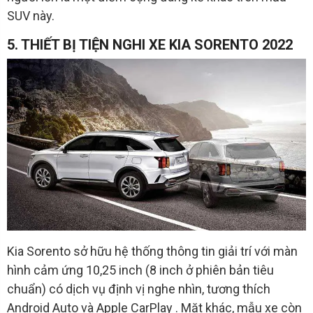
SUV này.
5. THIẾT BỊ TIỆN NGHI XE KIA SORENTO 2022
Kia Sorento sở hữu hệ thống thông tin giải trí với màn
hình cảm ứng 10,25 inch (8 inch ở phiên bản tiêu
chuẩn) có dịch vụ định vị nghe nhìn, tương thích
Android Auto và Apple CarPlay . Mặt khác, mẫu xe còn