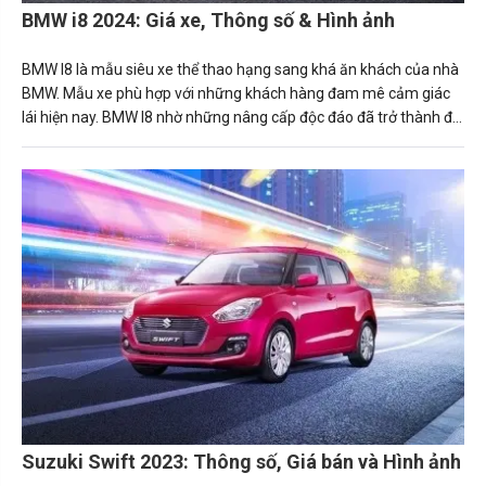
BMW i8 2024: Giá xe, Thông số & Hình ảnh
BMW I8 là mẫu siêu xe thể thao hạng sang khá ăn khách của nhà
BMW. Mẫu xe phù hợp với những khách hàng đam mê cảm giác
lái hiện nay. BMW I8 nhờ những nâng cấp độc đáo đã trở thành đối
thủ nặng kí với Acura NSX hay Audi R8.
Suzuki Swift 2023: Thông số, Giá bán và Hình ảnh