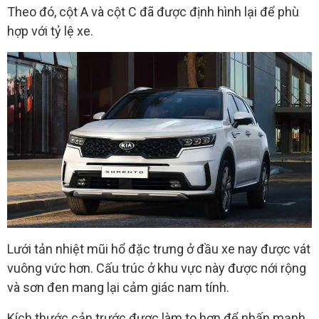
Theo đó, cột A và cột C đã được định hình lại để phù
hợp với tỷ lệ xe.
Lưới tản nhiệt mũi hổ đặc trưng ở đầu xe nay được vát
vuông vức hơn. Cấu trúc ở khu vực này được nới rộng
và sơn đen mang lại cảm giác nam tính.
Kích thước cản trước được làm to hơn để nhấn mạnh