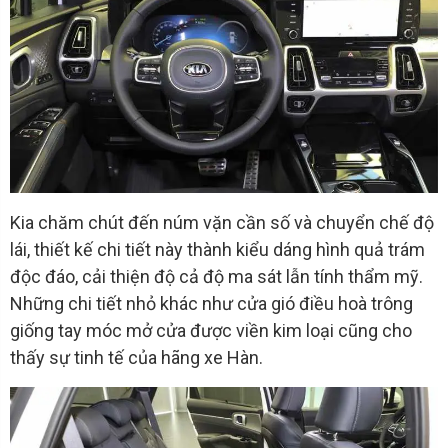
Kia chăm chút đến núm vặn cần số và chuyển chế độ
lái, thiết kế chi tiết này thành kiểu dáng hình quả trám
độc đáo, cải thiện độ cả độ ma sát lẫn tính thẩm mỹ.
Những chi tiết nhỏ khác như cửa gió điều hoà trông
giống tay móc mở cửa được viền kim loại cũng cho
thấy sự tinh tế của hãng xe Hàn.