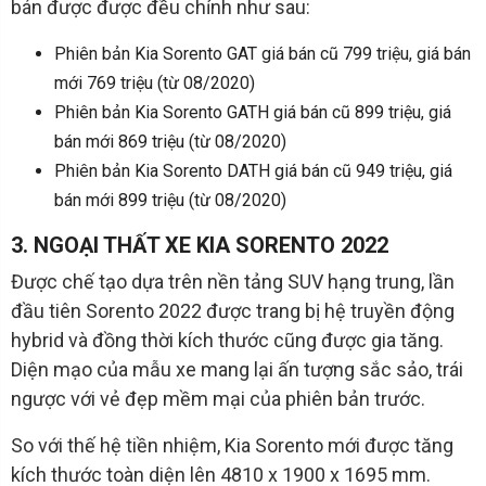
bán được được đều chỉnh như sau:
Phiên bản Kia Sorento GAT giá bán cũ 799 triệu, giá bán
mới 769 triệu (từ 08/2020)
Phiên bản Kia Sorento GATH giá bán cũ 899 triệu, giá
bán mới 869 triệu (từ 08/2020)
Phiên bản Kia Sorento DATH giá bán cũ 949 triệu, giá
bán mới 899 triệu (từ 08/2020)
3. NGOẠI THẤT XE KIA SORENTO 2022
Được chế tạo dựa trên nền tảng SUV hạng trung, lần
đầu tiên Sorento 2022 được trang bị hệ truyền động
hybrid và đồng thời kích thước cũng được gia tăng.
Diện mạo của mẫu xe mang lại ấn tượng sắc sảo, trái
ngược với vẻ đẹp mềm mại của phiên bản trước.
So với thế hệ tiền nhiệm, Kia Sorento mới được tăng
kích thước toàn diện lên 4810 x 1900 x 1695 mm.