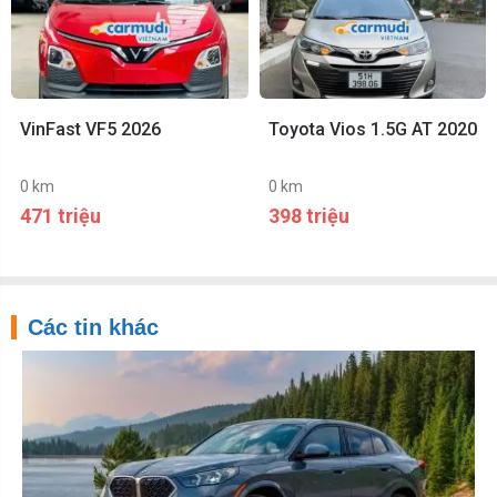
VinFast VF5 2026
Toyota Vios 1.5G AT 2020
0 km
0 km
471 triệu
398 triệu
Các tin khác