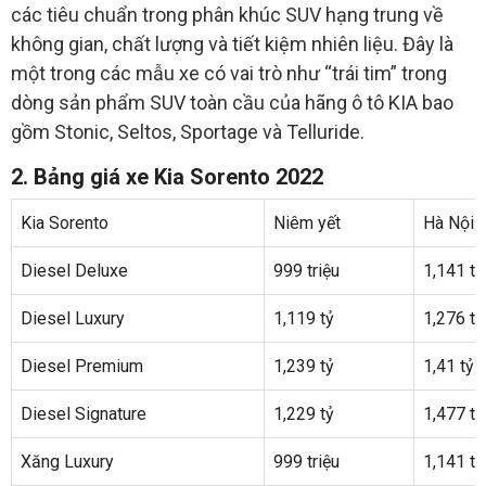
các tiêu chuẩn trong phân khúc SUV hạng trung về
không gian, chất lượng và tiết kiệm nhiên liệu. Đây là
một trong các mẫu xe có vai trò như “trái tim” trong
dòng sản phẩm SUV toàn cầu của hãng ô tô KIA bao
gồm Stonic, Seltos, Sportage và Telluride.
2. Bảng giá xe Kia Sorento 2022
Kia Sorento
Niêm yết
Hà Nội
Diesel Deluxe
999 triệu
1,141 tỷ
Diesel Luxury
1,119 tỷ
1,276 tỷ
Diesel Premium
1,239 tỷ
1,41 tỷ
Diesel Signature
1,229 tỷ
1,477 tỷ
Xăng Luxury
999 triệu
1,141 tỷ