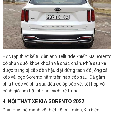
Học tập thiết kế từ đàn anh Telluride khiến Kia Sorento
có phần đuôi khỏe khoắn và chắc chắn. Phía sau xe
được trang bị cặp đèn hậu đặt đứng tách đôi, ống xả
kép và logo Sorento nằm trên nắp cốp sau. Cả gầm
phía trước và phía sau đều có ốp bảo vệ, kết hợp với
cánh gió làm bật phong cách trẻ trung.
4. NỘI THẤT XE KIA SORENTO 2022
Phát huy thế mạnh về thiết kế của mình, Kia biến