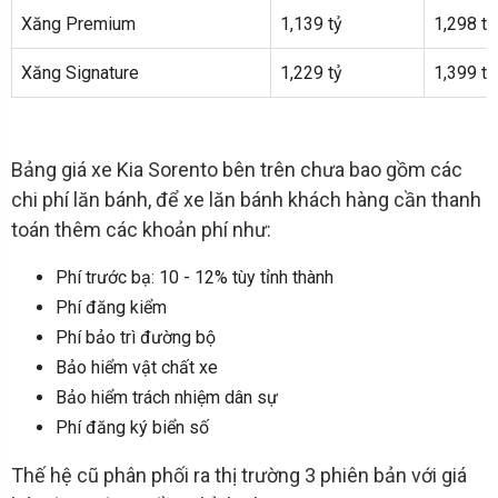
Xăng Premium
1,139 tỷ
1,298 tỷ
Xăng Signature
1,229 tỷ
1,399 tỷ
Bảng giá xe Kia Sorento bên trên chưa bao gồm các
chi phí lăn bánh, để xe lăn bánh khách hàng cần thanh
toán thêm các khoản phí như:
Phí trước bạ: 10 - 12% tùy tỉnh thành
Phí đăng kiểm
Phí bảo trì đường bộ
Bảo hiểm vật chất xe
Bảo hiểm trách nhiệm dân sự
Phí đăng ký biển số
Thế hệ cũ phân phối ra thị trường 3 phiên bản với giá