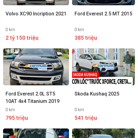
Volvo XC90 Incription 2021
Ford Everest 2.5 MT 2015
0 km
0 km
2 tỷ 150 triệu
385 triệu
Ford Everest 2.0L ST5
Skoda Kushaq 2025
10AT 4x4 Titanium 2019
0 km
0 km
795 triệu
541 triệu