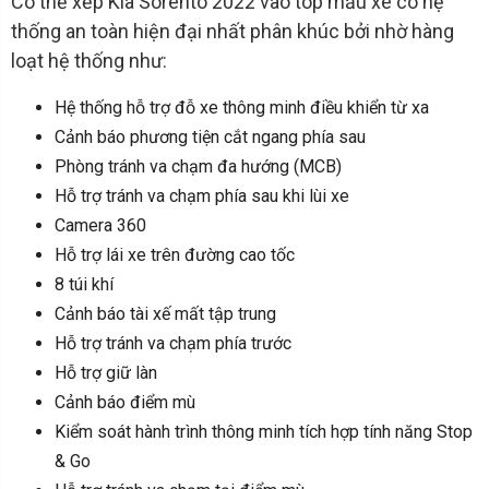
Có thể xếp Kia Sorento 2022 vào top mẫu xe có hệ
thống an toàn hiện đại nhất phân khúc bởi nhờ hàng
loạt hệ thống như:
Hệ thống hỗ trợ đỗ xe thông minh điều khiển từ xa
Cảnh báo phương tiện cắt ngang phía sau
Phòng tránh va chạm đa hướng (MCB)
Hỗ trợ tránh va chạm phía sau khi lùi xe
Camera 360
Hỗ trợ lái xe trên đường cao tốc
8 túi khí
Cảnh báo tài xế mất tập trung
Hỗ trợ tránh va chạm phía trước
Hỗ trợ giữ làn
Cảnh báo điểm mù
Kiểm soát hành trình thông minh tích hợp tính năng Stop
& Go