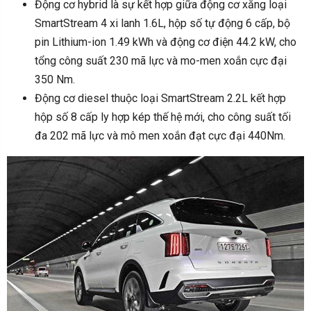
Động cơ hybrid là sự kết hợp giữa động cơ xăng loại
SmartStream 4 xi lanh 1.6L, hộp số tự động 6 cấp, bộ
pin Lithium-ion 1.49 kWh và động cơ điện 44.2 kW, cho
tổng công suất 230 mã lực và mo-men xoắn cực đại
350 Nm.
Động cơ diesel thuộc loại SmartStream 2.2L kết hợp
hộp số 8 cấp ly hợp kép thế hệ mới, cho công suất tối
đa 202 mã lực và mô men xoắn đạt cực đại 440Nm.