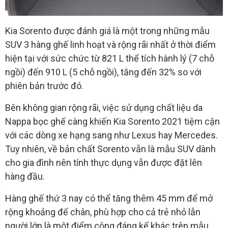
Kia Sorento được đánh giá là một trong những mẫu
SUV 3 hàng ghế linh hoạt và rộng rãi nhất ở thời điểm
hiện tại với sức chức từ 821 L thể tích hành lý (7 chỗ
ngồi) đến 910 L (5 chỗ ngồi), tăng đến 32% so với
phiên bản trước đó.
Bên không gian rộng rãi, việc sử dụng chất liệu da
Nappa bọc ghế càng khiến Kia Sorento 2021 tiệm cận
với các dòng xe hạng sang như Lexus hay Mercedes.
Tuy nhiên, về bản chất Sorento vẫn là mẫu SUV dành
cho gia đình nên tính thực dụng vẫn được đặt lên
hàng đầu.
Hàng ghế thứ 3 nay có thể tăng thêm 45 mm để mở
rộng khoảng để chân, phù hợp cho cả trẻ nhỏ lẫn
người lớn là một điểm cộng đáng kể khác trên mẫu