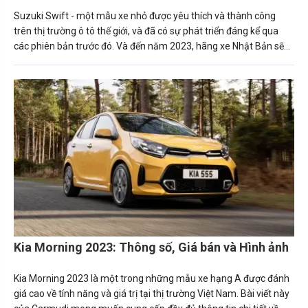
Suzuki Swift - một mẫu xe nhỏ được yêu thích và thành công
trên thị trường ô tô thế giới, và đã có sự phát triển đáng kể qua
các phiên bản trước đó. Và đến năm 2023, hãng xe Nhật Bản sẽ
ra mắt phiên bản mới nhất của mẫu xe này với nhiều tính năng và
thiết kế mới.
Kia Morning 2023: Thông số, Giá bán và Hình ảnh
Kia Morning 2023 là một trong những mẫu xe hạng A được đánh
giá cao về tính năng và giá trị tại thị trường Việt Nam. Bài viết này