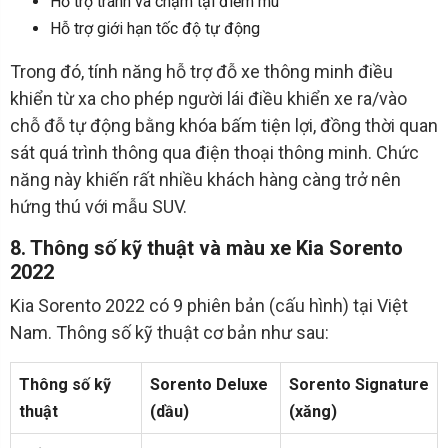
Hỗ trợ tránh va chạm tại điểm mù
Hỗ trợ giới hạn tốc độ tự động
Trong đó, tính năng hỗ trợ đỗ xe thông minh điều
khiển từ xa cho phép người lái điều khiển xe ra/vào
chỗ đỗ tự động bằng khóa bấm tiện lợi, đồng thời quan
sát quá trình thông qua điện thoại thông minh. Chức
năng này khiến rất nhiều khách hàng càng trở nên
hứng thú với mẫu SUV.
8. Thông số kỹ thuật và màu xe Kia Sorento
2022
Kia Sorento 2022 có 9 phiên bản (cấu hình) tại Việt
Nam. Thông số kỹ thuật cơ bản như sau:
Thông số kỹ
Sorento Deluxe
Sorento Signature
thuật
(dầu)
(xăng)