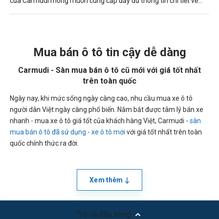
của Carmudi mong muốn cung cấp đầy đủ thông tin chi tiết về
thông số kỹ thuật, giá bán và hình ảnh của Kia Morning 2023.
Mua bán ô tô tin cậy dễ dàng
Carmudi - Sàn mua bán ô tô cũ mới với giá tốt nhất
trên toàn quốc
Ngày nay, khi mức sống ngày càng cao, nhu cầu mua xe ô tô
người dân Việt ngày càng phổ biến. Nắm bắt được tâm lý bán xe
nhanh - mua xe ô tô giá tốt của khách hàng Việt, Carmudi -
sàn
mua bán ô tô đã sử dụng - xe ô tô mới
với giá tốt nhất trên toàn
quốc chính thức ra đời.
Xem thêm
Trở về đầu trang