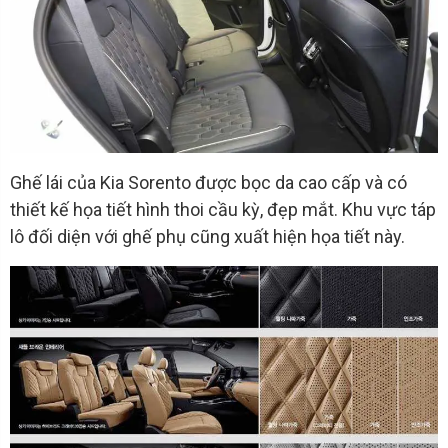
Ghế lái của Kia Sorento được bọc da cao cấp và có
thiết kế họa tiết hình thoi cầu kỳ, đẹp mắt. Khu vực táp
lô đối diện với ghế phụ cũng xuất hiện họa tiết này.