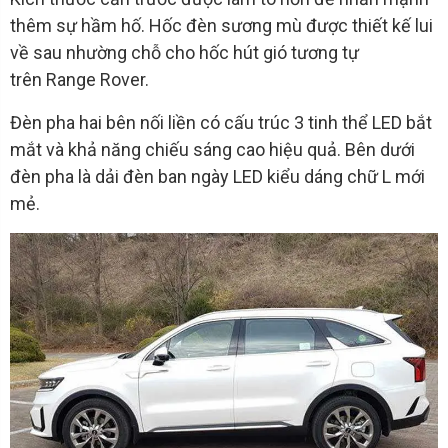
thêm sự hầm hố. Hốc đèn sương mù được thiết kế lui
về sau nhường chỗ cho hốc hút gió tương tự
trên Range Rover.
Đèn pha hai bên nối liền có cấu trúc 3 tinh thể LED bắt
mắt và khả năng chiếu sáng cao hiệu quả. Bên dưới
đèn pha là dải đèn ban ngày LED kiểu dáng chữ L mới
mẻ.