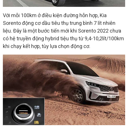
Với mỗi 100km ở điều kiện đường hỗn hợp, Kia
Sorento động cơ dầu tiêu thụ trung bình 7 lít nhiên
liệu. Đây là một bước tiến mới khi Sorento 2022 chưa
có hệ truyền động hybrid tiệu thụ từ 9,4-10,2lít/100km
khi chạy kết hợp, tùy lựa chọn động cơ.