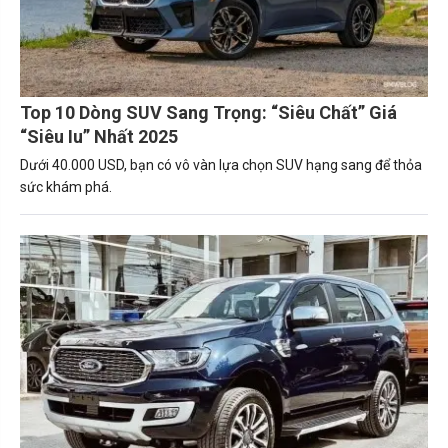
Top 10 Dòng SUV Sang Trọng: “Siêu Chất” Giá
“Siêu Iu” Nhất 2025
Dưới 40.000 USD, bạn có vô vàn lựa chọn SUV hạng sang để thỏa
sức khám phá.