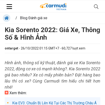
/
Blog Đánh giá xe
Kia Sorento 2022: Giá Xe, Thông
Số & Hình Ảnh
ontarget
-
26/10/2022 01:15 GMT+7
-
60,727
luợt xem
Hình ảnh, thông số kỹ thuật, đánh giá xe Kia Sorento
2022, động cơ xe có mạnh không?. Kia Sorento 2022
giá bao nhiêu? Xe có mấy phiên bản? Đặt hàng bao
lâu thì có xe? Cùng Carmudi tìm hiểu chi tiết hơn
nhé!
Xem thêm:
Kia EV3: Chuẩn Bị Lên Kệ Tại Các Thị Trường Châu Á