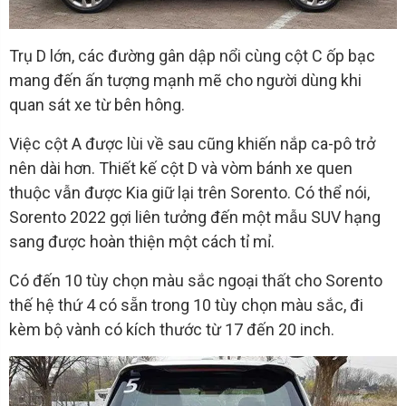
Trụ D lớn, các đường gân dập nổi cùng cột C ốp bạc
mang đến ấn tượng mạnh mẽ cho người dùng khi
quan sát xe từ bên hông.
Việc cột A được lùi về sau cũng khiến nắp ca-pô trở
nên dài hơn. Thiết kế cột D và vòm bánh xe quen
thuộc vẫn được Kia giữ lại trên Sorento. Có thể nói,
Sorento 2022 gợi liên tưởng đến một mẫu SUV hạng
sang được hoàn thiện một cách tỉ mỉ.
Có đến 10 tùy chọn màu sắc ngoại thất cho Sorento
thế hệ thứ 4 có sẵn trong 10 tùy chọn màu sắc, đi
kèm bộ vành có kích thước từ 17 đến 20 inch.