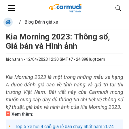
/
Blog Đánh giá xe
Kia Morning 2023: Thông số,
Giá bán và Hình ảnh
bich.tran
-
12/04/2023 12:30 GMT+7
-
24,898
luợt xem
Kia Morning 2023 là một trong những mẫu xe hạng
A được đánh giá cao về tính năng và giá trị tại thị
trường Việt Nam. Bài viết này của Carmudi mong
muốn cung cấp đầy đủ thông tin chi tiết về thông số
kỹ thuật, giá bán và hình ảnh của Kia Morning 2023.
Xem thêm:
Top 5 xe hơi 4 chỗ giá rẻ bán chạy nhất năm 2024