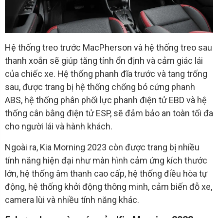
Hệ thống treo trước MacPherson và hệ thống treo sau
thanh xoắn sẽ giúp tăng tính ổn định và cảm giác lái
của chiếc xe. Hệ thống phanh đĩa trước và tang trống
sau, được trang bị hệ thống chống bó cứng phanh
ABS, hệ thống phân phối lực phanh điện tử EBD và hệ
thống cân bằng điện tử ESP, sẽ đảm bảo an toàn tối đa
cho người lái và hành khách.
Ngoài ra, Kia Morning 2023 còn được trang bị nhiều
tính năng hiện đại như màn hình cảm ứng kích thước
lớn, hệ thống âm thanh cao cấp, hệ thống điều hòa tự
động, hệ thống khởi động thông minh, cảm biến đỗ xe,
camera lùi và nhiều tính năng khác.