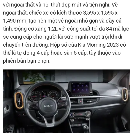
với ngoại thất và nội thất đẹp mắt và tiện nghi. Về
ngoại thất, chiếc xe có kích thước 3,595 x 1,595 x
1,490 mm, tạo nên một vẻ ngoài nhỏ gọn và đầy cá
tính. Động cơ xăng 1.2L với công suất tối đa 84 mã lực
sẽ cung cấp cho người lái sức mạnh vượt trội khi di
chuyển trên đường. Hộp số của Kia Morning 2023 có
thể là tự động 4 cấp hoặc sàn 5 cấp, tùy thuộc vào
phiên bản bạn chọn.