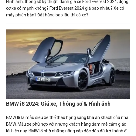
Hình ảnh, thông số kỹ thuật, đánh giá xe Ford Everest 2024, động
cơ xe có mạnh không? Ford Everest 2024 giá bao nhiêu? Xe có
mấy phiên bản? Đặt hàng bao lâu thì có xe?
BMW i8 2024: Giá xe, Thông số & Hình ảnh
BMW I8 là mẫu siêu xe thể thao hạng sang khá ăn khách của nhà
BMW. Mẫu xe phù hợp với những khách hàng đam mê cảm giác
lái hiện nay. BMW I8 nhờ những nâng cấp độc đáo đã trở thành đối