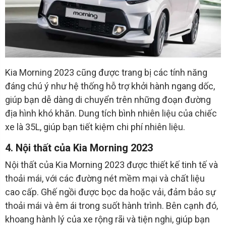
Kia Morning 2023 cũng được trang bị các tính năng
đáng chú ý như hệ thống hỗ trợ khởi hành ngang dốc,
giúp bạn dễ dàng di chuyển trên những đoạn đường
địa hình khó khăn. Dung tích bình nhiên liệu của chiếc
xe là 35L, giúp bạn tiết kiệm chi phí nhiên liệu.
4. Nội thất của Kia Morning 2023
Nội thất của Kia Morning 2023 được thiết kế tinh tế và
thoải mái, với các đường nét mềm mại và chất liệu
cao cấp. Ghế ngồi được bọc da hoặc vải, đảm bảo sự
thoải mái và êm ái trong suốt hành trình. Bên cạnh đó,
khoang hành lý của xe rộng rãi và tiện nghi, giúp bạn