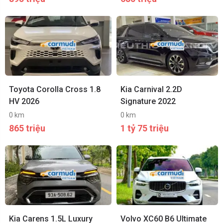
Toyota Corolla Cross 1.8
Kia Carnival 2.2D
HV 2026
Signature 2022
0 km
0 km
865 triệu
1 tỷ 75 triệu
Kia Carens 1.5L Luxury
Volvo XC60 B6 Ultimate