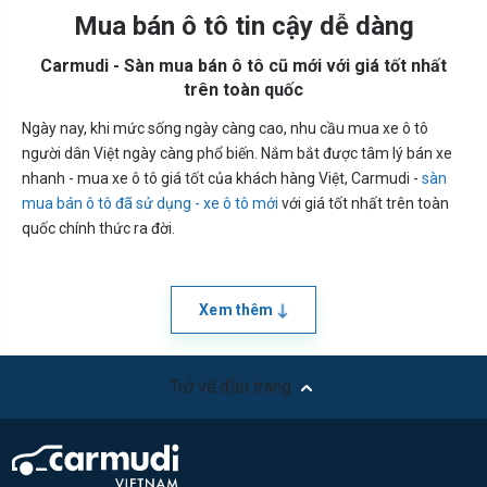
Mua bán ô tô tin cậy dễ dàng
Carmudi - Sàn mua bán ô tô cũ mới với giá tốt nhất
trên toàn quốc
Ngày nay, khi mức sống ngày càng cao, nhu cầu mua xe ô tô
người dân Việt ngày càng phổ biến. Nắm bắt được tâm lý bán xe
nhanh - mua xe ô tô giá tốt của khách hàng Việt, Carmudi -
sàn
mua bán ô tô đã sử dụng - xe ô tô mới
với giá tốt nhất trên toàn
quốc chính thức ra đời.
Xem thêm
Trở về đầu trang