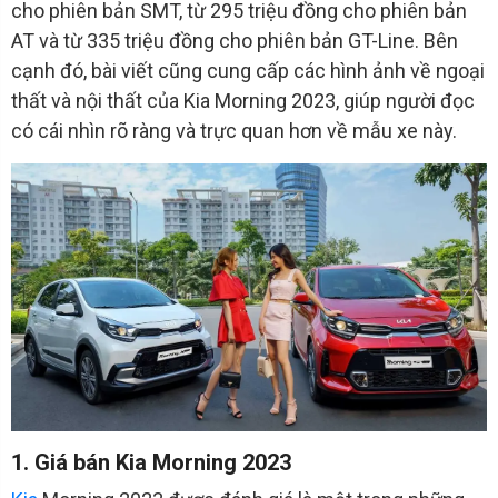
cho phiên bản SMT, từ 295 triệu đồng cho phiên bản
AT và từ 335 triệu đồng cho phiên bản GT-Line. Bên
cạnh đó, bài viết cũng cung cấp các hình ảnh về ngoại
thất và nội thất của Kia Morning 2023, giúp người đọc
có cái nhìn rõ ràng và trực quan hơn về mẫu xe này.
1. Giá bán Kia Morning 2023