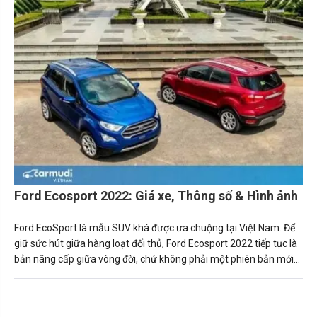
Ford Ecosport 2022: Giá xe, Thông số & Hình ảnh
Ford EcoSport là mẫu SUV khá được ưa chuộng tại Việt Nam. Để
giữ sức hút giữa hàng loạt đối thủ, Ford Ecosport 2022 tiếp tục là
bản nâng cấp giữa vòng đời, chứ không phải một phiên bản mới
như nhiều người đang mong đợi.Dưới đây là những thông tin về xe
Ford EcoSport tại Việt Nam 2022.