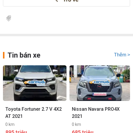
Tin bán xe
Thêm >
Toyota Fortuner 2.7 V 4X2
Nissan Navara PRO4X
AT 2021
2021
0 km
0 km
895 triệu
685 triệu