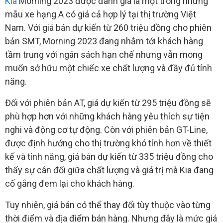
Kia
Morning 2023 được đánh giá là một trong những
mẫu xe hạng A có giá cả hợp lý tại thị trường Việt
Nam. Với giá bán dự kiến từ 260 triệu đồng cho phiên
bản SMT, Morning 2023 đang nhắm tới khách hàng
tầm trung với ngân sách hạn chế nhưng vẫn mong
muốn sở hữu một chiếc xe chất lượng và đầy đủ tính
năng.
Đối với phiên bản AT, giá dự kiến từ 295 triệu đồng sẽ
phù hợp hơn với những khách hàng yêu thích sự tiện
nghi và động cơ tự động. Còn với phiên bản GT-Line,
được định hướng cho thị trường khó tính hơn về thiết
kế và tính năng, giá bán dự kiến từ 335 triệu đồng cho
thấy sự cân đối giữa chất lượng và giá trị mà Kia đang
cố gắng đem lại cho khách hàng.
Tuy nhiên, giá bán có thể thay đổi tùy thuộc vào từng
thời điểm và địa điểm bán hàng. Nhưng đây là mức giá