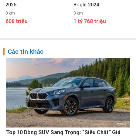
2025
Bright 2024
0 km
0 km
608 triệu
1 tỷ 768 triệu
Các tin khác
Top 10 Dòng SUV Sang Trọng: “Siêu Chất” Giá