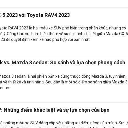
-5 2023 với Toyota RAV4 2023
ota RAV4 2023 là hai mẫu xe SUV phổ biến trong phân khúc, nhưng có
ú ý. Cùng Carmudi tìm hiểu thêm về sự so sánh chi tiết giữa Mazda CX-5
3 để quyết định xem xe nào phù hợp với bạn nhất.
 vs. Mazda 3 sedan: So sánh và lựa chọn phong cách
zda 3 sedan là hai phiên bản xe cùng thuộc dòng Mazda 3, tuy nhiên,
t về thiết kế và tính năng. Sau đây là một số điểm so sánh giữa Mazda 3
sedan.
7: Những điểm khác biệt và sự lựa chọn của bạn
là những mẫu xe SUV đẳng cấp với những ưu điểm riêng của mình. Sự l