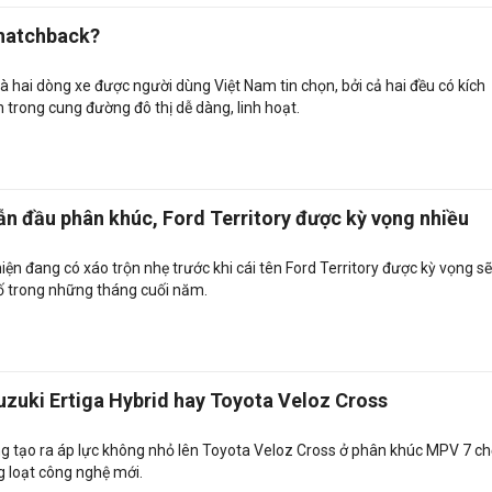
 hatchback?
 hai dòng xe được người dùng Việt Nam tin chọn, bởi cả hai đều có kích
 trong cung đường đô thị dễ dàng, linh hoạt.
n đầu phân khúc, Ford Territory được kỳ vọng nhiều
n đang có xáo trộn nhẹ trước khi cái tên Ford Territory được kỳ vọng sẽ
ố trong những tháng cuối năm.
zuki Ertiga Hybrid hay Toyota Veloz Cross
ng tạo ra áp lực không nhỏ lên Toyota Veloz Cross ở phân khúc MPV 7 c
 loạt công nghệ mới.