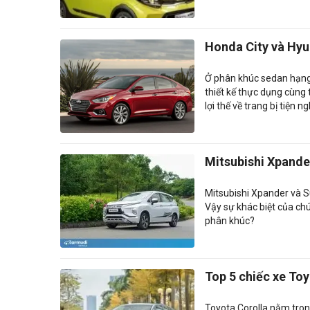
Honda City và Hyu
Ở phân khúc sedan hạng 
thiết kế thực dụng cùng 
lợi thế về trang bị tiện 
Mitsubishi Xpande
Mitsubishi Xpander và S
Vậy sự khác biệt của ch
phân khúc?
Top 5 chiếc xe To
Toyota Corolla nằm tron