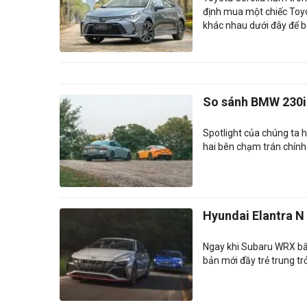
định mua một chiếc Toyo
khác nhau dưới đây để b
So sánh BMW 230i 
Spotlight của chúng ta 
hai bên chạm trán chính
Hyundai Elantra N
Ngay khi Subaru WRX bắt 
bản mới đầy trẻ trung tr