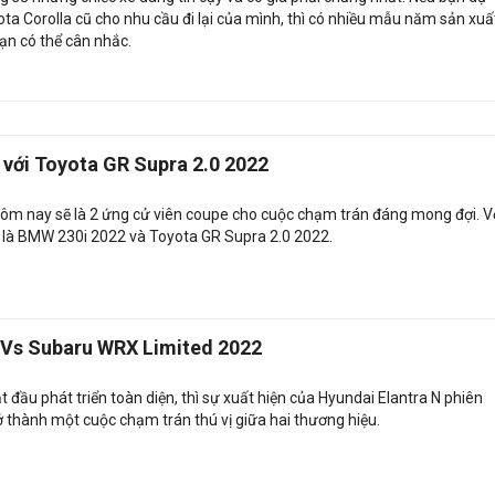
ta Corolla cũ cho nhu cầu đi lại của mình, thì có nhiều mẫu năm sản xuấ
ạn có thể cân nhắc.
với Toyota GR Supra 2.0 2022
hôm nay sẽ là 2 ứng cử viên coupe cho cuộc chạm trán đáng mong đợi. V
 là BMW 230i 2022 và Toyota GR Supra 2.0 2022.
 Vs Subaru WRX Limited 2022
đầu phát triển toàn diện, thì sự xuất hiện của Hyundai Elantra N phiên
ở thành một cuộc chạm trán thú vị giữa hai thương hiệu.