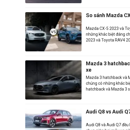
So sánh Mazda CX
Mazda CX-5 2023 và Toy
những khác biệt đáng ch
2023 và Toyota RAV4 202
Mazda 3 hatchback
xe
Mazda 3 hatchback và Ma
chúng có những khác biệ
hatchback và Mazda 3 
Audi Q8 vs Audi Q
Audi Q8 và Audi Q7 đều 