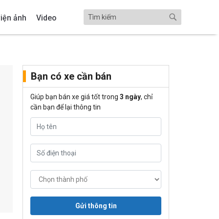
iện ảnh
Video
Bạn có xe cần bán
Giúp bạn bán xe giá tốt trong
3 ngày
, chỉ
cần bạn để lại thông tin
Gửi thông tin