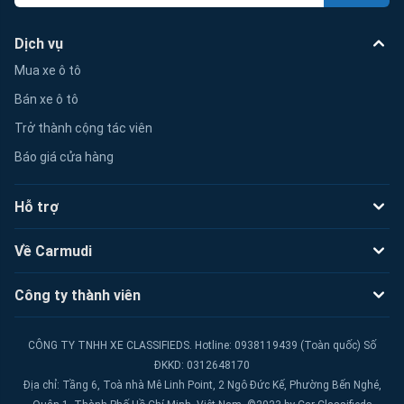
Dịch vụ
Mua xe ô tô
Bán xe ô tô
Trở thành cộng tác viên
Báo giá cửa hàng
Hỗ trợ
Về Carmudi
Công ty thành viên
CÔNG TY TNHH XE CLASSIFIEDS. Hotline: 0938119439 (Toàn quốc) Số
ĐKKD: 0312648170
Địa chỉ: Tầng 6, Toà nhà Mê Linh Point, 2 Ngô Đức Kế, Phường Bến Nghé,