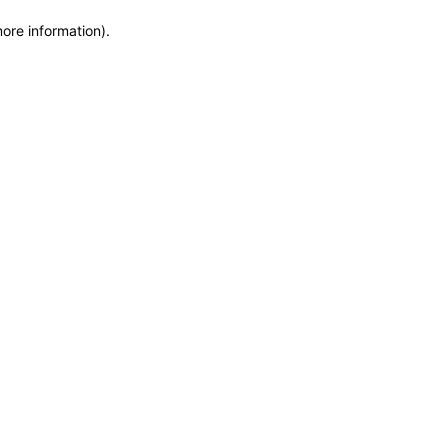
more information)
.