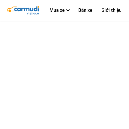
Mua xe
Bán xe
Giới thiệu