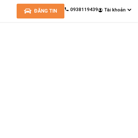
0938119439
Tài khoản
ĐĂNG TIN