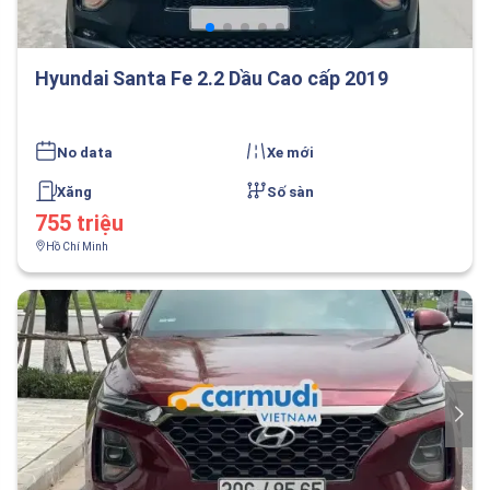
Hyundai Santa Fe 2.2 Dầu Cao cấp 2019
No data
Xe mới
Xăng
Số sàn
755 triệu
Hồ Chí Minh