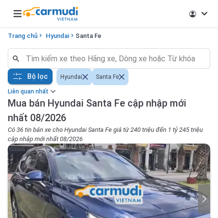
Open main menu
Trang chủ
Hyundai
Santa Fe
Bộ lọc
Hyundai
Santa Fe
Liên quan nhất
Mua bán Hyundai Santa Fe cập nhập mới
nhất 08/2026
Có 36 tin bán xe cho Hyundai Santa Fe giá từ 240 triệu đến 1 tỷ 245 triệu
cập nhập mới nhất 08/2026