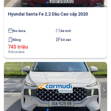
Hyundai Santa Fe 2.2 Dầu Cao cấp 2020
No data
Xe mới
Xăng
Số sàn
745 triệu
Hồ Chí Minh