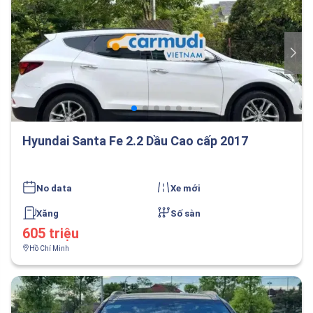
Hyundai Santa Fe 2.2 Dầu Cao cấp 2017
No data
Xe mới
Xăng
Số sàn
605 triệu
Hồ Chí Minh