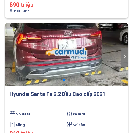
890 triệu
Hồ Chí Minh
Hyundai Santa Fe 2.2 Dầu Cao cấp 2021
No data
Xe mới
Xăng
Số sàn