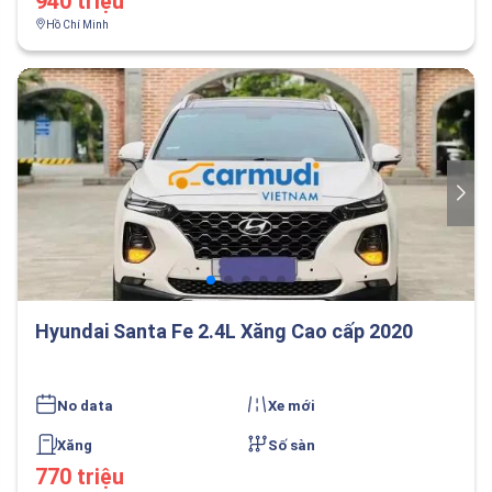
940 triệu
Hồ Chí Minh
Hyundai Santa Fe 2.4L Xăng Cao cấp 2020
No data
Xe mới
Xăng
Số sàn
770 triệu