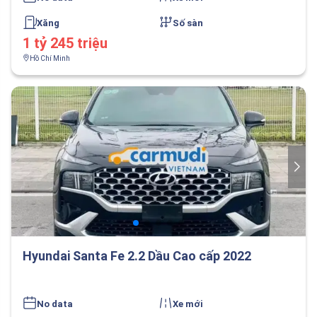
Xăng
Số sàn
1 tỷ 245 triệu
Hồ Chí Minh
Hyundai Santa Fe 2.2 Dầu Cao cấp 2022
No data
Xe mới