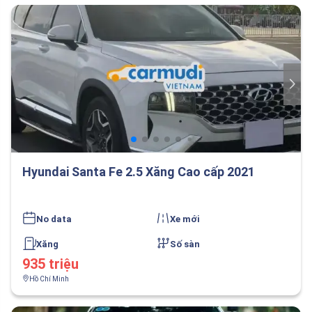
Hyundai Santa Fe 2.5 Xăng Cao cấp 2021
No data
Xe mới
Xăng
Số sàn
935 triệu
Hồ Chí Minh