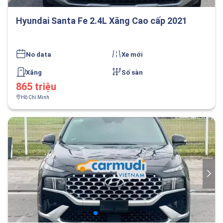
Hyundai Santa Fe 2.4L Xăng Cao cấp 2021
No data
Xe mới
Xăng
Số sàn
865 triệu
Hồ Chí Minh