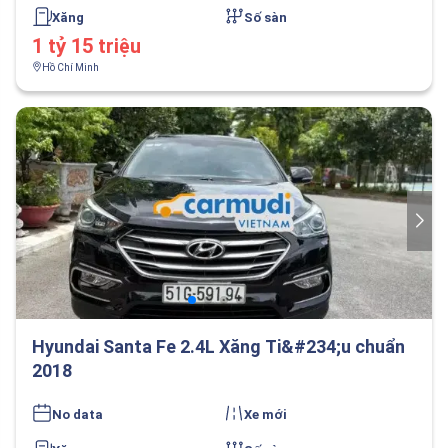
Xăng
Số sàn
1 tỷ 15 triệu
Hồ Chí Minh
Hyundai Santa Fe 2.4L Xăng Ti&#234;u chuẩn
2018
No data
Xe mới