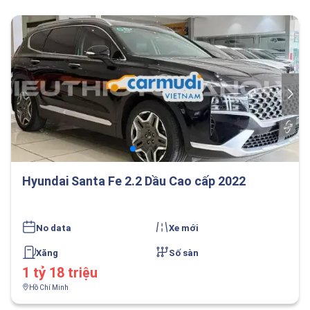
Hyundai Santa Fe 2.2 Dầu Cao cấp 2022
No data
Xe mới
Xăng
Số sàn
1 tỷ 18 triệu
Hồ Chí Minh