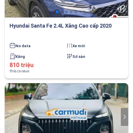
Hyundai Santa Fe 2.4L Xăng Cao cấp 2020
No data
Xe mới
Xăng
Số sàn
810 triệu
Hồ Chí Minh