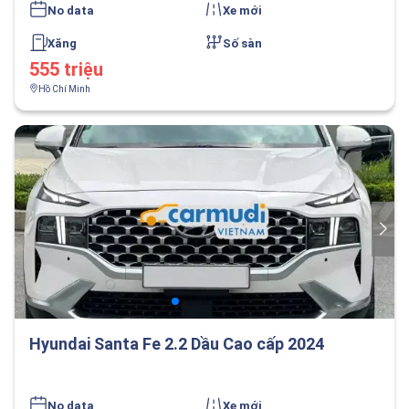
No data
Xe mới
Xăng
Số sàn
555 triệu
Hồ Chí Minh
Hyundai Santa Fe 2.2 Dầu Cao cấp 2024
No data
Xe mới