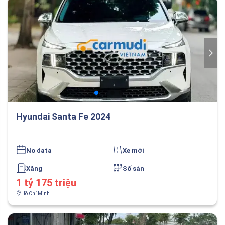
Hyundai Santa Fe 2024
No data
Xe mới
Xăng
Số sàn
1 tỷ 175 triệu
Hồ Chí Minh