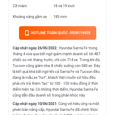
Cỡ mâm
18 và 19 inch
Khoảng sáng gầm xe
185 mm
HOTLINE TOÀN QUỐC: 0938119439
Cập nhật ngày 26/05/2022:
Hyundai Santa Fe trong
tháng 4 vừa qua bất ngờ giảm mạnh doanh số tới 487
chiếc so với tháng trước, chỉ còn 714 xe. Trong khi đó,
Tucson cũng giảm nhẹ 8 chiếc xuống còn 580 xe. Đây
là kết quả khá bất ngờ khi cả Santa Fe và Tucson đều
đang là mẫu xe “hot”, khách Việt muốn sở hữu đều
phải chi trả thêm “lạc” từ 100 - 150 triệu đồng ở thời
điểm hiện tại. Có những thời điểm, Hyundai Santa Fe
cũng dẫn đầu doanh số trong phân khúc này.
Cập nhật ngày 10/06/2021:
Cùng với hiệu ứng ra mắt
phiên bản nâng cấp, Hyundai Santa Fe đã chính thức