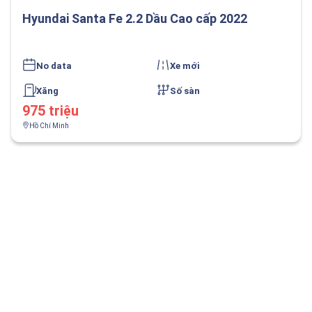
Hyundai Santa Fe 2.2 Dầu Cao cấp 2022
No data
Xe mới
Xăng
Số sàn
975 triệu
Hồ Chí Minh