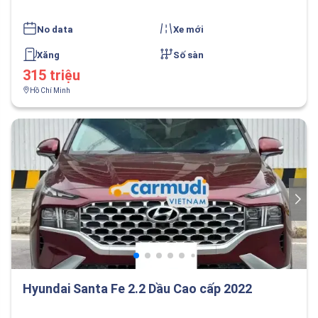
No data
Xe mới
Xăng
Số sàn
315 triệu
Hồ Chí Minh
Hyundai Santa Fe 2.2 Dầu Cao cấp 2022