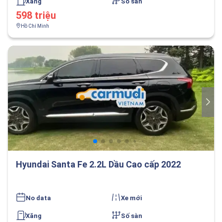
Xăng
Số sàn
598 triệu
Hồ Chí Minh
Hyundai Santa Fe 2.2L Dầu Cao cấp 2022
No data
Xe mới
Xăng
Số sàn