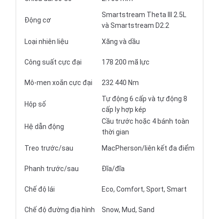
Smartstream Theta III 2.5L
Động cơ
và Smartstream D2.2
Loại nhiên liệu
Xăng và dầu
Công suất cực đại
178 200 mã lực
Mô-men xoắn cực đại
232 440 Nm
Tự động 6 cấp và tự động 8
Hộp số
cấp ly hợp kép
Cầu trước hoặc 4 bánh toàn
Hệ dẫn động
thời gian
Treo trước/sau
MacPherson/liên kết đa điểm
Phanh trước/sau
Đĩa/đĩa
Chế độ lái
Eco, Comfort, Sport, Smart
Chế độ đường địa hình
Snow, Mud, Sand