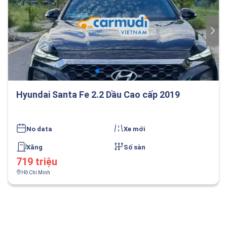
Hyundai Santa Fe 2.2 Dầu Cao cấp 2019
No data
Xe mới
Xăng
Số sàn
719 triệu
Hồ Chí Minh