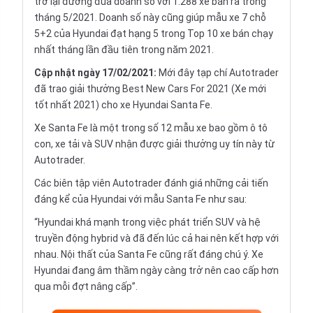
trở lại đường đua doanh số với 1.288 xe bán ra trong
tháng 5/2021. Doanh số này cũng giúp mẫu xe 7 chỗ
5+2 của Hyundai đạt hạng 5 trong Top 10 xe bán chạy
nhất tháng lần đầu tiên trong năm 2021.
Cập nhật ngày 17/02/2021:
Mới đây tạp chí Autotrader
đã trao giải thưởng Best New Cars For 2021 (Xe mới
tốt nhất 2021) cho xe Hyundai Santa Fe.
Xe Santa Fe là một trong số 12 mẫu xe bao gồm ô tô
con, xe tải và SUV nhận được giải thưởng uy tín này từ
Autotrader.
Các biên tập viên Autotrader đánh giá những cải tiến
đáng kể của Hyundai với mẫu Santa Fe như sau:
“Hyundai khá mạnh trong việc phát triển SUV và hệ
truyền động hybrid và đã đến lúc cả hai nên kết hợp với
nhau. Nội thất của Santa Fe cũng rất đáng chú ý. Xe
Hyundai đang âm thầm ngày càng trở nên cao cấp hơn
qua mỗi đợt nâng cấp”.