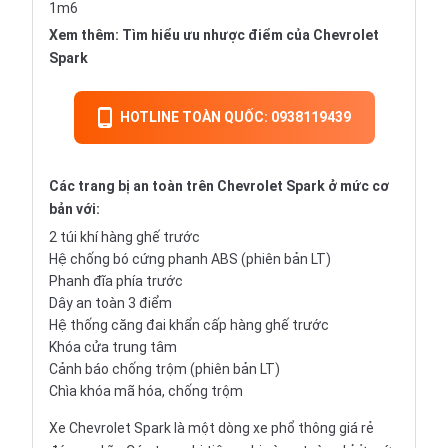
1m6
Xem thêm:
Tìm hiểu ưu nhược điểm của Chevrolet
Spark
HOTLINE TOÀN QUỐC: 0938119439
Các trang bị an toàn trên Chevrolet Spark ở mức cơ
bản với:
2 túi khí hàng ghế trước
Hệ chống bó cứng phanh ABS (phiên bản LT)
Phanh đĩa phía trước
Dây an toàn 3 điểm
Hệ thống căng đai khẩn cấp hàng ghế trước
Khóa cửa trung tâm
Cảnh báo chống trộm (phiên bản LT)
Chìa khóa mã hóa, chống trộm
Xe Chevrolet Spark là một dòng xe phổ thông giá rẻ