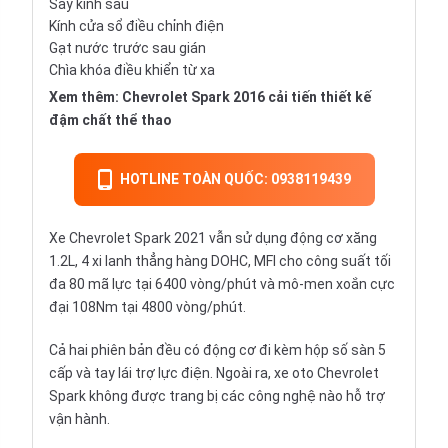
Sấy kính sau
Kính cửa sổ điều chỉnh điện
Gạt nước trước sau gián
Chìa khóa điều khiển từ xa
Xem thêm:
Chevrolet Spark 2016 cải tiến thiết kế
đậm chất thể thao
HOTLINE TOÀN QUỐC: 0938119439
Xe Chevrolet Spark 2021 vẫn sử dụng động cơ xăng
1.2L, 4 xi lanh thẳng hàng DOHC, MFI cho công suất tối
đa 80 mã lực tại 6400 vòng/phút và mô-men xoắn cực
đại 108Nm tại 4800 vòng/phút.
Cả hai phiên bản đều có động cơ đi kèm hộp số sàn 5
cấp và tay lái trợ lực điện. Ngoài ra, xe oto Chevrolet
Spark không được trang bị các công nghệ nào hỗ trợ
vận hành.