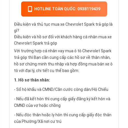
HOTLINE TOÀN QUỐC: 0938119439
Điều kiện và thủ tục mua xe Chevrolet Spark trả góp là
gì?
Điều kiện và hồ sơ đối với khách hàng cá nhân mua xe
Chevrolet Spark trả góp
Với trường hợp cá nhân vay
mua ô tô Chevrolet Spark
trả góp
thì Bạn cần cung cấp các hồ sơ về thân nhân,
hồ sơ chứng minh thu nhập và hợp đồng mua bán xe ô
tô với đại lý, chi tiết cụ thể bao gồm:
1. Hồ sơ thân nhân:
- Sổ hộ khẩu và CMND/Căn cước công dân/Hộ Chiếu
- Nếu đã kết hôn thì cung cấp giấy đăng ký kết hôn và
CMND của vợ hoặc chồng
- Nếu độc thân hoặc ly hôn thì cung cấp giấy độc thân
của Phường/Xã nơi cư trú