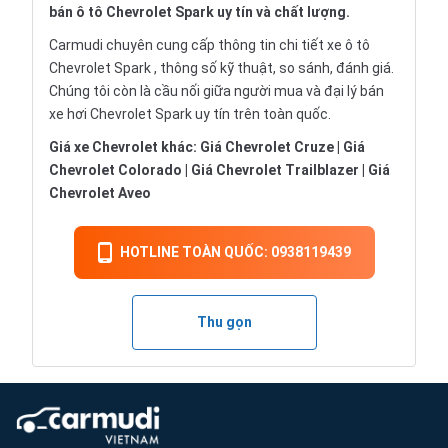
bán ô tô Chevrolet Spark uy tín và chất lượng.
Carmudi chuyên cung cấp thông tin chi tiết
xe ô tô
Chevrolet Spark , thông số kỹ thuật, so sánh, đánh giá.
Chúng tôi còn là cầu nối giữa người mua và đại lý bán
xe hơi Chevrolet Spark uy tín trên toàn quốc.
Giá xe Chevrolet khác:
Giá Chevrolet Cruze
|
Giá
Chevrolet Colorado
|
Giá Chevrolet Trailblazer
|
Giá
Chevrolet Aveo
HOTLINE TOÀN QUỐC: 0938119439
Thu gọn