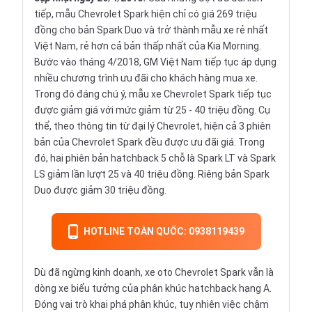
tiếp, mẫu Chevrolet Spark hiện chỉ có giá 269 triệu
đồng cho bản Spark Duo và trở thành mẫu xe rẻ nhất
Việt Nam, rẻ hơn cả bản thấp nhất của Kia Morning.
Bước vào tháng 4/2018, GM Việt Nam tiếp tục áp dụng
nhiều chương trình ưu đãi cho khách hàng mua xe.
Trong đó đáng chú ý, mẫu xe Chevrolet Spark tiếp tục
được giảm giá với mức giảm từ 25 - 40 triệu đồng. Cụ
thể, theo thông tin từ đại lý Chevrolet, hiện cả 3 phiên
bản của Chevrolet Spark đều được ưu đãi giá. Trong
đó, hai phiên bản hatchback 5 chỗ là Spark LT và Spark
LS giảm lần lượt 25 và 40 triệu đồng. Riêng bản Spark
Duo được giảm 30 triệu đồng.
HOTLINE TOÀN QUỐC: 0938119439
Dù đã ngừng kinh doanh, xe oto Chevrolet Spark vẫn là
dòng xe biểu tưởng của phân khúc
hatchback
hạng A.
Đóng vai trò khai phá phân khúc, tuy nhiên việc chậm