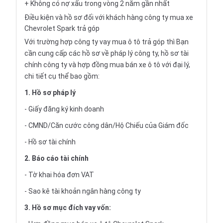
+ Không có nợ xấu trong vòng 2 năm gần nhất
Điều kiện và hồ sơ đối với khách hàng công ty mua xe
Chevrolet Spark trả góp
Với trường hợp công ty vay
mua ô tô trả góp
thì Bạn
cần cung cấp các hồ sơ về pháp lý công ty, hồ sơ tài
chính công ty và hợp đồng mua bán xe ô tô với đại lý,
chi tiết cụ thể bao gồm:
1. Hồ sơ pháp lý
- Giấy đăng ký kinh doanh
- CMND/Căn cước công dân/Hộ Chiếu của Giám đốc
- Hồ sơ tài chính
2. Báo cáo tài chính
- Tờ khai hóa đơn VAT
- Sao kê tài khoản ngân hàng công ty
3. Hồ sơ mục đích vay vốn: