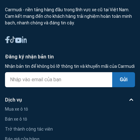
Carmudi - nền tảng hàng đầu trong lĩnh vực xe cũ tại Việt Nam.
Cam kết mang đến cho khách hàng trải nghiệm hoàn toàn minh
bạch, nhanh chóng và đáng tin cậy.
Đăng ký nhận bản tin
Nhận bản tin để không bỏ lỡ thông tin và khuyến mãi của Carmudi
Gửi
Dịch vụ
Mua xe ô tô
Bán xe ô tô
Trở thành cộng tác viên
Báo giá cửa hàng