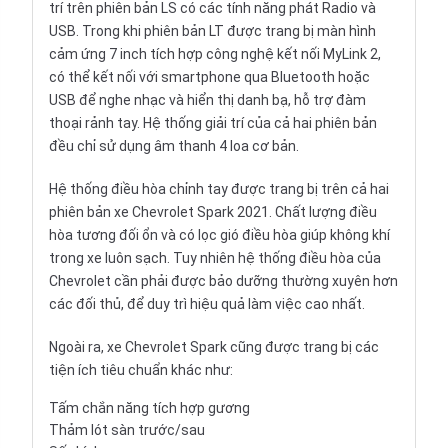
trí trên phiên bản LS có các tính năng phát Radio và
USB. Trong khi phiên bản LT được trang bị màn hình
cảm ứng 7 inch tích hợp công nghệ kết nối MyLink 2,
có thể kết nối với smartphone qua Bluetooth hoặc
USB để nghe nhạc và hiển thị danh bạ, hỗ trợ đàm
thoại rảnh tay. Hệ thống giải trí của cả hai phiên bản
đều chỉ sử dụng âm thanh 4 loa cơ bản.
Hệ thống điều hòa chỉnh tay được trang bị trên cả hai
phiên bản xe Chevrolet Spark 2021. Chất lượng điều
hòa tương đối ổn và có lọc gió điều hòa giúp không khí
trong xe luôn sạch. Tuy nhiên hệ thống điều hòa của
Chevrolet cần phải được bảo dưỡng thường xuyên hơn
các đối thủ, để duy trì hiệu quả làm việc cao nhất.
Ngoài ra, xe Chevrolet Spark cũng được trang bị các
tiện ích tiêu chuẩn khác như:
Tấm chắn năng tích hợp gương
Thảm lót sàn trước/sau