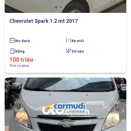
Chevrolet Spark 1.2 mt 2017
No data
Xe mới
Xăng
Số sàn
100 triệu
Hồ Chí Minh