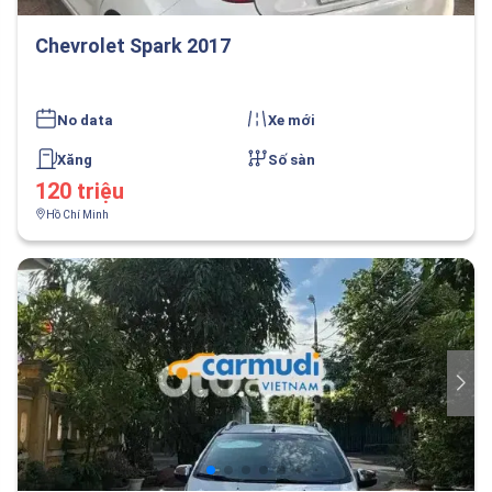
Chevrolet Spark 2017
No data
Xe mới
Xăng
Số sàn
120 triệu
Hồ Chí Minh