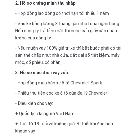
2. Hồ sơ chứng minh thu nhập:
- Hợp đồng lao động có thời hạn tối thiểu 1 năm
- Sao kê bảng lương 3 tháng gần nhất qua ngân hàng.
Nếu công ty trả tiền mặt thì cung cấp giấy xác nhận
lương của công ty
- Nếu muốn vay 100% giá trị xe thì bắt buộc phải có tài
sản thế chấp như: nhà cửa, đất đai sổ tiết kiệm, máy
móc, cổ phiếu, cổ phần,....
3. Hồ sơ mục đích vay vốn:
- Hợp đồng mua bán xe ô tô Chevrolet Spark
- Phiếu thu tiền cọc xe ô tô của đại lý Chevrolet
- Điều kiện cho vay:
+ Quốc tịch là người Việt Nam
+ Tuổi từ 18 tuổi và không quá 70 tuổi khi đáo hạn
khoản vay