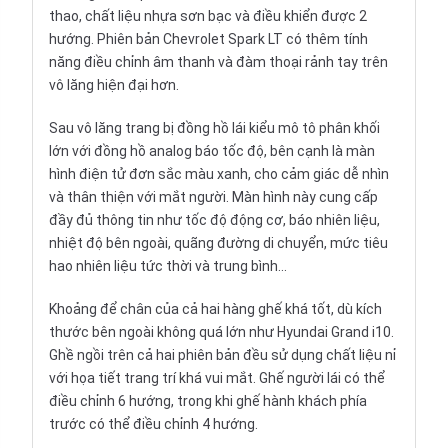
thao, chất liệu nhựa sơn bạc và điều khiển được 2
hướng. Phiên bản Chevrolet Spark LT có thêm tính
năng điều chỉnh âm thanh và đàm thoại rảnh tay trên
vô lăng hiện đại hơn.
Sau vô lăng trang bị đồng hồ lái kiểu mô tô phân khối
lớn với đồng hồ analog báo tốc độ, bên cạnh là màn
hình điện tử đơn sắc màu xanh, cho cảm giác dễ nhìn
và thân thiện với mắt người. Màn hình này cung cấp
đầy đủ thông tin như tốc độ động cơ, báo nhiên liệu,
nhiệt độ bên ngoài, quãng đường di chuyển, mức tiêu
hao nhiên liệu tức thời và trung bình...
Khoảng để chân của cả hai hàng ghế khá tốt, dù kích
thước bên ngoài không quá lớn như
Hyundai Grand i10
.
Ghề ngồi trên cả hai phiên bản đều sử dụng chất liệu nỉ
với họa tiết trang trí khá vui mắt. Ghế người lái có thể
điều chỉnh 6 hướng, trong khi ghế hành khách phía
trước có thể điều chỉnh 4 hướng.