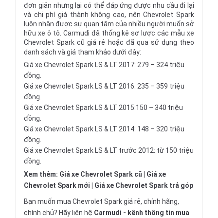
đơn giản nhưng lại có thể đáp ứng được nhu cầu đi lại
và chi phí giá thành không cao, nên Chevrolet Spark
luôn nhận được sự quan tâm của nhiều người muốn sở
hữu xe ô tô. Carmudi đã thống kê sơ lược các mẫu xe
Chevrolet Spark cũ giá rẻ hoặc đã qua sử dụng theo
danh sách và giá tham khảo dưới đây:
Giá xe Chevrolet Spark LS & LT 2017: 279 – 324 triệu
đồng.
Giá xe Chevrolet Spark LS & LT 2016: 235 – 359 triệu
đồng.
Giá xe Chevrolet Spark LS & LT 2015:150 – 340 triệu
đồng.
Giá xe Chevrolet Spark LS & LT 2014: 148 – 320 triệu
đồng.
Giá xe Chevrolet Spark LS & LT trước 2012: từ 150 triệu
đồng.
Xem thêm:
Giá xe Chevrolet Spark cũ
|
Giá xe
Chevrolet Spark mới
|
Giá xe Chevrolet Spark trả góp
Bạn muốn mua Chevrolet Spark giá rẻ, chính hãng,
chính chủ? Hãy liên hệ
Carmudi
- kênh thông tin mua