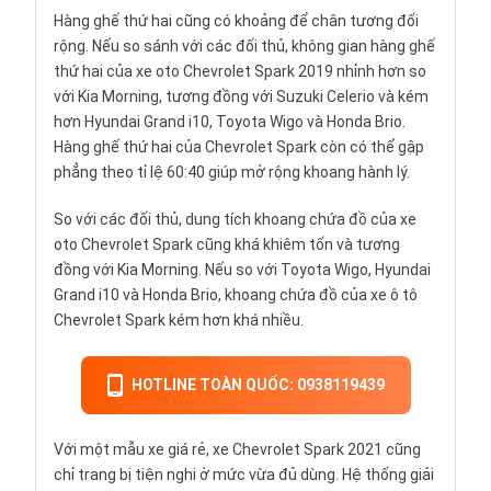
Hàng ghế thứ hai cũng có khoảng để chân tương đối
rộng. Nếu so sánh với các đối thủ, không gian hàng ghế
thứ hai của xe oto Chevrolet Spark 2019 nhỉnh hơn so
với Kia Morning, tương đồng với
Suzuki Celerio
và kém
hơn Hyundai Grand i10, Toyota Wigo và Honda Brio.
Hàng ghế thứ hai của Chevrolet Spark còn có thể gập
phẳng theo tỉ lệ 60:40 giúp mở rộng khoang hành lý.
So với các đối thủ, dung tích khoang chứa đồ của xe
oto Chevrolet Spark cũng khá khiêm tốn và tương
đồng với Kia Morning. Nếu so với Toyota Wigo, Hyundai
Grand i10 và Honda Brio, khoang chứa đồ của xe ô tô
Chevrolet Spark kém hơn khá nhiều.
HOTLINE TOÀN QUỐC: 0938119439
Với một mẫu xe giá rẻ, xe Chevrolet Spark 2021 cũng
chỉ trang bị tiện nghi ở mức vừa đủ dùng. Hệ thống giải