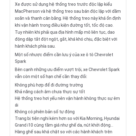
Xe được sử dụng hệ thống treo trước độc lập kiểu
MacPherson và hệ thống treo sau bán độc lập với dầm
xoắn và thanh cân bằng. Hệ thống treo này khá ổn định
khi vận hành trong điều kiện đường tốt, tốc độ cao.
Tuy nhiên khi phải qua địa hình mấp mô liên tục, dao
động dập tắt đột ngột, gắt, khá khó chịu, đặc biệt với
hành khách phía sau.
Một số nhược điểm cần lưu ý của xe ô tô Chevrolet
Spark
Bên cạnh những ưu điểm vượt trội, xe Chevrolet Spark
vẫn còn một số hạn chế cần thay đổi:
Không phù hợp để đi đường trường
Khả năng cách âm chưa thực sự tốt
Hệ thống treo hơi yếu nên vận hành không thực sự êm
ái
Không có phiên bản số tự động
Trang bị tiện nghi kém hơn so với Kia Morning, Hyundai
Grand i10 cùng tầm giá như ghế da, nút khởi động…
Hàng ghế sau khá chật so với các hành khách trên