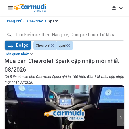
Open main menu
Trang chủ
Chevrolet
Spark
Bộ lọc
Chevrolet
Spark
Liên quan nhất
Mua bán Chevrolet Spark cập nhập mới nhất
08/2026
Có 5 tin bán xe cho Chevrolet Spark giá từ 100 triệu đến 145 triệu cập nhập
mới nhất 08/2026