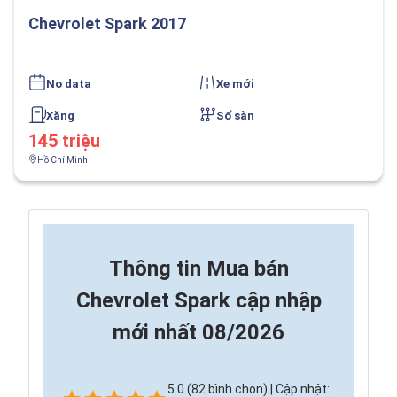
Chevrolet Spark 2017
No data
Xe mới
Xăng
Số sàn
145 triệu
Hồ Chí Minh
Thông tin
Mua bán
Chevrolet Spark cập nhập
mới nhất 08/2026
5.0 (82 bình chọn) | Cập nhật: