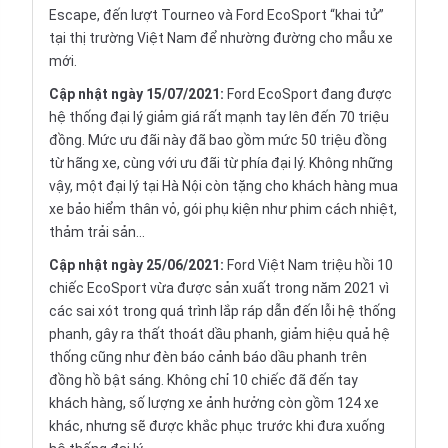
Escape, đến lượt Tourneo và Ford EcoSport “khai tử”
tại thị trường Việt Nam để nhường đường cho mẫu xe
mới.
Cập nhật ngày 15/07/2021:
Ford EcoSport đang được
hệ thống đại lý giảm giá rất mạnh tay lên đến 70 triệu
đồng. Mức ưu đãi này đã bao gồm mức 50 triệu đồng
từ hãng xe, cùng với ưu đãi từ phía đại lý. Không những
vậy, một đại lý tại Hà Nội còn tặng cho khách hàng mua
xe bảo hiểm thân vỏ, gói phụ kiện như phim cách nhiệt,
thảm trải sản...
Cập nhật ngày 25/06/2021:
Ford Việt Nam triệu hồi 10
chiếc EcoSport vừa được sản xuất trong năm 2021 vì
các sai xót trong quá trình lắp ráp dẫn đến lỗi hệ thống
phanh, gây ra thất thoát dầu phanh, giảm hiệu quả hệ
thống cũng như đèn báo cảnh báo dầu phanh trên
đồng hồ bật sáng. Không chỉ 10 chiếc đã đến tay
khách hàng, số lượng xe ảnh hưởng còn gồm 124 xe
khác, nhưng sẽ được khắc phục trước khi đưa xuống