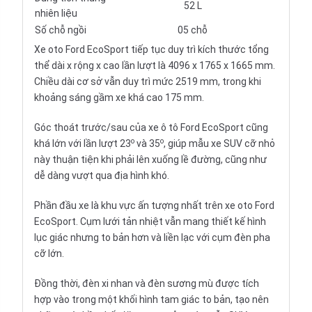
52 L
nhiên liệu
Số chỗ ngồi
05 chỗ
Xe oto Ford EcoSport tiếp tục duy trì kích thước tổng
thể dài x rộng x cao lần lượt là 4096 x 1765 x 1665 mm.
Chiều dài cơ sở vẫn duy trì mức 2519 mm, trong khi
khoảng sáng gầm xe khá cao 175 mm.
Góc thoát trước/sau của xe ô tô Ford EcoSport cũng
o
o
khá lớn với lần lượt 23
và 35
, giúp mẫu xe SUV cỡ nhỏ
này thuận tiện khi phải lên xuống lề đường, cũng như
dễ dàng vượt qua địa hình khó.
Phần đầu xe là khu vực ấn tượng nhất trên xe oto Ford
EcoSport. Cụm lưới tản nhiệt vẫn mang thiết kế hình
lục giác nhưng to bản hơn và liền lạc với cụm đèn pha
cỡ lớn.
Đồng thời, đèn xi nhan và đèn sương mù được tích
hợp vào trong một khối hình tam giác to bản, tạo nên