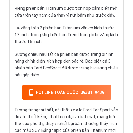
Riêng phiên bản Titanium được tích hợp cảm biến mở
cửa trên tay nắm cửa thay vì nút bấm như trước đây.
La-zăng trên 2 phiên bản Titanium vẫn có kích thước
17-inch, trong khi phiên bản Trend trang bị la-zăng kích
thước 16-inch.
Gương chiếu hậu tất cả phiên bản được trang bị tính
năng chỉnh điện, tích hợp đèn báo rẽ. Đặc biệt cả 3
phiên bản Ford EcoSport đã được trang bị gương chiếu
hậu gập điện.
HOTLINE TOÀN QUỐC: 0938119439
Tương tự ngoại thất, nội thất xe oto Ford EcoSport vẫn
duy trì thiết kế nội thất hiện đại và bắt mắt, mang hơi
thở của phố thị, thay vì chất bụi bặm thường thấy trên
các mẫu SUV. Bảng taplô của phiên bản Titanium mới