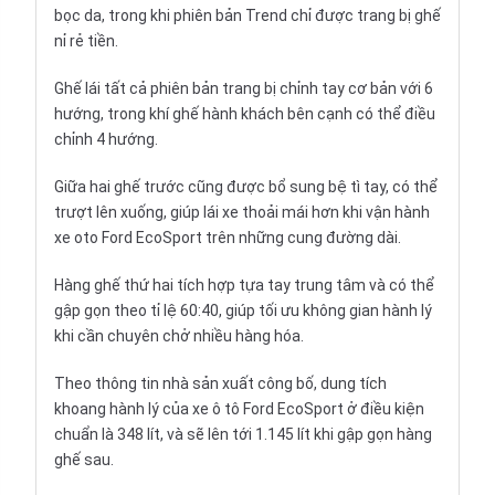
bọc da, trong khi phiên bản Trend chỉ được trang bị ghế
nỉ rẻ tiền.
Ghế lái tất cả phiên bản trang bị chỉnh tay cơ bản với 6
hướng, trong khí ghế hành khách bên cạnh có thể điều
chỉnh 4 hướng.
Giữa hai ghế trước cũng được bổ sung bệ tì tay, có thể
trượt lên xuống, giúp lái xe thoải mái hơn khi vận hành
xe oto Ford EcoSport trên những cung đường dài.
Hàng ghế thứ hai tích hợp tựa tay trung tâm và có thể
gập gọn theo tỉ lệ 60:40, giúp tối ưu không gian hành lý
khi cần chuyên chở nhiều hàng hóa.
Theo thông tin nhà sản xuất công bố, dung tích
khoang hành lý của xe ô tô Ford EcoSport ở điều kiện
chuẩn là 348 lít, và sẽ lên tới 1.145 lít khi gập gọn hàng
ghế sau.