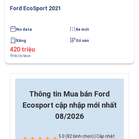
Ford EcoSport 2021
No data
Xe mới
Xăng
Số sàn
420 triệu
Hồ Chí Minh
Thông tin
Mua bán Ford
Ecosport cập nhập mới nhất
08/2026
5.0 (82 bình chọn) | Cập nhật: