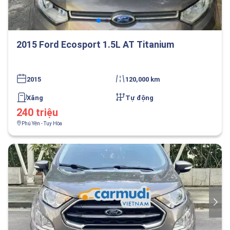
2015 Ford Ecosport 1.5L AT Titanium
2015
120,000 km
Xăng
Tự động
240 triệu
Phú Yên - Tuy Hòa