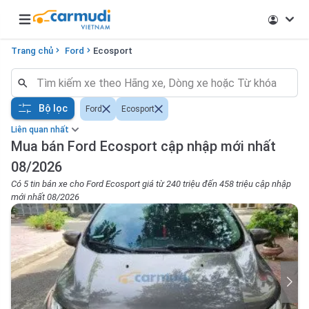
Open main menu
Trang chủ
Ford
Ecosport
Bộ lọc
Ford
Ecosport
Liên quan nhất
Mua bán Ford Ecosport cập nhập mới nhất
08/2026
Có 5 tin bán xe cho Ford Ecosport giá từ 240 triệu đến 458 triệu cập nhập
mới nhất 08/2026