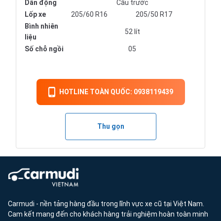
Dẫn động
Cầu trước
Lốp xe
205/60 R16
205/50 R17
Bình nhiên
52 lít
liệu
Số chỗ ngồi
05
HOTLINE TOÀN QUỐC: 0938119439
Thu gọn
Carmudi - nền tảng hàng đầu trong lĩnh vực xe cũ tại Việt Nam.
Cam kết mang đến cho khách hàng trải nghiệm hoàn toàn minh