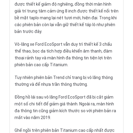
được thiết kế giảm độ nghiêng, đồng thời màn hình
giải trí trung tâm cảm ứng 8 inch được thiết kế nổi trên
bề mặt taplo mang lại nét tươi mới, hiện đại. Trong khi
các phiên bản còn lại vẫn giữ thiết kế táp lô như phiên
bản trước đây.
Vô-lăng xe Ford EcoSport vẫn duy trì thiết kế 3 chấu
thể thao, bọc da tích hợp điều khiển âm thanh, đàm
thoại rảnh tay và màn hình đa thông tin tiện lợi trên
phiên bản cao cấp Titanium.
Tuy nhiên phiên bản Trend chỉ trang bị vô lăng thông
thường và để nhựa trần thông thường.
Đồng hồ lái sau vô lăng Ford EcoSport đã bị cắt giảm
một số chi tiết để giảm giá thành. Ngoài ra, màn hình
đa thông tin cũng giảm kích thước so với phiên bản ra
mắt vào năm 2019.
Ghế ngồi trên phiên bản Titanium cao cấp nhất được