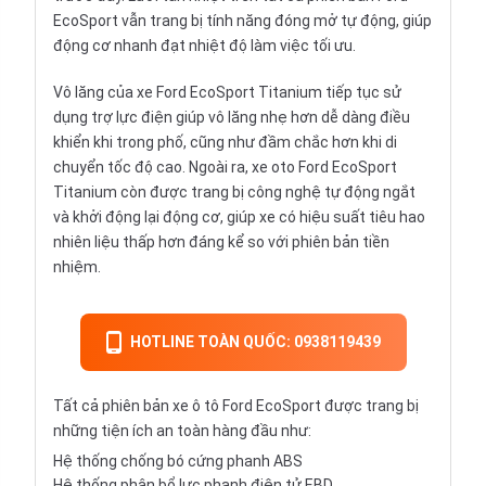
EcoSport vẫn trang bị tính năng đóng mở tự động, giúp
động cơ nhanh đạt nhiệt độ làm việc tối ưu.
Vô lăng của xe Ford EcoSport Titanium tiếp tục sử
dụng trợ lực điện giúp vô lăng nhẹ hơn dễ dàng điều
khiển khi trong phố, cũng như đầm chắc hơn khi di
chuyển tốc độ cao. Ngoài ra, xe oto Ford EcoSport
Titanium còn được trang bị công nghệ tự động ngắt
và khởi động lại động cơ, giúp xe có hiệu suất tiêu hao
nhiên liệu thấp hơn đáng kể so với phiên bản tiền
nhiệm.
HOTLINE TOÀN QUỐC: 0938119439
Tất cả phiên bản xe ô tô Ford EcoSport được trang bị
những tiện ích an toàn hàng đầu như:
Hệ thống chống bó cứng phanh ABS
Hệ thống phân bổ lực phanh điện tử EBD