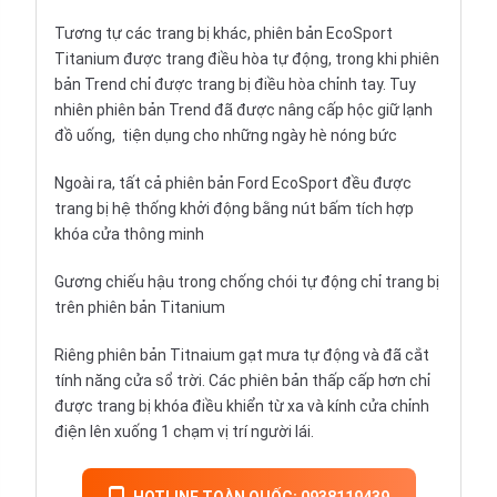
Tương tự các trang bị khác, phiên bản EcoSport
Titanium được trang điều hòa tự động, trong khi phiên
bản Trend chỉ được trang bị điều hòa chỉnh tay. Tuy
nhiên phiên bản Trend đã được nâng cấp hộc giữ lạnh
đồ uống, tiện dụng cho những ngày hè nóng bức
Ngoài ra, tất cả phiên bản Ford EcoSport đều được
trang bị hệ thống khởi động bằng nút bấm tích hợp
khóa cửa thông minh
Gương chiếu hậu trong chống chói tự động chỉ trang bị
trên phiên bản Titanium
Riêng phiên bản Titnaium gạt mưa tự động và đã cắt
tính năng cửa sổ trời. Các phiên bản thấp cấp hơn chỉ
được trang bị khóa điều khiển từ xa và kính cửa chỉnh
điện lên xuống 1 chạm vị trí người lái.