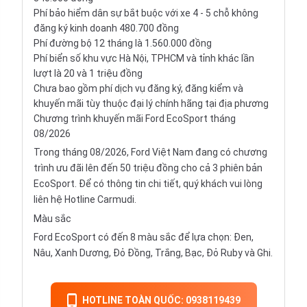
Phí bảo hiểm dân sự bắt buộc với xe 4 - 5 chỗ không
đăng ký kinh doanh 480.700 đồng
Phí đường bộ 12 tháng là 1.560.000 đồng
Phí biển số khu vực Hà Nội, TPHCM và tỉnh khác lần
lượt là 20 và 1 triệu đồng
Chưa bao gồm phí dịch vụ đăng ký, đăng kiểm và
khuyến mãi tùy thuộc đại lý chính hãng tại địa phương
Chương trình khuyến mãi Ford EcoSport tháng
08/2026
Trong tháng 08/2026, Ford Việt Nam đang có chương
trình ưu đãi lên đến 50 triệu đồng cho cả 3 phiên bản
EcoSport. Để có thông tin chi tiết, quý khách vui lòng
liên hệ Hotline Carmudi.
Màu sắc
Ford EcoSport có đến 8 màu sắc để lựa chọn: Đen,
Nâu, Xanh Dương, Đỏ Đồng, Trắng, Bạc, Đỏ Ruby và Ghi.
HOTLINE TOÀN QUỐC: 0938119439