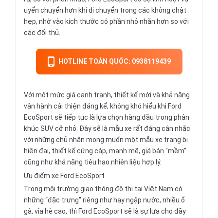
uyển chuyển hơn khi di chuyển trong các không chật
hẹp, nhờ vào kích thước có phần nhỏ nhắn hơn so với
các đối thủ.
HOTLINE TOÀN QUỐC: 0938119439
Với một mức giá cạnh tranh, thiết kế mới và khả năng
vận hành cải thiện đáng kể, không khó hiểu khi Ford
EcoSport sẽ tiếp tục là lựa chọn hàng đầu trong phân
khúc SUV cỡ nhỏ. Đây sẽ là mẫu xe rất đáng cân nhắc
với những chủ nhân mong muốn một mẫu xe trang bị
hiện đại, thiết kế cứng cáp, mạnh mẽ, giá bán "mềm"
cũng như khả năng tiêu hao nhiên liệu hợp lý.
Ưu điểm xe Ford EcoSport
Trong môi trường giao thông đô thị tại Việt Nam có
những “đặc trưng” riêng như hay ngập nước, nhiều ổ
gà, vỉa hè cao, thì Ford EcoSport sẽ là sự lựa chọ đầy