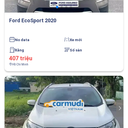
Ford EcoSport 2020
No data
Xe mới
Xăng
Số sàn
407 triệu
Hồ Chí Minh