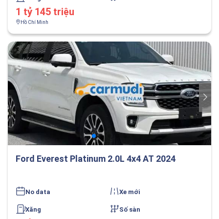
1 tỷ 145 triệu
Hồ Chí Minh
Ford Everest Platinum 2.0L 4x4 AT 2024
No data
Xe mới
Xăng
Số sàn