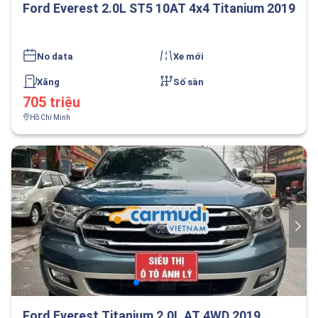
Ford Everest 2.0L ST5 10AT 4x4 Titanium 2019
No data
Xe mới
Xăng
Số sàn
705 triệu
Hồ Chí Minh
Ford Everest Titanium 2.0L AT 4WD 2019