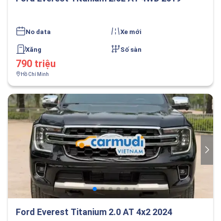
No data
Xe mới
Xăng
Số sàn
790 triệu
Hồ Chí Minh
Ford Everest Titanium 2.0 AT 4x2 2024