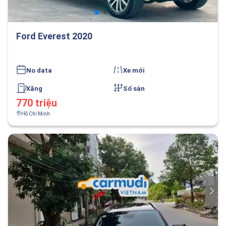
Ford Everest 2020
No data
Xe mới
Xăng
Số sàn
770 triệu
Hồ Chí Minh