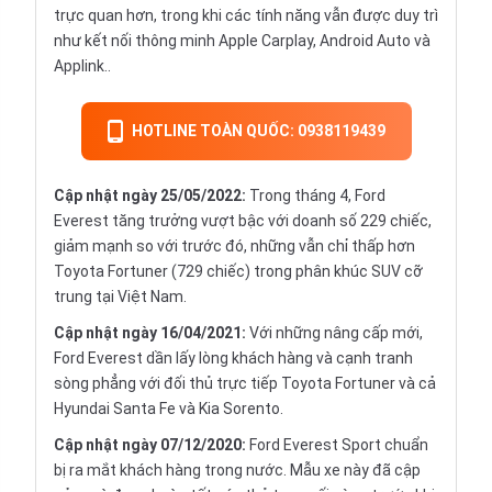
trực quan hơn, trong khi các tính năng vẫn được duy trì
như kết nối thông minh Apple Carplay, Android Auto và
Applink..
HOTLINE TOÀN QUỐC: 0938119439
Cập nhật ngày 25/05/2022:
Trong tháng 4, Ford
Everest tăng trưởng vượt bậc với doanh số 229 chiếc,
giảm mạnh so với trước đó, những vẫn chỉ thấp hơn
Toyota Fortuner (729 chiếc) trong phân khúc SUV cỡ
trung tại Việt Nam.
Cập nhật ngày 16/04/2021:
Với những nâng cấp mới,
Ford Everest dần lấy lòng khách hàng và cạnh tranh
sòng phẳng với đối thủ trực tiếp Toyota Fortuner và cả
Hyundai Santa Fe và Kia Sorento.
Cập nhật ngày 07/12/2020:
Ford Everest Sport chuẩn
bị ra mắt khách hàng trong nước. Mẫu xe này đã cập