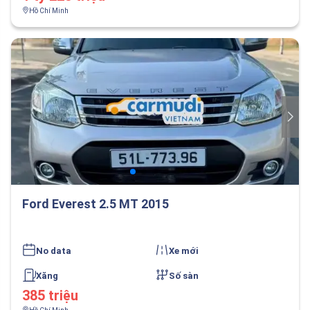
Hồ Chí Minh
Ford Everest 2.5 MT 2015
No data
Xe mới
Xăng
Số sàn
385 triệu