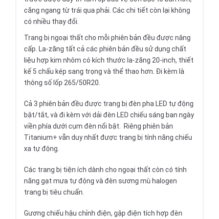
căng ngang từ trái qua phải. Các chi tiết còn lại không
có nhiều thay đổi.
Trang bị ngoại thất cho mỗi phiên bản đều được nâng
cấp. La-zăng tất cả các phiên bản đều sử dụng chất
liệu hợp kim nhôm có kích thước la-zăng 20-inch, thiết
kế 5 chấu kép sang trọng và thể thao hơn. Đi kèm là
thông số lốp 265/50R20.
Cả 3 phiên bản đều được trang bị đèn pha LED tự động
bật/tắt, và đi kèm với dải đèn LED chiếu sáng ban ngày
viền phía dưới cụm đèn nổi bật. Riêng phiên bản
Titanium+ vẫn duy nhất được trang bị tính năng chiếu
xa tự động.
Các trang bị tiện ích dành cho ngoại thất còn có tính
năng gạt mưa tự động và đèn sương mù halogen
trang bị tiêu chuẩn.
Gương chiếu hậu chỉnh điện, gập điện tích hợp đèn