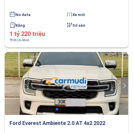
No data
Xe mới
Xăng
Số sàn
1 tỷ 220 triệu
Hồ Chí Minh
Ford Everest Ambiente 2.0 AT 4x2 2022