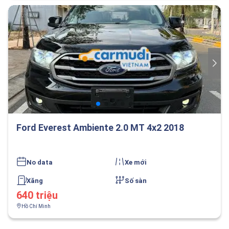
Ford Everest Ambiente 2.0 MT 4x2 2018
No data
Xe mới
Xăng
Số sàn
640 triệu
Hồ Chí Minh