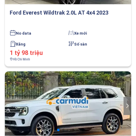
Ford Everest Wildtrak 2.0L AT 4x4 2023
No data
Xe mới
Xăng
Số sàn
1 tỷ 98 triệu
Hồ Chí Minh