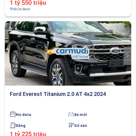
1 tỷ 550 triệu
Hồ Chí Minh
Ford Everest Titanium 2.0 AT 4x2 2024
No data
Xe mới
Xăng
Số sàn
1 tỷ 225 triệu