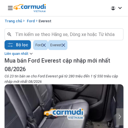
Open main menu
Trang chủ
Ford
Everest
Bộ lọc
Ford
Everest
Liên quan nhất
Mua bán Ford Everest cập nhập mới nhất
08/2026
Có 23 tin bán xe cho Ford Everest giá từ 280 triệu đến 1 tỷ 550 triệu cập
nhập mới nhất 08/2026