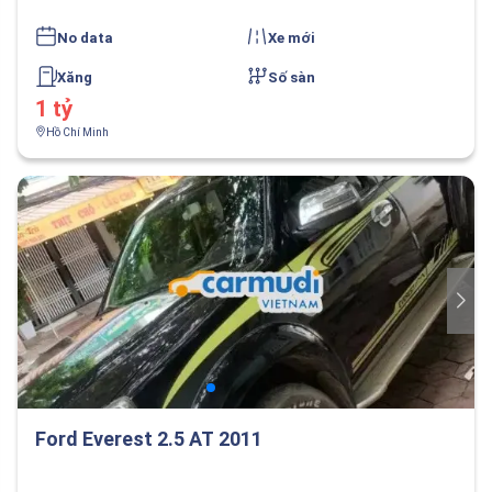
No data
Xe mới
Xăng
Số sàn
1 tỷ
Hồ Chí Minh
Ford Everest 2.5 AT 2011