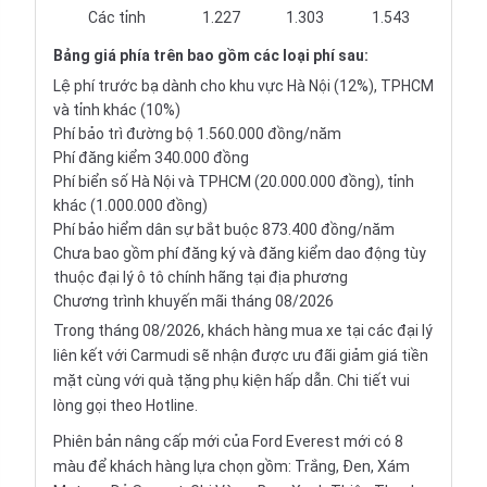
Các tỉnh
1.227
1.303
1.543
Bảng giá
phía trên bao gồm các loại phí sau:
Lệ phí trước bạ dành cho khu vực Hà Nội (12%), TPHCM
và tỉnh khác (10%)
Phí bảo trì đường bộ 1.560.000 đồng/năm
Phí đăng kiểm 340.000 đồng
Phí biển số Hà Nội và TPHCM (20.000.000 đồng), tỉnh
khác (1.000.000 đồng)
Phí bảo hiểm dân sự bắt buộc 873.400 đồng/năm
Chưa bao gồm phí đăng ký và đăng kiểm dao động tùy
thuộc đại lý ô tô chính hãng tại địa phương
Chương trình khuyến mãi tháng 08/2026
Trong tháng 08/2026, khách hàng mua xe tại các đại lý
liên kết với Carmudi sẽ nhận được ưu đãi giảm giá tiền
mặt cùng với quà tặng phụ kiện hấp dẫn. Chi tiết vui
lòng gọi theo Hotline.
Phiên bản nâng cấp mới của Ford Everest mới có 8
màu để khách hàng lựa chọn gồm: Trắng, Đen, Xám