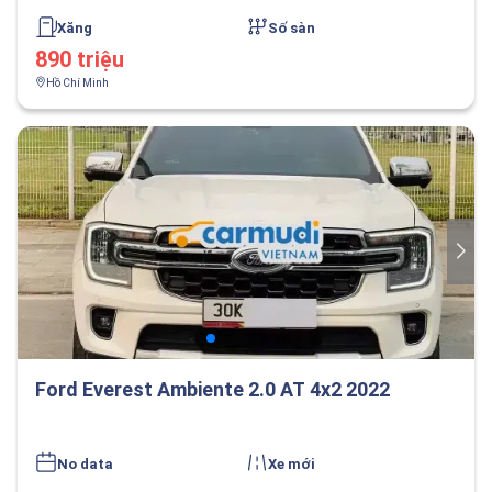
Xăng
Số sàn
890 triệu
Hồ Chí Minh
Ford Everest Ambiente 2.0 AT 4x2 2022
No data
Xe mới