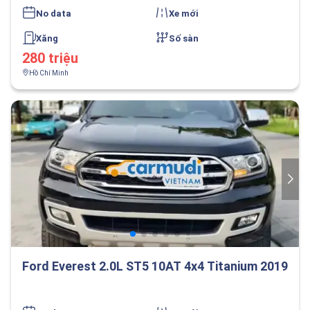
No data
Xe mới
Xăng
Số sàn
280 triệu
Hồ Chí Minh
Ford Everest 2.0L ST5 10AT 4x4 Titanium 2019