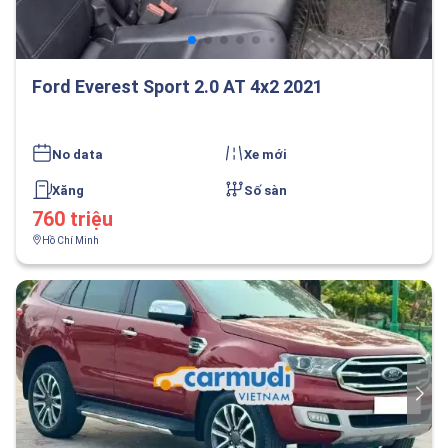
Ford Everest Sport 2.0 AT 4x2 2021
No data
Xe mới
Xăng
Số sàn
760 triệu
Hồ Chí Minh