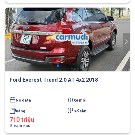
Ford Everest Trend 2.0 AT 4x2 2018
No data
Xe mới
Xăng
Số sàn
710 triệu
Hồ Chí Minh