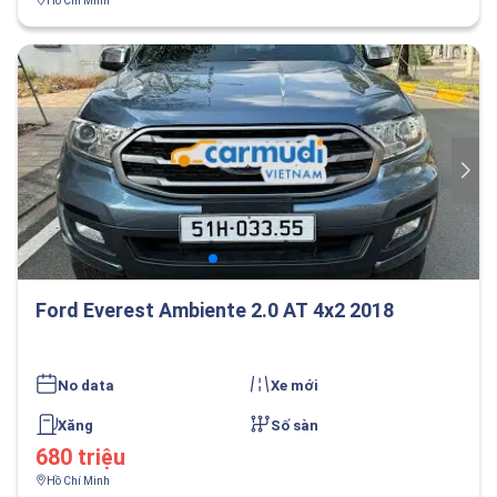
Hồ Chí Minh
Ford Everest Ambiente 2.0 AT 4x2 2018
No data
Xe mới
Xăng
Số sàn
680 triệu
Hồ Chí Minh