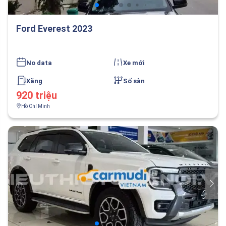
Ford Everest 2023
No data
Xe mới
Xăng
Số sàn
920 triệu
Hồ Chí Minh