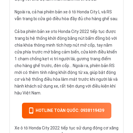
Ngoài ra, cả hai phiên bản xe ô tô Honda City L và RS
vẫn trang bị cửa gió điều hòa đầy đủ cho hàng ghế sau.
Cả ba phiên bản xe oto Honda City 2022 tiếp tục được
trang bị hệ thống khởi động bằng nút bấm đồng bộ với
chìa khóa thông minh tích hợp nút mở cốp, tay nắm
cửa phía trước mở bằng cảm biến, cửa kính điều khiển
1 chạm chống kẹt vị trí người lái, gương trang điểm
cho hàng ghế trước, đèn cốp... Ngoài ra, phiên bản RS
mới có thêm tính năng khởi động từ xa, giúp bật động
cơ và hệ thống điều hòa làm mát trước khi người lái và
hành khách sử dụng xe, rất tiện dụng với điều kiện khí
hậu Việt Nam.
HOTLINE TOÀN QUỐC: 0938119439
Xe ô tô Honda City 2022 tiếp tục sử dụng động cơ xăng