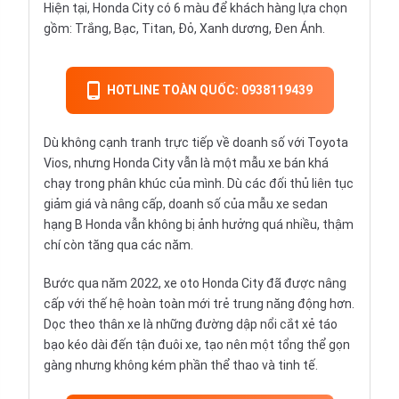
Hiện tại, Honda City có 6 màu để khách hàng lựa chọn
gồm: Trắng, Bạc, Titan, Đỏ, Xanh dương, Đen Ánh.
HOTLINE TOÀN QUỐC: 0938119439
Dù không cạnh tranh trực tiếp về doanh số với Toyota
Vios, nhưng Honda City vẫn là một mẫu xe bán khá
chạy trong phân khúc của mình. Dù các đối thủ liên tục
giảm giá và nâng cấp, doanh số của mẫu xe sedan
hạng B
Honda
vẫn không bị ảnh hưởng quá nhiều, thậm
chí còn tăng qua các năm.
Bước qua năm 2022, xe oto Honda City đã được nâng
cấp với thế hệ hoàn toàn mới trẻ trung năng động hơn.
Dọc theo thân xe là những đường dập nổi cắt xẻ táo
bạo kéo dài đến tận đuôi xe, tạo nên một tổng thể gọn
gàng nhưng không kém phần thể thao và tinh tế.