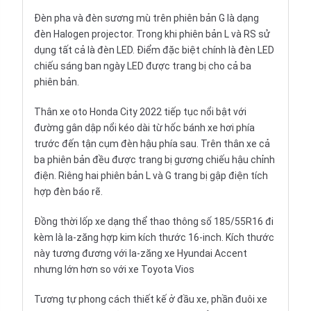
Đèn pha và đèn sương mù trên phiên bản G là dạng
đèn Halogen projector. Trong khi phiên bản L và RS sử
dụng tất cả là đèn LED. Điểm đặc biệt chính là đèn LED
chiếu sáng ban ngày LED được trang bị cho cả ba
phiên bản.
Thân xe oto Honda City 2022 tiếp tục nổi bật với
đường gân dập nổi kéo dài từ hốc bánh xe hơi phía
trước đến tận cụm đèn hậu phía sau. Trên thân xe cả
ba phiên bản đều được trang bị gương chiếu hậu chỉnh
điện. Riêng hai phiên bản L và G trang bị gập điện tích
hợp đèn báo rẽ.
Đồng thời lốp xe dạng thể thao thông số 185/55R16 đi
kèm là la-zăng hợp kim kích thước 16-inch. Kích thước
này tương đương với la-zăng xe Hyundai Accent
nhưng lớn hơn so với xe Toyota Vios
Tương tự phong cách thiết kế ở đầu xe, phần đuôi xe