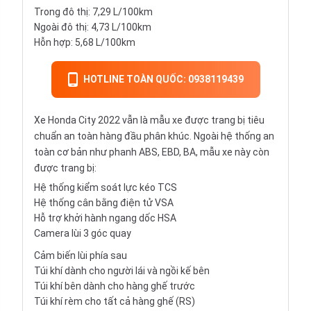
Trong đô thị: 7,29 L/100km
Ngoài đô thị: 4,73 L/100km
Hỗn hợp: 5,68 L/100km
HOTLINE TOÀN QUỐC: 0938119439
Xe Honda City 2022 vẫn là mẫu xe được trang bị tiêu
chuẩn an toàn hàng đầu phân khúc. Ngoài hệ thống an
toàn cơ bản như phanh ABS, EBD, BA, mẫu xe này còn
được trang bị:
Hệ thống kiểm soát lực kéo TCS
Hệ thống cân bằng điện tử VSA
Hỗ trợ khởi hành ngang dốc HSA
Camera lùi 3 góc quay
Cảm biến lùi phía sau
Túi khí dành cho người lái và ngồi kế bên
Túi khí bên dành cho hàng ghế trước
Túi khí rèm cho tất cả hàng ghế (RS)