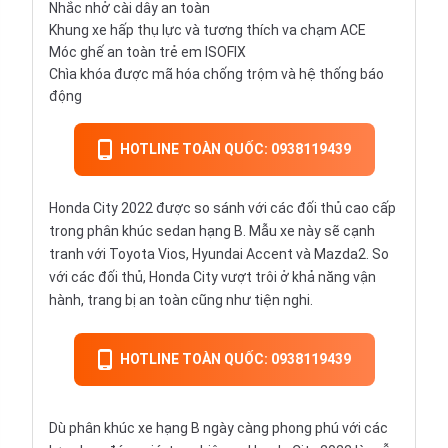
Nhắc nhở cài dây an toàn
Khung xe hấp thụ lực và tương thích va chạm ACE
Móc ghế an toàn trẻ em ISOFIX
Chìa khóa được mã hóa chống trộm và hệ thống báo
động
HOTLINE TOÀN QUỐC: 0938119439
Honda City 2022 được so sánh với các đối thủ cao cấp
trong phân khúc sedan hạng B. Mẫu xe này sẽ cạnh
tranh với Toyota Vios, Hyundai Accent và Mazda2. So
với các đối thủ, Honda City vượt trôi ở khả năng vận
hành, trang bị an toàn cũng như tiện nghi.
HOTLINE TOÀN QUỐC: 0938119439
Dù phân khúc xe hạng B ngày càng phong phú với các