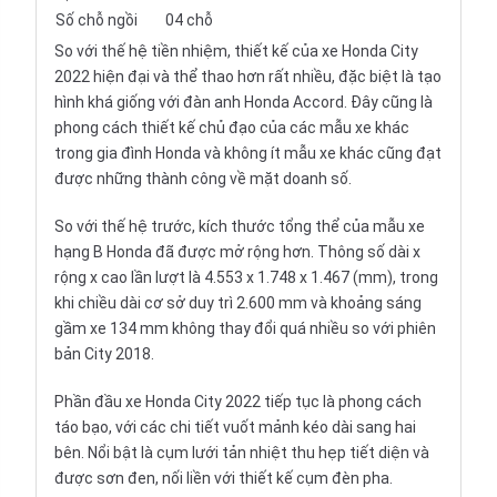
Số chỗ ngồi
04 chỗ
So với thế hệ tiền nhiệm, thiết kế của xe Honda City
2022 hiện đại và thể thao hơn rất nhiều, đặc biệt là tạo
hình khá giống với đàn anh Honda Accord. Đây cũng là
phong cách thiết kế chủ đạo của các mẫu xe khác
trong gia đình Honda và không ít mẫu xe khác cũng đạt
được những thành công về mặt doanh số.
So với thế hệ trước, kích thước tổng thể của mẫu xe
hạng B Honda đã được mở rộng hơn. Thông số dài x
rộng x cao lần lượt là 4.553 x 1.748 x 1.467 (mm), trong
khi chiều dài cơ sở duy trì 2.600 mm và khoảng sáng
gầm xe 134 mm không thay đổi quá nhiều so với phiên
bản City 2018.
Phần đầu xe Honda City 2022 tiếp tục là phong cách
táo bạo, với các chi tiết vuốt mảnh kéo dài sang hai
bên. Nổi bật là cụm lưới tản nhiệt thu hẹp tiết diện và
được sơn đen, nối liền với thiết kế cụm đèn pha.