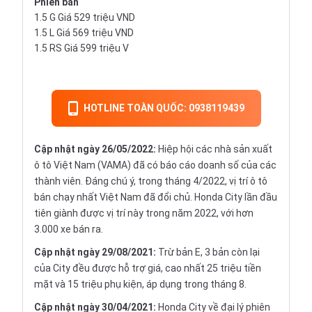
Phiên bản
1.5 G Giá 529 triệu VND
1.5 L Giá 569 triệu VND
1.5 RS Giá 599 triệu V
HOTLINE TOÀN QUỐC: 0938119439
Cập nhật ngày 26/05/2022:
Hiệp hội các nhà sản xuất
ô tô Việt Nam (VAMA) đã có báo cáo doanh số của các
thành viên. Đáng chú ý, trong tháng 4/2022, vị trí ô tô
bán chạy nhất Việt Nam đã đổi chủ. Honda City lần đầu
tiên giành được vị trí này trong năm 2022, với hơn
3.000 xe bán ra.
Cập nhật ngày 29/08/2021:
Trừ bản E, 3 bản còn lại
của City đều được hỗ trợ giá, cao nhất 25 triệu tiền
mặt và 15 triệu phụ kiện, áp dụng trong tháng 8.
Cập nhật ngày 30/04/2021:
Honda City về đại lý phiên