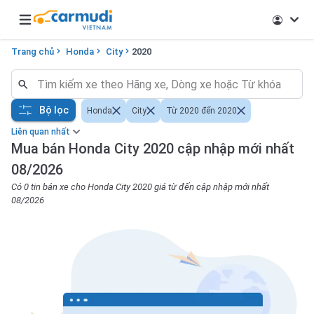
Open main menu
Trang chủ
Honda
City
2020
Bộ lọc
Honda
City
Từ 2020 đến 2020
Liên quan nhất
Mua bán Honda City 2020 cập nhập mới nhất
08/2026
Có 0 tin bán xe cho Honda City 2020 giá từ đến cập nhập mới nhất
08/2026