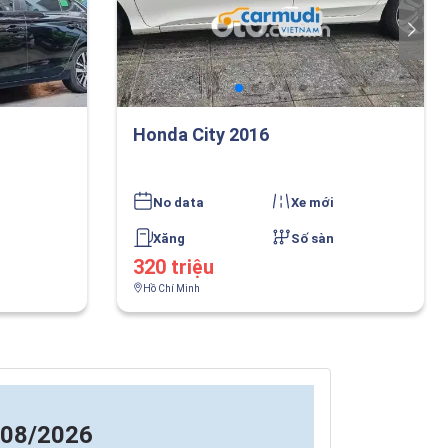
Honda City 2016
No data
Xe mới
Xăng
Số sàn
320 triệu
Hồ Chí Minh
 08/2026