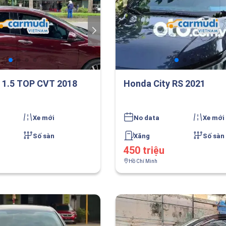
 1.5 TOP CVT 2018
Honda City RS 2021
Xe mới
No data
Xe mới
Số sàn
Xăng
Số sàn
450 triệu
Hồ Chí Minh