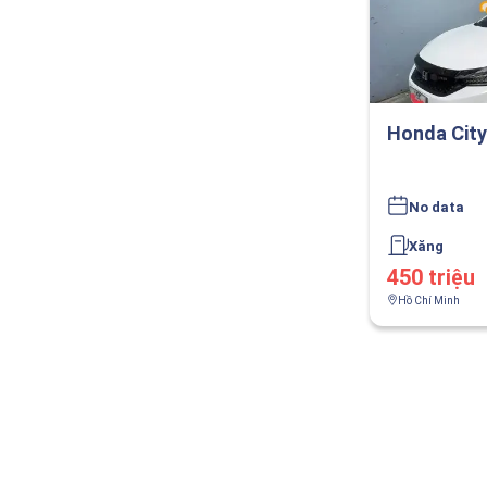
Honda City
No data
Xăng
450 triệu
Hồ Chí Minh