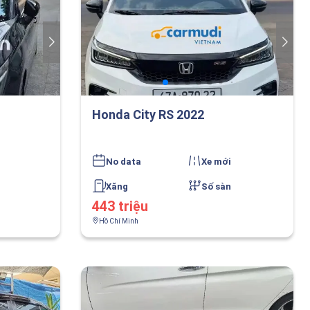
Honda City RS 2022
No data
Xe mới
Xăng
Số sàn
443 triệu
Hồ Chí Minh