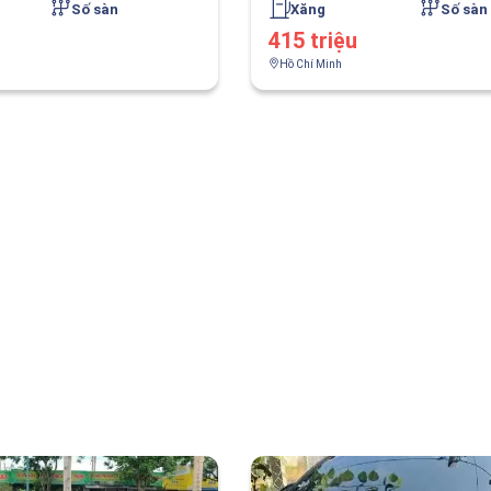
Số sàn
Xăng
Số sàn
415 triệu
Hồ Chí Minh