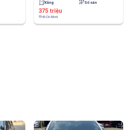
Xăng
Số sàn
375 triệu
Hồ Chí Minh