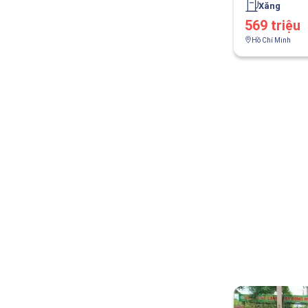
Xăng
569 triệu
Hồ Chí Minh