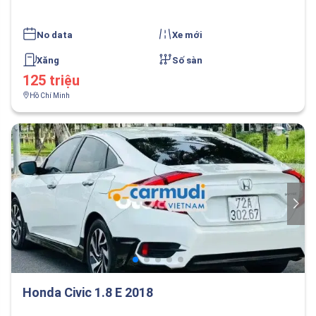
No data
Xe mới
Xăng
Số sàn
125 triệu
Hồ Chí Minh
Honda Civic 1.8 E 2018