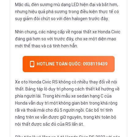
Mặc dù, đèn sương mù dạng LED hiện đại và bắt hơn,
nhưng hiệu quả phá sương trong điều kiện thực tế có
suy giảm đôi chút so với đèn halogen trước đây.
Nhìn chung, các nâng cấp về ngoại thất xe Honda Civic
đáng giá hơn so với trước đây, cho xe một diện mạo
mới thể thao và cá tính hơn hẳn.
HOTLINE TOÀN QUỐC: 0938119439
Xe oto Honda Civic RS không có nhiều thay đổi về nội
thất. Bảng táp lô duy trì phong cách thiết kế hướng về
phía người lái. Trong khi mẫu xe sedan hạng C của
Honda vẫn duy trì một không gian bên trong khá rộng
rãi và thoải mái cho đủ 5 người ngồi. Các bố trí tính
năng trên xe vẫn được giữ nguyên, trong khi toàn bộ
nội thất được sắc đỏ của RS lấn át.