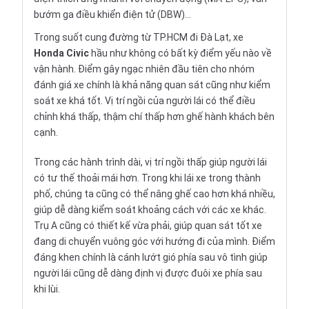
bướm ga điều khiển điện tử (DBW)…
Trong suốt cung đường từ TP.HCM đi Đà Lạt, xe
Honda Civic
hầu như không có bất kỳ điểm yếu nào về
vận hành. Điểm gây ngạc nhiên đầu tiên cho nhóm
đánh giá xe chính là khả năng quan sát cũng như kiểm
soát xe khá tốt. Vị trí ngồi của người lái có thể điều
chỉnh khá thấp, thậm chí thấp hơn ghế hành khách bên
cạnh.
Trong các hành trình dài, vị trí ngồi thấp giúp người lái
có tư thế thoải mái hơn. Trong khi lái xe trong thành
phố, chúng ta cũng có thể nâng ghế cao hơn khá nhiều,
giúp dễ dàng kiểm soát khoảng cách với các xe khác.
Trụ A cũng có thiết kế vừa phải, giúp quan sát tốt xe
đang di chuyển vuông góc với hướng đi của mình. Điểm
đáng khen chính là cánh lướt gió phía sau vô tình giúp
người lái cũng dễ dàng định vị được đuôi xe phía sau
khi lùi.