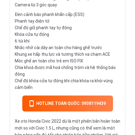
Camera lùi 3 góc quay
Đèn cảnh báo phanh khẩn cấp (ESS)
Phanh tay điện tử
Chế độ giữ phanh tay tự động
Khóa cửa tự động
6 túi khí
Nhắc nhở cài dây an toàn cho hàng ghế trước
Khung xe hấp thụ lực và tương thích va chạm ACE
Móc ghế an toàn cho trẻ em ISO FIX
Chìa khoá được mã hoá chống trộm và hệ thống báo
động
Chế độ khóa cửa tự động khi chìa khóa ra khỏi vùng
cảm biến
HOTLINE TOÀN QUỐC: 0938119439
Xe oto Honda Civic 2022 dù là một phiên bản hoàn toàn
mới so với Civic 1.5 L, nhưng cũng có thể xem là một