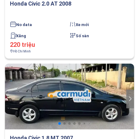
Honda Civic 2.0 AT 2008
No data
Xe mới
Xăng
Số sàn
220 triệu
Hồ Chí Minh
Honda Civic 1.8 MT 2007