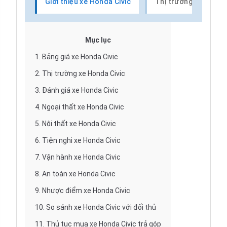
Giới thiệu xe Honda Civic
Thị trường xe Honda
Mục lục
1.
Bảng giá xe Honda Civic
2.
Thị trường xe Honda Civic
3.
Đánh giá xe Honda Civic
4.
Ngoại thất xe Honda Civic
5.
Nội thất xe Honda Civic
6.
Tiện nghi xe Honda Civic
7.
Vận hành xe Honda Civic
8.
An toàn xe Honda Civic
9.
Nhược điểm xe Honda Civic
10.
So sánh xe Honda Civic với đối thủ
11.
Thủ tục mua xe Honda Civic trả góp