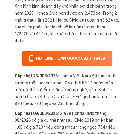
tình hình kinh doanh đầy khó khăn bởi dịch bệnh trong
năm 2020, Honda Civic bán được chỉ 2.478 xe. Trong 2
tháng đầu năm 2021, Honda Civic đạt doanh số 624 xe,
tuy nhiên phần lớn doanh số lại nằm trong tháng
1/2020 với 427 xe, khi khách hàng tranh thủ mua xe để
đi Tết.
HOTLINE TOÀN QUỐC: 0938119439
Cập nhật 26/008/2026:
Honda Việt Nam đã tung ra thị
trường mẫu sedan Honda Civic thế hệ 11 hoàn toàn
mới có nhiều điểm nhấn về công nghệ, gồm 3 phiên
bản là Civic RS, Civic G và Civic E với giá bán lần lượt là
870 triệu, 770 triệu và 730 triệu đồng.
Cập nhật 09/008/2026:
Giá xe Honda Civic tháng
08/2026 có giá cụ thể như sau: Civic 2019 phiên bản
1.8E có giá 729 triệu đồng (màu trắng ngọc 734 triệu