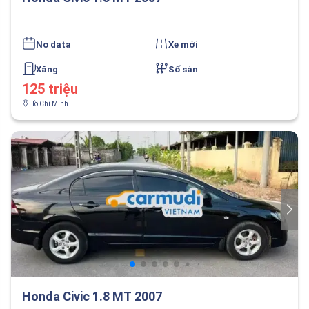
No data
Xe mới
Xăng
Số sàn
125 triệu
Hồ Chí Minh
Honda Civic 1.8 MT 2007