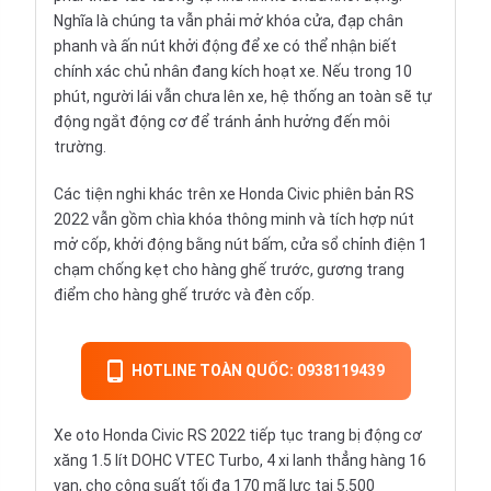
Nghĩa là chúng ta vẫn phải mở khóa cửa, đạp chân
phanh và ấn nút khởi động để xe có thể nhận biết
chính xác chủ nhân đang kích hoạt xe. Nếu trong 10
phút, người lái vẫn chưa lên xe, hệ thống an toàn sẽ tự
động ngắt động cơ để tránh ảnh hưởng đến môi
trường.
Các tiện nghi khác trên xe Honda Civic phiên bản RS
2022 vẫn gồm chìa khóa thông minh và tích hợp nút
mở cốp, khởi động bằng nút bấm, cửa sổ chỉnh điện 1
chạm chống kẹt cho hàng ghế trước, gương trang
điểm cho hàng ghế trước và đèn cốp.
HOTLINE TOÀN QUỐC: 0938119439
Xe oto Honda Civic RS 2022 tiếp tục trang bị động cơ
xăng 1.5 lít DOHC VTEC Turbo, 4 xi lanh thẳng hàng 16
van, cho công suất tối đa 170 mã lực tại 5.500