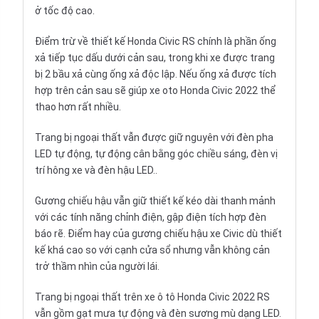
ở tốc độ cao.
Điểm trừ về thiết kế Honda Civic RS chính là phần ống
xả tiếp tục dấu dưới cản sau, trong khi xe được trang
bị 2 bầu xả cùng ống xả độc lập. Nếu ống xả được tích
hợp trên cản sau sẽ giúp xe oto Honda Civic 2022 thể
thao hơn rất nhiều.
Trang bị ngoại thất vẫn được giữ nguyên với đèn pha
LED tự động, tự động cân bằng góc chiều sáng, đèn vị
trí hông xe và đèn hậu LED..
Gương chiếu hậu vẫn giữ thiết kế kéo dài thanh mảnh
với các tính năng chỉnh điện, gập điện tích hợp đèn
báo rẽ. Điểm hay của gương chiếu hậu xe Civic dù thiết
kế khá cao so với cạnh cửa sổ nhưng vẫn không cản
trở thầm nhìn của người lái.
Trang bị ngoại thất trên xe ô tô Honda Civic 2022 RS
vẫn gồm gạt mưa tự động và đèn sương mù dạng LED.