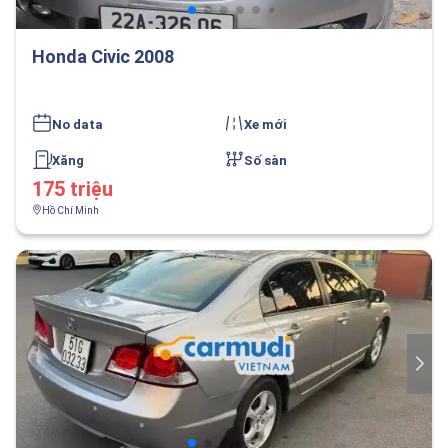
Honda Civic 2008
No data
Xe mới
Xăng
Số sàn
175 triệu
Hồ Chí Minh