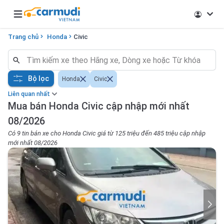
Open main menu
Trang chủ
Honda
Civic
Bộ lọc
Honda
Civic
Liên quan nhất
Mua bán Honda Civic cập nhập mới nhất
08/2026
Có 9 tin bán xe cho Honda Civic giá từ 125 triệu đến 485 triệu cập nhập
mới nhất 08/2026