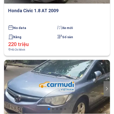
Honda Civic 1.8 AT 2009
No data
Xe mới
Xăng
Số sàn
220 triệu
Hồ Chí Minh