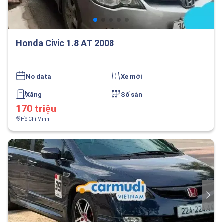
Honda Civic 1.8 AT 2008
No data
Xe mới
Xăng
Số sàn
170 triệu
Hồ Chí Minh