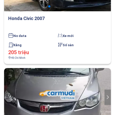
Honda Civic 2007
No data
Xe mới
Xăng
Số sàn
205 triệu
Hồ Chí Minh