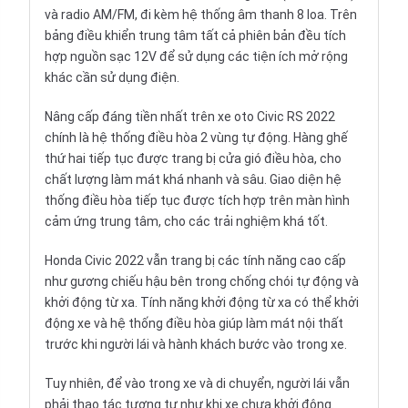
và radio AM/FM, đi kèm hệ thống âm thanh 8 loa. Trên
bảng điều khiển trung tâm tất cả phiên bản đều tích
hợp nguồn sạc 12V để sử dụng các tiện ích mở rộng
khác cần sử dụng điện.
Nâng cấp đáng tiền nhất trên xe oto Civic RS 2022
chính là hệ thống điều hòa 2 vùng tự động. Hàng ghế
thứ hai tiếp tục được trang bị cửa gió điều hòa, cho
chất lượng làm mát khá nhanh và sâu. Giao diện hệ
thống điều hòa tiếp tục được tích hợp trên màn hình
cảm ứng trung tâm, cho các trải nghiệm khá tốt.
Honda Civic 2022 vẫn trang bị các tính năng cao cấp
như gương chiếu hậu bên trong chống chói tự động và
khởi động từ xa. Tính năng khởi động từ xa có thể khởi
động xe và hệ thống điều hòa giúp làm mát nội thất
trước khi người lái và hành khách bước vào trong xe.
Tuy nhiên, để vào trong xe và di chuyển, người lái vẫn
phải thao tác tương tự như khi xe chưa khởi động.