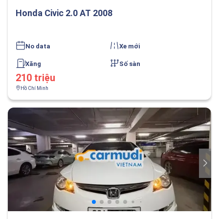
Honda Civic 2.0 AT 2008
No data
Xe mới
Xăng
Số sàn
210 triệu
Hồ Chí Minh