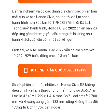
Để trải nghiệm và có các đánh giá chính xác phiên bản
mới của xe oto Honda Civic, chúng tôi đã lựa chọn
hành trình hơn 300 km từ TP.Hồ Chí Minh đi Đà Lạt.
Trong suốt hành trình,
Honda Civic 2022
phiên bản RS
đáp ứng gần như mọi yêu cầu từ người lái cũng như
hành khách, dù vẫn còn một số vết gợn.
Hiện tại, xe ô tô Honda Civic 2022 vẫn có giá niêm yết
từ 729 - 929 triệu đồng cho cả 3 phiên bản.
HOTLINE TOÀN QUỐC: 0938119439
So với phiên bản tiền nhiệm, xe Honda Civic RS không
điều chỉnh về kích thước tổng thể, thông sô DxRxC lần
lượt là 4.648 x 1.799 x 1.416 mm. Chiều dài cơ sở 2.700
mm và khoảng sáng gầm 133 mm cũng không thay đổi
tương tự kích thước bên ngoài.