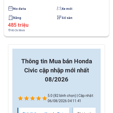
No data
Xe mới
Xăng
Số sàn
485 triệu
Hồ Chí Minh
Thông tin
Mua bán Honda
Civic cập nhập mới nhất
08/2026
5.0 (82 bình chọn) | Cập nhật:
06/08/2026 04:11:41