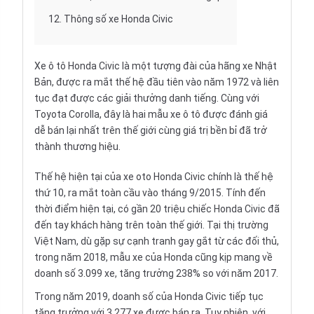
12.
Thông số xe Honda Civic
Xe ô tô
Honda Civic
là một tượng đài của hãng xe Nhật
Bản, được ra mắt thế hệ đầu tiên vào năm 1972 và liên
tục đạt được các giải thưởng danh tiếng. Cùng với
Toyota Corolla, đây là hai mẫu xe ô tô được đánh giá
dễ bán lại nhất trên thế giới cùng giá trị bền bỉ đã trở
thành thương hiệu.
Thế hệ hiện tại của xe oto Honda Civic chính là thế hệ
thứ 10, ra mắt toàn cầu vào tháng 9/2015. Tính đến
thời điểm hiện tại, có gần 20 triệu chiếc Honda Civic đã
đến tay khách hàng trên toàn thế giới. Tại thị trường
Việt Nam, dù gặp sự cạnh tranh gay gắt từ các đối thủ,
trong năm 2018, mẫu xe của
Honda
cũng kịp mang về
doanh số 3.099 xe, tăng trưởng 238% so với năm 2017.
Trong năm 2019, doanh số của Honda Civic tiếp tục
tăng trưởng với 3.277 xe được bán ra. Tuy nhiên, với