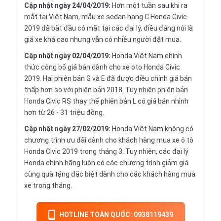
Cập nhật ngày 24/04/2019:
Hơn một tuần sau khi ra
mắt tại Việt Nam, mẫu xe sedan hạng C Honda Civic
2019 đã bắt đầu có mặt tại các đại lý, điều đáng nói là
giá xe khá cao nhưng vẫn có nhiều người đặt mua.
Cập nhật ngày 02/04/2019:
Honda Việt Nam chính
thức công bố giá bán dành cho xe oto Honda Civic
2019. Hai phiên bản G và E đã được điều chỉnh giá bán
thấp hơn so với phiên bản 2018. Tuy nhiên phiên bản
Honda Civic RS thay thế phiên bản L có giá bán nhỉnh
hơn từ 26 - 31 triệu đồng.
Cập nhật ngày 27/02/2019:
Honda Việt Nam không có
chương trình ưu đãi dành cho khách hàng mua xe ô tô
Honda Civic 2019 trong tháng 3. Tuy nhiên, các đại lý
Honda chính hãng luôn có các chương trình giảm giá
cùng quà tặng đặc biệt dành cho các khách hàng mua
xe trong tháng.
HOTLINE TOÀN QUỐC: 0938119439