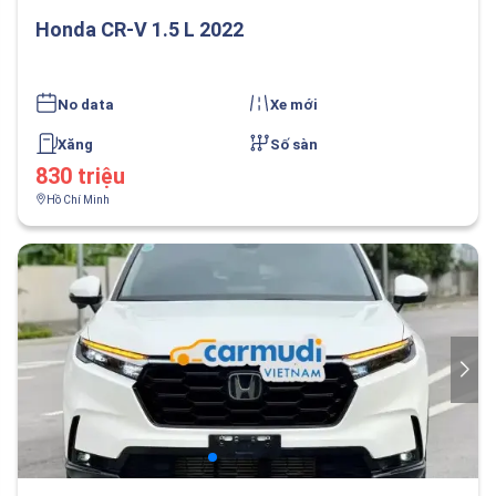
Honda CR-V 1.5 L 2022
No data
Xe mới
Xăng
Số sàn
830 triệu
Hồ Chí Minh