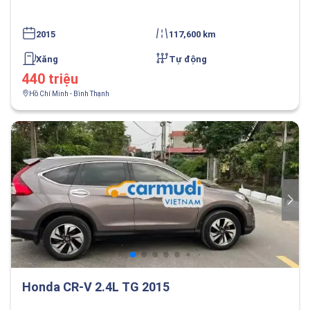
2015
117,600 km
Xăng
Tự động
440 triệu
Hồ Chí Minh - Bình Thạnh
Honda CR-V 2.4L TG 2015