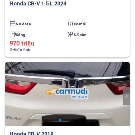
Honda CR-V 1.5 L 2024
No data
Xe mới
Xăng
Số sàn
970 triệu
Hồ Chí Minh
Honda CR-V 2019