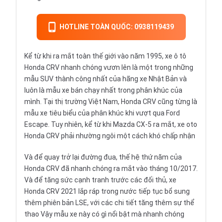
HOTLINE TOÀN QUỐC: 0938119439
Kể từ khi ra mắt toàn thế giới vào năm 1995, xe ô tô
Honda CRV nhanh chóng vươn lên là một trong những
mẫu SUV thành công nhất của hãng xe Nhật Bản và
luôn là mẫu xe bán chạy nhất trong phân khúc của
mình. Tại thị trường Việt Nam, Honda CRV cũng từng là
mẫu xe tiêu biểu của phân khúc khi vượt qua Ford
Escape. Tuy nhiên, kể từ khi Mazda CX-5 ra mắt, xe oto
Honda CRV phải nhường ngôi một cách khó chấp nhận
Và để quay trở lại đường đua, thế hệ thứ năm của
Honda CRV đã nhanh chóng ra mắt vào tháng 10/2017.
Và để tăng sức cạnh tranh trước các đối thủ,
xe
Honda CRV 2021
lắp ráp trong nước tiếp tục bổ sung
thêm phiên bản LSE, với các chi tiết tăng thêm sự thể
thao Vậy mẫu xe này có gì nổi bật mà nhanh chóng