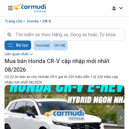
Open main menu
Trang chủ
Honda
CR-V
Bộ lọc
Honda
CR-V
Liên quan nhất
Mua bán Honda CR-V cập nhập mới nhất
08/2026
Có 22 tin bán xe cho Honda CR-V giá từ 235 triệu đến 1 tỷ 220 triệu cập
nhập mới nhất 08/2026