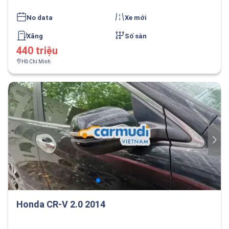
No data
Xe mới
Xăng
Số sàn
440 triệu
Hồ Chí Minh
Honda CR-V 2.0 2014