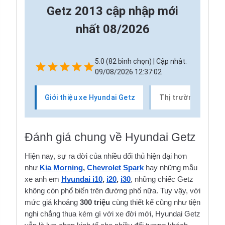
Getz 2013 cập nhập mới
nhất 08/2026
5.0 (82 bình chọn) | Cập nhật:
09/08/2026 12:37:02
Giới thiệu xe Hyundai Getz
Thị trường xe Hyu
Đánh giá chung về Hyundai Getz
Hiện nay, sự ra đời của nhiều đối thủ hiện đại hơn 
như 
Kia Morning
, 
Chevrolet Spark
 hay những mẫu 
xe anh em 
Hyundai i10
, 
i20
, 
i30
, những chiếc Getz 
không còn phổ biến trên đường phố nữa. Tuy vậy, với 
mức giá khoảng 
300 triệu
 cùng thiết kế cũng như tiện 
nghi chẳng thua kém gì với xe đời mới, Hyundai Getz 