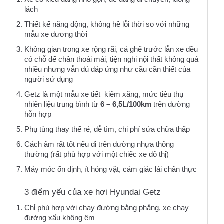
lách
Thiết kế năng động, không hề lỗi thời so với những 
mẫu xe đương thời
Không gian trong xe rộng rãi, cả ghế trước lẫn xe đều 
có chỗ để chân thoải mái, tiện nghi nội thất không quá 
nhiều nhưng vẫn đủ đáp ứng như cầu cần thiết của 
người sử dụng
Getz là một mẫu xe tiết  kiêm xăng, mức tiêu thụ 
nhiên liệu trung bình từ 
6 – 6,5L/100km
 trên đường 
hỗn hợp
Phụ tùng thay thế rẻ, dễ tìm, chi phí sửa chữa thấp
Cách âm rất tốt nếu đi trên đường nhựa thông 
thường (rất phù hợp với một chiếc xe đô thị)
Máy móc ổn định, ít hỏng vặt, cảm giác lái chân thực
3 điểm yếu của xe hơi Hyundai Getz
Chỉ phù hợp với chạy đường bằng phẳng, xe chạy 
đường xấu không êm