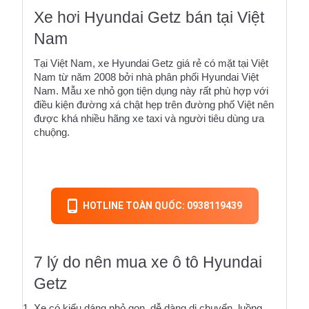
Xe hơi Hyundai Getz bán tại Việt 
Nam
Tại Việt Nam, xe Hyundai Getz giá rẻ có mặt tại Việt 
Nam từ năm 2008 bởi nhà phân phối Hyundai Việt 
Nam. Mẫu xe nhỏ gọn tiện dụng này rất phù hợp với 
điều kiện đường xá chật hẹp trên đường phố Việt nên 
được khá nhiều hãng xe taxi và người tiêu dùng ưa 
chuộng. 
HOTLINE TOÀN QUỐC: 0938119439
7 lý do nên mua xe ô tô Hyundai 
Getz
Xe có kiểu dáng nhỏ gọn, dễ dàng di chuyển, luồng 