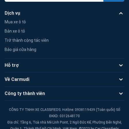
Dịch vụ
Mua xe ô tô
Bán xe ô tô
Trở thành cộng tác viên
Báo giá cửa hàng
Hỗ trợ
Về Carmudi
Công ty thành viên
CÔNG TY TNHH XE CLASSIFIEDS. Hotline: 0938119439 (Toàn quốc) Số
ĐKKD: 0312648170
Địa chỉ: Tầng 6, Toà nhà Mê Linh Point, 2 Ngô Đức Kế, Phường Bến Nghé,
Quận 1, Thành Phố Hồ Chí Minh, Việt Nam. ©2023 by Car Classifieds