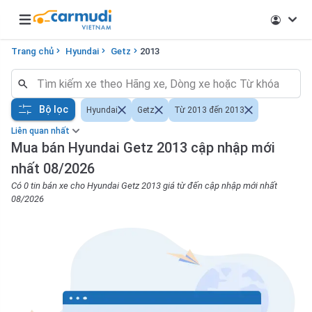
Open main menu
Trang chủ
Hyundai
Getz
2013
Bộ lọc
Hyundai
Getz
Từ 2013 đến 2013
Liên quan nhất
Mua bán Hyundai Getz 2013 cập nhập mới
nhất 08/2026
Có 0 tin bán xe cho Hyundai Getz 2013 giá từ đến cập nhập mới nhất
08/2026