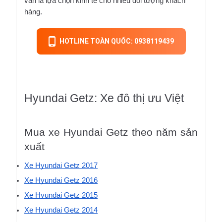
vẫn là lựa chọn kinh tế cho nhiều đối tượng khách 
hàng.
HOTLINE TOÀN QUỐC: 0938119439
Hyundai Getz: Xe đô thị ưu Việt
Mua xe Hyundai Getz theo năm sản 
xuất
Xe Hyundai Getz 2017
Xe Hyundai Getz 2016
Xe Hyundai Getz 2015
Xe Hyundai Getz 2014