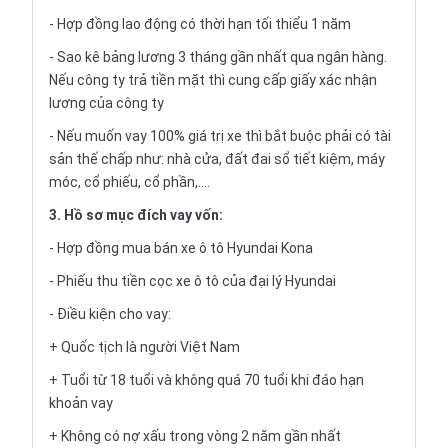
- Hợp đồng lao động có thời hạn tối thiểu 1 năm
- Sao kê bảng lương 3 tháng gần nhất qua ngân hàng.
Nếu công ty trả tiền mặt thì cung cấp giấy xác nhận
lương của công ty
- Nếu muốn vay 100% giá trị xe thì bắt buộc phải có tài
sản thế chấp như: nhà cửa, đất đai sổ tiết kiệm, máy
móc, cổ phiếu, cổ phần,....
3. Hồ sơ mục đích vay vốn:
- Hợp đồng mua bán xe ô tô Hyundai Kona
- Phiếu thu tiền cọc xe ô tô của đại lý Hyundai
- Điều kiện cho vay:
+ Quốc tịch là người Việt Nam
+ Tuổi từ 18 tuổi và không quá 70 tuổi khi đáo hạn
khoản vay
+ Không có nợ xấu trong vòng 2 năm gần nhất