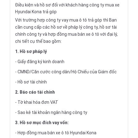
Điều kiện và hồ sơ đối với khách hàng công ty mua xe
Hyundai Kona trả góp
Với trường hợp công ty vay mua ô tô trả góp thì Bạn
cần cung cấp các hồ sơ về pháp lý công ty, hồ sơ tài
chính công ty và hợp đồng mua bán xe ô tô với đại lý,
chi tiết cụ thể bao gồm:
1. Hồ sơ pháp lý
- Giấy đăng ký kinh doanh
- CMND/Căn cước công dân/Hộ Chiếu của Giám đốc
- Hồ sơ tài chính
2. Báo cáo tài chính
- Tờ khai hóa đơn VAT
- Sao kê tài khoản ngân hàng công ty
3. Hồ sơ mục đích vay vốn:
- Hợp đồng mua bán xe ô tô Hyundai Kona