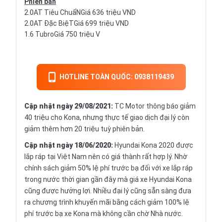
Phiên bản
2.0AT Tiêu ChuẩNGiá 636 triệu VND
2.0AT Đặc BiệTGiá 699 triệu VND
1.6 TubroGiá 750 triệu V
HOTLINE TOÀN QUỐC: 0938119439
Cập nhật ngày 29/08/2021:
TC Motor thông báo giảm
40 triệu cho Kona, nhưng thực tế giao dịch đại lý còn
giảm thêm hơn 20 triệu tuỳ phiên bản.
Cập nhật ngày 18/06/2020:
Hyundai Kona 2020 được
lắp ráp tại Việt Nam nên có giá thành rất hợp lý. Nhờ
chính sách giảm 50% lệ phí trước bạ đối với xe lắp ráp
trong nước thời gian gần đây mà giá xe Hyundai Kona
cũng được hưởng lợi. Nhiều đại lý cũng sẵn sàng đưa
ra chương trình khuyến mãi bằng cách giảm 100% lệ
phí trước bạ xe Kona mà không cần chờ Nhà nước.