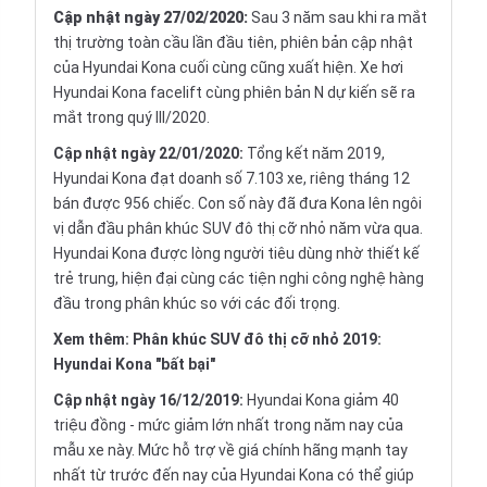
Cập nhật ngày 27/02/2020:
Sau 3 năm sau khi ra mắt
thị trường toàn cầu lần đầu tiên, phiên bản cập nhật
của Hyundai Kona cuối cùng cũng xuất hiện. Xe hơi
Hyundai Kona facelift cùng phiên bản N dự kiến sẽ ra
mắt trong quý III/2020.
Cập nhật ngày 22/01/2020:
Tổng kết năm 2019,
Hyundai Kona đạt doanh số 7.103 xe, riêng tháng 12
bán được 956 chiếc. Con số này đã đưa Kona lên ngôi
vị dẫn đầu phân khúc SUV đô thị cỡ nhỏ năm vừa qua.
Hyundai Kona được lòng người tiêu dùng nhờ thiết kế
trẻ trung, hiện đại cùng các tiện nghi công nghệ hàng
đầu trong phân khúc so với các đối trọng.
Xem thêm:
Phân khúc SUV đô thị cỡ nhỏ 2019:
Hyundai Kona "bất bại"
Cập nhật ngày 16/12/2019:
Hyundai Kona giảm 40
triệu đồng - mức giảm lớn nhất trong năm nay của
mẫu xe này. Mức hỗ trợ về giá chính hãng mạnh tay
nhất từ trước đến nay của Hyundai Kona có thể giúp