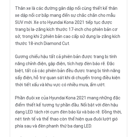
Thân xe là các đường gân dập nổi cùng thiết kế thân
xe dập nổi cơ bắp mang đến sự chắc chắn cho mẫu
SUV mới. Xe oto Hyundai Kona 2021 tiếp tục được
trang bị la-zăng kích thước 17-inch cho phiên bản cơ
sở, trong khi 2 phiên bản cao cấp sử dụng la-zăng kích
thước 18-inch Diamond Cut.
Gương chiếu hậu tất cả phiên bản được trang bị tính
năng chỉnh điện, gập điện, tích hợp đèn báo rẽ. Đặc
biệt, tất cả các phiên bản đều được trang bị tính năng
sấy điện, hỗ trợ quan sát khi di chuyển trong điều kiện
thời tiết xấu và khu vực có nhiều mưa, ẩm ướt.
Phần đuôi xe của Hyundai Kona 2021 mang những đặc
điểm thiết kế tương tự phần đầu. Nổi bật với đèn hậu
dạng LED tách rời cụm đèn báo lùi và báo rẽ. Đồng thời,
nét tinh tế và thể thao còn thể hiện qua đuôi lướt gió
phía sau và đèn phanh thứ ba dạng LED.