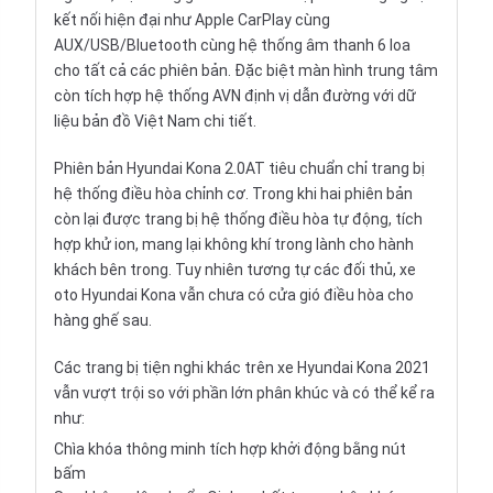
kết nối hiện đại như Apple CarPlay cùng
AUX/USB/Bluetooth cùng hệ thống âm thanh 6 loa
cho tất cả các phiên bản. Đặc biệt màn hình trung tâm
còn tích hợp hệ thống AVN định vị dẫn đường với dữ
liệu bản đồ Việt Nam chi tiết.
Phiên bản Hyundai Kona 2.0AT tiêu chuẩn chỉ trang bị
hệ thống điều hòa chỉnh cơ. Trong khi hai phiên bản
còn lại được trang bị hệ thống điều hòa tự động, tích
hợp khử ion, mang lại không khí trong lành cho hành
khách bên trong. Tuy nhiên tương tự các đối thủ, xe
oto Hyundai Kona vẫn chưa có cửa gió điều hòa cho
hàng ghế sau.
Các trang bị tiện nghi khác trên xe Hyundai Kona 2021
vẫn vượt trội so với phần lớn phân khúc và có thể kể ra
như:
Chìa khóa thông minh tích hợp khởi động bằng nút
bấm