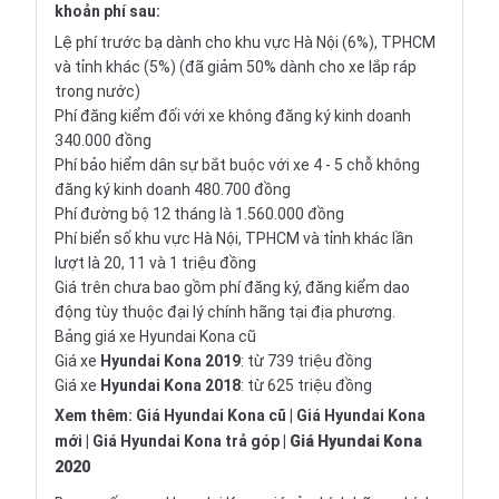
khoản phí sau:
Lệ phí trước bạ dành cho khu vực Hà Nội (6%), TPHCM
và tỉnh khác (5%) (đã giảm 50% dành cho xe lắp ráp
trong nước)
Phí đăng kiểm đối với xe không đăng ký kinh doanh
340.000 đồng
Phí bảo hiểm dân sự bắt buộc với xe 4 - 5 chỗ không
đăng ký kinh doanh 480.700 đồng
Phí đường bộ 12 tháng là 1.560.000 đồng
Phí biển số khu vực Hà Nội, TPHCM và tỉnh khác lần
lượt là 20, 11 và 1 triệu đồng
Giá trên chưa bao gồm phí đăng ký, đăng kiểm dao
động tùy thuộc đại lý chính hãng tại địa phương.
Bảng giá xe Hyundai Kona cũ
Giá xe
Hyundai Kona 2019
: từ 739 triệu đồng
Giá xe
Hyundai Kona 2018
: từ 625 triệu đồng
Xem thêm:
Giá Hyundai Kona cũ
|
Giá Hyundai Kona
mới
|
Giá Hyundai Kona trả góp
|
Giá Hyundai Kona
2020