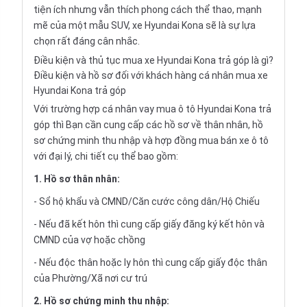
tiện ích nhưng vẫn thích phong cách thể thao, mạnh
mẽ của một mẫu SUV, xe Hyundai Kona sẽ là sự lựa
chọn rất đáng cân nhắc.
Điều kiện và thủ tục mua xe Hyundai Kona trả góp là gì?
Điều kiện và hồ sơ đối với khách hàng cá nhân mua xe
Hyundai Kona trả góp
Với trường hợp cá nhân vay
mua ô tô Hyundai Kona trả
góp
thì Bạn cần cung cấp các hồ sơ về thân nhân, hồ
sơ chứng minh thu nhập và hợp đồng mua bán xe ô tô
với đại lý, chi tiết cụ thể bao gồm:
1. Hồ sơ thân nhân:
- Sổ hộ khẩu và CMND/Căn cước công dân/Hộ Chiếu
- Nếu đã kết hôn thì cung cấp giấy đăng ký kết hôn và
CMND của vợ hoặc chồng
- Nếu độc thân hoặc ly hôn thì cung cấp giấy độc thân
của Phường/Xã nơi cư trú
2. Hồ sơ chứng minh thu nhập: