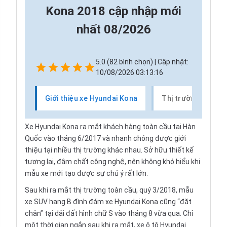
Kona 2018 cập nhập mới
nhất 08/2026
5.0 (82 bình chọn) | Cập nhật:
10/08/2026 03:13:16
Giới thiệu xe Hyundai Kona
Thị trường xe Hyu
Xe Hyundai Kona ra mắt khách hàng toàn cầu tại Hàn
Quốc vào tháng 6/2017 và nhanh chóng được giới
thiệu tại nhiều thị trường khác nhau. Sở hữu thiết kế
tương lai, đậm chất công nghệ, nên không khó hiểu khi
mẫu xe mới tạo được sự chú ý rất lớn.
Sau khi ra mắt thị trường toàn cầu, quý 3/2018, mẫu
xe SUV hạng B đình đám xe Hyundai Kona cũng “đặt
chân” tại dải đất hình chữ S vào tháng 8 vừa qua. Chỉ
một thời gian ngắn sau khi ra mắt, xe ô tô Hyundai