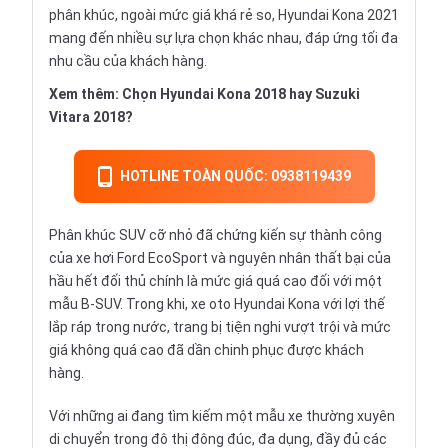
phân khúc, ngoài mức giá khá rẻ so, Hyundai Kona 2021
mang đến nhiều sự lựa chọn khác nhau, đáp ứng tối đa
nhu cầu của khách hàng.
Xem thêm:
Chọn Hyundai Kona 2018 hay Suzuki
Vitara 2018?
HOTLINE TOÀN QUỐC: 0938119439
Phân khúc SUV cỡ nhỏ đã chứng kiến sự thành công
của xe hơi Ford EcoSport và nguyên nhân thất bại của
hầu hết đối thủ chính là mức giá quá cao đối với một
mẫu B-SUV. Trong khi, xe oto Hyundai Kona với lợi thế
lắp ráp trong nước, trang bị tiện nghi vượt trội và mức
giá không quá cao đã dần chinh phục được khách
hàng.
Với những ai đang tìm kiếm một mẫu xe thường xuyên
di chuyển trong đô thị đông đúc, đa dụng, đầy đủ các