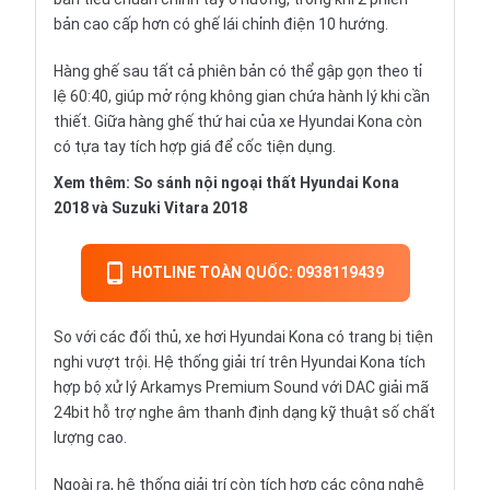
bản cao cấp hơn có ghế lái chỉnh điện 10 hướng.
Hàng ghế sau tất cả phiên bản có thể gập gọn theo tỉ
lệ 60:40, giúp mở rộng không gian chứa hành lý khi cần
thiết. Giữa hàng ghế thứ hai của xe Hyundai Kona còn
có tựa tay tích hợp giá để cốc tiện dụng.
Xem thêm:
So sánh nội ngoại thất Hyundai Kona
2018 và Suzuki Vitara 2018
HOTLINE TOÀN QUỐC: 0938119439
So với các đối thủ, xe hơi Hyundai Kona có trang bị tiện
nghi vượt trội. Hệ thống giải trí trên Hyundai Kona tích
hợp bộ xử lý Arkamys Premium Sound với DAC giải mã
24bit hỗ trợ nghe âm thanh định dạng kỹ thuật số chất
lượng cao.
Ngoài ra, hệ thống giải trí còn tích hợp các công nghệ