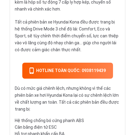
kèm là hộp số tự động 7 cấp ly hợp kép, chuyển số
nhanh và chính xác hơn.
Tất cả phiên bản xe Hyundai Kona đều được trang bị
hệ thống Drive Mode 3 chế độ lái: Comfort, Eco và
Sport, sẽ tùy chỉnh thời điểm chuyển số, lực can thiệp
vào vô lăng cùng độ nhạy chân ga… giúp cho người lái
có được cảm giác chân thực nhất.
HOTLINE TOÀN QUỐC: 0938119439
Dù có mức giá chênh lệch, nhưng không vì thế các
phiên bản xe hơi Hyundai Kona lại có sự chênh lệch lớn
về chất lượng an toàn. Tất cả các phiên bản đều được
trang bị:
Hệ thống chống bó cứng phanh ABS
Cân bằng điện tử ESC
Hỗ trợ phanh khẩn cấp BA