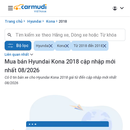
Open main menu
Trang chủ
Hyundai
Kona
2018
Bộ lọc
Hyundai
Kona
Từ 2018 đến 2018
Liên quan nhất
Mua bán Hyundai Kona 2018 cập nhập mới
nhất 08/2026
Có 0 tin bán xe cho Hyundai Kona 2018 giá từ đến cập nhập mới nhất
08/2026