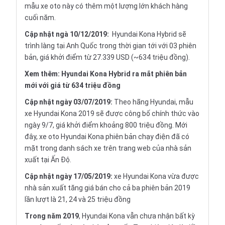
mẫu xe oto này có thêm một lượng lớn khách hàng
cuối năm.
Cập nhật ngà 10/12/2019:
Hyundai Kona Hybrid sẽ
trình làng tại Anh Quốc trong thời gian tới với 03 phiên
bản, giá khởi điểm từ 27.339 USD (~634 triệu đồng).
Xem thêm:
Hyundai Kona Hybrid ra mắt phiên bản
mới với giá từ 634 triệu đồng
Cập nhật ngày 03/07/2019:
Theo hãng Hyundai, mẫu
xe Hyundai Kona 2019 sẽ được công bố chính thức vào
ngày 9/7, giá khởi điểm khoảng 800 triệu đồng. Mới
đây, xe oto Hyundai Kona phiên bản chạy điện đã có
mặt trong danh sách xe trên trang web của nhà sản
xuất tại Ấn Độ.
Cập nhật ngày
17/05/2019:
xe Hyundai Kona vừa được
nhà sản xuất tăng giá bán cho cả ba phiên bản 2019
lần lượt là 21, 24 và 25 triệu đồng
Trong năm 2019
, Hyundai Kona vẫn chưa nhận bất kỳ