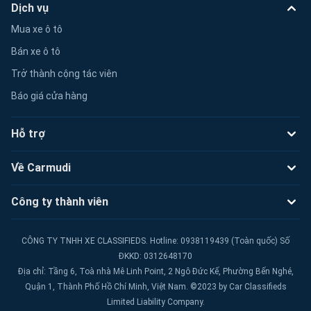
Dịch vụ
Mua xe ô tô
Bán xe ô tô
Trở thành cộng tác viên
Báo giá cửa hàng
Hỗ trợ
Về Carmudi
Công ty thành viên
CÔNG TY TNHH XE CLASSIFIEDS. Hotline: 0938119439 (Toàn quốc) Số
ĐKKD: 0312648170
Địa chỉ: Tầng 6, Toà nhà Mê Linh Point, 2 Ngô Đức Kế, Phường Bến Nghé,
Quận 1, Thành Phố Hồ Chí Minh, Việt Nam. ©2023 by Car Classifieds
Limited Liability Company.