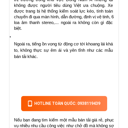
không được người tiêu dùng Việt ưa chuộng. Xe 
được trang bị hệ thống kiểm soát lực kéo, tính toán 
chuyến đi qua màn hình, dẫn đường, định vị vệ tinh, 6 
loa âm thanh stereo,… ngoài ra không còn gì đặc 
biệt.
Ngoài ra, tiếng ồn vọng từ động cơ tới khoang lái khá 
to, không thực sự êm ái và yên tĩnh như các mẫu 
bán tải khác.
HOTLINE TOÀN QUỐC: 0938119439
Nếu bạn đang tìm kiếm một mẫu bán tải giá rẻ, phục 
vụ nhiều nhu cầu công việc như chở đồ mà không sợ 