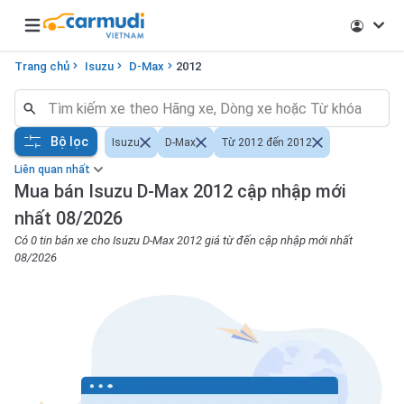
Open main menu
Trang chủ
Isuzu
D-Max
2012
Bộ lọc
Isuzu
D-Max
Từ 2012 đến 2012
Liên quan nhất
Mua bán Isuzu D-Max 2012 cập nhập mới
nhất 08/2026
Có 0 tin bán xe cho Isuzu D-Max 2012 giá từ đến cập nhập mới nhất
08/2026