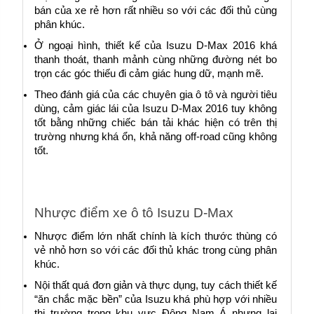
bán của xe rẻ hơn rất nhiều so với các đối thủ cùng 
phân khúc.
Ở ngoại hình, thiết kế của Isuzu D-Max 2016 khá 
thanh thoát, thanh mảnh cùng những đường nét bo 
trọn các góc thiếu đi cảm giác hung dữ, mạnh mẽ.
Theo đánh giá của các chuyên gia ô tô và người tiêu 
dùng, cảm giác lái của Isuzu D-Max 2016 tuy không 
tốt bằng những chiếc bán tải khác hiện có trên thị 
trường nhưng khá ổn, khả năng off-road cũng không 
tốt.
Nhược điểm xe ô tô Isuzu D-Max
Nhược điểm lớn nhất chính là kích thước thùng có 
vẻ nhỏ hơn so với các đối thủ khác trong cùng phân 
khúc.
Nội thất quá đơn giản và thực dụng, tuy cách thiết kế 
“ăn chắc mặc bền” của Isuzu khá phù hợp với nhiều 
thị trường trong khu vực Đông Nam Á nhưng lại 