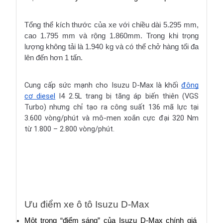
Tổng thể kích thước của xe với chiều dài 5.295 mm, 
cao 1.795 mm và rộng 1.860mm. Trong khi trọng 
lượng không tải là 1.940 kg và có thể chở hàng tối đa 
lên đến hơn 1 tấn.
Cung cấp sức mạnh cho Isuzu D-Max là khối
động
cơ diesel
I4 2.5L trang bị tăng áp biến thiên (VGS
Turbo) nhưng chỉ tạo ra công suất 136 mã lực tại
3.600 vòng/phút và mô-men xoắn cực đại 320 Nm
từ 1.800 – 2.800 vòng/phút.
Ưu điểm xe ô tô Isuzu D-Max
Một trong “điểm sáng” của Isuzu D-Max chính giá 