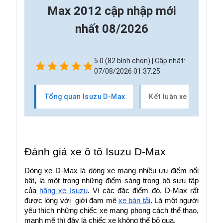
Max 2012 cập nhập mới
nhất 08/2026
5.0 (82 bình chọn) | Cập nhật:
07/08/2026 01:37:25
Tổng quan Isuzu D-Max
Kết luận xe Isuzu D-
Đánh giá xe ô tô Isuzu D-Max
Dòng xe D-Max là dòng xe mang nhiều ưu điểm nổi 
bật, là một trong những điểm sáng trong bộ sưu tập 
của 
hãng xe Isuzu
. Vì các đặc điểm đó, D-Max rất 
được lòng với  giới đam mê 
xe bán tải
. Là một người 
yêu thích những chiếc xe mang phong cách thể thao, 
mạnh mẽ thì đây là chiếc xe không thể bỏ qua.