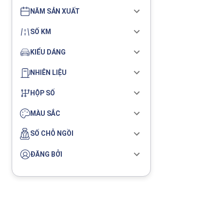
NĂM SẢN XUẤT
SỐ KM
KIỂU DÁNG
NHIÊN LIỆU
HỘP SỐ
MÀU SẮC
SỐ CHỖ NGỒI
ĐĂNG BỞI