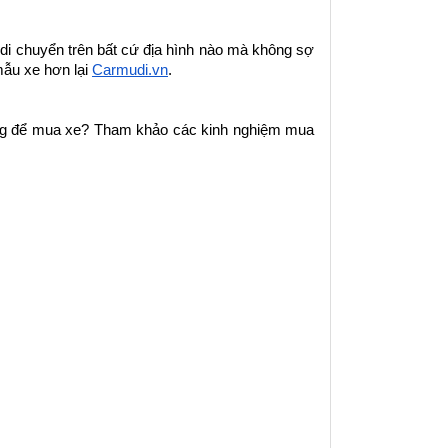
i chuyển trên bất cứ địa hình nào mà không sợ 
ẫu xe hơn lại 
Carmudi.vn
.
àng để mua xe? Tham khảo các kinh nghiệm mua 