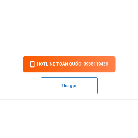
HOTLINE TOÀN QUỐC: 0938119439
Thu gọn