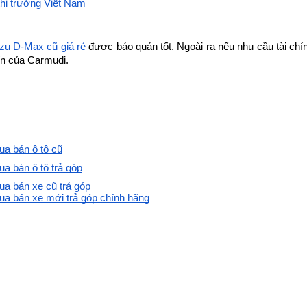
thị trường Việt Nam
zu D-Max cũ giá rẻ
 được bảo quản tốt. Ngoài ra nếu nhu cầu tài ch
tín của Carmudi.
a bán ô tô cũ
a bán ô tô trả góp
a bán xe cũ trả góp
a bán xe mới trả góp chính hãng