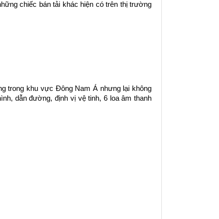
ững chiếc bán tải khác hiện có trên thị trường 
ường trong khu vực Đông Nam Á nhưng lại không 
h, dẫn đường, định vị vệ tinh, 6 loa âm thanh 