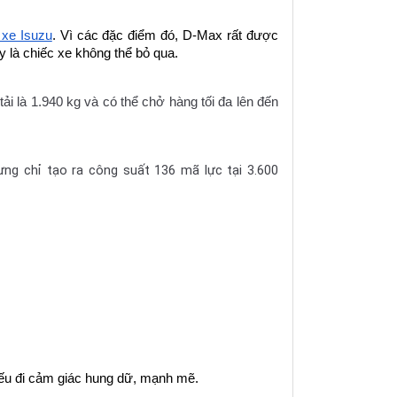
 xe Isuzu
. Vì các đặc điểm đó, D-Max rất được 
 là chiếc xe không thể bỏ qua.
 là 1.940 kg và có thể chở hàng tối đa lên đến 
ưng chỉ tạo ra công suất 136 mã lực tại 3.600
iếu đi cảm giác hung dữ, mạnh mẽ.