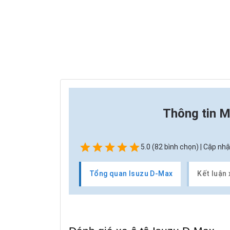
Thông tin
M
5.0 (82 bình chọn) | Cập nhậ
Tổng quan Isuzu D-Max
Kết luận