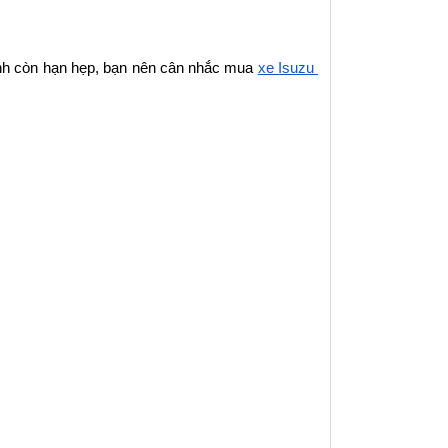
ính còn hạn hẹp, bạn nên cân nhắc mua 
xe Isuzu 