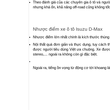
Theo đánh giá của các chuyên gia ô tô và người
nhưng khá ổn, khả năng off-road cũng không tốt
Nhược điểm xe ô tô Isuzu D-Max
Nhược điểm lớn nhất chính là kích thước thùng 
Nội thất quá đơn giản và thực dụng, tuy cách 
được người tiêu dùng Việt ưa chuộng. Xe được t
stereo,… ngoài ra không còn gì đặc biệt.
Ngoài ra, tiếng ồn vọng từ động cơ tới khoang l