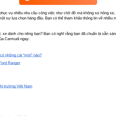
 phục vụ nhiều nhu cầu công việc như chở đồ mà không sợ hỏng xe, d
một sự lựa chọn hàng đầu. Bạn có thể tham khảo thông tin về nhiều m
 xe dành cho riêng bạn? Bạn có nghĩ rằng bạn đã chuẩn bị sẵn s
của Carmudi ngay:
có những cái “mới” nào?
Ford Ranger
thị trường Việt Nam