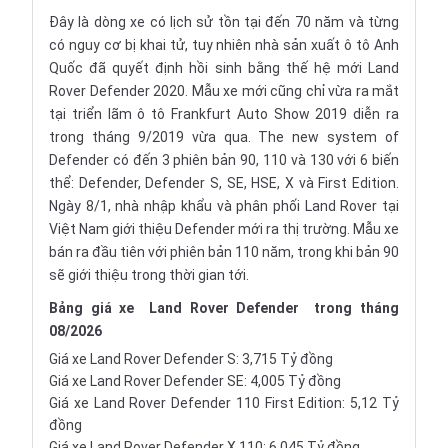
Đây là dòng xe có lịch sử tồn tại đến 70 năm và từng
có nguy cơ bị khai tử, tuy nhiên nhà sản xuất ô tô Anh
Quốc đã quyết định hồi sinh bằng thế hệ mới Land
Rover Defender 2020. Mẫu xe mới cũng chỉ vừa ra mắt
tại triển lãm ô tô Frankfurt Auto Show 2019 diễn ra
trong tháng 9/2019 vừa qua. The new system of
Defender có đến 3 phiên bản 90, 110 và 130 với 6 biến
thể: Defender, Defender S, SE, HSE, X và First Edition.
Ngày 8/1, nhà
nhập khẩu
và phân phối Land Rover tại
Việt Nam giới thiệu Defender mới ra thị trường. Mẫu xe
bán ra đầu tiên với phiên bản 110 năm, trong khi bản 90
sẽ giới thiệu trong thời gian tới.
Bảng giá xe
Land Rover Defender
trong tháng
08/2026
Giá xe Land Rover Defender S: 3,715 Tỷ đồng
Giá xe Land Rover Defender SE: 4,005 Tỷ đồng
Giá xe Land Rover Defender 110 First Edition: 5,12 Tỷ
đồng
Giá xe Land Rover Defender X 110: 6.045 Tỷ đồng