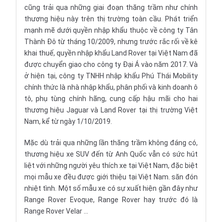
cũng trải qua những giai đoạn thăng trầm như chính
thương hiệu này trên thị trường toàn cầu. Phát triển
mạnh mẽ dưới quyền nhập khẩu thuộc về công ty Tân
Thành Đô từ tháng 10/2009, nhưng trước rắc rối về kê
khai thuế, quyền nhập khẩu Land Rover tại Việt Nam đã
được chuyển giao cho công ty Đại Á vào năm 2017. Và
ở hiện tại, công ty TNHH nhập khẩu Phú Thái Mobility
chính thức là nhà nhập khẩu, phân phối và kinh doanh ô
tô, phụ tùng chính hãng, cung cấp hậu mãi cho hai
thương hiệu Jaguar và Land Rover tại thị trường Việt
Nam, kể từ ngày 1/10/2019.
Mặc dù trải qua những lần thăng trầm không đáng có,
thương hiệu
xe SUV
đến từ Anh Quốc vẫn có sức hút
liệt với những người yêu thích xe tại Việt Nam, đặc biệt
mọi mẫu xe đều được giới thiệu tại Việt Nam. săn đón
nhiệt tình. Một số mẫu xe có sự xuất hiện gần đây như
Range Rover Evoque, Range Rover hay trước đó là
Range Rover Velar ...