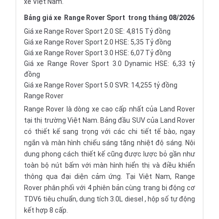
xe Việt Nam.
Bảng giá xe
Range Rover Sport
trong tháng
08/2026
Giá xe Range Rover Sport 2.0 SE: 4,815 Tỷ đồng
Giá xe Range Rover Sport 2.0 HSE: 5,35 Tỷ đồng
Giá xe Range Rover Sport 3.0 HSE: 6,07 Tỷ đồng
Giá xe Range Rover Sport 3.0 Dynamic HSE: 6,33 tỷ
đồng
Giá xe Range Rover Sport 5.0 SVR: 14,255 tỷ đồng
Range Rover
Range Rover là dòng xe cao cấp nhất của Land Rover
tại thị trường Việt Nam. Bảng đầu SUV của Land Rover
có thiết kế sang trọng với các chi tiết tế bào, ngay
ngắn và màn hình chiếu sáng tăng nhiệt độ sáng. Nội
dung phong cách thiết kế cũng được lược bỏ gần như
toàn bộ nút bấm với màn hình hiển thị và điều khiển
thông qua đại diện cảm ứng. Tại Việt Nam, Range
Rover phân phối với 4 phiên bản cùng trang bị động cơ
TDV6 tiêu chuẩn, dung tích 3.0L
diesel
, hộp số tự động
kết hợp 8 cấp.