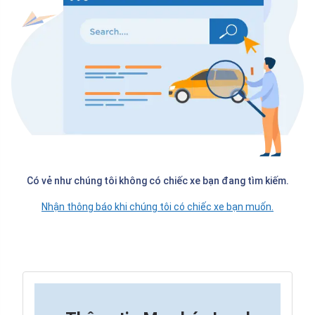
Có vẻ như chúng tôi không có chiếc xe bạn đang tìm kiếm.
Nhận thông báo khi chúng tôi có chiếc xe bạn muốn.