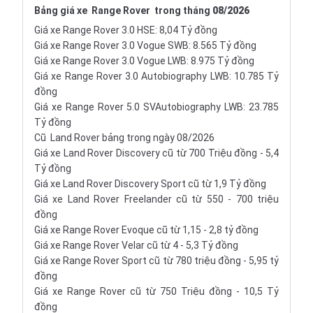
Bảng giá xe
Range Rover
trong tháng
08/2026
Giá xe Range Rover 3.0 HSE: 8,04 Tỷ đồng
Giá xe Range Rover 3.0 Vogue SWB: 8.565 Tỷ đồng
Giá xe Range Rover 3.0 Vogue LWB: 8.975 Tỷ đồng
Giá xe Range Rover 3.0 Autobiography LWB: 10.785 Tỷ
đồng
Giá xe Range Rover 5.0 SVAutobiography LWB: 23.785
Tỷ đồng
Cũ
Land Rover bảng
trong ngày
08/2026
Giá xe Land Rover Discovery cũ từ 700 Triệu đồng - 5,4
Tỷ đồng
Giá xe Land Rover Discovery Sport cũ từ 1,9 Tỷ đồng
Giá xe Land Rover Freelander cũ từ 550 - 700 triệu
đồng
Giá xe Range Rover Evoque cũ từ 1,15 - 2,8 tỷ đồng
Giá xe Range Rover Velar cũ từ 4 - 5,3 Tỷ đồng
Giá xe Range Rover Sport cũ từ 780 triệu đồng - 5,95 tỷ
đồng
Giá xe Range Rover cũ từ 750 Triệu đồng - 10,5 Tỷ
đồng