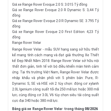
Giá xe Range Rover Evoque 2.0 S: 3.015 Tỷ đồng
Giá xe Range Rover Evoque 2.0 R Dynamic S: 3,44 Tỷ
đồng
Giá xe Range Rover Evoque 2.0 R Dynamic SE: 3.795 Tỷ
đồng
Giá xe Range Rover Evoque 2.0 First Edition: 4,23 Tỷ
đồng
Range Rover Velar
Range Rover Velar - mẫu SUV hạng sang sở hữu thiết
kế mang tính cách mạng và đạt giải thưởng Xe Thiết
kế Đẹp Nhất Năm 2018. Range Rover Velar sở hữu nội
thất đơn giản, tinh tế với bộ điều khiển màn hình cảm
ứng. Tại thị trường Việt Nam, Range Rover Velar được
nhập khẩu và phân phối với 5 phiên bản: Pure, R-
Dynamic S, SE và HSE với 2 tùy chọn: động cơ xylanh
2.0L Igenium công suất tối đa 250 mã lực hoặc 300 mã
lực; cùng động cơ 3.0L V6 tùy chọn siêu tải công suất
cực đại 340 hoặc 380 mã lực.
Bảng giá xe
Range Rover Velar
trong tháng
08/2026