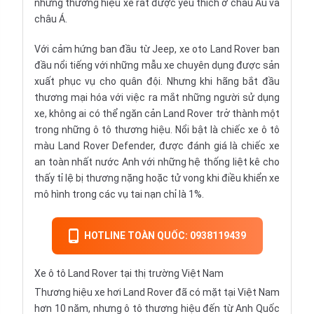
những thương hiệu xe rất được yêu thích ở châu Âu và
châu Á.
Với cảm hứng ban đầu từ Jeep, xe oto Land Rover ban
đầu nổi tiếng với những mẫu xe chuyên dụng được sản
xuất phục vụ cho quân đội. Nhưng khi hãng bắt đầu
thương mại hóa với việc ra mắt những người sử dụng
xe, không ai có thể ngăn cản Land Rover trở thành một
trong những ô tô thương hiệu. Nổi bật là chiếc xe ô tô
màu Land Rover Defender, được đánh giá là chiếc xe
an toàn nhất nước Anh với những hệ thống liệt kê cho
thấy tỉ lệ bị thương nặng hoặc tử vong khi điều khiển xe
mô hình trong các vụ tai nạn chỉ là 1%.
HOTLINE TOÀN QUỐC: 0938119439
Xe ô tô Land Rover tại thị trường Việt Nam
Thương hiệu xe hơi Land Rover đã có mặt tại Việt Nam
hơn 10 năm, nhưng ô tô thương hiệu đến từ Anh Quốc