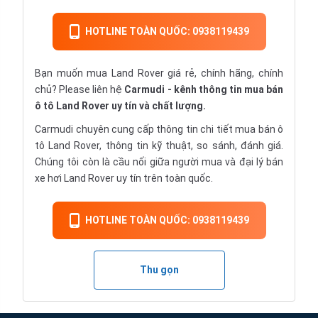
HOTLINE TOÀN QUỐC: 0938119439
Bạn muốn mua Land Rover giá rẻ, chính hãng, chính
chủ? Please liên hệ
Carmudi
- kênh thông tin mua bán
ô tô Land Rover uy tín và chất lượng.
Carmudi chuyên cung cấp thông tin chi tiết
mua bán ô
tô
Land Rover, thông tin kỹ thuật, so sánh, đánh giá.
Chúng tôi còn là cầu nối giữa người mua và đại lý bán
xe hơi Land Rover uy tín trên toàn quốc.
HOTLINE TOÀN QUỐC: 0938119439
Thu gọn