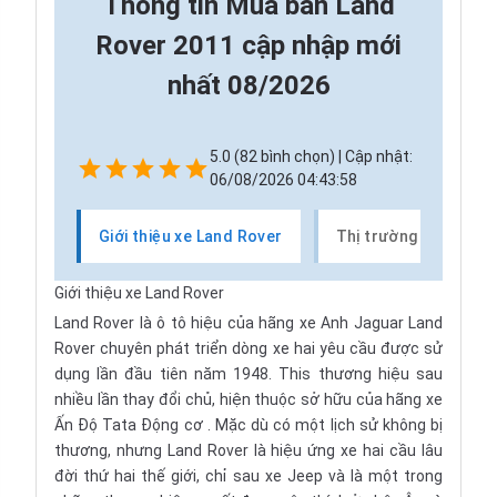
Thông tin
Mua bán Land
Rover 2011 cập nhập mới
nhất 08/2026
5.0 (82 bình chọn) | Cập nhật:
06/08/2026 04:43:58
Giới thiệu xe Land Rover
Thị trường xe Land 
Giới thiệu xe Land Rover
Land Rover
là ô tô hiệu của hãng xe Anh Jaguar Land
Rover chuyên phát triển dòng xe hai yêu cầu được sử
dụng lần đầu tiên năm 1948. This thương hiệu sau
nhiều lần thay đổi chủ, hiện thuộc sở hữu của hãng xe
Ấn Độ
Tata Động cơ
. Mặc dù có một lịch sử không bị
thương, nhưng Land Rover là hiệu ứng xe hai cầu lâu
đời thứ hai thế giới, chỉ sau xe Jeep và là một trong