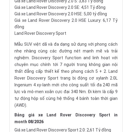
Giá xe Land Rover Discovery 2.0 S: 3,83 Tỷ đồng
Giá xe Land Rover Discovery 2.0 SE: 4,51 Tỷ đồng
Giá xe Land Rover Discovery 2.0 HSE: 5,00 tỷ đồng
Giá xe Land Rover Discovery 2.0 HSE Luxury: 6,17 Tỷ
đồng
Land Rover Discovery Sport
Mẫu SUV việt dã và đa dạng sử dụng với phong cách
nhẹ nhàng cùng các đường nét mạnh mẽ và trải
nghiệm. Discovery Sport function and linh hoạt với
chuyên mục chính tới 7 người trong không gian nội
thất đẳng cấp thiết kế theo phong cách 5 + 2. Land
Rover Discovery Sport trang bị động cơ xylanh 2.0L
Ingenium 4 xy-lanh mới cho công suất tối đa 240 mã
lực và mô-men xoắn cực đại 340 Nm. Đi kèm là cấp 9
tự động
hộp
số
cùng hệ thống 4 bánh toàn thời gian
(AWD).
Bảng giá xe Land Rover Discovery Sport in
month
08/2026
Giá xe Land Rover Discovery Sport 2.0: 2,61 Tỷ đồng