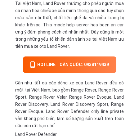
Tại Việt Nam, Land Rover thường cho phép người mua
cá nhân hóa chiếc xe của mình thông qua các tùy chọn
màu sắc nội thất, chất liệu ghế da và nhiều trang bị
khác trên xe. This mode help server has been an car
ưng ý đậm phong cách cá nhân nhất. Đây cũng là một
trong những yếu tố khiến dân sành xe tại Việt Nam ưu
tiên mua xe oto Land Rover.
HOTLINE TOÀN QUỐC: 0938119439
Gần như tất cả các dòng xe của Land Rover đều có
mặt tại Việt Nam, bao gồm Range Rover, Range Rover
Sport, Range Rover Velar, Range Rover Evoque, Land
Rover Discovery, Land Rover Discovery Sport, Range
Rover Evoque. Land Rover Defender only line private
vẫn không phổ biến, làm số lượng sản xuất trên toàn
cầu còn rất hạn chế.
Land Rover Defender