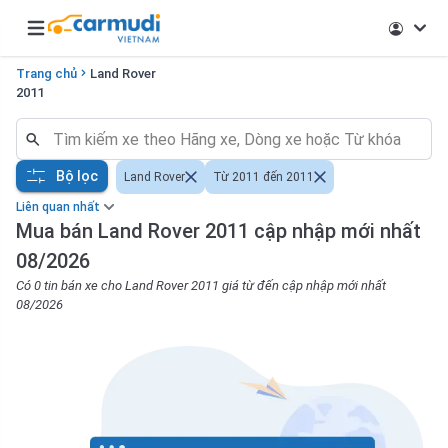
Open main menu
Trang chủ
Land Rover
2011
Bộ lọc
Land Rover
Từ 2011 đến 2011
Liên quan nhất
Mua bán Land Rover 2011 cập nhập mới nhất
08/2026
Có 0 tin bán xe cho Land Rover 2011 giá từ đến cập nhập mới nhất
08/2026