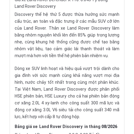
Land Rover Discovery
Discovery thế hệ thứ 5 được thừa hưởng sức mạnh
cấu trúc, an toàn và đặc trưng ở các mẫu SUV cỡ lớn
của Land Rover. Thân xe Land Rover Discovery làm
bằng nhôm nguyên khối lên đến 85% giúp trọng lượng
nhẹ, cùng khung hệ thống cũng được chế tạo bằng
nhôm vật liệu, tạo cảm giác lái thanh thoát và làm
mượt mà hơn với tiền thế hệ phiên bản nhiệm vụ.
Dòng xe SUV linh hoạt và hiệu quả vượt trội dành cho
gia đình với sức mạnh cùng khả năng vượt mọi địa
hình, nước chảy tốt nhất trong cùng một phân khúc.
Tại Việt Nam, Land Rover Discovery được phân phối
HSE phiên bản, HSE Luxury cho cả hai phiên bản động
cơ xăng 2.0L 4 xy-lanh cho công suất 300 mã lực và
động cơ xăng 3.0L V6 siêu tải cho công suất 340 mã
lực, kết hợp với cấp 8 tự động hộp.
Bảng giá xe
Land Rover Discovery
in tháng
08/2026