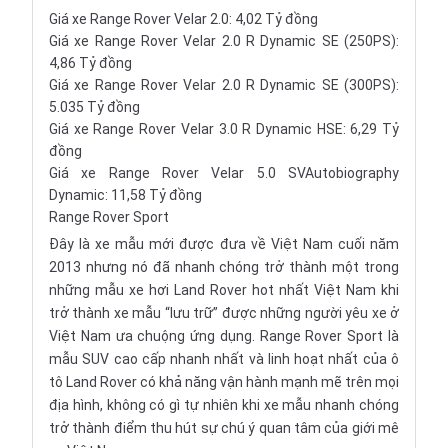
Giá xe Range Rover Velar 2.0: 4,02 Tỷ đồng
Giá xe Range Rover Velar 2.0 R Dynamic SE (250PS):
4,86 Tỷ đồng
Giá xe Range Rover Velar 2.0 R Dynamic SE (300PS):
5.035 Tỷ đồng
Giá xe Range Rover Velar 3.0 R Dynamic HSE: 6,29 Tỷ
đồng
Giá xe Range Rover Velar 5.0 SVAutobiography
Dynamic: 11,58 Tỷ đồng
Range Rover Sport
Đây là xe mẫu mới được đưa về Việt Nam cuối năm
2013 nhưng nó đã nhanh chóng trở thành một trong
những mẫu xe hơi Land Rover hot nhất Việt Nam khi
trở thành xe mẫu “lưu trữ” được những người yêu xe ở
Việt Nam ưa chuộng ứng dụng. Range Rover Sport là
mẫu SUV cao cấp
nhanh nhất và linh hoạt nhất của ô
tô Land Rover có khả năng vận hành mạnh mẽ trên mọi
địa hình, không có gì tự nhiên khi xe mẫu nhanh chóng
trở thành điểm thu hút sự chú ý quan tâm của giới mê