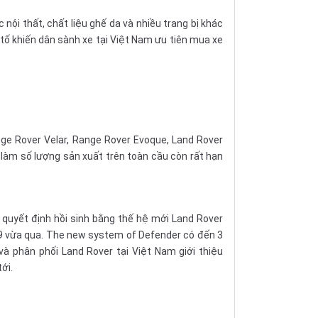
i thất, chất liệu ghế da và nhiều trang bị khác
tố khiến dân sành xe tại Việt Nam ưu tiên mua xe
ge Rover Velar, Range Rover Evoque, Land Rover
 làm số lượng sản xuất trên toàn cầu còn rất hạn
ã quyết định hồi sinh bằng thế hệ mới Land Rover
19 vừa qua. The new system of Defender có đến 3
và phân phối Land Rover tại Việt Nam giới thiệu
ới.