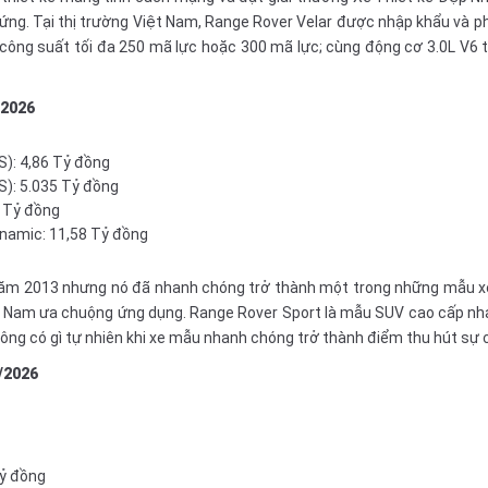
 ứng. Tại thị trường Việt Nam, Range Rover Velar được nhập khẩu và ph
 công suất tối đa 250 mã lực hoặc 300 mã lực; cùng động cơ 3.0L V6 
2026
S): 4,86 Tỷ đồng
S): 5.035 Tỷ đồng
9 Tỷ đồng
ynamic: 11,58 Tỷ đồng
ăm 2013 nhưng nó đã nhanh chóng trở thành một trong những mẫu xe 
t Nam ưa chuộng ứng dụng. Range Rover Sport là
mẫu SUV cao cấp
nha
ông có gì tự nhiên khi xe mẫu nhanh chóng trở thành điểm thu hút sự 
/2026
tỷ đồng