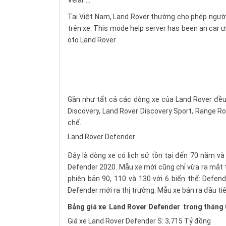
Tại Việt Nam, Land Rover thường cho phép người
trên xe. This mode help server has been an car 
oto Land Rover.
Gần như tất cả các dòng xe của Land Rover đều
Discovery, Land Rover Discovery Sport, Range Ro
chế.
Land Rover Defender
Đây là dòng xe có lịch sử tồn tại đến 70 năm và
Defender 2020. Mẫu xe mới cũng chỉ vừa ra mắt 
phiên bản 90, 110 và 130 với 6 biến thể: Defend
Defender mới ra thị trường. Mẫu xe bán ra đầu tiên
Bảng giá xe
Land Rover Defender
trong tháng 
Giá xe Land Rover Defender S: 3,715 Tỷ đồng