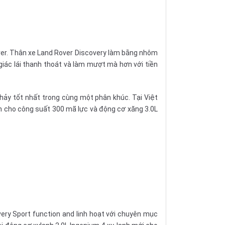
ver. Thân xe Land Rover Discovery làm bằng nhôm
iác lái thanh thoát và làm mượt mà hơn với tiền
hảy tốt nhất trong cùng một phân khúc. Tại Việt
h cho công suất 300 mã lực và động cơ xăng 3.0L
ry Sport function and linh hoạt với chuyên mục