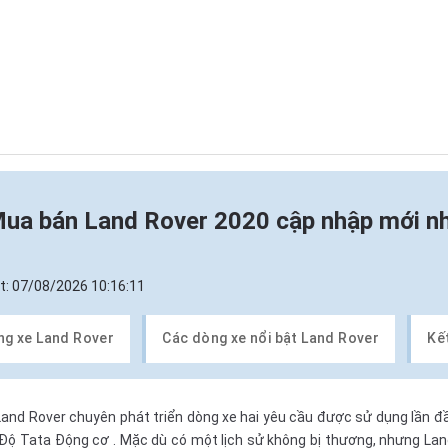
ua bán Land Rover 2020 cập nhập mới n
t:
07/08/2026 10:16:11
ng xe Land Rover
Các dòng xe nổi bật Land Rover
Kế
Land Rover chuyên phát triển dòng xe hai yêu cầu được sử dụng lần đ
 Độ
Tata Động cơ
. Mặc dù có một lịch sử không bị thương, nhưng Land