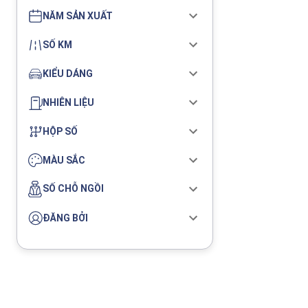
NĂM SẢN XUẤT
SỐ KM
KIỂU DÁNG
NHIÊN LIỆU
HỘP SỐ
MÀU SẮC
SỐ CHỖ NGỒI
ĐĂNG BỞI