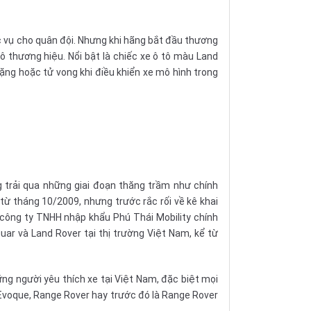
 vụ cho quân đội. Nhưng khi hãng bắt đầu thương
 thương hiệu. Nổi bật là chiếc xe ô tô màu Land
nặng hoặc tử vong khi điều khiển xe mô hình trong
trải qua những giai đoạn thăng trầm như chính
ừ tháng 10/2009, nhưng trước rắc rối về kê khai
 công ty TNHH nhập khẩu Phú Thái Mobility chính
uar và Land Rover tại thị trường Việt Nam, kể từ
ng người yêu thích xe tại Việt Nam, đặc biệt mọi
 Evoque, Range Rover hay trước đó là Range Rover