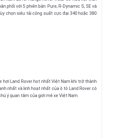
ân phối với 5 phiên bản: Pure, R-Dynamic S, SE và
tùy chọn siêu tải công suất cực đại 340 hoặc 380
hơi Land Rover hot nhất Việt Nam khi trở thành
nh nhất và linh hoạt nhất của ô tô Land Rover có
chú ý quan tâm của giới mê xe Việt Nam.