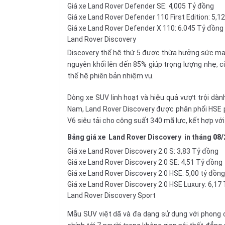
Giá xe Land Rover Defender SE: 4,005 Tỷ đồng
Giá xe Land Rover Defender 110 First Edition: 5,1
Giá xe Land Rover Defender X 110: 6.045 Tỷ đồng
Land Rover Discovery
Discovery thế hệ thứ 5 được thừa hưởng sức mạn
nguyên khối lên đến 85% giúp trọng lượng nhẹ, 
thế hệ phiên bản nhiệm vụ.
Dòng xe SUV linh hoạt và hiệu quả vượt trội dà
Nam, Land Rover Discovery được phân phối HSE p
V6 siêu tải cho công suất 340 mã lực, kết hợp vớ
Bảng giá xe
Land Rover Discovery
in tháng
08/
Giá xe Land Rover Discovery 2.0 S: 3,83 Tỷ đồng
Giá xe Land Rover Discovery 2.0 SE: 4,51 Tỷ đồng
Giá xe Land Rover Discovery 2.0 HSE: 5,00 tỷ đồng
Giá xe Land Rover Discovery 2.0 HSE Luxury: 6,17
Land Rover Discovery Sport
Mẫu SUV việt dã và đa dạng sử dụng với phong 