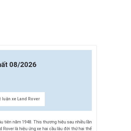
hất 08/2026
t luận xe Land Rover
ầu tiên năm 1948. This thương hiệu sau nhiều lần
 Rover là hiệu ứng xe hai cầu lâu đời thứ hai thế