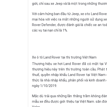
giới, chỉ sau xe Jeep và là một trong những thươ
Với cảm hứng ban đầu từ Jeep, xe oto Land Rove
mại hóa với việc ra mắt những người sử dụng xe
Rover Defender, được đánh giá là chiếc xe an toà
các vụ tai nạn chỉ là 1%.
Xe ô tô Land Rover tại thị trường Việt Nam
Thương hiệu xe hơi Land Rover đã có mặt tại 
thương hiệu này trên thị trường toàn cầu. Phát
thuế, quyền nhập khẩu Land Rover tại Việt Nam 
thức là nhà nhập khẩu, phân phối và kinh doanh 
ngày 1/10/2019.
Mặc dù trải qua những lần thăng trầm không đá
mẫu xe đều được giới thiệu tại Việt Nam. săn đó
Velar ...