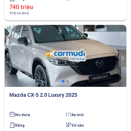
740 triệu
Hồ Chí Minh
Mazda CX-5 2.0 Luxury 2025
No data
Xe mới
Xăng
Số sàn