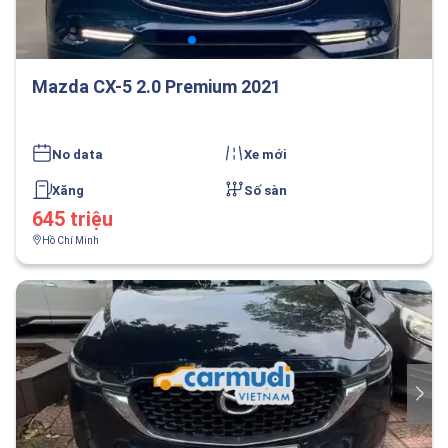
Mazda CX-5 2.0 Premium 2021
No data
Xe mới
Xăng
Số sàn
645 triệu
Hồ Chí Minh