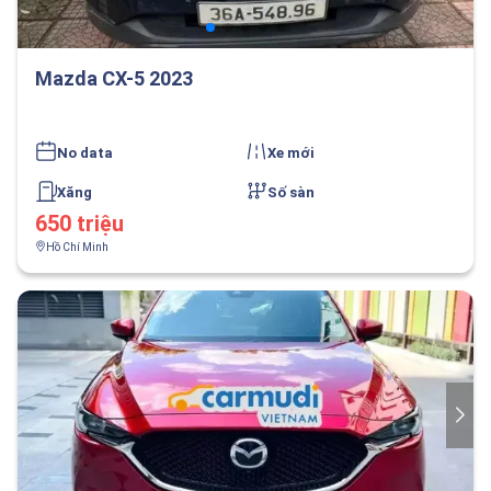
Mazda CX-5 2023
No data
Xe mới
Xăng
Số sàn
650 triệu
Hồ Chí Minh