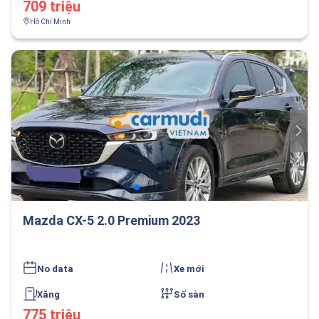
709 triệu
Hồ Chí Minh
Mazda CX-5 2.0 Premium 2023
No data
Xe mới
Xăng
Số sàn
775 triệu