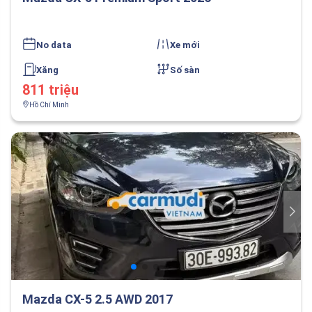
No data
Xe mới
Xăng
Số sàn
811 triệu
Hồ Chí Minh
Mazda CX-5 2.5 AWD 2017