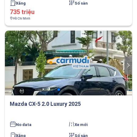
Xăng
Số sàn
735 triệu
Hồ Chí Minh
Mazda CX-5 2.0 Luxury 2025
No data
Xe mới
Xăng
Số sàn