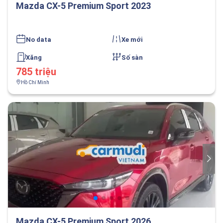
Mazda CX-5 Premium Sport 2023
No data
Xe mới
Xăng
Số sàn
785 triệu
Hồ Chí Minh
Mazda CX-5 Premium Sport 2026