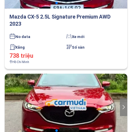
Mazda CX-5 2.5L Signature Premium AWD
2023
No data
Xe mới
Xăng
Số sàn
738 triệu
Hồ Chí Minh