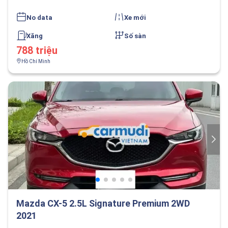
No data
Xe mới
Xăng
Số sàn
788 triệu
Hồ Chí Minh
Mazda CX-5 2.5L Signature Premium 2WD
2021