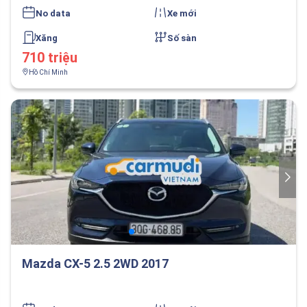
No data
Xe mới
Xăng
Số sàn
710 triệu
Hồ Chí Minh
Mazda CX-5 2.5 2WD 2017