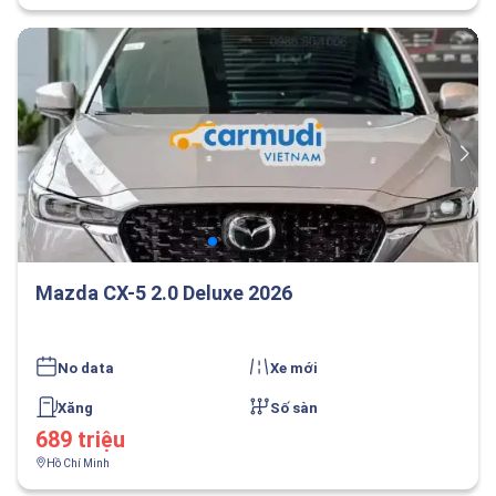
Mazda CX-5 2.0 Deluxe 2026
No data
Xe mới
Xăng
Số sàn
689 triệu
Hồ Chí Minh