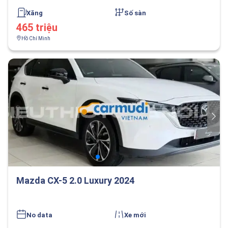
Xăng
Số sàn
465 triệu
Hồ Chí Minh
Mazda CX-5 2.0 Luxury 2024
No data
Xe mới