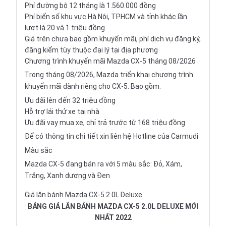
Phí đường bộ 12 tháng là 1.560.000 đồng
Phí biển số khu vực Hà Nội, TPHCM và tỉnh khác lần
lượt là 20 và 1 triệu đồng
Giá trên chưa bao gồm khuyến mãi, phí dịch vụ đăng ký,
đăng kiểm tùy thuộc đại lý tại địa phương
Chương trình khuyến mãi Mazda CX-5 tháng 08/2026
Trong tháng 08/2026, Mazda triển khai chương trình
khuyến mãi dành riêng cho CX-5. Bao gồm:
Ưu đãi lên đến 32 triệu đồng
Hỗ trợ lái thử xe tại nhà
Ưu đãi vay mua xe, chỉ trả trước từ 168 triệu đồng
Để có thông tin chi tiết xin liên hệ Hotline của Carmudi
Màu sắc
Mazda CX-5
đang bán ra với 5 màu sắc: Đỏ, Xám,
Trắng, Xanh dương và Đen
Giá lăn bánh Mazda CX-5 2.0L Deluxe
BẢNG GIÁ LĂN BÁNH MAZDA CX-5 2.0L DELUXE MỚI
NHẤT 2022