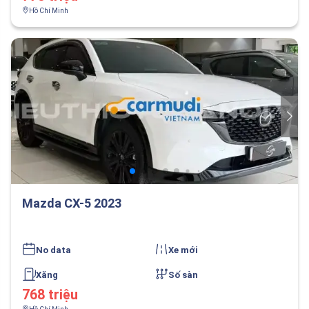
Hồ Chí Minh
Mazda CX-5 2023
No data
Xe mới
Xăng
Số sàn
768 triệu