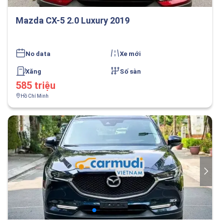
Mazda CX-5 2.0 Luxury 2019
No data
Xe mới
Xăng
Số sàn
585 triệu
Hồ Chí Minh