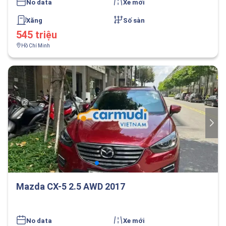
No data
Xe mới
Xăng
Số sàn
545 triệu
Hồ Chí Minh
Mazda CX-5 2.5 AWD 2017
No data
Xe mới