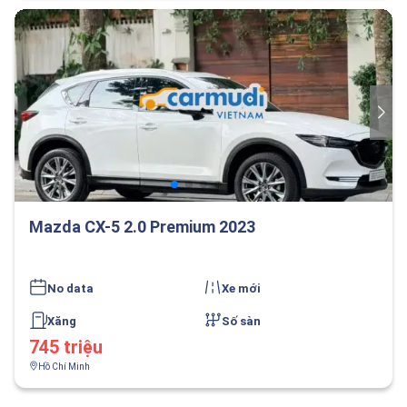
Mazda CX-5 2.0 Premium 2023
No data
Xe mới
Xăng
Số sàn
745 triệu
Hồ Chí Minh