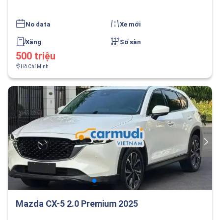
No data
Xe mới
Xăng
Số sàn
500 triệu
Hồ Chí Minh
Mazda CX-5 2.0 Premium 2025