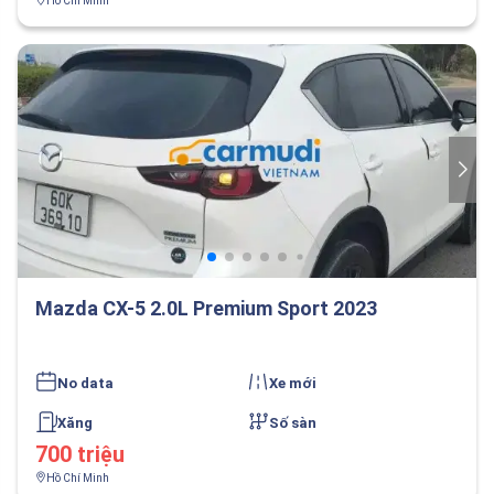
Hồ Chí Minh
Mazda CX-5 2.0L Premium Sport 2023
No data
Xe mới
Xăng
Số sàn
700 triệu
Hồ Chí Minh