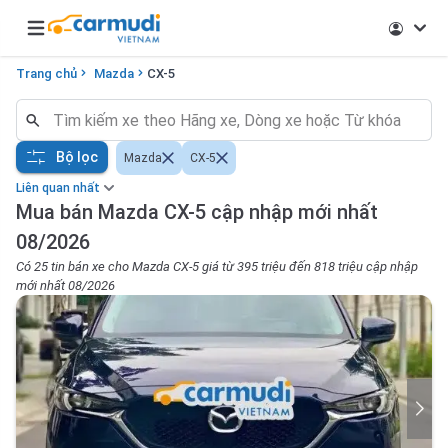
Open main menu
Trang chủ
Mazda
CX-5
Bộ lọc
Mazda
CX-5
Liên quan nhất
Mua bán Mazda CX-5 cập nhập mới nhất
08/2026
Có 25 tin bán xe cho Mazda CX-5 giá từ 395 triệu đến 818 triệu cập nhập
mới nhất 08/2026