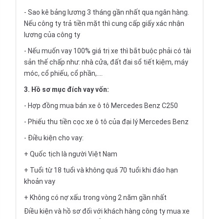
- Sao kê bảng lương 3 tháng gần nhất qua ngân hàng.
Nếu công ty trả tiền mặt thì cung cấp giấy xác nhận
lương của công ty
- Nếu muốn vay 100% giá trị xe thì bắt buộc phải có tài
sản thế chấp như: nhà cửa, đất đai sổ tiết kiệm, máy
móc, cổ phiếu, cổ phần,....
3. Hồ sơ mục đích vay vốn:
- Hợp đồng mua bán xe ô tô Mercedes Benz C250
- Phiếu thu tiền cọc xe ô tô của đại lý Mercedes Benz
- Điều kiện cho vay:
+ Quốc tịch là người Việt Nam
+ Tuổi từ 18 tuổi và không quá 70 tuổi khi đáo hạn
khoản vay
+ Không có nợ xấu trong vòng 2 năm gần nhất
Điều kiện và hồ sơ đối với khách hàng công ty mua xe