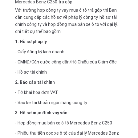
Mercedes Benz C250 trả góp
Với trường hợp công ty vay
mua ô tô trả góp
thì Bạn
cần cung cấp các hồ sơ về pháp lý công ty, hồ sơ tài
chính công ty và hợp đồng mua bán xe ô tô với đại lý,
chi tiết cụ thể bao gồm:
1. Hồ sơ pháp lý
- Giấy đăng ký kinh doanh
- CMND/Căn cước công dân/Hộ Chiếu của Giám đốc
- Hồ sơ tài chính
2. Báo cáo tài chính
- Tờ khai hóa đơn VAT
- Sao kê tài khoản ngân hàng công ty
3. Hồ sơ mục đích vay vốn:
- Hợp đồng mua bán xe ô tô Mercedes Benz C250
- Phiếu thu tiền cọc xe ô tô của đại lý Mercedes Benz