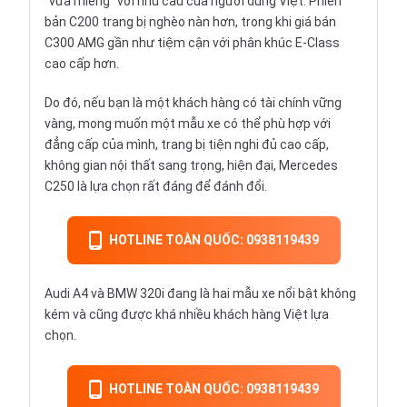
“vừa miếng” với nhu cầu của người dùng Việt. Phiên
bản C200 trang bị nghèo nàn hơn, trong khi giá bán
C300 AMG gần như tiệm cận với phân khúc E-Class
cao cấp hơn.
Do đó, nếu bạn là một khách hàng có tài chính vững
vàng, mong muốn một mẫu xe có thể phù hợp với
đẳng cấp của mình, trang bị tiện nghi đủ cao cấp,
không gian nội thất sang trọng, hiện đại, Mercedes
C250 là lựa chọn rất đáng để đánh đổi.
HOTLINE TOÀN QUỐC: 0938119439
Audi A4
và
BMW 320i
đang là hai mẫu xe nổi bật không
kém và cũng được khá nhiều khách hàng Việt lựa
chọn.
HOTLINE TOÀN QUỐC: 0938119439