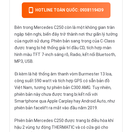
HOTLINE TOÀN QUỐC: 0938119439
Bên trong Mercedes C250 còn là một không gian tràn
ngập tiện nghi, biến đây trở thành nơi thư giãn lý tưởng
của người sử dụng. Phiên bản sang trọng của
C-Class
được trang bị hệ thống giải trí đầu CD, tích hợp màn
hình màu TFT 7-inch sáng rõ, Radio, kết nối Bluetooth,
MP3, USB.
Đi kèm là hệ thống âm thanh vòm Burmester 13 loa,
công suất 590 watt và tích hợp GPS có sẵn bản đồ
Việt Nam, tương tự phiên bản C300 AMG. Tuy nhiên,
phiên bản này chưa được trang bị kết nối với
Smartphone qua Apple Carplay hay Android Auto, như
phiên bản facelift ra mắt vào đầu năm 2019.
Phiên bản Mercedes C250 được trang bị điều hòa khí
hậu 2 vùng tự động THERMATIC và có cửa gió cho