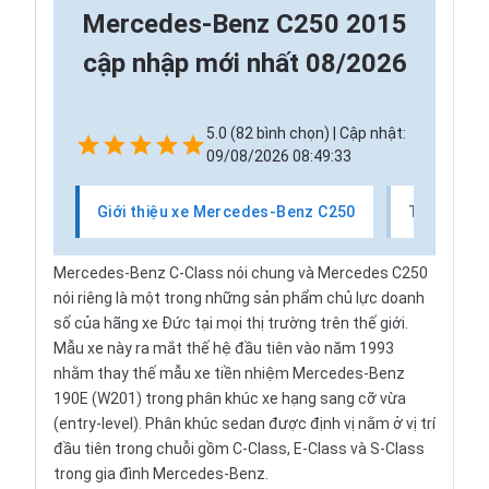
Mercedes-Benz C250 2015
cập nhập mới nhất 08/2026
5.0 (82 bình chọn) | Cập nhật:
09/08/2026 08:49:33
Giới thiệu xe Mercedes-Benz C250
Thị trườn
Mercedes-Benz C-Class nói chung và Mercedes C250
nói riêng là một trong những sản phẩm chủ lực doanh
số của hãng xe Đức tại mọi thị trường trên thế giới.
Mẫu xe này ra mắt thế hệ đầu tiên vào năm 1993
nhằm thay thế mẫu xe tiền nhiệm Mercedes-Benz
190E (W201) trong phân khúc xe hạng sang cỡ vừa
(entry-level). Phân khúc sedan được định vị nằm ở vị trí
đầu tiên trong chuỗi gồm C-Class, E-Class và S-Class
trong gia đình Mercedes-Benz.