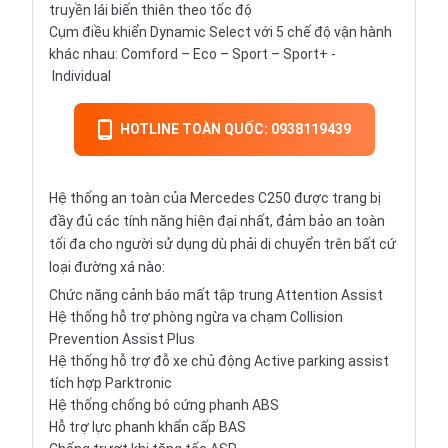
truyền lái biến thiên theo tốc độ
Cụm điều khiển Dynamic Select với 5 chế độ vận hành
khác nhau: Comford – Eco – Sport – Sport+ -
Individual
HOTLINE TOÀN QUỐC: 0938119439
Hệ thống an toàn của Mercedes C250 được trang bị
đầy đủ các tính năng hiện đại nhất, đảm bảo an toàn
tối đa cho người sử dụng dù phải di chuyển trên bất cứ
loại đường xá nào:
Chức năng cảnh báo mất tập trung Attention Assist
Hệ thống hỗ trợ phòng ngừa va chạm Collision
Prevention Assist Plus
Hệ thống hỗ trợ đỗ xe chủ động Active parking assist
tích hợp Parktronic
Hệ thống chống bó cứng phanh ABS
Hỗ trợ lực phanh khẩn cấp BAS