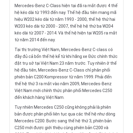
Mercedes-Benz C-Class hiện tại đã ra mắt được 4 thế
hệ kéo dài từ 1993 đến nay. Thế hệ đầu tiên mang mã
hiệu W202 kéo dài từ năm 1993 - 2000, thế hệ thứ hai
W203 kéo dài từ 2000 - 2007, thế hệ hệ thứ ba W204
kéo dài từ 2007 - 2014. Và thế hệ hiện tại W205 ra mắt
từ năm 2014 đến nay.
Tại thị trường Việt Nam, Mercedes-Benz C-class có
đầy đủ cả bốn thế hệ kể từ khi hãng xe Đức chính thức
đặt trụ sở tại Việt Nam 23 năm trước. Tuy nhiên ở thế
hệ đầu tiên, Mercedes-Benz C-Class chỉ phân phối
phiên bản C200 Kompressor từ năm 1999. Phải đến
thế hệ thứ 3 ra mắt vào năm 2009, Mercedes-Benz
Việt Nam mới chính thức phân phối Mercedes C250
đến khách hàng Việt Nam.
Tuy nhiên Mercedes C250 cũng không phải là phiên
bản được phân phối liên tục qua các thế hệ như dòng
Mercedes C200. Bước sang thế hệ thứ 3, phiên bản
C250 mới được giới thiệu cùng phiên bản C200 và