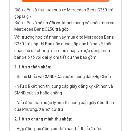
Điều kiện và thủ tục mua xe Mercedes Benz C250 trả
góp là gì?
Điều kiện và hồ sơ đối với khách hàng cá nhân mua xe
Mercedes Benz C250 trả góp
Với trường hợp cá nhân vay
mua ô tô Mercedes Benz
C250 trả góp
thì Bạn cần cung cấp các hồ sơ về thân
nhân, hồ sơ chứng minh thu nhập và hợp đồng mua
bán xe ô tô với đại lý, chi tiết cụ thể bao gồm:
1. Hồ sơ thân nhân:
- Sổ hộ khẩu và CMND/Căn cước công dân/Hộ Chiếu
- Nếu đã kết hôn thì cung cấp giấy đăng ký kết hôn và
CMND của vợ hoặc chồng
- Nếu độc thân hoặc ly hôn thì cung cấp giấy độc thân
của Phường/Xã nơi cư trú
2. Hồ sơ chứng minh thu nhập:
- Hợp đồng lao động có thời hạn tối thiểu 1 năm