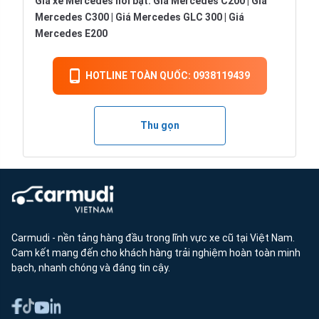
Giá xe Mercedes nổi bật:
Giá Mercedes C200
|
Giá
Mercedes C300
|
Giá Mercedes GLC 300
|
Giá
Mercedes E200
HOTLINE TOÀN QUỐC: 0938119439
Thu gọn
Carmudi - nền tảng hàng đầu trong lĩnh vực xe cũ tại Việt Nam.
Cam kết mang đến cho khách hàng trải nghiệm hoàn toàn minh
bạch, nhanh chóng và đáng tin cậy.