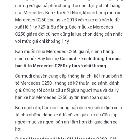
nhưng với giá cả phải chăng. Tại các đại lý chính hãng
của Mercedes-Benz tại Việt Nam, khách hàng mua xe
Mercedes C250 Exclusive 2018 với mức giá bán lẻ đề
xuất là 1 tỷ 729 triệu đồng. Các mẫu xe Mercedes
C250 giá rẻ đời cũ hơn cũng là lựa chọn đáng cân nhắc
với mức giá chỉ khoảng 1 tỷ.
Bạn muốn mua Mercedes C250 giá rẻ, chính hãng,
chính chủ? Hãy liên hệ
Carmudi
- kênh thông tin mua
bán ô tô Mercedes C250 uy tín và chất lượng.
Carmudi chuyên cung cấp thông tin chi tiết
mua bán ô
tô
Mercedes C250 , thông số kỹ thuật, so sánh, đánh
giá. Chúng tôi còn là cầu nối giữa người mua và đại lý
bán xe hơi Mercedes C250 uy tín trên toàn quốc.
Bên cạnh đó, Carmudi cung cấp dịch vụ
kiểm định xe ô
tô
cho những dòng xe ô tô cũ với giá cực ưu đãi giúp
người mua và người bán an tâm hơn khi giao dịch xe
hơi.