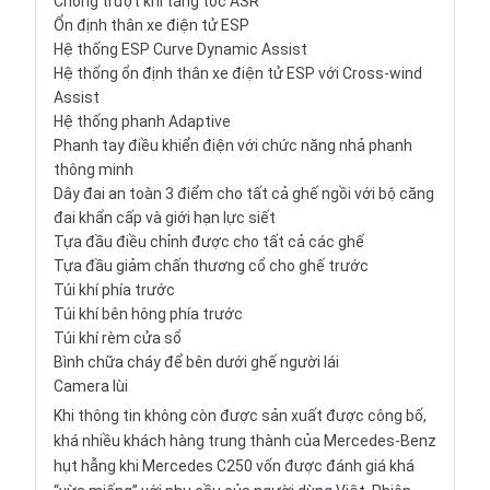
Chống trượt khi tăng tốc ASR
Ổn định thân xe điện tử ESP
Hệ thống ESP Curve Dynamic Assist
Hệ thống ổn định thân xe điện tử ESP với Cross-wind
Assist
Hệ thống phanh Adaptive
Phanh tay điều khiển điện với chức năng nhả phanh
thông minh
Dây đai an toàn 3 điểm cho tất cả ghế ngồi với bộ căng
đai khẩn cấp và giới hạn lực siết
Tựa đầu điều chỉnh được cho tất cả các ghế
Tựa đầu giảm chấn thương cổ cho ghế trước
Túi khí phía trước
Túi khí bên hông phía trước
Túi khí rèm cửa sổ
Bình chữa cháy để bên dưới ghế người lái
Camera lùi
Khi thông tin không còn được sản xuất được công bố,
khá nhiều khách hàng trung thành của Mercedes-Benz
hụt hẫng khi Mercedes C250 vốn được đánh giá khá