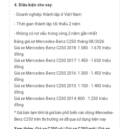
4. Điều kiện cho vay:
- Doanh nghiệp thành lập ở Việt Nam
- Thời gian thành lập tối thiểu 2 năm
- Không có nợ xấu trong vòng 2 năm gần nhất
Bảng giá xe Mercedes-Benz C250 tháng 08/2026
Giá xe Mercedes-Benz C250 2018: 1.580 - 1.670 triệu
đồng
Giá xe Mercedes-Benz C250 2017: 1.450 - 1.650 triệu
đồng
Giá xe Mercedes-Benz C250 2016: 1.300 - 1.450 triệu
đồng
Giá xe Mercedes-Benz C250 2015: 1.100 - 1.400 triệu
đồng
Giá xe Mercedes-Benz C250 2014: 800 - 1.250 triệu
đồng
* Giá bán tạm tính là giá bán phổ biến các dòng Mercedes-
Benz C250 trên thị trường xe đã qua sử dụng hiện nay
Xem thêm:
Giá xe C250 cũ
|
Giá xe C250 mới
|
Giá xe