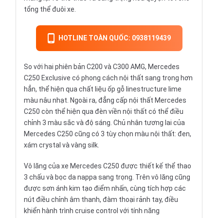
tổng thể đuôi xe.
HOTLINE TOÀN QUỐC: 0938119439
So với hai phiên bản C200 và
C300 AMG
, Mercedes
C250 Exclusive có phong cách nội thất sang trọng hơn
hẳn, thể hiện qua chất liệu ốp gỗ linestructure lime
màu nâu nhạt. Ngoài ra, đẳng cấp nội thất Mercedes
C250 còn thể hiện qua đèn viền nội thất có thể điều
chỉnh 3 màu sắc và độ sáng. Chủ nhân tương lai của
Mercedes C250 cũng có 3 tùy chọn màu nội thất: đen,
xám crystal và vàng silk.
Vô lăng của xe Mercedes C250 được thiết kế thể thao
3 chấu và bọc da nappa sang trọng. Trên vô lăng cũng
được sơn ánh kim tạo điểm nhấn, cùng tích hợp các
nút điều chỉnh âm thanh, đàm thoại rảnh tay, điều
khiển hành trình cruise control với tính năng