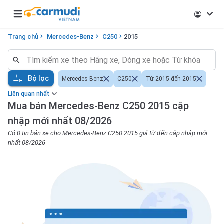
Open main menu
Trang chủ
Mercedes-Benz
C250
2015
Bộ lọc
Mercedes-Benz
C250
Từ 2015 đến 2015
Liên quan nhất
Mua bán Mercedes-Benz C250 2015 cập
nhập mới nhất 08/2026
Có 0 tin bán xe cho Mercedes-Benz C250 2015 giá từ đến cập nhập mới
nhất 08/2026