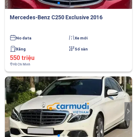
Mercedes-Benz C250 Exclusive 2016
No data
Xe mới
Xăng
Số sàn
550 triệu
Hồ Chí Minh