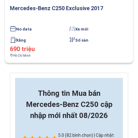
Mercedes-Benz C250 Exclusive 2017
No data
Xe mới
Xăng
Số sàn
690 triệu
Hồ Chí Minh
Thông tin
Mua bán
Mercedes-Benz C250 cập
nhập mới nhất 08/2026
5.0 (82 bình chọn) | Cập nhật: