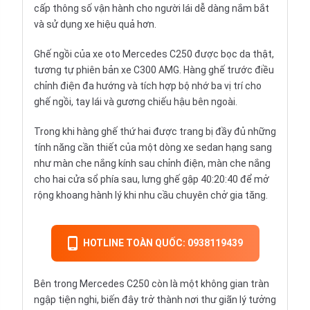
cấp thông số vận hành cho người lái dễ dàng nắm bắt
và sử dụng xe hiệu quả hơn.
Ghế ngồi của
xe oto
Mercedes C250 được bọc da thật,
tương tự phiên bản xe C300 AMG. Hàng ghế trước điều
chỉnh điện đa hướng và tích hợp bộ nhớ ba vị trí cho
ghế ngồi, tay lái và gương chiếu hậu bên ngoài.
Trong khi hàng ghế thứ hai được trang bị đầy đủ những
tính năng cần thiết của một dòng
xe sedan
hạng sang
như màn che nắng kính sau chỉnh điện, màn che nắng
cho hai cửa sổ phía sau, lưng ghế gập 40:20:40 để mở
rộng khoang hành lý khi nhu cầu chuyên chở gia tăng.
HOTLINE TOÀN QUỐC: 0938119439
Bên trong Mercedes C250 còn là một không gian tràn
ngập tiện nghi, biến đây trở thành nơi thư giãn lý tưởng