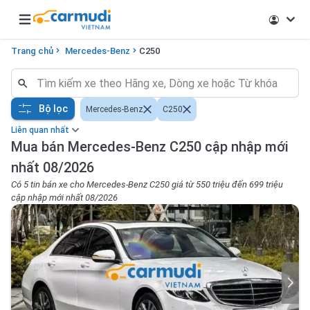
Open main menu
Trang chủ
Mercedes-Benz
C250
Bộ lọc
Mercedes-Benz
C250
Liên quan nhất
Mua bán Mercedes-Benz C250 cập nhập mới
nhất 08/2026
Có 5 tin bán xe cho Mercedes-Benz C250 giá từ 550 triệu đến 699 triệu
cập nhập mới nhất 08/2026