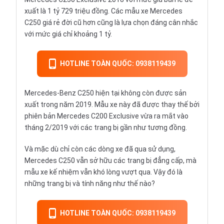
xuất là 1 tỷ 729 triệu đồng. Các mẫu xe Mercedes
C250 giá rẻ đời cũ hơn cũng là lựa chọn đáng cân nhắc
với mức giá chỉ khoảng 1 tỷ.
HOTLINE TOÀN QUỐC: 0938119439
Mercedes-Benz C250 hiện tại không còn được sản
xuất trong năm 2019. Mẫu xe này đã được thay thế bởi
phiên bản
Mercedes C200
Exclusive vừa ra mắt vào
tháng 2/2019 với các trang bị gần như tương đồng.
Và mặc dù chỉ còn các dòng xe đã qua sử dụng,
Mercedes C250 vẫn sở hữu các trang bị đẳng cấp, mà
mẫu xe kế nhiệm vẫn khó lòng vượt qua. Vậy đó là
những trang bị và tính năng như thế nào?
HOTLINE TOÀN QUỐC: 0938119439