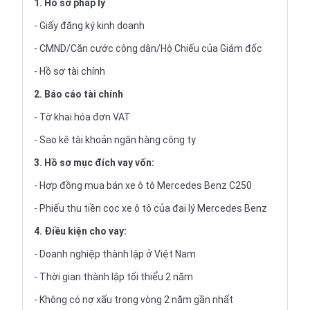
1. Hồ sơ pháp lý
- Giấy đăng ký kinh doanh
- CMND/Căn cước công dân/Hộ Chiếu của Giám đốc
- Hồ sơ tài chính
2. Báo cáo tài chính
- Tờ khai hóa đơn VAT
- Sao kê tài khoản ngân hàng công ty
3. Hồ sơ mục đích vay vốn:
- Hợp đồng mua bán xe ô tô Mercedes Benz C250
- Phiếu thu tiền cọc xe ô tô của đại lý Mercedes Benz
4. Điều kiện cho vay:
- Doanh nghiệp thành lập ở Việt Nam
- Thời gian thành lập tối thiểu 2 năm
- Không có nợ xấu trong vòng 2 năm gần nhất