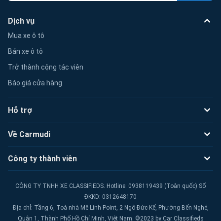
Dịch vụ
Mua xe ô tô
Bán xe ô tô
Trở thành cộng tác viên
Báo giá cửa hàng
Hỗ trợ
Về Carmudi
Công ty thành viên
CÔNG TY TNHH XE CLASSIFIEDS. Hotline: 0938119439 (Toàn quốc) Số
ĐKKD: 0312648170
Địa chỉ: Tầng 6, Toà nhà Mê Linh Point, 2 Ngô Đức Kế, Phường Bến Nghé,
Quận 1, Thành Phố Hồ Chí Minh, Việt Nam. ©2023 by Car Classifieds