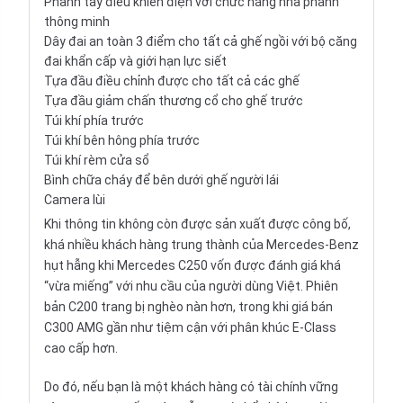
Phanh tay điều khiển điện với chức năng nhả phanh
thông minh
Dây đai an toàn 3 điểm cho tất cả ghế ngồi với bộ căng
đai khẩn cấp và giới hạn lực siết
Tựa đầu điều chỉnh được cho tất cả các ghế
Tựa đầu giảm chấn thương cổ cho ghế trước
Túi khí phía trước
Túi khí bên hông phía trước
Túi khí rèm cửa sổ
Bình chữa cháy để bên dưới ghế người lái
Camera lùi
Khi thông tin không còn được sản xuất được công bố,
khá nhiều khách hàng trung thành của Mercedes-Benz
hụt hẫng khi Mercedes C250 vốn được đánh giá khá
“vừa miếng” với nhu cầu của người dùng Việt. Phiên
bản C200 trang bị nghèo nàn hơn, trong khi giá bán
C300 AMG gần như tiệm cận với phân khúc E-Class
cao cấp hơn.
Do đó, nếu bạn là một khách hàng có tài chính vững