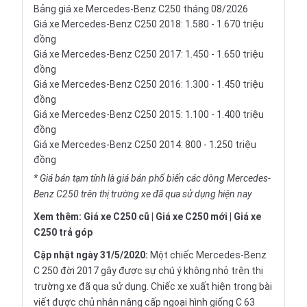
Bảng giá xe Mercedes-Benz C250 tháng 08/2026
Giá xe Mercedes-Benz C250 2018: 1.580 - 1.670 triệu
đồng
Giá xe Mercedes-Benz C250 2017: 1.450 - 1.650 triệu
đồng
Giá xe Mercedes-Benz C250 2016: 1.300 - 1.450 triệu
đồng
Giá xe Mercedes-Benz C250 2015: 1.100 - 1.400 triệu
đồng
Giá xe Mercedes-Benz C250 2014: 800 - 1.250 triệu
đồng
* Giá bán tạm tính là giá bán phổ biến các dòng Mercedes-
Benz C250 trên thị trường xe đã qua sử dụng hiện nay
Xem thêm:
Giá xe C250 cũ
|
Giá xe C250 mới
|
Giá xe
C250 trả góp
Cập nhật ngày 31/5/2020:
Một chiếc Mercedes-Benz
C 250 đời 2017 gây được sự chú ý không nhỏ trên thị
trường xe đã qua sử dụng. Chiếc xe xuất hiện trong bài
viết được chủ nhân nâng cấp ngoại hình giống C 63