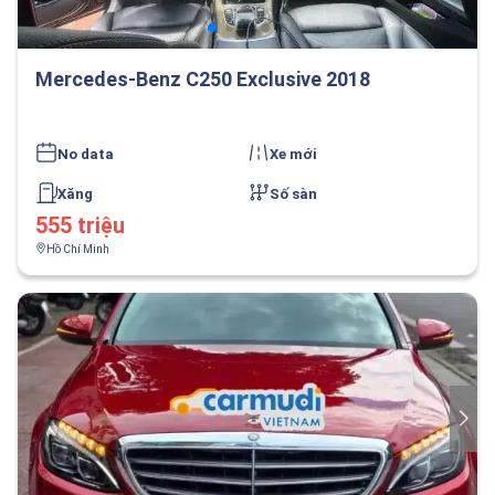
Mercedes-Benz C250 Exclusive 2018
No data
Xe mới
Xăng
Số sàn
555 triệu
Hồ Chí Minh