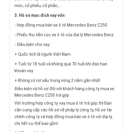
móc, cổ phiếu, cổ phần,....
3. Hồ sơ mục đích vay vốn:
- Hợp đồng mua bán xe ô tô Mercedes Benz C250
- Phiếu thu tiền cọc xe ô tô của đại lý Mercedes Benz
- Điều kiện cho vay:
+ Quốc tịch là người Việt Nam
+ Tuổi từ 18 tuổi và không quá 70 tuổi khi đáo hạn
khoản vay
+ Không có nợ xấu trong vòng 2 năm gần nhất
Điều kiện và hồ sơ đối với khách hàng công ty mua xe
Mercedes Benz C250 trả góp
Với trường hợp công ty vay
mua ô tô trả góp
thì Bạn
cần cung cấp các hồ sơ về pháp lý công ty, hồ sơ tài
chính công ty và hợp đồng mua bán xe ô tô với đại lý,
chi tiết cụ thể bao gồm: