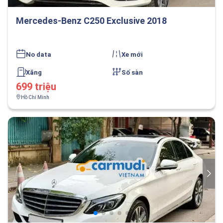
Mercedes-Benz C250 Exclusive 2018
No data
Xe mới
Xăng
Số sàn
699 triệu
Hồ Chí Minh