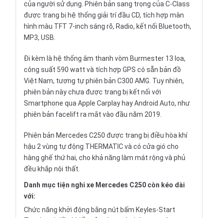
của người sử dụng. Phiên bản sang trọng của
C-Class
được trang bị hệ thống giải trí đầu CD, tích hợp màn
hình màu TFT 7-inch sáng rõ, Radio, kết nối Bluetooth,
MP3, USB.
Đi kèm là hệ thống âm thanh vòm Burmester 13 loa,
công suất 590 watt và tích hợp GPS có sẵn bản đồ
Việt Nam, tương tự phiên bản C300 AMG. Tuy nhiên,
phiên bản này chưa được trang bị kết nối với
Smartphone qua Apple Carplay hay Android Auto, như
phiên bản facelift ra mắt vào đầu năm 2019.
Phiên bản Mercedes C250 được trang bị điều hòa khí
hậu 2 vùng tự động THERMATIC và có cửa gió cho
hàng ghế thứ hai, cho khả năng làm mát rộng và phủ
đều khắp nội thất.
Danh mục tiện nghi xe Mercedes C250 còn kéo dài
với:
Chức năng khởi động bằng nút bấm Keyles-Start