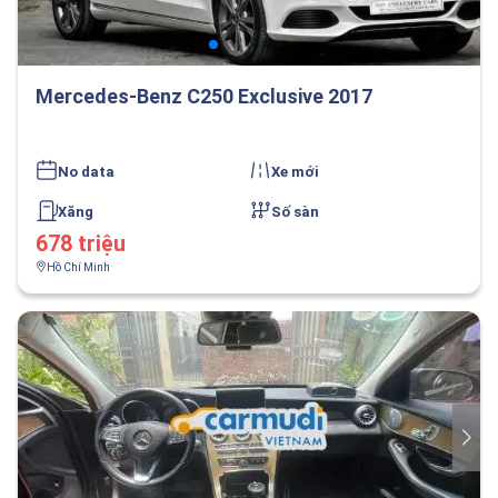
Mercedes-Benz C250 Exclusive 2017
No data
Xe mới
Xăng
Số sàn
678 triệu
Hồ Chí Minh