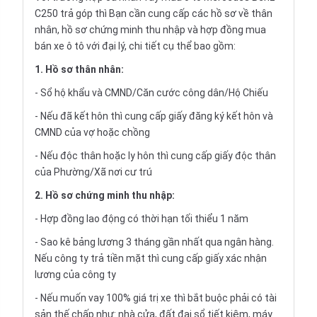
C250 trả góp
thì Bạn cần cung cấp các hồ sơ về thân
nhân, hồ sơ chứng minh thu nhập và hợp đồng mua
bán xe ô tô với đại lý, chi tiết cụ thể bao gồm:
1. Hồ sơ thân nhân:
- Sổ hộ khẩu và CMND/Căn cước công dân/Hộ Chiếu
- Nếu đã kết hôn thì cung cấp giấy đăng ký kết hôn và
CMND của vợ hoặc chồng
- Nếu độc thân hoặc ly hôn thì cung cấp giấy độc thân
của Phường/Xã nơi cư trú
2. Hồ sơ chứng minh thu nhập:
- Hợp đồng lao động có thời hạn tối thiểu 1 năm
- Sao kê bảng lương 3 tháng gần nhất qua ngân hàng.
Nếu công ty trả tiền mặt thì cung cấp giấy xác nhận
lương của công ty
- Nếu muốn vay 100% giá trị xe thì bắt buộc phải có tài
sản thế chấp như: nhà cửa, đất đai sổ tiết kiệm, máy