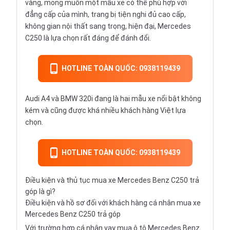
vàng, mong muốn một mẫu xe có thể phù hợp với
đẳng cấp của mình, trang bị tiện nghi đủ cao cấp,
không gian nội thất sang trọng, hiện đại, Mercedes
C250 là lựa chọn rất đáng để đánh đổi.
HOTLINE TOÀN QUỐC: 0938119439
Audi A4
và
BMW 320i
đang là hai mẫu xe nổi bật không
kém và cũng được khá nhiều khách hàng Việt lựa
chọn.
HOTLINE TOÀN QUỐC: 0938119439
Điều kiện và thủ tục mua xe Mercedes Benz C250 trả
góp là gì?
Điều kiện và hồ sơ đối với khách hàng cá nhân mua xe
Mercedes Benz C250 trả góp
Với trường hợp cá nhân vay
mua ô tô Mercedes Benz