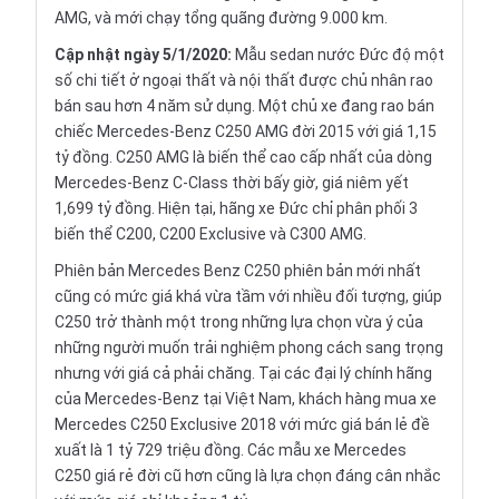
AMG, và mới chạy tổng quãng đường 9.000 km.
Cập nhật ngày 5/1/2020:
Mẫu sedan nước Đức độ một
số chi tiết ở ngoại thất và nội thất được chủ nhân rao
bán sau hơn 4 năm sử dụng. Một chủ xe đang rao bán
chiếc Mercedes-Benz C250 AMG đời 2015 với giá 1,15
tỷ đồng. C250 AMG là biến thể cao cấp nhất của dòng
Mercedes-Benz C-Class thời bấy giờ, giá niêm yết
1,699 tỷ đồng. Hiện tại, hãng xe Đức chỉ phân phối 3
biến thể C200, C200 Exclusive và C300 AMG.
Phiên bản Mercedes Benz C250 phiên bản mới nhất
cũng có mức giá khá vừa tầm với nhiều đối tượng, giúp
C250 trở thành một trong những lựa chọn vừa ý của
những người muốn trải nghiệm phong cách sang trọng
nhưng với giá cả phải chăng. Tại các đại lý chính hãng
của Mercedes-Benz tại Việt Nam, khách hàng mua xe
Mercedes C250 Exclusive 2018 với mức giá bán lẻ đề
xuất là 1 tỷ 729 triệu đồng. Các mẫu xe Mercedes
C250 giá rẻ đời cũ hơn cũng là lựa chọn đáng cân nhắc