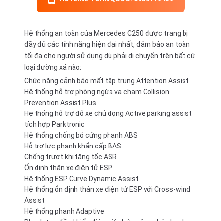
Hệ thống an toàn của Mercedes C250 được trang bị
đầy đủ các tính năng hiện đại nhất, đảm bảo an toàn
tối đa cho người sử dụng dù phải di chuyển trên bất cứ
loại đường xá nào:
Chức năng cảnh báo mất tập trung Attention Assist
Hệ thống hỗ trợ phòng ngừa va chạm Collision
Prevention Assist Plus
Hệ thống hỗ trợ đỗ xe chủ động Active parking assist
tích hợp Parktronic
Hệ thống chống bó cứng phanh ABS
Hỗ trợ lực phanh khẩn cấp BAS
Chống trượt khi tăng tốc ASR
Ổn định thân xe điện tử ESP
Hệ thống ESP Curve Dynamic Assist
Hệ thống ổn định thân xe điện tử ESP với Cross-wind
Assist
Hệ thống phanh Adaptive