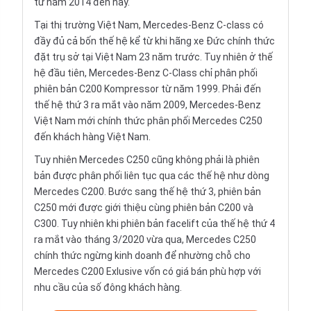
từ năm 2014 đến nay.
Tại thị trường Việt Nam, Mercedes-Benz C-class có
đầy đủ cả bốn thế hệ kể từ khi hãng xe Đức chính thức
đặt trụ sở tại Việt Nam 23 năm trước. Tuy nhiên ở thế
hệ đầu tiên, Mercedes-Benz C-Class chỉ phân phối
phiên bản C200 Kompressor từ năm 1999. Phải đến
thế hệ thứ 3 ra mắt vào năm 2009, Mercedes-Benz
Việt Nam mới chính thức phân phối Mercedes C250
đến khách hàng Việt Nam.
Tuy nhiên Mercedes C250 cũng không phải là phiên
bản được phân phối liên tục qua các thế hệ như dòng
Mercedes C200. Bước sang thế hệ thứ 3, phiên bản
C250 mới được giới thiệu cùng phiên bản C200 và
C300. Tuy nhiên khi phiên bản facelift của thế hệ thứ 4
ra mắt vào tháng 3/2020 vừa qua, Mercedes C250
chính thức ngừng kinh doanh để nhường chỗ cho
Mercedes C200 Exlusive vốn có giá bán phù hợp với
nhu cầu của số đông khách hàng.