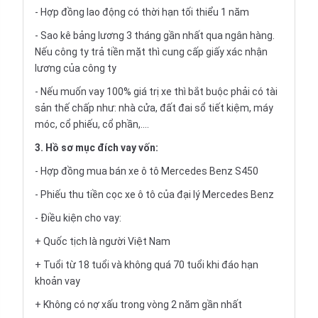
- Hợp đồng lao động có thời hạn tối thiểu 1 năm
- Sao kê bảng lương 3 tháng gần nhất qua ngân hàng.
Nếu công ty trả tiền mặt thì cung cấp giấy xác nhận
lương của công ty
- Nếu muốn vay 100% giá trị xe thì bắt buộc phải có tài
sản thế chấp như: nhà cửa, đất đai sổ tiết kiệm, máy
móc, cổ phiếu, cổ phần,....
3. Hồ sơ mục đích vay vốn:
- Hợp đồng mua bán xe ô tô Mercedes Benz S450
- Phiếu thu tiền cọc xe ô tô của đại lý Mercedes Benz
- Điều kiện cho vay:
+ Quốc tịch là người Việt Nam
+ Tuổi từ 18 tuổi và không quá 70 tuổi khi đáo hạn
khoản vay
+ Không có nợ xấu trong vòng 2 năm gần nhất