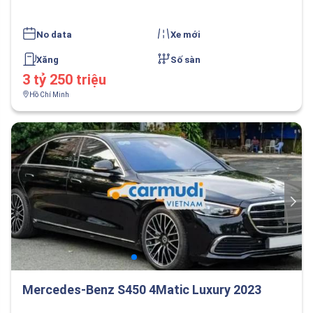
No data
Xe mới
Xăng
Số sàn
3 tỷ 250 triệu
Hồ Chí Minh
Mercedes-Benz S450 4Matic Luxury 2023