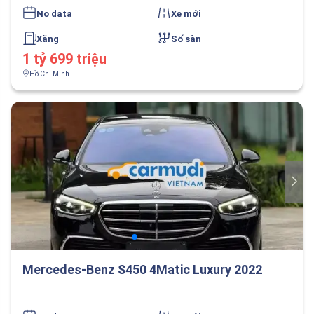
No data
Xe mới
Xăng
Số sàn
1 tỷ 699 triệu
Hồ Chí Minh
Mercedes-Benz S450 4Matic Luxury 2022