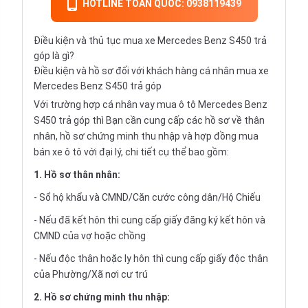
HOTLINE TOÀN QUỐC: 0938119439
Điều kiện và thủ tục mua xe Mercedes Benz S450 trả
góp là gì?
Điều kiện và hồ sơ đối với khách hàng cá nhân mua xe
Mercedes Benz S450 trả góp
Với trường hợp cá nhân vay mua ô tô Mercedes Benz
S450 trả góp thì Bạn cần cung cấp các hồ sơ về thân
nhân, hồ sơ chứng minh thu nhập và hợp đồng mua
bán xe ô tô với đại lý, chi tiết cụ thể bao gồm:
1. Hồ sơ thân nhân:
- Sổ hộ khẩu và CMND/Căn cước công dân/Hộ Chiếu
- Nếu đã kết hôn thì cung cấp giấy đăng ký kết hôn và
CMND của vợ hoặc chồng
- Nếu độc thân hoặc ly hôn thì cung cấp giấy độc thân
của Phường/Xã nơi cư trú
2. Hồ sơ chứng minh thu nhập: