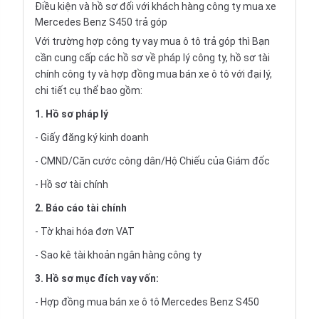
Điều kiện và hồ sơ đối với khách hàng công ty mua xe
Mercedes Benz S450 trả góp
Với trường hợp công ty vay mua ô tô trả góp thì Bạn
cần cung cấp các hồ sơ về pháp lý công ty, hồ sơ tài
chính công ty và hợp đồng mua bán xe ô tô với đại lý,
chi tiết cụ thể bao gồm:
1. Hồ sơ pháp lý
- Giấy đăng ký kinh doanh
- CMND/Căn cước công dân/Hộ Chiếu của Giám đốc
- Hồ sơ tài chính
2. Báo cáo tài chính
- Tờ khai hóa đơn VAT
- Sao kê tài khoản ngân hàng công ty
3. Hồ sơ mục đích vay vốn:
- Hợp đồng mua bán xe ô tô Mercedes Benz S450