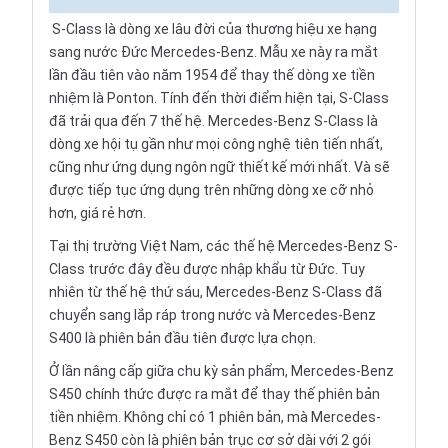
S-Class là dòng xe lâu đời của thương hiệu xe hạng
sang nước Đức
Mercedes-Benz
. Mẫu xe này ra mắt
lần đầu tiên vào năm 1954 để thay thế dòng xe tiền
nhiệm là Ponton. Tính đến thời điểm hiện tại, S-Class
đã trải qua đến 7 thế hệ. Mercedes-Benz S-Class là
dòng xe hội tụ gần như mọi công nghệ tiên tiến nhất,
cũng như ứng dụng ngôn ngữ thiết kế mới nhất. Và sẽ
được tiếp tục ứng dụng trên những dòng xe cỡ nhỏ
hơn, giá rẻ hơn.
Tại thị trường Việt Nam, các thế hệ Mercedes-Benz S-
Class trước đây đều được nhập khẩu từ Đức. Tuy
nhiên từ thế hệ thứ sáu, Mercedes-Benz S-Class đã
chuyển sang lắp ráp trong nước và Mercedes-Benz
S400 là phiên bản đầu tiên được lựa chọn.
Ở lần nâng cấp giữa chu kỳ sản phẩm, Mercedes-Benz
S450 chính thức được ra mắt để thay thế phiên bản
tiền nhiệm. Không chỉ có 1 phiên bản, mà Mercedes-
Benz S450 còn là phiên bản trục cơ sở dài với 2 gói