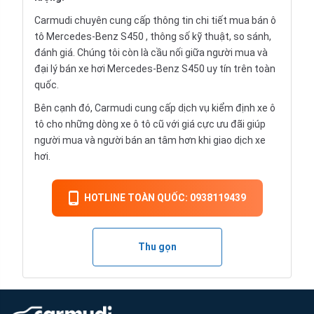
Carmudi chuyên cung cấp thông tin chi tiết mua bán ô
tô Mercedes-Benz S450 , thông số kỹ thuật, so sánh,
đánh giá. Chúng tôi còn là cầu nối giữa người mua và
đại lý bán xe hơi Mercedes-Benz S450 uy tín trên toàn
quốc.
Bên cạnh đó, Carmudi cung cấp dịch vụ kiểm định xe ô
tô cho những dòng xe ô tô cũ với giá cực ưu đãi giúp
người mua và người bán an tâm hơn khi giao dịch xe
hơi.
HOTLINE TOÀN QUỐC: 0938119439
Thu gọn