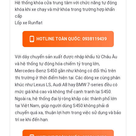
Hệ thống khóa cửa trung tâm với chức năng tự động
khóa khi xe chạy và mở khóa trong trường hợp khẩn
cấp
Lốp xe Runflat
HOTLINE TOÀN QUỐC: 0938119439
Với dây chuyển sản xuất được nhập khẩu từ Châu Âu
và hệ thống tự động hóa chiếm tỷ trọng lớn,
Mercedes-Benz S450 gần như không có đối thủ trên
thị trường ở thời điểm hiện tại. Các dòng xe cùng phân
khúc như Lexus LS, Audi A8 hay BMW 7-series đều có
mức giá khá cao và không thể cạnh tranh lại S450.
Ngoài ra, hệ thống đại lý rộng khắp các thành phố lớn
tại Việt Nam, giúp người dùng S450 không phải di
chuyển quá xa, thuận lợi hơn trong việc sử dụng và bảo
trì xe khi đến hạn.