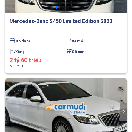
Mercedes-Benz S450 Limited Edition 2020
No data
Xe mới
Xăng
Số sàn
2 tỷ 60 triệu
Hồ Chí Minh