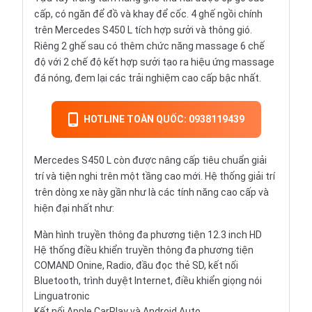
cấp, có ngăn để đồ và khay để cốc. 4 ghế ngồi chính
trên Mercedes S450 L tích hợp sưởi và thông gió.
Riêng 2 ghế sau có thêm chức năng massage 6 chế
độ với 2 chế độ kết hợp sưởi tạo ra hiệu ứng massage
đá nóng, đem lại các trải nghiệm cao cấp bậc nhất.
HOTLINE TOÀN QUỐC: 0938119439
Mercedes S450 L còn được nâng cấp tiêu chuẩn giải
trí và tiện nghi trên một tầng cao mới. Hệ thống giải trí
trên dòng xe này gần như là các tính năng cao cấp và
hiện đại nhất như:
Màn hình truyền thông đa phương tiện 12.3 inch HD
Hệ thống điều khiển truyền thông đa phương tiện
COMAND Onine, Radio, đầu đọc thẻ SD, kết nối
Bluetooth, trình duyệt Internet, điều khiển giọng nói
Linguatronic
Kết nối Apple CarPlay và Android Auto