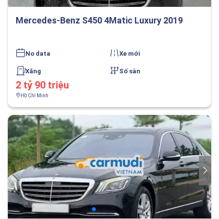
Mercedes-Benz S450 4Matic Luxury 2019
No data
Xe mới
Xăng
Số sàn
2 tỷ 90 triệu
Hồ Chí Minh