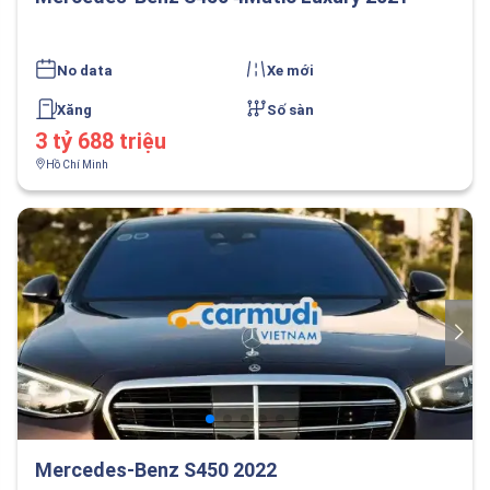
No data
Xe mới
Xăng
Số sàn
3 tỷ 688 triệu
Hồ Chí Minh
Mercedes-Benz S450 2022