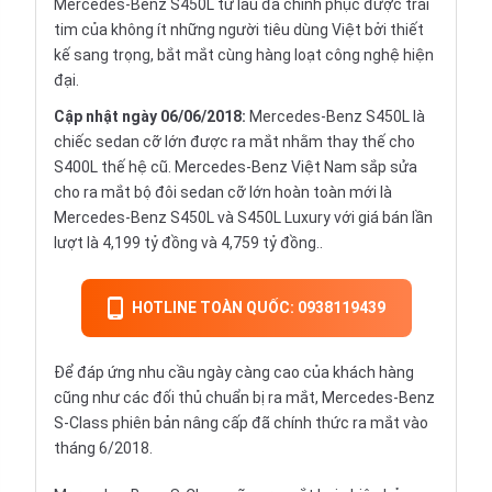
Mercedes-Benz S450L từ lâu đã chinh phục được trái
tim của không ít những người tiêu dùng Việt bởi thiết
kế sang trọng, bắt mắt cùng hàng loạt công nghệ hiện
đại.
Cập nhật ngày 06/06/2018:
Mercedes-Benz S450L là
chiếc sedan cỡ lớn được ra mắt nhằm thay thế cho
S400L thế hệ cũ. Mercedes-Benz Việt Nam sắp sửa
cho ra mắt bộ đôi sedan cỡ lớn hoàn toàn mới là
Mercedes-Benz S450L và S450L Luxury với giá bán lần
lượt là 4,199 tỷ đồng và 4,759 tỷ đồng..
HOTLINE TOÀN QUỐC: 0938119439
Để đáp ứng nhu cầu ngày càng cao của khách hàng
cũng như các đối thủ chuẩn bị ra mắt, Mercedes-Benz
S-Class phiên bản nâng cấp đã chính thức ra mắt vào
tháng 6/2018.