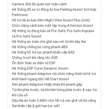
Camera 360 độ quan sát toàn cảnh
Hệ thống đỗ xe tự động Active Parking Assist tích hợp
Parktronic
Hỗ trợ lái xe ban đêm Night View Assist Plus (mới)
Chức năng cảnh báo mất tập trung Attention Assist
Hệ thống tự động bảo vệ Pre-Safe, Pre-Safe Impulse
và Pre-Safe Sound
Hệ thống an toàn cho ghế sau với túi khí dây đai
Hệ thống chống bó cứng phanh ABS
Hệ thống hỗ trợ lực phanh khẩn cấp BAS
Chống trượt khi tăng tốc ASR
Ổn định thân xe điện tử ESP
Hệ thống ESP Curve Dynamic Assist
Hệ thống phanh Adaptive với chức năng Hold và hỗ trợ
khởi hành ngang dốc Hill Start Assist
Đèn phanh Adaptive nhấp nháy khi phanh gấp
Túi khí phía trước, túi khí bên hông phía trước & sau, túi
khí cửa sổ
Dây đai an toàn 3 điểm cho tất cả các ghế với bộ căng
đai khẩn cấp & giới hạn lực siết