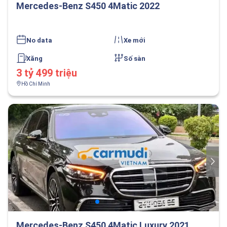
Mercedes-Benz S450 4Matic 2022
No data
Xe mới
Xăng
Số sàn
3 tỷ 499 triệu
Hồ Chí Minh
Mercedes-Benz S450 4Matic Luxury 2021