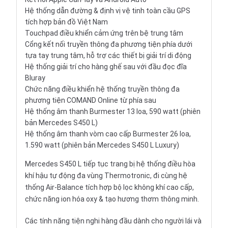
Hệ thống dẫn đường & định vị vệ tinh toàn cầu GPS
tích hợp bản đồ Việt Nam
Touchpad điều khiển cảm ứng trên bệ trung tâm
Cổng kết nối truyền thông đa phương tiện phía dưới
tựa tay trung tâm, hỗ trợ các thiết bị giải trí di động
Hệ thống giải trí cho hàng ghế sau với đầu đọc đĩa
Bluray
Chức năng điều khiển hệ thống truyền thông đa
phương tiện COMAND Online từ phía sau
Hệ thống âm thanh Burmester 13 loa, 590 watt (phiên
bản Mercedes S450 L)
Hệ thống âm thanh vòm cao cấp Burmester 26 loa,
1.590 watt (phiên bản Mercedes S450 L Luxury)
Mercedes S450 L tiếp tục trang bị hệ thống điều hòa
khí hậu tự động đa vùng Thermotronic, đi cùng hệ
thống Air-Balance tích hợp bộ lọc không khí cao cấp,
chức năng ion hóa oxy & tạo hương thơm thông minh.
Các tính năng tiện nghi hàng đầu dành cho người lái và