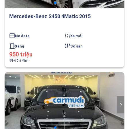
Mercedes-Benz S450 4Matic 2015
No data
Xe mới
Xăng
Số sàn
950 triệu
Hồ Chí Minh