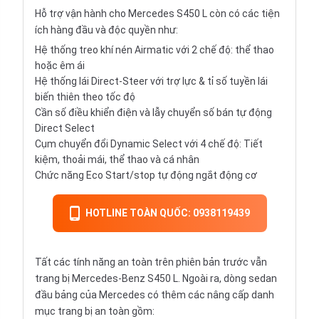
Hỗ trợ vận hành cho Mercedes S450 L còn có các tiện
ích hàng đầu và độc quyền như:
Hệ thống treo khí nén Airmatic với 2 chế độ: thể thao
hoặc êm ái
Hệ thống lái Direct-Steer với trợ lực & tỉ số tuyền lái
biến thiên theo tốc độ
Cần số điều khiển điện và lẫy chuyển số bán tự động
Direct Select
Cụm chuyển đổi Dynamic Select với 4 chế độ: Tiết
kiệm, thoải mái, thể thao và cá nhân
Chức năng Eco Start/stop tự động ngắt động cơ
HOTLINE TOÀN QUỐC: 0938119439
Tất các tính năng an toàn trên phiên bản trước vẫn
trang bị Mercedes-Benz S450 L. Ngoài ra, dòng sedan
đầu bảng của Mercedes có thêm các nâng cấp danh
mục trang bị an toàn gồm: