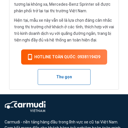
tương lai không xa, Mercedes-Benz Sprinter sẽ được
phân phối trở lại tại thị trường Việt Nam.
Hiện tại, mẫu xe này vẫn sẽ là lựa chọn đáng cân nhắc
trong thị trường chở khách ở các tỉnh, thích hợp với vai
trò kinh doanh dịch vụ với quãng đường ngắn, trang bị
tiện nghi đầy đủ và hệ thống an toàn hiện đại.
HOTLINE TOÀN QUỐC: 0938119439
Thu gọn
Carmudi - nền tảng hàng đầu trong lĩnh vực xe cũ tại Việt Nam.
Cam kết mang đến cho khách hàng trải nghiệm hoàn toàn minh