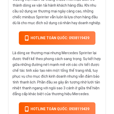
thành dòng xe vận tải hành khách hàng đầu. Khi nhu
cầu sử dụng xe thương mại ngày càng cao, những
chiếc minibus Sprinter vẫn luôn là lựa chọn hàng đầu
dù là cho mục đích sử dụng cá nhân hay doanh nghiệp.
HOTLINE TOÀN QUỐC: 0938119439
Là dòng xe thương mại nhưng Mercedes Sprinter lại
được thiết kế theo phong cách sang trọng. Sự kết hợp
giữa những đường nét mạnh mẽ với các chi tiết được
chế tác tinh xảo tạo nên một tổng thể trang nhã, tuy
phục vụ cho mục đích kinh doanh nhưng vẫn đảm bảo
tính thanh lịch. Phần đầu xe gây ấn tượng nhờ lưới tản
nhiệt thanh ngang với ngôi sao 3 cánh ở giữa thể hiện
đẳng cấp khác biệt của thương hiệu Mercedes.
HOTLINE TOÀN QUỐC: 0938119439