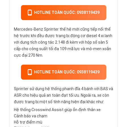
HOTLINE TOÀN QUỐC: 0938119439
Mercedes-Benz Sprinter thế hệ mới cũng tiếp nối thế
hệ trước khi đều được trang bị động cơ diesel 4 xi lanh
với dung tích công tác 2.148 đi kèm với hộp số sàn 5
cấp cho công suất tối đa 109 mã lực và mô-men xoắn
cực đại 270 Nm.
HOTLINE TOÀN QUỐC: 0938119439
Sprinter sử dụng hệ thống phanh đĩa 4 bánh với BAS và
ASR cho hiệu quả an toàn đạt tối ưu. Ngoài ra, xe còn
được trang bị một số tính năng hiện đại khác như:
Hệ thống Crosswind Assist giúp ổn định thân xe
Cảnh báo va chạm
Hỗ trợ điểm mù