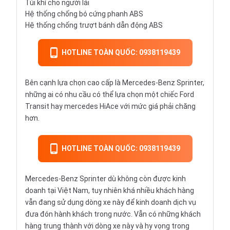
Túi khí cho người lái
Hệ thống chống bó cứng phanh ABS
Hệ thống chống trượt bánh dẫn động ABS
HOTLINE TOÀN QUỐC: 0938119439
Bên cạnh lựa chọn cao cấp là Mercedes-Benz Sprinter,
những ai có nhu cầu có thể lựa chọn một chiếc Ford
Transit hay mercedes HiAce với mức giá phải chăng
hơn.
HOTLINE TOÀN QUỐC: 0938119439
Mercedes-Benz Sprinter dù không còn được kinh
doanh tại Việt Nam, tuy nhiên khá nhiều khách hàng
vẫn đang sử dụng dòng xe này để kinh doanh dịch vụ
đưa đón hành khách trong nước. Vẫn có những khách
hàng trung thành với dòng xe này và hy vọng trong