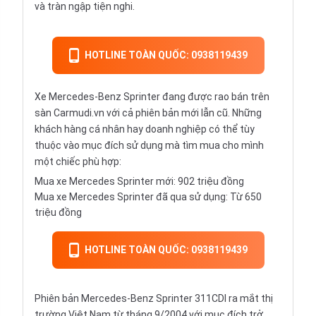
và tràn ngập tiện nghi.
HOTLINE TOÀN QUỐC: 0938119439
Xe Mercedes-Benz Sprinter đang được rao bán trên
sàn Carmudi.vn
với cả phiên bản mới lẫn cũ. Những
khách hàng cá nhân hay doanh nghiệp có thể tùy
thuộc vào mục đích sử dụng mà tìm mua cho mình
một chiếc phù hợp:
Mua xe Mercedes Sprinter mới: 902 triệu đồng
Mua xe Mercedes Sprinter đã qua sử dụng
: Từ 650
triệu đồng
HOTLINE TOÀN QUỐC: 0938119439
Phiên bản Mercedes-Benz Sprinter 311CDI ra mắt thị
trường Việt Nam từ tháng 9/2004 với mục đích trở