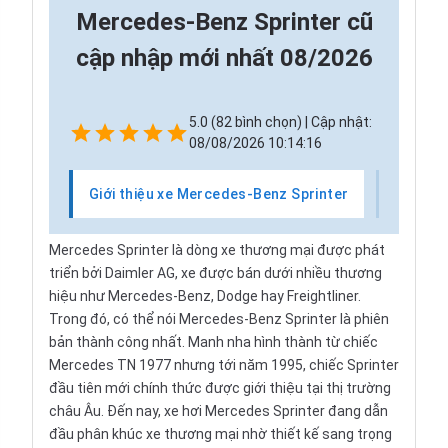
Mercedes-Benz Sprinter cũ
cập nhập mới nhất 08/2026
5.0 (82 bình chọn) | Cập nhật:
08/08/2026 10:14:16
Giới thiệu xe Mercedes-Benz Sprinter
Thị tr
Mercedes Sprinter là dòng xe thương mại được phát
triển bởi Daimler AG, xe được bán dưới nhiều thương
hiệu như
Mercedes-Benz
, Dodge hay Freightliner.
Trong đó, có thể nói Mercedes-Benz Sprinter là phiên
bản thành công nhất. Manh nha hình thành từ chiếc
Mercedes TN 1977 nhưng tới năm 1995, chiếc Sprinter
đầu tiên mới chính thức được giới thiệu tại thị trường
châu Âu. Đến nay,
xe hơi Mercedes Sprinter
đang dẫn
đầu phân khúc xe thương mại nhờ thiết kế sang trọng