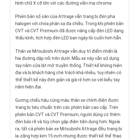
hình chữ X cỡ lớn với các đường viền mạ chrome.
Phiên bản số sàn của Attrage vẫn trang bị đèn pha
halogen với chóa phản xạ đa chiều. Trong khi phiên bản
CVT và CVT Premium đã được nâng cấp đèn LED dạng
thấu kính, tích hợp đèn LED ban ngày lôi cuốn hơn hẳn.
Thân xe Mitsubishi Attrage vẫn duy trì điểm nhấn là
hai đường dập nổi trên dưới. Mẫu xe này vẫn sử dụng
tay nắm cửa lật mở truyền thống. Thiết kế không hiện
đại và bị khách hàng chê trách khá nhiều, tuy nhiên có
thể thiết kế này đơn giản và giá rẻ hơn so với kiểu tay
nắm hiện đại.
Gương chiếu hậu cùng màu thân xe chỉnh điện được
trang bị tiêu chuẩn trên các phiên bản cao cấp. Trên
phiên bản CVT và CVT Premium, người dùng có thêm
đèn báo rẽ và tùy chọn gập điện tiện dụng hơn. Ngoài
ra, tất cả phiên bản xe Mitsubishi Attrage đều trang bị
la-zăng hợp kim 15 inch nhưng được thiết kế thể thao