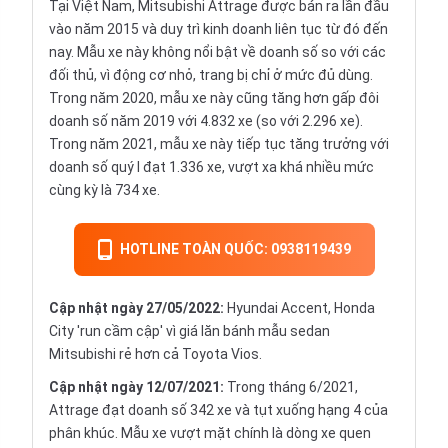
Tại Việt Nam, Mitsubishi Attrage được bán ra lần đầu
vào năm 2015 và duy trì kinh doanh liên tục từ đó đến
nay. Mẫu xe này không nổi bật về doanh số so với các
đối thủ, vì động cơ nhỏ, trang bị chỉ ở mức đủ dùng.
Trong năm 2020, mẫu xe này cũng tăng hơn gấp đôi
doanh số năm 2019 với 4.832 xe (so với 2.296 xe).
Trong năm 2021, mẫu xe này tiếp tục tăng trưởng với
doanh số quý I đạt 1.336 xe, vượt xa khá nhiều mức
cùng kỳ là 734 xe.
HOTLINE TOÀN QUỐC: 0938119439
Cập nhật ngày 27/05/2022:
Hyundai Accent, Honda
City 'run cầm cập' vì giá lăn bánh mẫu sedan
Mitsubishi rẻ hơn cả Toyota Vios.
Cập nhật ngày 12/07/2021:
Trong tháng 6/2021,
Attrage đạt doanh số 342 xe và tụt xuống hạng 4 của
phân khúc. Mẫu xe vượt mặt chính là dòng xe quen