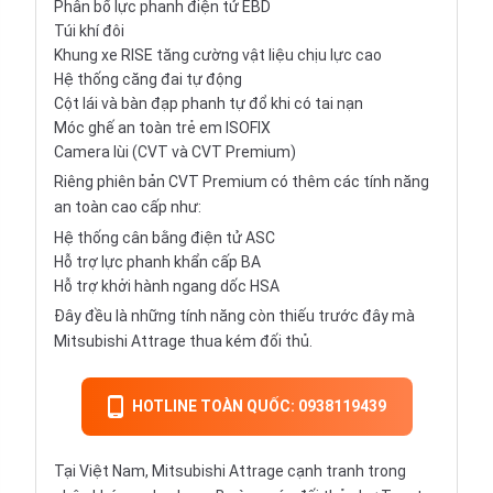
Phân bổ lực phanh điện tử EBD
Túi khí đôi
Khung xe RISE tăng cường vật liệu chịu lực cao
Hệ thống căng đai tự động
Cột lái và bàn đạp phanh tự đổ khi có tai nạn
Móc ghế an toàn trẻ em ISOFIX
Camera lùi (CVT và CVT Premium)
Riêng phiên bản CVT Premium có thêm các tính năng
an toàn cao cấp như:
Hệ thống cân bằng điện tử ASC
Hỗ trợ lực phanh khẩn cấp BA
Hỗ trợ khởi hành ngang dốc HSA
Đây đều là những tính năng còn thiếu trước đây mà
Mitsubishi Attrage thua kém đối thủ.
HOTLINE TOÀN QUỐC: 0938119439
Tại Việt Nam, Mitsubishi Attrage cạnh tranh trong