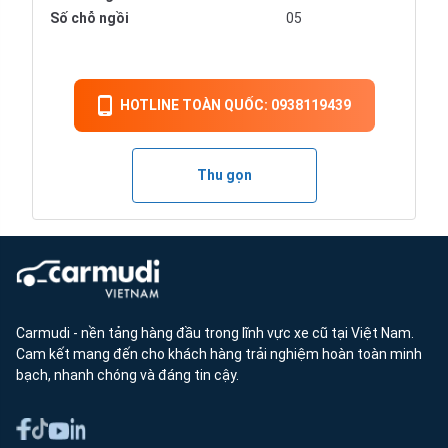
Số chỗ ngồi
05
HOTLINE TOÀN QUỐC: 0938119439
Thu gọn
Carmudi - nền tảng hàng đầu trong lĩnh vực xe cũ tại Việt Nam.
Cam kết mang đến cho khách hàng trải nghiệm hoàn toàn minh
bạch, nhanh chóng và đáng tin cậy.