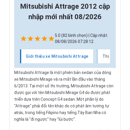
Mitsubishi Attrage 2012 cập
nhập mới nhất 08/2026
5.0 (82 bình chọn) | Cập nhật:
08/08/2026 07:28:12
Giới thiệu xe Mitsubishi Attrage
Thị trường xe
Mitsubishi Attrage là một phiên bản sedan của dòng
xe Mitsubishi Mirage và ra mắt lần đầu vào tháng
6/2013. Tại một số thị trường, Mitsubishi Attrage còn
được gọi với tên Mitsubishi Mirage G4 do được phát
triển dựa trên Concept G4 sedan. Một phần lý do
"Attrage" phải đổi tên khác do có phát âm tương tự
atrás
, trong tiếng Filipino hay tiếng Tây Ban Nha có
nghĩa là "đi ngược" hay "lùi bước".