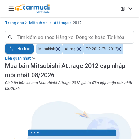
Open main menu
Trang chủ
Mitsubishi
Attrage
2012
Bộ lọc
Mitsubishi
Attrage
Từ 2012 đến 2012
Liên quan nhất
Mua bán Mitsubishi Attrage 2012 cập nhập
mới nhất 08/2026
Có 0 tin bán xe cho Mitsubishi Attrage 2012 giá từ đến cập nhập mới nhất
08/2026