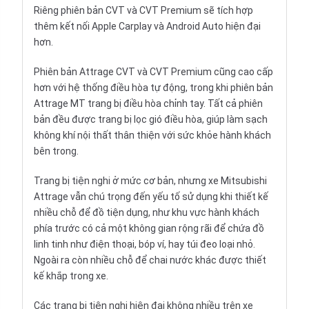
Riêng phiên bản CVT và CVT Premium sẽ tích hợp
thêm kết nối Apple Carplay và Android Auto hiện đại
hơn.
Phiên bản Attrage CVT và CVT Premium cũng cao cấp
hơn với hệ thống điều hòa tự động, trong khi phiên bản
Attrage MT trang bị điều hòa chỉnh tay. Tất cả phiên
bản đều được trang bị lọc gió điều hòa, giúp làm sạch
không khí nội thất thân thiện với sức khỏe hành khách
bên trong.
Trang bị tiện nghi ở mức cơ bản, nhưng xe Mitsubishi
Attrage vẫn chú trọng đến yếu tố sử dụng khi thiết kế
nhiều chỗ để đồ tiện dụng, như khu vực hành khách
phía trước có cả một không gian rộng rãi để chứa đồ
linh tinh như điện thoại, bóp ví, hay túi đeo loại nhỏ.
Ngoài ra còn nhiều chỗ để chai nước khác được thiết
kế khắp trong xe.
Các trang bị tiện nghi hiện đại không nhiều trên xe