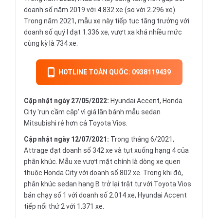
doanh số năm 2019 với 4.832 xe (so với 2.296 xe).
Trong năm 2021, mẫu xe này tiếp tục tăng trưởng với
doanh số quý I đạt 1.336 xe, vượt xa khá nhiều mức
cùng kỳ là 734 xe.
HOTLINE TOÀN QUỐC: 0938119439
Cập nhật ngày 27/05/2022:
Hyundai Accent, Honda
City 'run cầm cập' vì giá lăn bánh mẫu sedan
Mitsubishi rẻ hơn cả Toyota Vios.
Cập nhật ngày 12/07/2021:
Trong tháng 6/2021,
Attrage đạt doanh số 342 xe và tụt xuống hạng 4 của
phân khúc. Mẫu xe vượt mặt chính là dòng xe quen
thuộc Honda City với doanh số 802 xe. Trong khi đó,
phân khúc sedan hạng B trở lại trật tự với Toyota Vios
bán chạy số 1 với doanh số 2.014 xe, Hyundai Accent
tiếp nối thứ 2 với 1.371 xe.