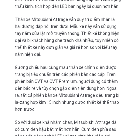
thấu kính, tích hợp đèn LED ban ngày lôi cuốn hơn hẳn.
Thân xe Mitsubishi Attrage vẫn duy trì điểm nhấn là
hai đường dập nổi trên dưới. Mẫu xe này vẫn sử dụng
tay nắm cửa lật mở truyền thống. Thiết kế không hiện
đại và bị khách hàng chê trách khá nhiều, tuy nhiên có
thể thiết kế này đơn giản và giá rẻ hơn so với kiểu tay
nắm hiện đại.
Gương chiếu hậu cùng màu thân xe chỉnh điện được
trang bị tiêu chuẩn trên các phiên bản cao cấp. Trên
phiên bản CVT và CVT Premium, người dùng có thêm
đèn báo rẽ và tùy chọn gập điện tiện dụng hơn. Ngoài
ra, tất cả phiên bản xe Mitsubishi Attrage đều trang bị
la-zăng hợp kim 15 inch nhưng được thiết kế thể thao
hơn trước.
So với đuôi xe khá nhàm chán, Mitsubishi Attrage đã
có cụm đèn hậu bắt mắt hơn hẳn. Cụm đèn phía sau