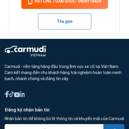
HOTLINE TOÀN QUỐC: 0938119439
Thu gọn
Carmudi - nền tảng hàng đầu trong lĩnh vực xe cũ tại Việt Nam.
Cam kết mang đến cho khách hàng trải nghiệm hoàn toàn minh
bạch, nhanh chóng và đáng tin cậy.
Đăng ký nhận bản tin
Nhận bản tin để không bỏ lỡ thông tin và khuyến mãi của Carmudi