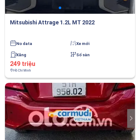
Mitsubishi Attrage 1.2L MT 2022
No data
Xe mới
Xăng
Số sàn
249 triệu
Hồ Chí Minh