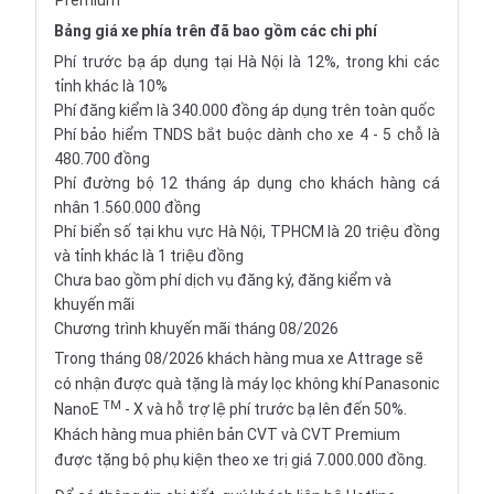
Premium
Bảng giá xe phía trên đã bao gồm các chi phí
Phí trước bạ áp dụng tại Hà Nội là 12%, trong khi các
tỉnh khác là 10%
Phí đăng kiểm là 340.000 đồng áp dụng trên toàn quốc
Phí bảo hiểm TNDS bắt buộc dành cho xe 4 - 5 chỗ là
480.700 đồng
Phí đường bộ 12 tháng áp dụng cho khách hàng cá
nhân 1.560.000 đồng
Phí biển số tại khu vực Hà Nội, TPHCM là 20 triệu đồng
và tỉnh khác là 1 triệu đồng
Chưa bao gồm phí dịch vụ đăng ký, đăng kiểm và
khuyến mãi
Chương trình khuyến mãi tháng 08/2026
Trong tháng 08/2026 khách hàng mua xe Attrage sẽ
có nhận được quà tặng là máy lọc không khí Panasonic
TM
NanoE
- X và hỗ trợ lệ phí trước bạ lên đến 50%.
Khách hàng mua phiên bản CVT và CVT Premium
được tặng bộ phụ kiện theo xe trị giá 7.000.000 đồng.