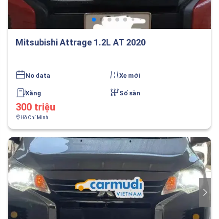
Mitsubishi Attrage 1.2L AT 2020
No data
Xe mới
Xăng
Số sàn
300 triệu
Hồ Chí Minh