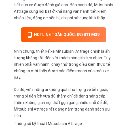
tiết của xe được đánh giá cao. Bên cạnh đó, Mitsubishi
Attrage cũng nổi bật ở khả năng vận hành tiết kiệm
nhiên liệu, động cơ bền bỉ, chi phí sử dụng khá thấp.
HOTLINE TOÀN QUỐC: 0938119439
Nhìn chung, thiết kế xe Mitsubishi Attrage chính là ấn
tượng không tốt đến với khách hàng khi lựa chọn. Tuy
nhiên phải vận hành, chạy thử trong điều kiện thực tế
chúng ta mới thấy được các điểm mạnh của mẫu xe
này.
Do đó, với những ai không quá chú trọng vẻ bề ngoài,
trang bị tiện ích vừa đủ thậm chí dễ dàng nâng cấp
thêm, không gian nội thất gọn gàng nhiều chỗ để đồ,
Mitsubishi Attrage rất đáng nằm trong danh sách ưu
tiên.
Thông số kỹ thuật Mitsubishi Attrage