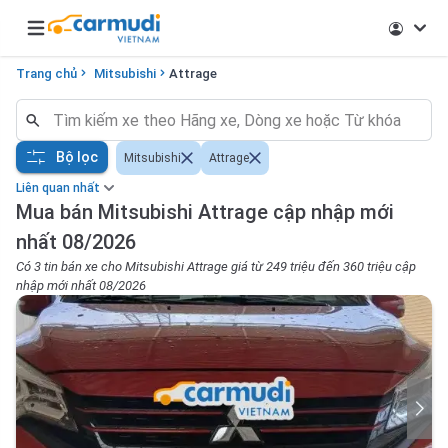
Open main menu
Trang chủ
Mitsubishi
Attrage
Bộ lọc
Mitsubishi
Attrage
Liên quan nhất
Mua bán Mitsubishi Attrage cập nhập mới
nhất 08/2026
Có 3 tin bán xe cho Mitsubishi Attrage giá từ 249 triệu đến 360 triệu cập
nhập mới nhất 08/2026