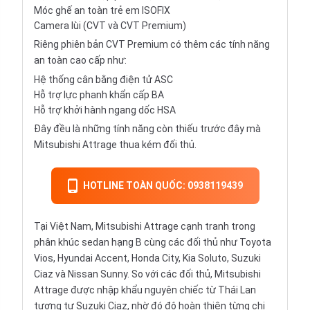
Móc ghế an toàn trẻ em ISOFIX
Camera lùi (CVT và CVT Premium)
Riêng phiên bản CVT Premium có thêm các tính năng
an toàn cao cấp như:
Hệ thống cân bằng điện tử ASC
Hỗ trợ lực phanh khẩn cấp BA
Hỗ trợ khởi hành ngang dốc HSA
Đây đều là những tính năng còn thiếu trước đây mà
Mitsubishi Attrage thua kém đối thủ.
HOTLINE TOÀN QUỐC: 0938119439
Tại Việt Nam, Mitsubishi Attrage cạnh tranh trong
phân khúc sedan hạng B cùng các đối thủ như Toyota
Vios, Hyundai Accent, Honda City, Kia Soluto, Suzuki
Ciaz và Nissan Sunny. So với các đối thủ, Mitsubishi
Attrage được nhập khẩu nguyên chiếc từ Thái Lan
tương tự Suzuki Ciaz, nhờ đó độ hoàn thiện từng chi