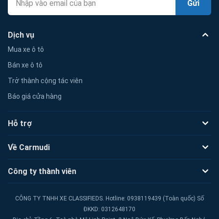
Gửi
Dịch vụ
Mua xe ô tô
Bán xe ô tô
Trở thành cộng tác viên
Báo giá cửa hàng
Hỗ trợ
Về Carmudi
Công ty thành viên
CÔNG TY TNHH XE CLASSIFIEDS. Hotline: 0938119439 (Toàn quốc) Số
ĐKKD: 0312648170