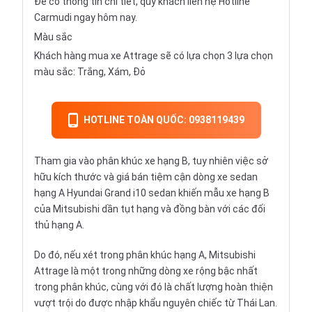
Để có thông tin chi tiết, quý khách liên hệ Hotline
Carmudi ngay hôm nay.
Màu sắc
Khách hàng mua xe Attrage sẽ có lựa chọn 3 lựa chọn
màu sắc: Trắng, Xám, Đỏ
HOTLINE TOÀN QUỐC: 0938119439
Tham gia vào phân khúc xe hạng B, tuy nhiên việc sở
hữu kích thước và giá bán tiệm cận dòng xe sedan
hạng A Hyundai Grand i10 sedan khiến mẫu xe hạng B
của
Mitsubishi
dần tụt hạng và đồng bàn với các đối
thủ hạng A.
Do đó, nếu xét trong phân khúc hạng A, Mitsubishi
Attrage là một trong những dòng xe rộng bậc nhất
trong phân khúc, cùng với đó là chất lượng hoàn thiện
vượt trội do được nhập khẩu nguyên chiếc từ Thái Lan.