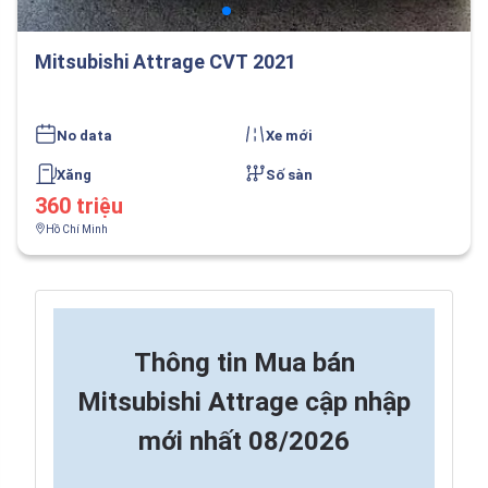
Mitsubishi Attrage CVT 2021
No data
Xe mới
Xăng
Số sàn
360 triệu
Hồ Chí Minh
Thông tin
Mua bán
Mitsubishi Attrage cập nhập
mới nhất 08/2026