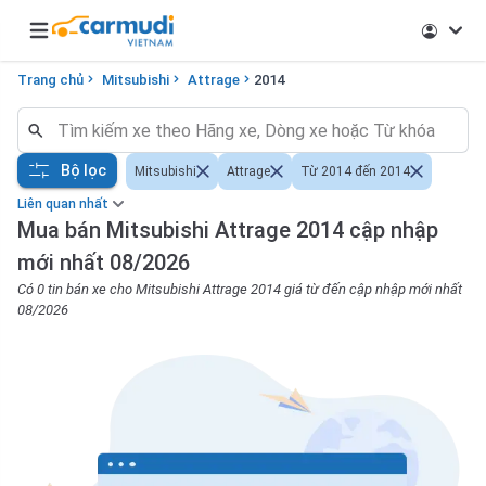
Open main menu
Trang chủ
Mitsubishi
Attrage
2014
Bộ lọc
Mitsubishi
Attrage
Từ 2014 đến 2014
Liên quan nhất
Mua bán Mitsubishi Attrage 2014 cập nhập
mới nhất 08/2026
Có 0 tin bán xe cho Mitsubishi Attrage 2014 giá từ đến cập nhập mới nhất
08/2026