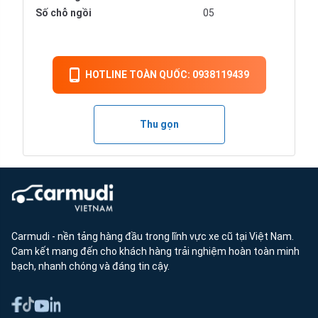
Số chỗ ngồi
05
HOTLINE TOÀN QUỐC: 0938119439
Thu gọn
Carmudi - nền tảng hàng đầu trong lĩnh vực xe cũ tại Việt Nam.
Cam kết mang đến cho khách hàng trải nghiệm hoàn toàn minh
bạch, nhanh chóng và đáng tin cậy.