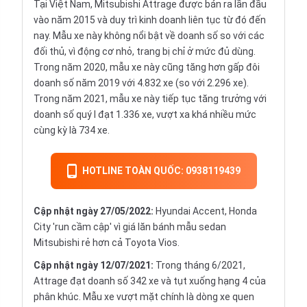
Tại Việt Nam, Mitsubishi Attrage được bán ra lần đầu
vào năm 2015 và duy trì kinh doanh liên tục từ đó đến
nay. Mẫu xe này không nổi bật về doanh số so với các
đối thủ, vì động cơ nhỏ, trang bị chỉ ở mức đủ dùng.
Trong năm 2020, mẫu xe này cũng tăng hơn gấp đôi
doanh số năm 2019 với 4.832 xe (so với 2.296 xe).
Trong năm 2021, mẫu xe này tiếp tục tăng trưởng với
doanh số quý I đạt 1.336 xe, vượt xa khá nhiều mức
cùng kỳ là 734 xe.
HOTLINE TOÀN QUỐC: 0938119439
Cập nhật ngày 27/05/2022:
Hyundai Accent, Honda
City 'run cầm cập' vì giá lăn bánh mẫu sedan
Mitsubishi rẻ hơn cả Toyota Vios.
Cập nhật ngày 12/07/2021:
Trong tháng 6/2021,
Attrage đạt doanh số 342 xe và tụt xuống hạng 4 của
phân khúc. Mẫu xe vượt mặt chính là dòng xe quen