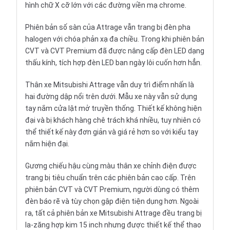
hình chữ X cỡ lớn với các đường viền mạ chrome.
Phiên bản số sàn của Attrage vẫn trang bị đèn pha
halogen với chóa phản xạ đa chiều. Trong khi phiên bản
CVT và CVT Premium đã được nâng cấp đèn LED dạng
thấu kính, tích hợp đèn LED ban ngày lôi cuốn hơn hẳn.
Thân xe Mitsubishi Attrage vẫn duy trì điểm nhấn là
hai đường dập nổi trên dưới. Mẫu xe này vẫn sử dụng
tay nắm cửa lật mở truyền thống. Thiết kế không hiện
đại và bị khách hàng chê trách khá nhiều, tuy nhiên có
thể thiết kế này đơn giản và giá rẻ hơn so với kiểu tay
nắm hiện đại.
Gương chiếu hậu cùng màu thân xe chỉnh điện được
trang bị tiêu chuẩn trên các phiên bản cao cấp. Trên
phiên bản CVT và CVT Premium, người dùng có thêm
đèn báo rẽ và tùy chọn gập điện tiện dụng hơn. Ngoài
ra, tất cả phiên bản xe Mitsubishi Attrage đều trang bị
la-zăng hợp kim 15 inch nhưng được thiết kế thể thao