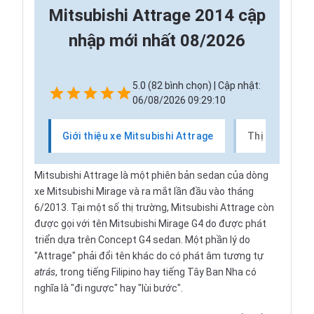
Mitsubishi Attrage 2014 cập
nhập mới nhất 08/2026
5.0 (82 bình chọn) | Cập nhật:
06/08/2026 09:29:10
Giới thiệu xe Mitsubishi Attrage
Thị trường xe
Mitsubishi Attrage là một phiên bản sedan của dòng
xe Mitsubishi Mirage và ra mắt lần đầu vào tháng
6/2013. Tại một số thị trường, Mitsubishi Attrage còn
được gọi với tên Mitsubishi Mirage G4 do được phát
triển dựa trên Concept G4 sedan. Một phần lý do
"Attrage" phải đổi tên khác do có phát âm tương tự
atrás
, trong tiếng Filipino hay tiếng Tây Ban Nha có
nghĩa là "đi ngược" hay "lùi bước".