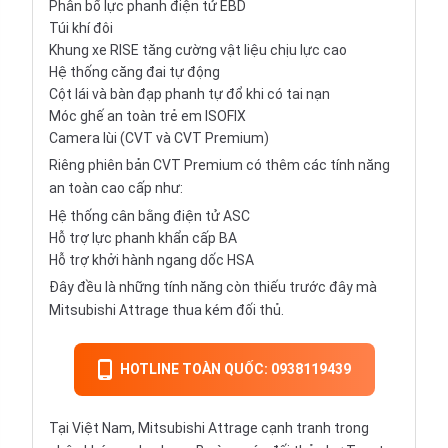
Phân bổ lực phanh điện tử EBD
Túi khí đôi
Khung xe RISE tăng cường vật liệu chịu lực cao
Hệ thống căng đai tự động
Cột lái và bàn đạp phanh tự đổ khi có tai nạn
Móc ghế an toàn trẻ em ISOFIX
Camera lùi (CVT và CVT Premium)
Riêng phiên bản CVT Premium có thêm các tính năng
an toàn cao cấp như:
Hệ thống cân bằng điện tử ASC
Hỗ trợ lực phanh khẩn cấp BA
Hỗ trợ khởi hành ngang dốc HSA
Đây đều là những tính năng còn thiếu trước đây mà
Mitsubishi Attrage thua kém đối thủ.
HOTLINE TOÀN QUỐC: 0938119439
Tại Việt Nam, Mitsubishi Attrage cạnh tranh trong