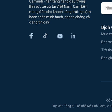
Carmudi - nền tảng hàng đầu trong
lĩnh vực xe cũ tại Việt Nam. Cam kết
mang đến cho khách hàng trải nghiệm
hoàn toàn minh bạch, nhanh chóng và
đáng tin cậy.
Dịch 
Mua xe
Bán xe
Trở th
Báo gi
CÔN
Địa chỉ: Tầng 6, Toà nhà Mê Linh Point, 2