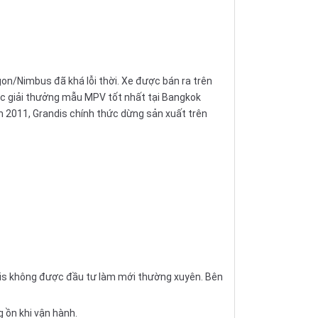
n/Nimbus đã khá lỗi thời. Xe được bán ra trên
ợc giải thưởng mẫu MPV tốt nhất tại Bangkok
m 2011, Grandis chính thức dừng sản xuất trên
andis không được đầu tư làm mới thường xuyên. Bên
g ồn khi vận hành.