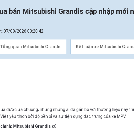
a bán Mitsubishi Grandis cập nhập mới 
t:
07/08/2026 03:20:42
Tổng quan Mitsubishi Grandis
Kết luận xe Mitsubishi Gran
quá được ưa chuộng, nhưng những ai đã gắn bó với thương hiệu này thườ
Việt yêu thích bởi độ bền bỉ và sự tiện dụng đặc trưng của xe MPV.
 chính:
Mitsubishi Grandis cũ