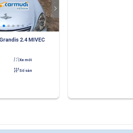
 Grandis 2.4 MIVEC
Xe mới
Số sàn