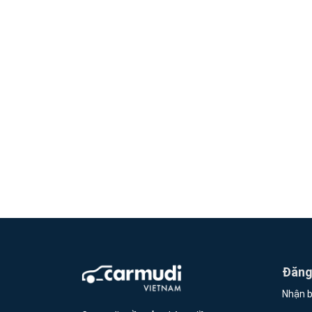
Đăng 
Nhận b