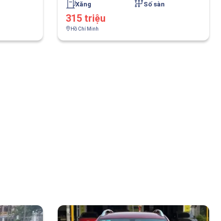
Xăng
Số sàn
315 triệu
Hồ Chí Minh