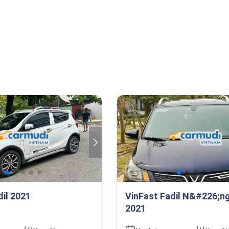
dil 2021
VinFast Fadil N&#226;n
2021