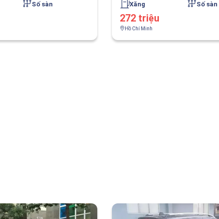
Số sàn
Xăng
Số sàn
272 triệu
Hồ Chí Minh