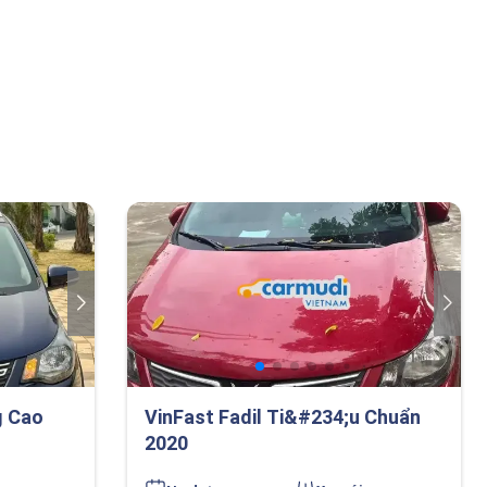
g Cao
VinFast Fadil Ti&#234;u Chuẩn
2020