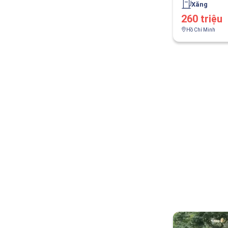
Xăng
260 triệu
Hồ Chí Minh