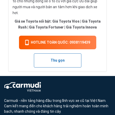
tô
cho những dòng xe ô tô cũ với giá cực ưu đãi giúp
người mua và người bán an tâm hơn khi giao dịch xe
hơi.
Giá xe Toyota nổi bật:
Giá Toyota Vios
|
Giá Toyota
Rush
|
Giá Toyota Fortuner
|
Giá Toyota Innova
HOTLINE TOÀN QUỐC: 0938119439
Thu gọn
Carmudi - nền tảng hàng đầu trong lĩnh vực xe cũ tại Việt Nam.
Cam kết mang đến cho khách hàng trải nghiệm hoàn toàn minh
bạch, nhanh chóng và đáng tin cậy.