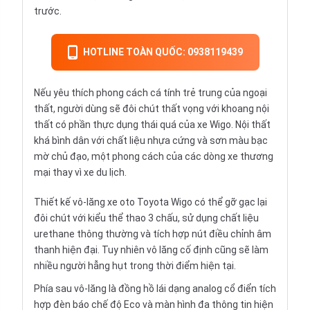
trước.
HOTLINE TOÀN QUỐC: 0938119439
Nếu yêu thích phong cách cá tính trẻ trung của ngoại
thất, người dùng sẽ đôi chút thất vọng với khoang nội
thất có phần thực dụng thái quá của xe Wigo. Nội thất
khá bình dân với chất liệu nhựa cứng và sơn màu bạc
mờ chủ đạo, một phong cách của các dòng xe thương
mại thay vì xe du lịch.
Thiết kế vô-lăng xe oto Toyota Wigo có thể gỡ gạc lại
đôi chút với kiểu thể thao 3 chấu, sử dụng chất liệu
urethane thông thường và tích hợp nút điều chỉnh âm
thanh hiện đại. Tuy nhiên vô lăng cố định cũng sẽ làm
nhiều người hẫng hụt trong thời điểm hiện tại.
Phía sau vô-lăng là đồng hồ lái dạng analog cổ điển tích
hợp đèn báo chế độ Eco và màn hình đa thông tin hiện