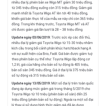
nhiều đại lý, phiên bản xe Wigo MT giảm 30 triệu đồng,
từ 345 triệu đồng xuống còn 315 triệu đồng. Giảm giá
mạnh nhất là Toyota Wigo AT lên tới 40 triệu đồng,
khiến giá bán thực tế của mẫu xe này chỉ còn 365 triệu
đồng. Trong khi tháng trước, Toyota Wigo MT và AT
chỉ được giảm giá lần lượt là 28 – 38 triệu đồng.
Update ngày 03/06/2019:
Trước sức ép các đối thủ,
nhiều đại lý giảm giá Toyota Wigo từ 15-30 triệu nhằm
kích cầu trong bối cảnh phân khúc hatchback hạng A
với sự xuất hiện của Brio, Fadil. Giá bán được giảm tuỳ
theo phiên bản cụ thể như: Toyota Wigo lắp động cơ
1,2 lít, giá của hãng cho bản số tự động là 405 triệu,
bản số sàn 345 triệu đồng. Giá ở đại lý là 375 triệu bản
số tự động và 315 triệu bản số sàn.
Update ngày 13/05/2019:
Một số đại lý trên toàn quốc
đang áp dụng mức giảm giá trong tháng 5/2019 cho
Toyota Wigo từ 10 triệu (phiên bản số sàn) đến 25
triệu đồng (phiên bản số tự động). Ngoài ra một số đại
lý thay vì sử dụng hình thức giảm giá đã áp dụng