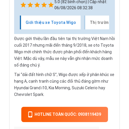
5.0 (82 bình chọn) | Cập nhật:
06/08/2026 08:32:38
Giới thiệu xe Toyota Wigo
Thị trường xe Toyo
Được giới thiệu lần đầu tiên tại thị trường Việt Nam hồi
cuối 2017 nhưng mãi đến tháng 9/2018, xe oto Toyota
Wigo mới chính thức được phân phối đến khách hàng
Việt. Mặc dù vậy, mẫu xe này vẫn ghi nhận mức doanh
số đáng chú ý.
Tại “dải đất hình chữ S”, Wigo được xếp ở phân khúc xe
hạng A, cạnh tranh cùng các đối thủ đáng gờm như
Hyundai Grand i10, Kia Morning, Suzuki Celerio hay
Chevrolet Spark.
HOTLINE TOÀN QUỐC: 0938119439