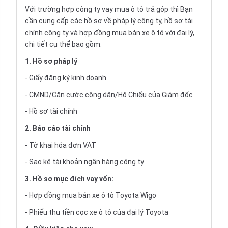
Với trường hợp công ty vay
mua ô tô trả góp
thì Bạn
cần cung cấp các hồ sơ về pháp lý công ty, hồ sơ tài
chính công ty và hợp đồng mua bán xe ô tô với đại lý,
chi tiết cụ thể bao gồm:
1. Hồ sơ pháp lý
- Giấy đăng ký kinh doanh
- CMND/Căn cước công dân/Hộ Chiếu của Giám đốc
- Hồ sơ tài chính
2. Báo cáo tài chính
- Tờ khai hóa đơn VAT
- Sao kê tài khoản ngân hàng công ty
3. Hồ sơ mục đích vay vốn:
- Hợp đồng mua bán xe ô tô Toyota Wigo
- Phiếu thu tiền cọc xe ô tô của đại lý Toyota