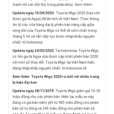
tranh với các đối thủ trong phân khúc.
Xem thêm
Update ngày 15/04/2020:
Toyota Wigo 2020 (hay còn
được gọi là Agya) đã lên lịch về Việt Nam. Theo thông
tin từ các cửa hàng đại lý, phiên bản nâng cấp giữa
vòng đời của Toyota Wigo có thể về sớm nhất trong
tháng 5 tới và vẫn tiếp tục được nhập khẩu nguyên
chiếc từ Indonesia.
Update ngày 24/03/2020:
Tại Indonesia, Toyota Wigo
có tên gọi là Agya vừa được cập nhật phiên bản 2020
với một số thay đổi. Toyota Wigo tại Việt Nam hiện
đang nhập khẩu nguyên chiếc từ Indonesia về.
Xem thêm:
Toyota Wigo 2020 ra mắt với nhiều trang
bị hiện đại hơn
Update ngày 28/11/2019:
Toyota Wigo giảm giá 10-30
triệu đồng cho các phiên bản. Hiện tại, mẫu xe này
đang có giá bán niêm yết từ 405 triệu đồng cho phiên
bản số tự động và 345 triệu đồng cho phiên bản số