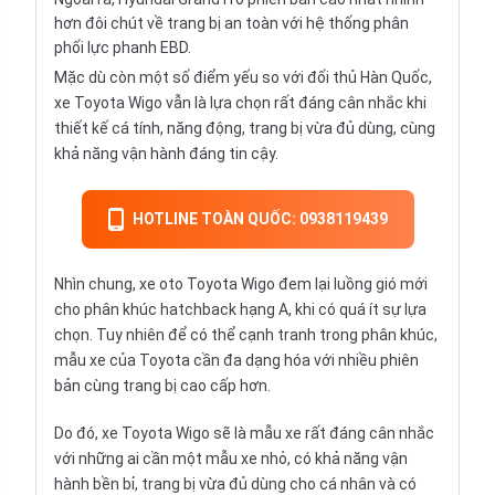
hơn đôi chút về trang bị an toàn với hệ thống phân
phối lực phanh EBD.
Mặc dù còn một số điểm yếu so với đối thủ Hàn Quốc,
xe Toyota Wigo vẫn là lựa chọn rất đáng cân nhắc khi
thiết kế cá tính, năng động, trang bị vừa đủ dùng, cùng
khả năng vận hành đáng tin cậy.
HOTLINE TOÀN QUỐC: 0938119439
Nhìn chung, xe oto Toyota Wigo đem lại luồng gió mới
cho phân khúc hatchback hạng A, khi có quá ít sự lựa
chọn. Tuy nhiên để có thể cạnh tranh trong phân khúc,
mẫu xe của Toyota cần đa dạng hóa với nhiều phiên
bản cùng trang bị cao cấp hơn.
Do đó, xe Toyota Wigo sẽ là mẫu xe rất đáng cân nhắc
với những ai cần một mẫu xe nhỏ, có khả năng vận
hành bền bỉ, trang bị vừa đủ dùng cho cá nhân và có