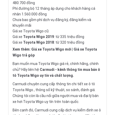
480.700 đồng
Phí đường bộ 12 tháng áp dụng cho khách hàng cá
nhân 1.560.000 đồng
Chưa bao gồm phí dịch vụ đăng ký, đăng kiểm và
khuyến mãi
Giá xe Toyota Wigo cũ
:
Giá xe
Toyota Wigo 2019
: từ 335 triệu đồng
Giá xe
Toyota Wigo 2018
: từ 320 triệu đồng
Xem thêm:
Giá xe Toyota Wigo mới
|
Giá xe Toyota
Wigo trả góp
Bạn muốn mua Toyota Wigo giá rẻ, chính hãng, chính
chủ? Hãy liên hệ
Carmudi
- kênh thông tin mua bán ô
tô Toyota Wigo uy tín và chất lượng.
Carmudi chuyên cung cấp thông tin chi tiết
xe ô tô
Toyota Wigo , thông số kỹ thuật, so sánh, đánh giá.
Chúng tôi còn là cầu nối giữa người mua và đại lý bán
xe hơi Toyota Wigo uy tín trên toàn quốc.
Bên cạnh đó, Carmudi cung cấp dịch vụ
kiểm định xe ô