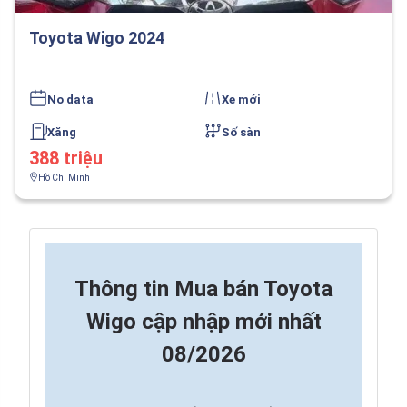
Toyota Wigo 2024
No data
Xe mới
Xăng
Số sàn
388 triệu
Hồ Chí Minh
Thông tin
Mua bán Toyota
Wigo cập nhập mới nhất
08/2026