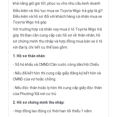
khả năng giữ giá tốt, phục vụ cho nhu cầu kinh doanh.
Điều kiện và thủ tục mua xe Toyota Wigo trả góp là gì?
Điều kiện và hồ sơ đối với khách hàng cá nhân mua xe
Toyota Wigo trả góp
Với trường hợp cá nhân vay
mua ô tô Toyota Wigo trả
góp
thì Bạn cần cung cấp các hồ sơ về thân nhân, hồ
sơ chứng minh thu nhập và hợp đồng mua bán xe ô tô
với đại lý, chi tiết cụ thể bao gồm:
1. Hồ sơ thân nhân:
- Sổ hộ khẩu và CMND/Căn cước công dân/Hộ Chiếu
- Nếu đã kết hôn thì cung cấp giấy đăng ký kết hôn và
CMND của vợ hoặc chồng
- Nếu độc thân hoặc ly hôn thì cung cấp giấy độc thân
của Phường/Xã nơi cư trú
2. Hồ sơ chứng minh thu nhập:
- Hợp đồng lao động có thời hạn tối thiểu 1 năm