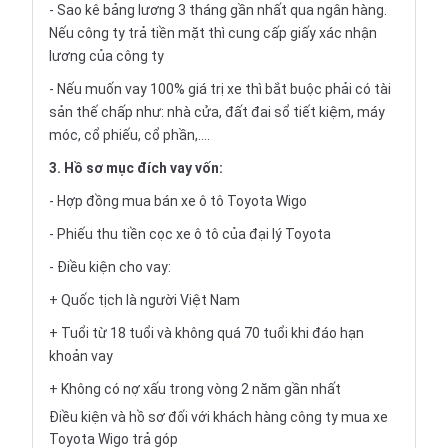
- Sao kê bảng lương 3 tháng gần nhất qua ngân hàng.
Nếu công ty trả tiền mặt thì cung cấp giấy xác nhận
lương của công ty
- Nếu muốn vay 100% giá trị xe thì bắt buộc phải có tài
sản thế chấp như: nhà cửa, đất đai sổ tiết kiệm, máy
móc, cổ phiếu, cổ phần,....
3. Hồ sơ mục đích vay vốn:
- Hợp đồng mua bán xe ô tô Toyota Wigo
- Phiếu thu tiền cọc xe ô tô của đại lý Toyota
- Điều kiện cho vay:
+ Quốc tịch là người Việt Nam
+ Tuổi từ 18 tuổi và không quá 70 tuổi khi đáo hạn
khoản vay
+ Không có nợ xấu trong vòng 2 năm gần nhất
Điều kiện và hồ sơ đối với khách hàng công ty mua xe
Toyota Wigo trả góp