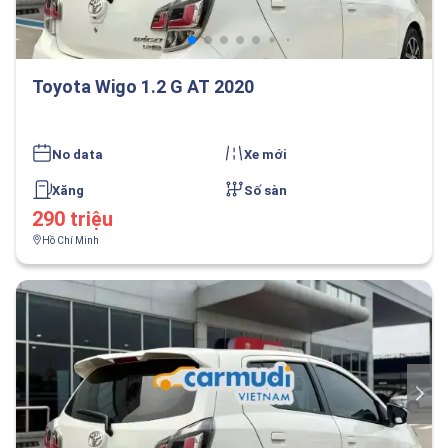
Toyota Wigo 1.2 G AT 2020
No data
Xe mới
Xăng
Số sàn
290 triệu
Hồ Chí Minh