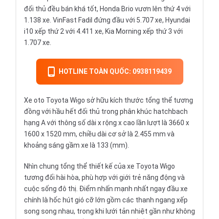
đối thủ đều bán khá tốt, Honda Brio vươn lên thứ 4 với
1.138 xe. VinFast Fadil đứng đầu với 5.707 xe, Hyundai
i10 xếp thứ 2 với 4.411 xe, Kia Morning xếp thứ 3 với
1.707 xe.
HOTLINE TOÀN QUỐC: 0938119439
Xe oto Toyota Wigo sở hữu kích thước tổng thể tương
đồng với hầu hết đối thủ trong phân khúc hatchbach
hạng A với thông số dài x rộng x cao lần lượt là 3660 x
1600 x 1520 mm, chiều dài cơ sở là 2.455 mm và
khoảng sáng gầm xe là 133 (mm).
Nhìn chung tổng thể thiết kế của xe Toyota Wigo
tương đối hài hòa, phù hợp với giới trẻ năng động và
cuộc sống đô thị. Điểm nhấn mạnh nhất ngay đầu xe
chính là hốc hút gió cỡ lớn gồm các thanh ngang xếp
song song nhau, trong khi lưới tản nhiệt gần như không