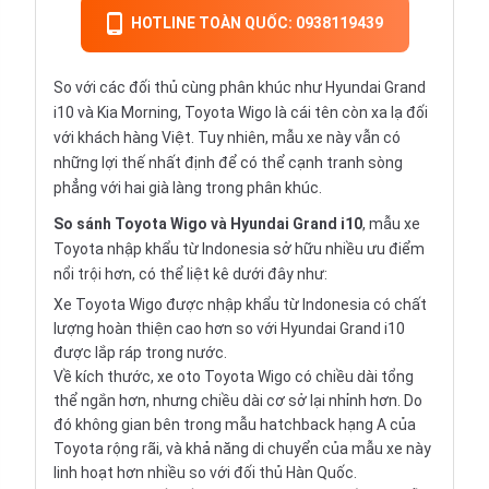
HOTLINE TOÀN QUỐC: 0938119439
So với các đối thủ cùng phân khúc như Hyundai Grand
i10 và Kia Morning, Toyota Wigo là cái tên còn xa lạ đối
với khách hàng Việt. Tuy nhiên, mẫu xe này vẫn có
những lợi thế nhất định để có thể cạnh tranh sòng
phẳng với hai già làng trong phân khúc.
So sánh Toyota Wigo và Hyundai Grand i10
, mẫu xe
Toyota nhập khẩu từ Indonesia sở hữu nhiều ưu điểm
nổi trội hơn, có thể liệt kê dưới đây như:
Xe Toyota Wigo được nhập khẩu từ Indonesia có chất
lượng hoàn thiện cao hơn so với Hyundai Grand i10
được lắp ráp trong nước.
Về kích thước, xe oto Toyota Wigo có chiều dài tổng
thể ngắn hơn, nhưng chiều dài cơ sở lại nhỉnh hơn. Do
đó không gian bên trong mẫu hatchback hạng A của
Toyota rộng rãi, và khả năng di chuyển của mẫu xe này
linh hoạt hơn nhiều so với đối thủ Hàn Quốc.