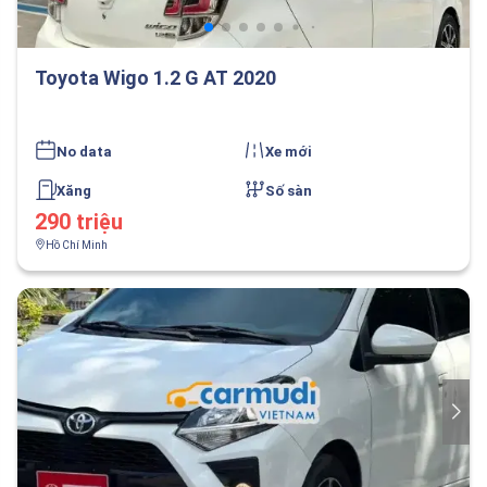
Toyota Wigo 1.2 G AT 2020
No data
Xe mới
Xăng
Số sàn
290 triệu
Hồ Chí Minh