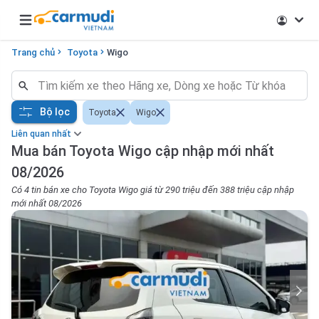
Open main menu
Trang chủ
Toyota
Wigo
Bộ lọc
Toyota
Wigo
Liên quan nhất
Mua bán Toyota Wigo cập nhập mới nhất
08/2026
Có 4 tin bán xe cho Toyota Wigo giá từ 290 triệu đến 388 triệu cập nhập
mới nhất 08/2026