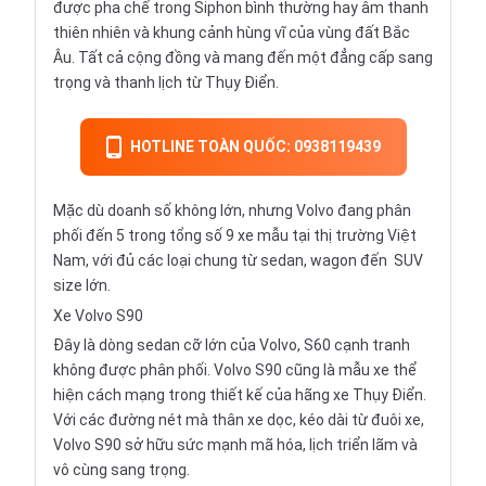
được pha chế trong Siphon bình thường hay âm thanh
thiên nhiên và khung cảnh hùng vĩ của vùng đất Bắc
Âu. Tất cả cộng đồng và mang đến một đẳng cấp sang
trọng và thanh lịch từ Thụy Điển.
HOTLINE TOÀN QUỐC: 0938119439
Mặc dù doanh số không lớn, nhưng Volvo đang phân
phối đến 5 trong tổng số 9 xe mẫu tại thị trường Việt
Nam, với đủ các loại chung từ sedan, wagon đến
SUV
size lớn.
Xe Volvo S90
Đây là dòng
sedan
cỡ lớn của Volvo, S60 cạnh tranh
không được phân phối. Volvo S90 cũng là mẫu xe thể
hiện cách mạng trong thiết kế của hãng xe Thụy Điển.
Với các đường nét mà thân xe dọc, kéo dài từ đuôi xe,
Volvo S90 sở hữu sức mạnh mã hóa, lịch triển lãm và
vô cùng sang trọng.