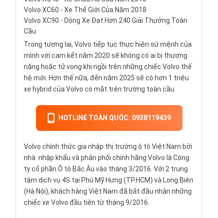
Volvo XC60 - Xe Thế Giới Của Năm 2018
Volvo XC90 - Dòng Xe Đạt Hơn 240 Giải Thưởng Toàn
Cầu
Trong tương lai, Volvo tiếp tục thực hiện sứ mệnh của
mình với cam kết năm 2020 sẽ không có ai bị thương
nặng hoặc tử vong khi ngồi trên những chiếc Volvo thế
hệ mới. Hơn thế nữa, đến năm 2025 sẽ có hơn 1 triệu
xe hybrid của Volvo có mặt trên trường toàn cầu.
HOTLINE TOÀN QUỐC: 0938119439
Volvo chính thức gia nhập thị trường ô tô Việt Nam bởi
nhà
nhập khẩu
và phân phối chính hãng Volvo là Công
ty cổ phần Ô tô Bắc Âu vào tháng 3/2016. Với 2 trung
tâm dịch vụ 4S tại Phú Mỹ Hưng (TP.HCM) và Long Biên
(Hà Nội), khách hàng Việt Nam đã bắt đầu nhận những
chiếc xe Volvo đầu tiên từ tháng 9/2016.