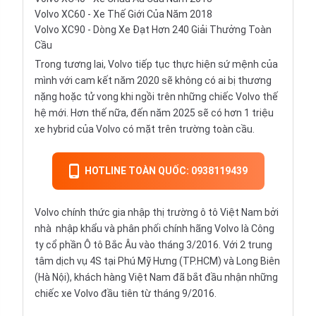
Volvo XC60 - Xe Thế Giới Của Năm 2018
Volvo XC90 - Dòng Xe Đạt Hơn 240 Giải Thưởng Toàn
Cầu
Trong tương lai, Volvo tiếp tục thực hiện sứ mệnh của
mình với cam kết năm 2020 sẽ không có ai bị thương
nặng hoặc tử vong khi ngồi trên những chiếc Volvo thế
hệ mới. Hơn thế nữa, đến năm 2025 sẽ có hơn 1 triệu
xe hybrid của Volvo có mặt trên trường toàn cầu.
HOTLINE TOÀN QUỐC: 0938119439
Volvo chính thức gia nhập thị trường ô tô Việt Nam bởi
nhà
nhập khẩu
và phân phối chính hãng Volvo là Công
ty cổ phần Ô tô Bắc Âu vào tháng 3/2016. Với 2 trung
tâm dịch vụ 4S tại Phú Mỹ Hưng (TP.HCM) và Long Biên
(Hà Nội), khách hàng Việt Nam đã bắt đầu nhận những
chiếc xe Volvo đầu tiên từ tháng 9/2016.