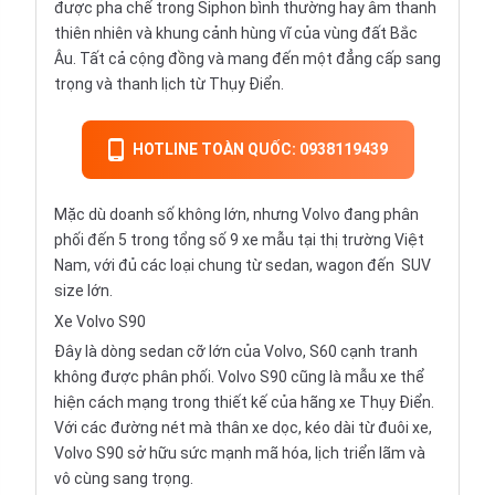
được pha chế trong Siphon bình thường hay âm thanh
thiên nhiên và khung cảnh hùng vĩ của vùng đất Bắc
Âu. Tất cả cộng đồng và mang đến một đẳng cấp sang
trọng và thanh lịch từ Thụy Điển.
HOTLINE TOÀN QUỐC: 0938119439
Mặc dù doanh số không lớn, nhưng Volvo đang phân
phối đến 5 trong tổng số 9 xe mẫu tại thị trường Việt
Nam, với đủ các loại chung từ sedan, wagon đến
SUV
size lớn.
Xe Volvo S90
Đây là dòng
sedan
cỡ lớn của Volvo, S60 cạnh tranh
không được phân phối. Volvo S90 cũng là mẫu xe thể
hiện cách mạng trong thiết kế của hãng xe Thụy Điển.
Với các đường nét mà thân xe dọc, kéo dài từ đuôi xe,
Volvo S90 sở hữu sức mạnh mã hóa, lịch triển lãm và
vô cùng sang trọng.