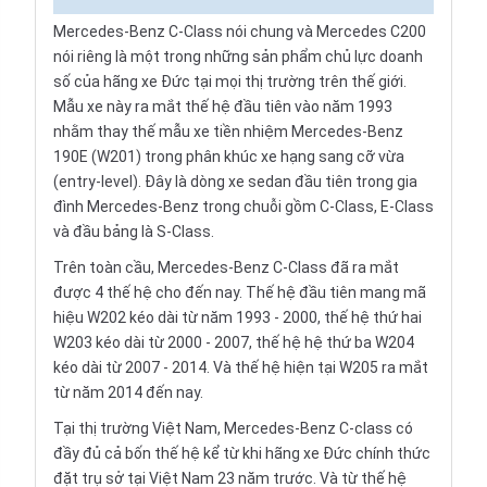
Mercedes-Benz C-Class nói chung và Mercedes C200
nói riêng là một trong những sản phẩm chủ lực doanh
số của hãng xe Đức tại mọi thị trường trên thế giới.
Mẫu xe này ra mắt thế hệ đầu tiên vào năm 1993
nhằm thay thế mẫu xe tiền nhiệm Mercedes-Benz
190E (W201) trong phân khúc xe hạng sang cỡ vừa
(entry-level). Đây là dòng xe sedan đầu tiên trong gia
đình Mercedes-Benz trong chuỗi gồm C-Class, E-Class
và đầu bảng là S-Class.
Trên toàn cầu, Mercedes-Benz C-Class đã ra mắt
được 4 thế hệ cho đến nay. Thế hệ đầu tiên mang mã
hiệu W202 kéo dài từ năm 1993 - 2000, thế hệ thứ hai
W203 kéo dài từ 2000 - 2007, thế hệ hệ thứ ba W204
kéo dài từ 2007 - 2014. Và thế hệ hiện tại W205 ra mắt
từ năm 2014 đến nay.
Tại thị trường Việt Nam, Mercedes-Benz C-class có
đầy đủ cả bốn thế hệ kể từ khi hãng xe Đức chính thức
đặt trụ sở tại Việt Nam 23 năm trước. Và từ thế hệ