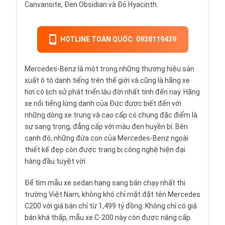
Canvansite, Đen Obsidian và Đỏ Hyacinth.
HOTLINE TOÀN QUỐC: 0938119439
Mercedes-Benz
là một trong những thương hiệu sản
xuất ô tô danh tiếng trên thế giới và cũng là hãng xe
hơi có lịch sử phát triển lâu đời nhất tính đến nay. Hãng
xe nổi tiếng lừng danh của Đức được biết đến với
những dòng xe trung và cao cấp có chung đặc điểm là
sự sang trọng, đẳng cấp với màu đen huyền bí. Bên
cạnh đó, những đứa con của Mercedes-Benz ngoài
thiết kế đẹp còn được trang bị công nghệ hiện đại
hàng đầu tuyệt vời.
Để tìm mẫu xe sedan hạng sang bán chạy nhất thị
trường Việt Nam, không khó chỉ mặt đặt tên Mercedes
C200 với giá bán chỉ từ 1,499 tỷ đồng. Không chỉ có giá
bán khá thấp, mẫu xe C-200 này còn được nâng cấp