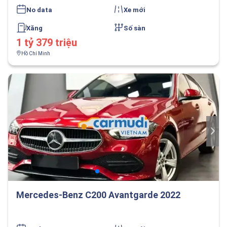
No data
Xe mới
Xăng
Số sàn
1 tỷ 379 triệu
Hồ Chí Minh
Mercedes-Benz C200 Avantgarde 2022