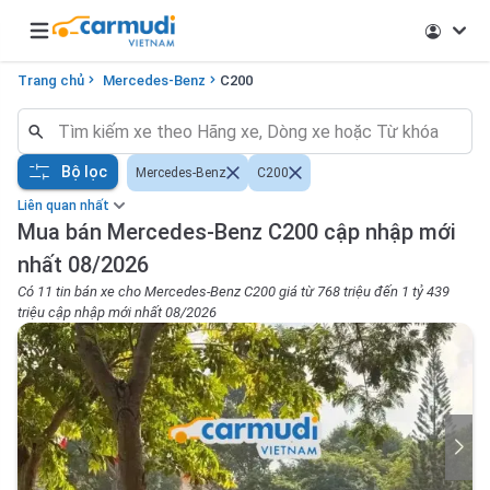
Open main menu
Trang chủ
Mercedes-Benz
C200
Bộ lọc
Mercedes-Benz
C200
Liên quan nhất
Mua bán Mercedes-Benz C200 cập nhập mới
nhất 08/2026
Có 11 tin bán xe cho Mercedes-Benz C200 giá từ 768 triệu đến 1 tỷ 439
triệu cập nhập mới nhất 08/2026