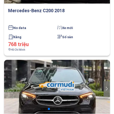
Mercedes-Benz C200 2018
No data
Xe mới
Xăng
Số sàn
768 triệu
Hồ Chí Minh