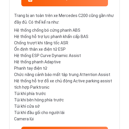
Trang bị an toàn trên xe Mercedes C200 cũng gần như
đầy đủ. Có thể kể ra như:
Hệ thống chống bó cứng phanh ABS
Hệ thống hỗ trợ lực phanh khẩn cấp BAS
Chống trượt khi tăng tốc ASR
Ổn định thân xe điện tử ESP
Hệ thống ESP Curve Dynamic Assist
Hệ thống phanh Adaptive
Phanh tay điện tử
Chức năng cảnh báo mất tập trung Attention Assist
Hệ thống hỗ trợ đỗ xe chủ động Active parking assist
tích hợp Parktronic
Túi khí phía trước
Túi khi bên hông phía trước
Túi khí cửa sở
Túi khí đầu gối cho người lái
Camera lùi