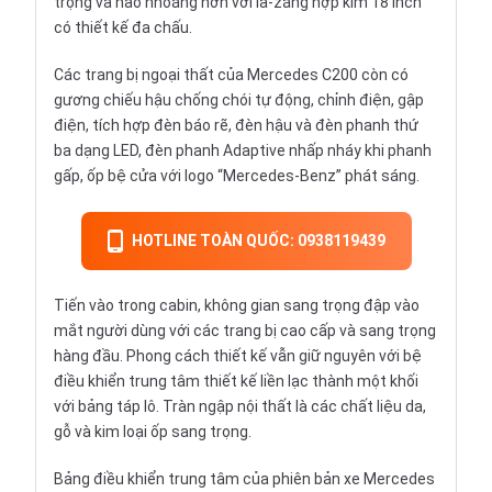
trọng và hào nhoáng hơn với la-zăng hợp kim 18 inch
có thiết kế đa chấu.
Các trang bị ngoại thất của Mercedes C200 còn có
gương chiếu hậu chống chói tự động, chỉnh điện, gập
điện, tích hợp đèn báo rẽ, đèn hậu và đèn phanh thứ
ba dạng LED, đèn phanh Adaptive nhấp nháy khi phanh
gấp, ốp bệ cửa với logo “Mercedes-Benz” phát sáng.
HOTLINE TOÀN QUỐC: 0938119439
Tiến vào trong cabin, không gian sang trọng đập vào
mắt người dùng với các trang bị cao cấp và sang trọng
hàng đầu. Phong cách thiết kế vẫn giữ nguyên với bệ
điều khiển trung tâm thiết kế liền lạc thành một khối
với bảng táp lô. Tràn ngập nội thất là các chất liệu da,
gỗ và kim loại ốp sang trọng.
Bảng điều khiển trung tâm của phiên bản xe Mercedes