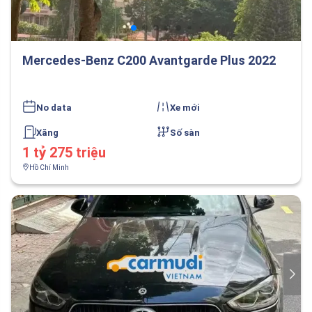
Mercedes-Benz C200 Avantgarde Plus 2022
No data
Xe mới
Xăng
Số sàn
1 tỷ 275 triệu
Hồ Chí Minh