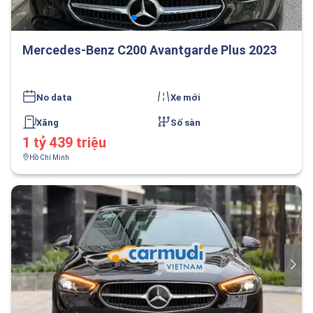
Mercedes-Benz C200 Avantgarde Plus 2023
No data
Xe mới
Xăng
Số sàn
1 tỷ 439 triệu
Hồ Chí Minh