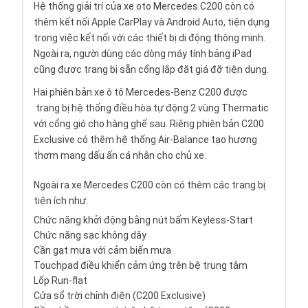
Hệ thống giải trí của xe oto Mercedes C200 còn có
thêm kết nối Apple CarPlay và Android Auto, tiện dụng
trong việc kết nối với các thiết bị di động thông minh.
Ngoài ra, người dùng các dòng máy tính bảng iPad
cũng được trang bị sẵn cổng lắp đặt giá đỡ tiện dụng.
Hai phiên bản xe ô tô Mercedes-Benz C200 được
trang bị hệ thống điều hòa tự động 2 vùng Thermatic
với cổng gió cho hàng ghế sau. Riêng phiên bản C200
Exclusive có thêm hệ thống Air-Balance tạo hương
thơm mang dấu ấn cá nhân cho chủ xe.
Ngoài ra xe Mercedes C200 còn có thêm các trang bị
tiện ích như:
Chức năng khởi động bằng nút bấm Keyless-Start
Chức năng sạc không dây
Cần gạt mưa với cảm biến mưa
Touchpad điều khiển cảm ứng trên bệ trung tâm
Lốp Run-flat
Cửa sổ trời chỉnh điện (C200 Exclusive)