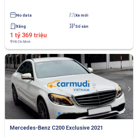
No data
Xe mới
Xăng
Số sàn
1 tỷ 369 triệu
Hồ Chí Minh
Mercedes-Benz C200 Exclusive 2021