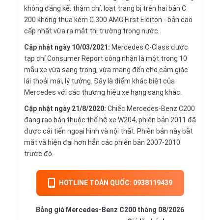
không đáng kể, thậm chí, loạt trang bị trên hai bản C
200 không thua kém C 300 AMG First Eiditon - bản cao
cấp nhất vừa ra mắt thị trường trong nước.
Cập nhật ngày 10/03/2021:
Mercedes C-Class được
tạp chí Consumer Report công nhận là một trong 10
mẫu xe vừa sang trọng, vừa mang đến cho cảm giác
lái thoải mái, lý tưởng. Đây là điểm khác biệt của
Mercedes với các thương hiệu xe hạng sang khác.
Cập nhật ngày 21/8/2020:
Chiếc Mercedes-Benz C200
đang rao bán thuộc thế hệ xe W204, phiên bản 2011 đã
được cải tiến ngoại hình và nội thất. Phiên bản này bắt
mắt và hiện đại hơn hẳn các phiên bản 2007-2010
trước đó.
HOTLINE TOÀN QUỐC: 0938119439
Bảng giá Mercedes-Benz C200 tháng 08/2026