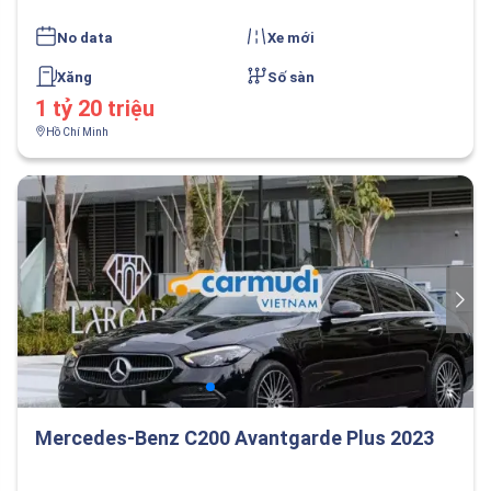
No data
Xe mới
Xăng
Số sàn
1 tỷ 20 triệu
Hồ Chí Minh
Mercedes-Benz C200 Avantgarde Plus 2023