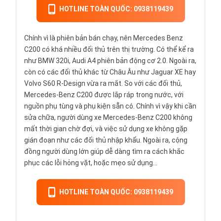
HOTLINE TOÀN QUỐC: 0938119439
Chính vì là phiên bản bán chạy, nên Mercedes Benz
C200 có khá nhiều đối thủ trên thị trường. Có thể kể ra
như BMW 320i, Audi A4 phiên bản động cơ 2.0. Ngoài ra,
còn có các đối thủ khác từ Châu Âu như Jaguar XE hay
Volvo S60 R-Design vừa ra mắt. So với các đối thủ,
Mercedes-Benz C200 được lắp ráp trong nước, với
nguồn phụ tùng và phụ kiện sẵn có. Chính vì vậy khi cần
sửa chữa, người dùng xe Mercedes-Benz C200 không
mất thời gian chờ đợi, và việc sử dụng xe không gặp
gián đoạn như các đối thủ nhập khẩu. Ngoài ra, cộng
đồng người dùng lớn giúp dễ dàng tìm ra cách khắc
phục các lỗi hỏng vặt, hoặc mẹo sử dụng...
HOTLINE TOÀN QUỐC: 0938119439