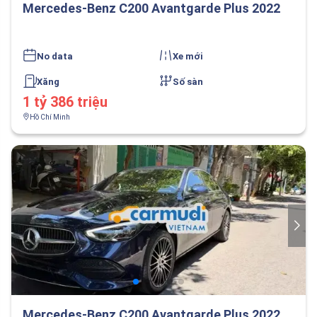
Mercedes-Benz C200 Avantgarde Plus 2022
No data
Xe mới
Xăng
Số sàn
1 tỷ 386 triệu
Hồ Chí Minh
Mercedes-Benz C200 Avantgarde Plus 2022