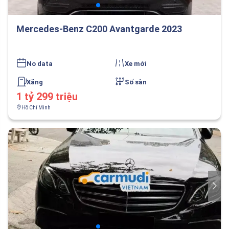
Mercedes-Benz C200 Avantgarde 2023
No data
Xe mới
Xăng
Số sàn
1 tỷ 299 triệu
Hồ Chí Minh