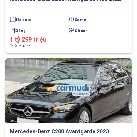
No data
Xe mới
Xăng
Số sàn
1 tỷ 299 triệu
Hồ Chí Minh
Mercedes-Benz C200 Avantgarde 2023