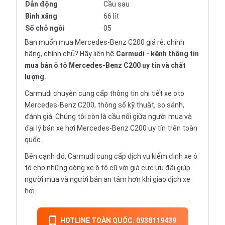
Dẫn động
Cầu sau
Bình xăng
66 lít
Số chỗ ngồi
05
Bạn muốn mua Mercedes-Benz C200 giá rẻ, chính
hãng, chính chủ? Hãy liên hệ
Carmudi
- kênh thông tin
mua bán ô tô Mercedes-Benz C200 uy tín và chất
lượng.
Carmudi chuyên cung cấp thông tin chi tiết xe oto
Mercedes-Benz C200, thông số kỹ thuật, so sánh,
đánh giá. Chúng tôi còn là cầu nối giữa người mua và
đại lý bán xe hơi Mercedes-Benz C200 uy tín trên toàn
quốc.
Bên cạnh đó, Carmudi cung cấp dịch vụ kiểm định xe ô
tô cho những dòng xe ô tô cũ với giá cực ưu đãi giúp
người mua và người bán an tâm hơn khi giao dịch xe
hơi.
HOTLINE TOÀN QUỐC: 0938119439