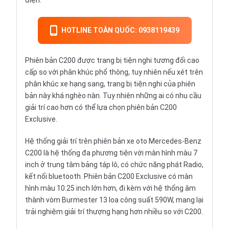
điện.
HOTLINE TOÀN QUỐC: 0938119439
Phiên bản C200 được trang bị tiện nghi tương đối cao
cấp so với phân khúc phổ thông, tuy nhiên nếu xét trên
phân khúc xe hạng sang, trang bị tiện nghi của phiên
bản này khá nghèo nàn. Tuy nhiên những ai có nhu cầu
giải trí cao hơn có thể lựa chọn phiên bản C200
Exclusive.
Hệ thống giải trí trên phiên bản xe oto Mercedes-Benz
C200 là hệ thống đa phương tiện với màn hình màu 7
inch ở trung tâm bảng táp lô, có chức năng phát Radio,
kết nối bluetooth. Phiên bản C200 Exclusive có màn
hình màu 10.25 inch lớn hơn, đi kèm với hệ thống âm
thành vòm Burmester 13 loa công suất 590W, mang lại
trải nghiệm giải trí thượng hạng hơn nhiều so với C200.