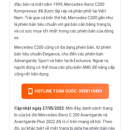
đầu tiên ra mắt năm 1999, Mercedes-Benz C200
Kompressor đã được lắp ráp và phân phối tại Việt
Nam. Trải qua cả bốn thế hệ, Mercedes C200 gần như
là phiên bản tiêu chuẩn với giá bán cân bằng trang bị,
và có sức mua tốt nhất trong các phiên bản của dòng
xe.
Mercedes C200 cũng có đa dạng phiên bản, từ phiên
bản tiêu chuẩn Elegance, cho đến các phiên bản
Advangarde, Sport và hiện tại là Exclusive. Ngoài ra,
người dùng có thể mua các phụ kiện AMG để nâng cấp
cũng rất tiện dụng.
HOTLINE TOÀN QUỐC: 0938119439
Cập nhật ngày 27/05/2022:
Mới đây, danh sách trang
bị của bộ đôi Mercedes-Benz C 200 Avantgarde và
Avantgarde Plus 2022 đã rò rỉ trên mạng xã hội. Theo
đó, sự khác biệt về mặt trang bị giữa hai phiên bản này