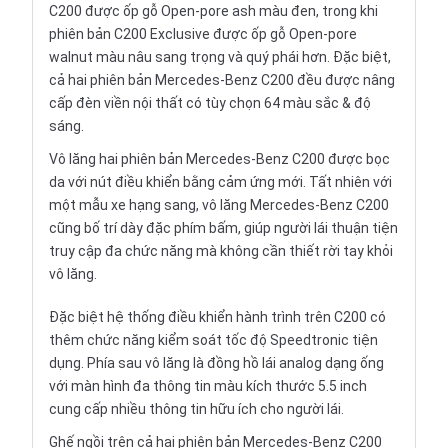
C200 được ốp gỗ Open-pore ash màu đen, trong khi
phiên bản C200 Exclusive được ốp gỗ Open-pore
walnut màu nâu sang trọng và quý phái hơn. Đặc biệt,
cả hai phiên bản Mercedes-Benz C200 đều được nâng
cấp đèn viền nội thất có tùy chọn 64 màu sắc & độ
sáng.
Vô lăng hai phiên bản Mercedes-Benz C200 được bọc
da với nút điều khiển bằng cảm ứng mới. Tất nhiên với
một mẫu xe hạng sang, vô lăng Mercedes-Benz C200
cũng bố trí dày đặc phím bấm, giúp người lái thuận tiện
truy cập đa chức năng mà không cần thiết rời tay khỏi
vô lăng.
Đặc biệt hệ thống điều khiển hành trình trên C200 có
thêm chức năng kiểm soát tốc độ Speedtronic tiện
dụng. Phía sau vô lăng là đồng hồ lái analog dạng ống
với màn hình đa thông tin màu kích thước 5.5 inch
cung cấp nhiều thông tin hữu ích cho người lái.
Ghế ngồi trên cả hai phiên bản Mercedes-Benz C200