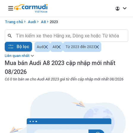
Open main menu
Trang chủ
Audi
A8
2023
Bộ lọc
Audi
A8
Từ 2023 đến 2023
Liên quan nhất
Mua bán Audi A8 2023 cập nhập mới nhất
08/2026
Có 0 tin bán xe cho Audi A8 2023 giá từ đến cập nhập mới nhất 08/2026