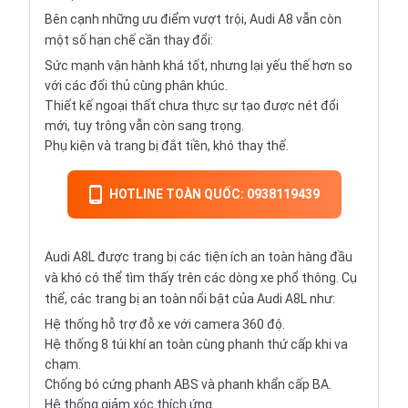
Bên cạnh những ưu điểm vượt trội, Audi A8 vẫn còn
một số hạn chế cần thay đổi:
Sức mạnh vận hành khá tốt, nhưng lại yếu thế hơn so
với các đối thủ cùng phân khúc.
Thiết kế ngoại thất chưa thực sự tạo được nét đổi
mới, tuy trông vẫn còn sang trọng.
Phụ kiện và trang bị đắt tiền, khó thay thế.
HOTLINE TOÀN QUỐC: 0938119439
Audi A8L được trang bị các tiện ích an toàn hàng đầu
và khó có thể tìm thấy trên các dòng xe phổ thông. Cụ
thể, các trang bị an toàn nổi bật của Audi A8L như:
Hệ thống hỗ trợ đỗ xe với camera 360 độ.
Hệ thống 8 túi khí an toàn cùng phanh thứ cấp khi va
chạm.
Chống bó cứng phanh ABS và phanh khẩn cấp BA.
Hệ thống giảm xóc thích ứng.