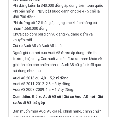
Phí đăng kiểm là 340.000 đồng áp dụng trên toàn quốc
Phí bảo hiểm TNDS bắt buộc dành cho xe 4 - 5 chỗ là
480.700 đồng
Phí đường bộ 12 tháng áp dụng cho khách hàng cá
nhân 1.560.000 đồng
Chưa bao gồm phí dịch vụ đăng ký, đăng kiểm và
khuyến mãi
Giá xe Audi A8 và Audi A8 L cũ
Ngoài giá xe mới của Audi A8 được áp dụng trên thị
trường hiện nay, Carmudi.vn còn đưa ra tham khảo về
giá bán của các phiên bản xe Audi A8 cũ giá rẻ đã qua
sử dụng như sau:
Audi A8 2016 cũ: 4,8 – 5,2 tỷ đồng.
Audi A8 2011-2012: 2,6 – 3 tỷ đồng.
Audi A8 2008-2009: 1,5 – 1,7 tỷ đồng.
Xem thêm:
Giá xe Audi A8 cũ
|
Giá xe Audi A8 mới
|
Giá
xe Audi A8 trả góp
Bạn muốn mua Audi A8 giá rẻ, chính hãng, chính chủ?