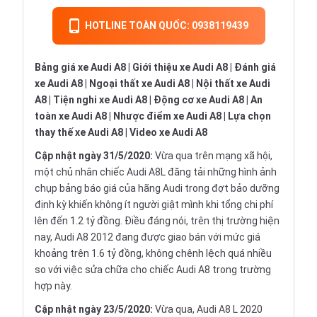
HOTLINE TOÀN QUỐC: 0938119439
Bảng giá xe Audi A8
|
Giới thiệu xe Audi A8
|
Đánh giá
xe Audi A8
|
Ngoại thất xe Audi A8
|
Nội thất xe Audi
A8
|
Tiện nghi xe Audi A8
|
Động cơ xe Audi A8
|
An
toàn xe Audi A8
|
Nhược điểm xe Audi A8
|
Lựa chọn
thay thế xe Audi A8
|
Video xe Audi A8
Cập nhật ngày 31/5/2020:
Vừa qua trên mạng xã hội,
một chủ nhân chiếc Audi A8L đăng tải những hình ảnh
chụp bảng báo giá của hãng Audi trong đợt bảo dưỡng
định kỳ khiến không ít người giật mình khi tổng chi phí
lên đến 1.2 tỷ đồng. Điều đáng nói, trên thị trường hiện
nay, Audi A8 2012 đang được giao bán với mức giá
khoảng trên 1.6 tỷ đồng, không chênh lệch quá nhiều
so với việc sửa chữa cho chiếc Audi A8 trong trường
hợp này.
Cập nhật ngày 23/5/2020:
Vừa qua, Audi A8 L 2020