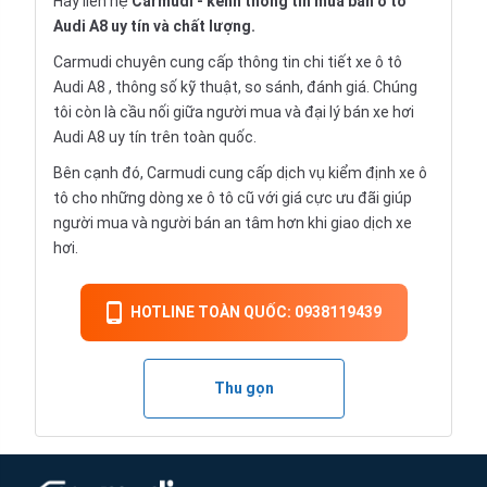
Hãy liên hệ
Carmudi
- kênh thông tin mua bán ô tô
Audi A8 uy tín và chất lượng.
Carmudi chuyên cung cấp thông tin chi tiết
xe ô tô
Audi A8 , thông số kỹ thuật, so sánh, đánh giá. Chúng
tôi còn là cầu nối giữa người mua và đại lý bán xe hơi
Audi A8 uy tín trên toàn quốc.
Bên cạnh đó, Carmudi cung cấp dịch vụ
kiểm định xe ô
tô
cho những dòng xe ô tô cũ với giá cực ưu đãi giúp
người mua và người bán an tâm hơn khi giao dịch xe
hơi.
HOTLINE TOÀN QUỐC: 0938119439
Thu gọn