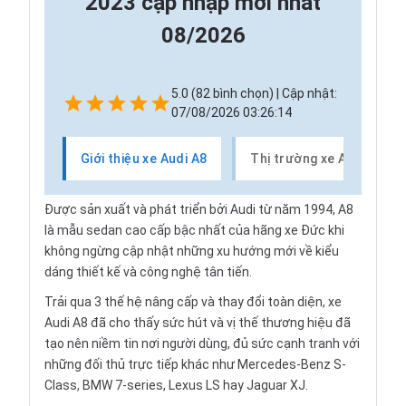
2023 cập nhập mới nhất
08/2026
5.0 (82 bình chọn) | Cập nhật:
07/08/2026 03:26:14
Giới thiệu xe Audi A8
Thị trường xe Audi A8
Được sản xuất và phát triển bởi
Audi
từ năm 1994, A8
là mẫu sedan cao cấp bậc nhất của hãng xe Đức khi
không ngừng cập nhật những xu hướng mới về kiểu
dáng thiết kế và công nghệ tân tiến.
Trải qua 3 thế hệ nâng cấp và thay đổi toàn diện, xe
Audi A8 đã cho thấy sức hút và vị thế thương hiệu đã
tạo nên niềm tin nơi người dùng, đủ sức cạnh tranh với
những đối thủ trực tiếp khác như
Mercedes-Benz S-
Class
,
BMW 7-series
,
Lexus LS
hay
Jaguar
XJ.