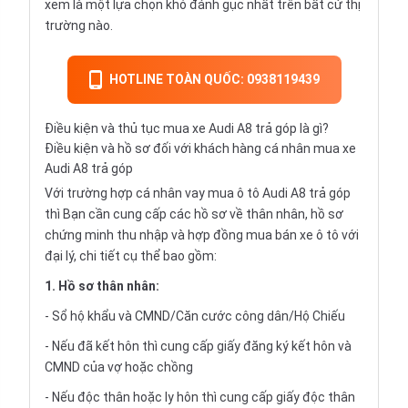
xem là một lựa chọn khó đánh gục nhất trên bất cứ thị
trường nào.
HOTLINE TOÀN QUỐC: 0938119439
Điều kiện và thủ tục mua xe Audi A8 trả góp là gì?
Điều kiện và hồ sơ đối với khách hàng cá nhân mua xe
Audi A8 trả góp
Với trường hợp cá nhân vay
mua ô tô Audi A8 trả góp
thì Bạn cần cung cấp các hồ sơ về thân nhân, hồ sơ
chứng minh thu nhập và hợp đồng mua bán xe ô tô với
đại lý, chi tiết cụ thể bao gồm:
1. Hồ sơ thân nhân:
- Sổ hộ khẩu và CMND/Căn cước công dân/Hộ Chiếu
- Nếu đã kết hôn thì cung cấp giấy đăng ký kết hôn và
CMND của vợ hoặc chồng
- Nếu độc thân hoặc ly hôn thì cung cấp giấy độc thân