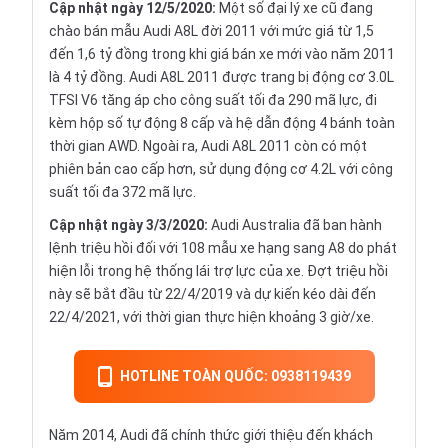
Cập nhật ngày 12/5/2020:
Một số đại lý xe cũ đang
chào bán mẫu Audi A8L đời 2011 với mức giá từ 1,5
đến 1,6 tỷ đồng trong khi giá bán xe mới vào năm 2011
là 4 tỷ đồng. Audi A8L 2011 được trang bị động cơ 3.0L
TFSI V6 tăng áp cho công suất tối đa 290 mã lực, đi
kèm hộp số tự động 8 cấp và hệ dẫn động 4 bánh toàn
thời gian AWD. Ngoài ra, Audi A8L 2011 còn có một
phiên bản cao cấp hơn, sử dụng động cơ 4.2L với công
suất tối đa 372 mã lực.
Cập nhật ngày 3/3/2020:
Audi Australia đã ban hành
lệnh triệu hồi đối với 108 mẫu xe hạng sang A8 do phát
hiện lỗi trong hệ thống lái trợ lực của xe. Đợt triệu hồi
này sẽ bắt đầu từ 22/4/2019 và dự kiến kéo dài đến
22/4/2021, với thời gian thực hiện khoảng 3 giờ/xe.
HOTLINE TOÀN QUỐC: 0938119439
Năm 2014, Audi đã chính thức giới thiệu đến khách