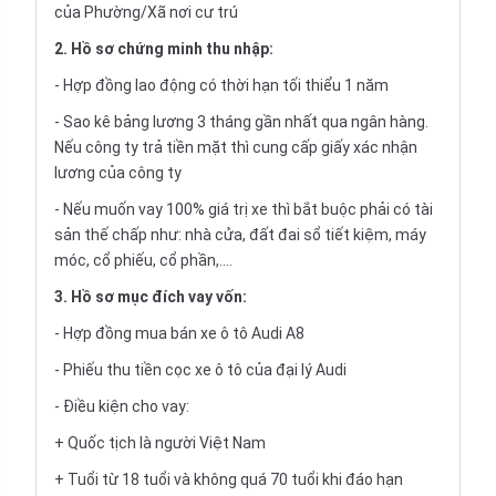
của Phường/Xã nơi cư trú
2. Hồ sơ chứng minh thu nhập:
- Hợp đồng lao động có thời hạn tối thiểu 1 năm
- Sao kê bảng lương 3 tháng gần nhất qua ngân hàng.
Nếu công ty trả tiền mặt thì cung cấp giấy xác nhận
lương của công ty
- Nếu muốn vay 100% giá trị xe thì bắt buộc phải có tài
sản thế chấp như: nhà cửa, đất đai sổ tiết kiệm, máy
móc, cổ phiếu, cổ phần,....
3. Hồ sơ mục đích vay vốn:
- Hợp đồng mua bán xe ô tô Audi A8
- Phiếu thu tiền cọc xe ô tô của đại lý Audi
- Điều kiện cho vay:
+ Quốc tịch là người Việt Nam
+ Tuổi từ 18 tuổi và không quá 70 tuổi khi đáo hạn