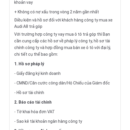
khoản vay
+ Không có nợ xấu trong vòng 2 năm gần nhất
Điều kiện và hồ sơ đối với khách hàng công ty mua xe
Audi A8 trả góp
Với trường hợp công ty vay
mua ô tô trả góp
thì Bạn
cần cung cấp các hồ sơ về pháp lý công ty, hồ sơ tài
chính công ty và hợp đồng mua bán xe ô tô với đại lý,
chi tiết cụ thể bao gồm:
1. Hồ sơ pháp lý
- Giấy đăng ký kinh doanh
- CMND/Căn cước công dân/Hộ Chiếu của Giám đốc
- Hồ sơ tài chính
2. Báo cáo tài chính
- Tờ khai hóa đơn VAT
- Sao kê tài khoản ngân hàng công ty