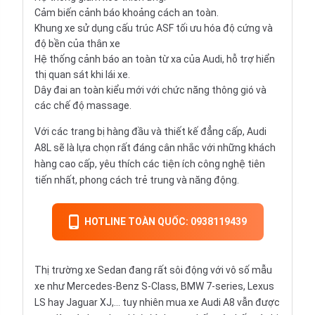
Cảm biến cảnh báo khoảng cách an toàn.
Khung xe sử dụng cấu trúc ASF tối ưu hóa độ cứng và
độ bền của thân xe
Hệ thống cảnh báo an toàn từ xa của Audi, hỗ trợ hiển
thị quan sát khi lái xe.
Dây đai an toàn kiểu mới với chức năng thông gió và
các chế độ massage.
Với các trang bị hàng đầu và thiết kế đẳng cấp, Audi
A8L sẽ là lựa chọn rất đáng cân nhắc với những khách
hàng cao cấp, yêu thích các tiện ích công nghệ tiên
tiến nhất, phong cách trẻ trung và năng động.
HOTLINE TOÀN QUỐC: 0938119439
Thị trường xe Sedan đang rất sôi động với vô số mẫu
xe như Mercedes-Benz S-Class, BMW 7-series, Lexus
LS hay Jaguar XJ,... tuy nhiên mua xe Audi A8 vẫn được