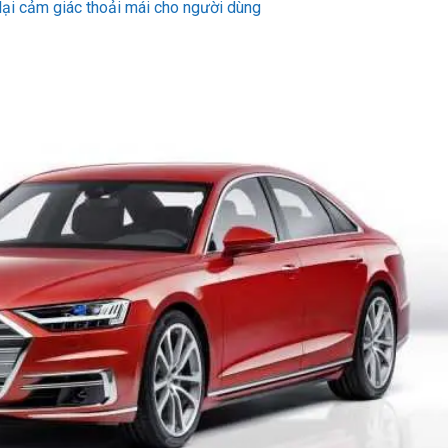
ại cảm giác thoải mái cho người dùng