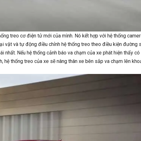
ống treo cơ điện tử mới của mình. Nó kết hợp với hệ thống camer
ại vật và tự động điều chỉnh hệ thống treo theo điều kiện đường s
ái nhất. Nếu hệ thống cảnh báo va chạm của xe phát hiện thấy có 
h, hệ thống treo của xe sẽ nâng thân xe bên sắp va chạm lên kh