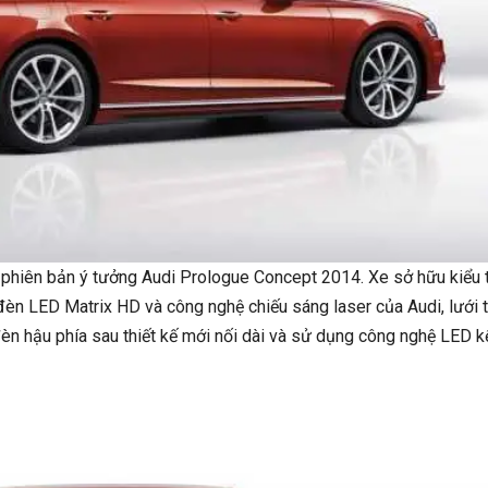
phiên bản ý tưởng Audi Prologue Concept 2014. Xe sở hữu kiểu t
èn LED Matrix HD và công nghệ chiếu sáng laser của Audi, lưới 
đèn hậu phía sau thiết kế mới nối dài và sử dụng công nghệ LED k