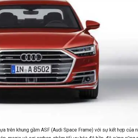
dựa trên khung gầm ASF (Audi Space Frame) với sự kết hợp của n