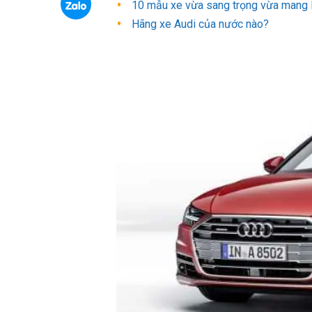
10 mẫu xe vừa sang trọng vừa mang l
Hãng xe Audi của nước nào?