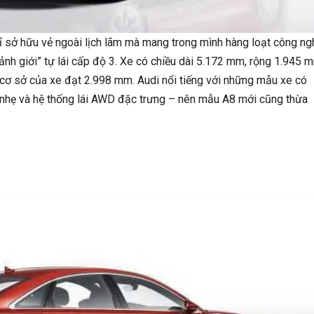
 sở hữu vẻ ngoài lịch lãm mà mang trong mình hàng loạt công ng
cảnh giới” tự lái cấp độ 3. Xe có chiều dài 5.172 mm, rộng 1.945 
 cơ sở của xe đạt 2.998 mm. Audi nổi tiếng với những mẫu xe có
ng nhẹ và hệ thống lái AWD đặc trưng – nên mẫu A8 mới cũng thừa