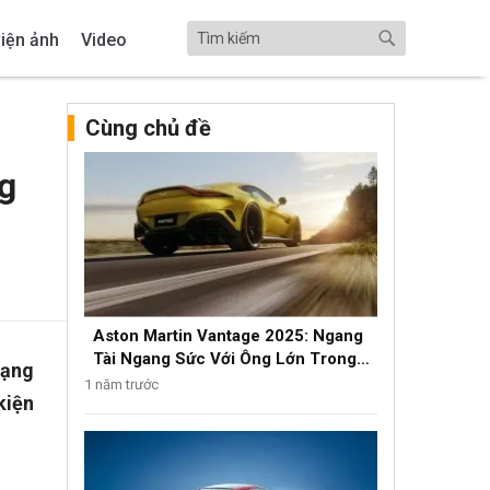
iện ảnh
Video
Cùng chủ đề
ng
Aston Martin Vantage 2025: Ngang
Tài Ngang Sức Với Ông Lớn Trong
hạng
Phân Khúc Luxury
1 năm trước
kiện