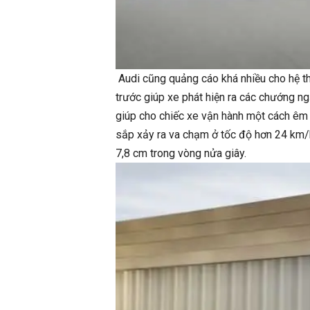
Audi cũng quảng cáo khá nhiều cho hệ th
trước giúp xe phát hiện ra các chướng ng
giúp cho chiếc xe vận hành một cách êm 
sắp xảy ra va chạm ở tốc độ hơn 24 km/
7,8 cm trong vòng nửa giây.