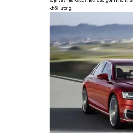
loại vật liệu khác nhau, bao gồm nhôm, 
khối lượng.