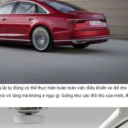
 lái tự động có thể thực hiện hoàn toàn việc điều khiển xe để cho
khỏi vô lăng mà không e ngại gì. Giống như các đối thủ của mình, 