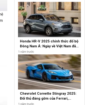
hệ
mm
Honda HR-V 2025 chính thức đổ bộ
Đông Nam Á: Ngày về Việt Nam đã
gần kề?
1 năm trước
Chevrolet Corvette Stingray 2025:
Đối thủ đáng gờm của Ferrari,
Lamborghini
1 năm trước