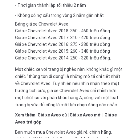
- Thời gian thành lập tối thiểu 2 năm
- Không có nợ xấu trong vòng 2 năm gần nhất
Bảng giá xe Chevrolet Aveo
Giá xe Chevrolet Aveo 2018: 350 - 460 triệu đồng
Giá xe Chevrolet Aveo 2017: 310 - 420 triệu đồng
Giá xe Chevrolet Aveo 2016: 275 - 380 triệu đồng
Giá xe Chevrolet Aveo 2015: 260 - 340 triệu đồng
Giá xe Chevrolet Aveo 2014: 250 - 320 triệu đồng.
Một chiếc xe với trang bị nghèo nàn, không khác gì một
chiếc “thùng tôn di động” là những mô tả chi tiết nhất
về Chevrolet Aveo. Tuy nhiên nếu nhìn nhận theo một
hướng tích cực, giá xe Chevrolet Aveo chỉ nhỉnh hơn
một chút so với phân khúc hạng A, cùng với một loạt
trang bị vừa đủ cũng là một lựa chọn đáng cân nhắc.
Xem thêm:
Giá xe Aveo cũ
|
Giá xe Aveo mới
|
Giá xe
Aveo trả góp
Bạn muốn mua Chevrolet Aveo giá rẻ, chính hãng,