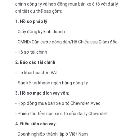
chính công ty và hợp đồng mua bán xe ô tô với đại lý,
chi tiết cụ thể bao gồm:
1. Hồ sơ pháp lý
- Giấy đăng ký kinh doanh
- CMND/Căn cước công dân/Hộ Chiếu của Giám đốc
- Hồ sơ tài chính
2. Báo cáo tài chính
- Tờ khai hóa đơn VAT
- Sao kê tài khoản ngân hàng công ty
3. Hồ sơ mục đích vay vốn:
- Hợp đồng mua bán xe ô tô Chevrolet Aveo
- Phiếu thu tiền cọc xe ô tô của đại lý Chevrolet
4. Điều kiện cho vay:
- Doanh nghiệp thành lập ở Việt Nam