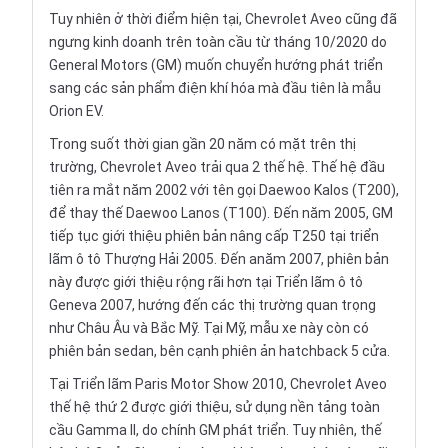
Tuy nhiên ở thời điểm hiện tại, Chevrolet Aveo cũng đã
ngưng kinh doanh trên toàn cầu từ tháng 10/2020 do
General Motors (GM) muốn chuyển hướng phát triển
sang các sản phẩm điện khí hóa mà đầu tiên là mẫu
Orion EV.
Trong suốt thời gian gần 20 năm có mặt trên thị
trường, Chevrolet Aveo trải qua 2 thế hệ. Thế hệ đầu
tiên ra mắt năm 2002 với tên gọi Daewoo Kalos (T200),
để thay thế Daewoo Lanos (T100). Đến năm 2005, GM
tiếp tục giới thiệu phiên bản nâng cấp T250 tại triển
lãm ô tô Thượng Hải 2005. Đến anăm 2007, phiên bản
này được giới thiệu rộng rãi hơn tại Triển lãm ô tô
Geneva 2007, hướng đến các thị trường quan trọng
như Châu Âu và Bắc Mỹ. Tại Mỹ, mẫu xe này còn có
phiên bản sedan, bên cạnh phiên ản hatchback 5 cửa.
Tại Triển lãm Paris Motor Show 2010, Chevrolet Aveo
thế hệ thứ 2 được giới thiệu, sử dụng nền tảng toàn
cầu Gamma II, do chính GM phát triển. Tuy nhiên, thế