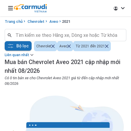
Open main menu
Trang chủ
Chevrolet
Aveo
2021
Bộ lọc
Chevrolet
Aveo
Từ 2021 đến 2021
Liên quan nhất
Mua bán Chevrolet Aveo 2021 cập nhập mới
nhất 08/2026
Có 0 tin bán xe cho Chevrolet Aveo 2021 giá từ đến cập nhập mới nhất
08/2026