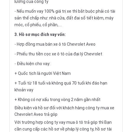
lương của công ty
- Nếu muốn vay 100% giá trị xe thì bắt buộc phải có tài
sản thế chấp như: nhà cửa, đất đai sổ tiết kiệm, máy
móc, cổ phiếu, cổ phần,....
3. Hồ sơ mục đích vay vốn:
- Hợp đồng mua bán xe ô tô Chevrolet Aveo
- Phiếu thu tiền cọc xe ô tô của đại lý Chevrolet
- Điều kiện cho vay:
+ Quốc tịch là người Việt Nam
+ Tuổi từ 18 tuổi và không quá 70 tuổi khi đáo hạn
khoản vay
+ Không có nợ xấu trong vòng 2 năm gần nhất
Điều kiện và hồ sơ đối với khách hàng công ty mua xe
Chevrolet Aveo trả góp
Với trường hợp công ty vay
mua ô tô trả góp
thì Bạn
cần cung cấp các hồ sơ về pháp lý công ty, hồ sơ tài