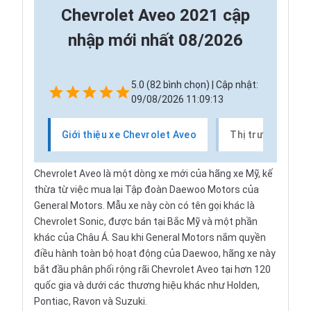
Chevrolet Aveo 2021 cập
nhập mới nhất 08/2026
5.0 (82 bình chọn) | Cập nhật:
09/08/2026 11:09:13
Giới thiệu xe Chevrolet Aveo
Thị trường xe Ch
Chevrolet Aveo là một dòng xe mới của hãng xe Mỹ, kế
thừa từ việc mua lại Tập đoàn Daewoo Motors của
General Motors. Mẫu xe này còn có tên gọi khác là
Chevrolet Sonic, được bán tại Bắc Mỹ và một phần
khác của Châu Á. Sau khi General Motors nắm quyền
điều hành toàn bộ hoạt động của Daewoo, hãng xe này
bắt đầu phân phối rộng rãi Chevrolet Aveo tại hơn 120
quốc gia và dưới các thương hiệu khác như Holden,
Pontiac, Ravon và Suzuki.