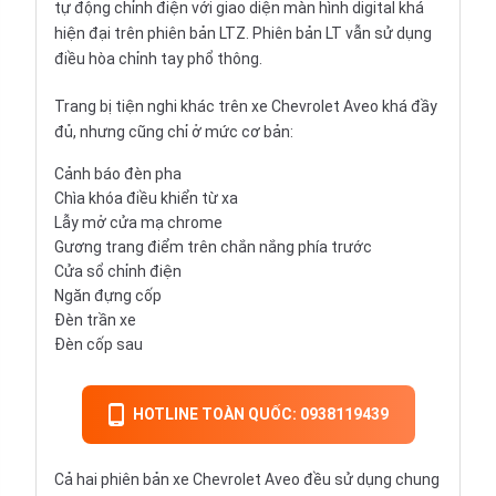
tự động chỉnh điện với giao diện màn hình digital khá
hiện đại trên phiên bản LTZ. Phiên bản LT vẫn sử dụng
điều hòa chỉnh tay phổ thông.
Trang bị tiện nghi khác trên xe Chevrolet Aveo khá đầy
đủ, nhưng cũng chỉ ở mức cơ bản:
Cảnh báo đèn pha
Chìa khóa điều khiển từ xa
Lẫy mở cửa mạ chrome
Gương trang điểm trên chắn nắng phía trước
Cửa sổ chỉnh điện
Ngăn đựng cốp
Đèn trần xe
Đèn cốp sau
HOTLINE TOÀN QUỐC: 0938119439
Cả hai phiên bản xe Chevrolet Aveo đều sử dụng chung