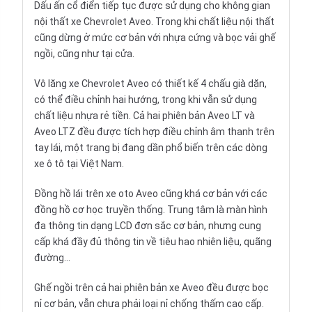
Dấu ấn cổ điển tiếp tục được sử dụng cho không gian
nội thất xe Chevrolet Aveo. Trong khi chất liệu nội thất
cũng dừng ở mức cơ bản với nhựa cứng và bọc vải ghế
ngồi, cũng như tại cửa.
Vô lăng xe Chevrolet Aveo có thiết kế 4 chấu già dặn,
có thể điều chỉnh hai hướng, trong khi vẫn sử dụng
chất liệu nhựa rẻ tiền. Cả hai phiên bản Aveo LT và
Aveo LTZ đều được tích hợp điều chỉnh âm thanh trên
tay lái, một trang bị đang dần phổ biến trên các dòng
xe ô tô tại Việt Nam.
Đồng hồ lái trên xe oto Aveo cũng khá cơ bản với các
đồng hồ cơ học truyền thống. Trung tâm là màn hình
đa thông tin dạng LCD đơn sắc cơ bản, nhưng cung
cấp khá đầy đủ thông tin về tiêu hao nhiên liệu, quãng
đường…
Ghế ngồi trên cả hai phiên bản xe Aveo đều được bọc
nỉ cơ bản, vẫn chưa phải loại nỉ chống thấm cao cấp.