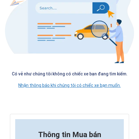
Có vẻ như chúng tôi không có chiếc xe bạn đang tìm kiếm.
Nhận thông báo khi chúng tôi có chiếc xe bạn muốn.
Thông tin
Mua bán