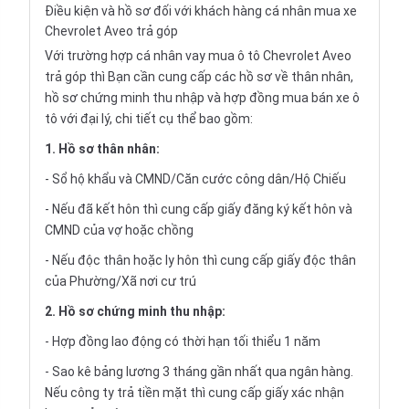
Điều kiện và hồ sơ đối với khách hàng cá nhân mua xe
Chevrolet Aveo trả góp
Với trường hợp cá nhân vay
mua ô tô Chevrolet Aveo
trả góp
thì Bạn cần cung cấp các hồ sơ về thân nhân,
hồ sơ chứng minh thu nhập và hợp đồng mua bán xe ô
tô với đại lý, chi tiết cụ thể bao gồm:
1. Hồ sơ thân nhân:
- Sổ hộ khẩu và CMND/Căn cước công dân/Hộ Chiếu
- Nếu đã kết hôn thì cung cấp giấy đăng ký kết hôn và
CMND của vợ hoặc chồng
- Nếu độc thân hoặc ly hôn thì cung cấp giấy độc thân
của Phường/Xã nơi cư trú
2. Hồ sơ chứng minh thu nhập:
- Hợp đồng lao động có thời hạn tối thiểu 1 năm
- Sao kê bảng lương 3 tháng gần nhất qua ngân hàng.
Nếu công ty trả tiền mặt thì cung cấp giấy xác nhận