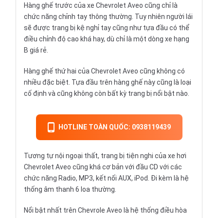
Hàng ghế trước của xe Chevrolet Aveo cũng chỉ là
chức năng chỉnh tay thông thường. Tuy nhiên người lái
sẽ được trang bị kệ nghỉ tay cũng như tựa đầu có thể
điều chỉnh độ cao khá hay, dù chỉ là một dòng xe hạng
B giá rẻ.
Hàng ghế thứ hai của Chevrolet Aveo cũng không có
nhiều đặc biệt. Tựa đầu trên hàng ghế này cũng là loại
cố định và cũng không còn bất kỳ trang bị nổi bật nào.
HOTLINE TOÀN QUỐC: 0938119439
Tương tự nội ngoại thất, trang bị tiện nghi của xe hơi
Chevrolet Aveo cũng khá cơ bản với đầu CD với các
chức năng Radio, MP3, kết nối AUX, iPod. Đi kèm là hệ
thống âm thanh 6 loa thường.
Nổi bật nhất trên Chevrole Aveo là hệ thống điều hòa