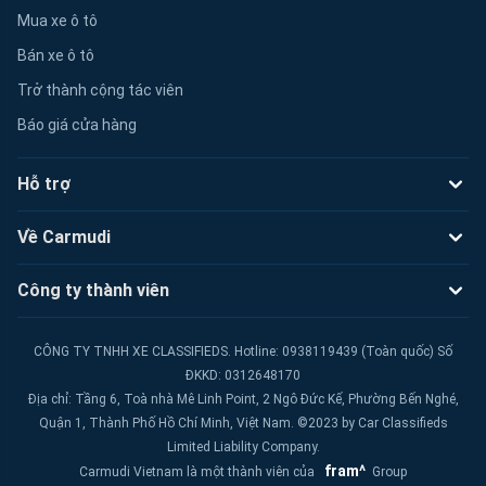
Mua xe ô tô
Bán xe ô tô
Trở thành cộng tác viên
Báo giá cửa hàng
Hỗ trợ
Về Carmudi
Công ty thành viên
CÔNG TY TNHH XE CLASSIFIEDS. Hotline: 0938119439 (Toàn quốc) Số
ĐKKD: 0312648170
Địa chỉ: Tầng 6, Toà nhà Mê Linh Point, 2 Ngô Đức Kế, Phường Bến Nghé,
Quận 1, Thành Phố Hồ Chí Minh, Việt Nam. ©2023 by Car Classifieds
Limited Liability Company.
fram^
Carmudi Vietnam là một thành viên của
Group