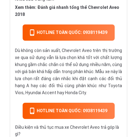
Xem thêm:
Đánh giá nhanh tổng thể Chevrolet Aveo
2018
HOTLINE TOÀN QUỐC: 0938119439
Dù không còn sản xuất, Chevrolet Aveo trên thị trường
xe qua sử dụng vẫn là lựa chọn khá tốt với chất lượng
khung gầm chắc chắn có thể sử dụng nhiều năm, cùng
với giá bán khá hấp dẫn trong phân khúc. Mẫu xe này là
lựa chọn rất đáng cân nhắc khi đặt cạnh các đối thủ
hạng A hay các đối thủ cùng phân khúc như
Toyota
Vios
,
Hyundai Accent
hay
Honda City
.
HOTLINE TOÀN QUỐC: 0938119439
Điều kiện và thủ tục mua xe Chevrolet Aveo trả góp là
gì?