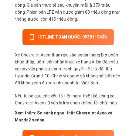
đồng. Giá bán thực tế sau khuyến mãi là 379 triệu
đồng. Phiên bản LTZ vẫn được giảm 80 triệu đồng như
tháng trước, còn 415 triệu đồng.
HOTLINE TOÀN QUỐC: 0938119439
Xe Chevrolet Aveo tham gia vào
sedan
hạng B ở phân
khúc thấp, tiệm cận phân khúc xe hạng A. Do đó, mẫu
xe này vấp phải sự cạnh tranh quyết liệt từ đối thủ
Hyundai Grand i10
. Chính vì doanh số không nổi bật nên
đã không còn được kinh doanh tại Việt Nam.
Nếu ta bỏ qua các yếu tố tiện nghi, thiết kế, dòng xe
Chevrolet Aveo cũ vẫn là lựa chọn không tồi chút nào.
Xem thêm:
So sánh ngoại thất Chevrolet Aveo và
Mazda2 sedan