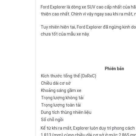
Ford Explorer là dòng xe SUV cao cấp nhất của hã
thiện cao nhất. Chính vì vậy ngay sau khi ra mắt
Tuy nhiên hiện tại, Ford Explorer đã ngừng kinh 
chưa tốt của mẫu xe này.
Phiên bản
Kích thước tổng thể (DxRxC)
Chiều dài cơ sở
Khoảng sáng gầm xe
Trọng lượng không tải
Trọng lượng toàn tải
Dung tích thùng nhiên liệu
Số chỗ ngồi
Kể từ khi ra mắt, Explorer luôn duy trì phong cách 
1.813 (mm) cùng chiều dài cơ sở ở mức 2.865 mm