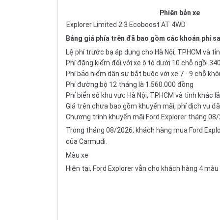
Phiên bản xe
Explorer Limited 2.3 Ecoboost AT 4WD
Bảng giá phía trên đã bao gồm các khoản phí sa
Lệ phí trước bạ áp dụng cho Hà Nội, TPHCM và tỉ
Phí đăng kiểm đối với xe ô tô dưới 10 chỗ ngồi 3
Phí bảo hiểm dân sự bắt buộc với xe 7 - 9 chỗ k
Phí đường bộ 12 tháng là 1.560.000 đồng
Phí biển số khu vực Hà Nội, TPHCM và tỉnh khác lầ
Giá trên chưa bao gồm khuyến mãi, phí dịch vụ đă
Chương trình khuyến mãi Ford Explorer tháng 08
Trong tháng 08/2026, khách hàng mua Ford Explore
của Carmudi.
Màu xe
Hiện tại, Ford Explorer vẫn cho khách hàng 4 màu