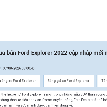
a bán Ford Explorer 2022 cập nhập mới 
t:
07/08/2026 07:00:45
rường xe Ford Explorer
Bảng giá xe Ford Explorer
Tổn
 thế hệ,
xe hơi
Ford Explorer là một trong những mẫu SUV thành công c
sử dụng thân xe kiểu
body-on-frame truyền thống
, Ford Explorer ở thế h
ghệ vận hành và sức mạnh được cải thiện đáng kể.