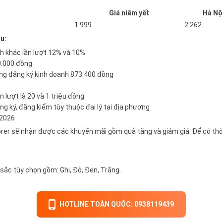
Giá niêm yết
Hà Nộ
1.999
2.262
u:
nh khác lần lượt 12% và 10%
40.000 đồng
hông đăng ký kinh doanh 873.400 đồng
n lượt là 20 và 1 triệu đồng
ng ký, đăng kiểm tùy thuộc đại lý tại địa phương
/2026
r sẽ nhận được các khuyến mãi gồm quà tặng và giảm giá. Để có thông t
 sắc tùy chọn gồm: Ghi, Đỏ, Đen, Trắng.
HOTLINE TOÀN QUỐC: 0938119439