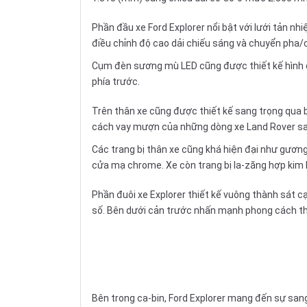
Phần đầu xe Ford Explorer nổi bật với lưới tản nh
điều chỉnh độ cao dải chiếu sáng và chuyển pha/c
Cụm đèn sương mù LED cũng được thiết kế hình c
phía trước.
Trên thân xe cũng được thiết kế sang trọng qua 
cách vay mượn của những dòng xe Land Rover sa
Các trang bị thân xe cũng khá hiện đại như gươn
cửa mạ chrome. Xe còn trang bị la-zăng hợp kim k
Phần đuôi xe Explorer thiết kế vuông thành sát c
số. Bên dưới cản trước nhấn mạnh phong cách thể
Bên trong ca-bin, Ford Explorer mang đến sự sang 