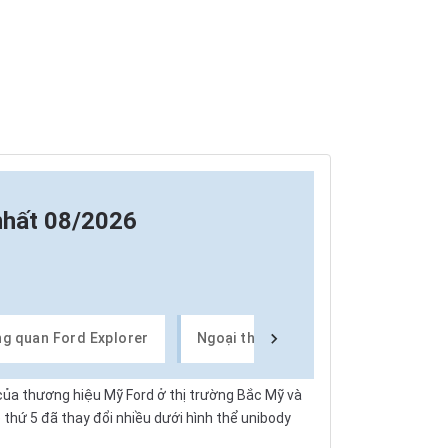
nhất 08/2026
g quan Ford Explorer
Ngoại thất xe Ford Explorer
N
ủa thương hiệu Mỹ Ford ở thị trường Bắc Mỹ và
ệ thứ 5 đã thay đổi nhiều dưới hình thể unibody