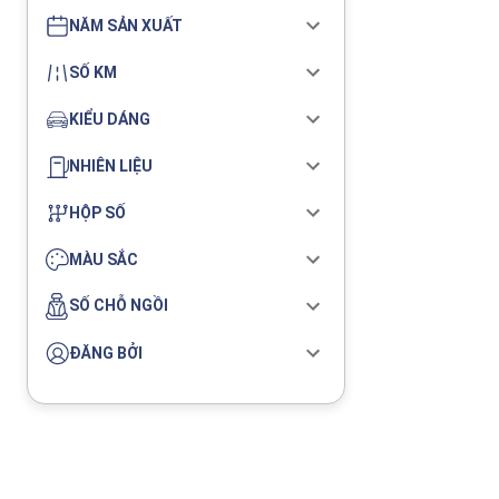
NĂM SẢN XUẤT
SỐ KM
KIỂU DÁNG
NHIÊN LIỆU
HỘP SỐ
MÀU SẮC
SỐ CHỖ NGỒI
ĐĂNG BỞI