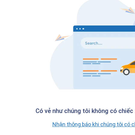
Có vẻ như chúng tôi không có chiếc 
Nhận thông báo khi chúng tôi có 