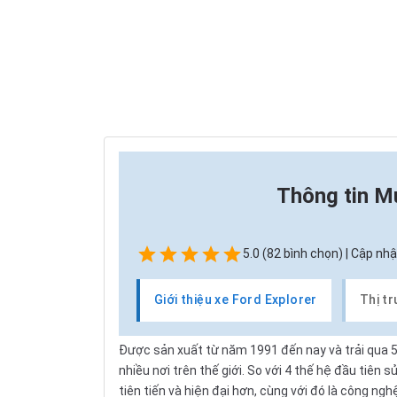
Thông tin
Mu
5.0 (82 bình chọn) | Cập nhậ
Giới thiệu xe Ford Explorer
Thị t
Được sản xuất từ năm 1991 đến nay và trải qua 5
nhiều nơi trên thế giới. So với 4 thế hệ đầu tiên 
tiên tiến và hiện đại hơn, cùng với đó là công n