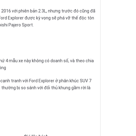
2016 với phiên bản 2.3L, nhưng trước đó cũng đã
 Ford Explorer được kỳ vọng sẽ phá vỡ thế độc tôn
ishi Pajero Sport
.
thứ 4 mẫu xe này không có doanh số, và theo chia
đồng
 cạnh tranh với Ford Explorer ở phân khúc SUV 7
thường bị so sánh với đối thủ khung gầm rời là