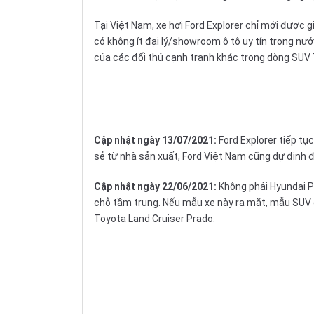
Tại Việt Nam, xe hơi Ford Explorer chỉ mới được g
có không ít đại lý/showroom ô tô uy tín trong nướ
của các đối thủ cạnh tranh khác trong dòng SU
Cập nhật ngày 13/07/2021:
Ford Explorer tiếp t
sẻ từ nhà sản xuất, Ford Việt Nam cũng dự định đư
Cập nhật ngày 22/06/2021:
Không phải Hyundai Pa
chỗ tầm trung. Nếu mẫu xe này ra mắt, mẫu SUV c
Toyota Land Cruiser Prado.