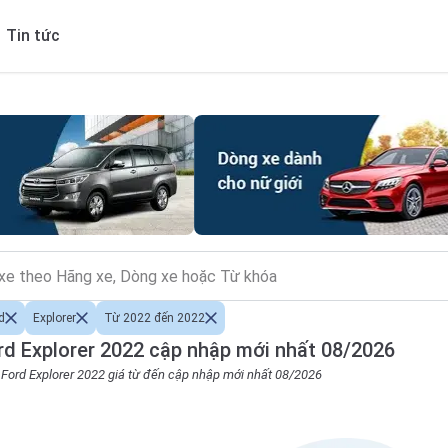
Tin tức
d
Explorer
Từ 2022 đến 2022
d Explorer 2022 cập nhập mới nhất 08/2026
o Ford Explorer 2022 giá từ đến cập nhập mới nhất 08/2026