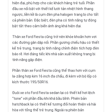
hiện đại, phù hợp cho các khách hàng trẻ tuổi. Phần
đầu xe nổi bật với thiết kế lưới tản nhiệt hình thang
ngược, liền kề là cụm đèn pha halogen trang bị cho tất
cả phiên bản. Đặc biệt, đèn pha có tính năng tự động
bật tắt theo cảm biến ánh áng khá hiện đại.
Thân xe Ford Fiesta cũng trở nên khỏe khoắn hơn vơi
các đường gân dập nổi. Phần gương chiếu hậu có thiết
kế trẻ trung, trang bị tính năng chỉnh điện tích hợp đèn
báo rẽ. Hơi đáng tiếc khi nhà sản xuất không trang bị
tính năng gập điện.
Phần thân xe Ford Fiesta cũng thể thao hơn với cụm
la-zăng hợp kim 16 inch đa chấu, đi kèm với bộ lốp có
kích thước 195/50R16.
Đuôi xe oto Ford Fiesta sedan lại có thiết kế hơi lệch
“tone” với phần đầu khi khá bầu bĩnh. Phiên bản
hatchback lại có thiết kế tương đối hoàn thiện và hài
hòa với tổng thể trẻ trung. Ngoài ra phiên bản