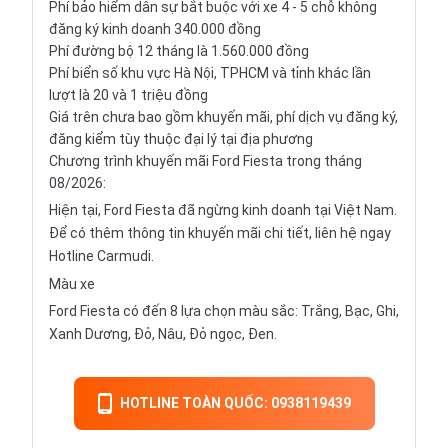
Phí bảo hiểm dân sự bắt buộc với xe 4 - 5 chỗ không
đăng ký kinh doanh 340.000 đồng
Phí đường bộ 12 tháng là 1.560.000 đồng
Phí biển số khu vực Hà Nội, TPHCM và tỉnh khác lần
lượt là 20 và 1 triệu đồng
Giá trên chưa bao gồm khuyến mãi, phí dịch vụ đăng ký,
đăng kiểm tùy thuộc đại lý tại địa phương
Chương trình khuyến mãi Ford Fiesta trong tháng
08/2026:
Hiện tại, Ford Fiesta đã ngừng kinh doanh tại Việt Nam.
Để có thêm thông tin khuyến mãi chi tiết, liên hệ ngay
Hotline Carmudi.
Màu xe
Ford Fiesta có đến 8 lựa chọn màu sắc: Trắng, Bạc, Ghi,
Xanh Dương, Đỏ, Nâu, Đỏ ngọc, Đen.
HOTLINE TOÀN QUỐC: 0938119439