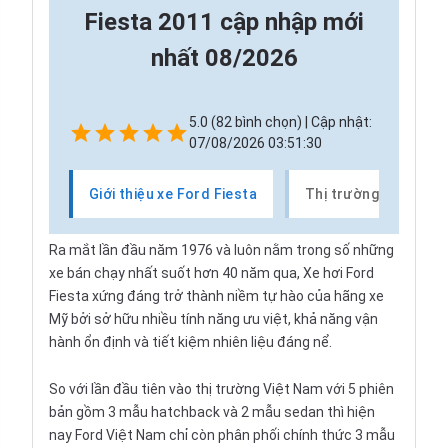
Fiesta 2011 cập nhập mới
nhất 08/2026
5.0 (82 bình chọn) | Cập nhật:
07/08/2026 03:51:30
Giới thiệu xe Ford Fiesta
Thị trường xe Ford F
Ra mắt lần đầu năm 1976 và luôn nằm trong số những
xe bán chạy nhất suốt hơn 40 năm qua, Xe hơi Ford
Fiesta xứng đáng trở thành niềm tự hào của hãng xe
Mỹ bởi sở hữu nhiều tính năng ưu việt, khả năng vận
hành ổn định và tiết kiệm nhiên liệu đáng nể.
So với lần đầu tiên vào thị trường Việt Nam với 5 phiên 
bản gồm 3 mẫu hatchback và 2 mẫu sedan thì hiện 
nay Ford Việt Nam chỉ còn phân phối chính thức 3 mẫu 