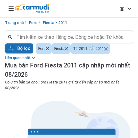
Open main menu
Trang chủ
Ford
Fiesta
2011
Bộ lọc
Ford
Fiesta
Từ 2011 đến 2011
Liên quan nhất
Mua bán Ford Fiesta 2011 cập nhập mới nhất
08/2026
Có 0 tin bán xe cho Ford Fiesta 2011 giá từ đến cập nhập mới nhất
08/2026