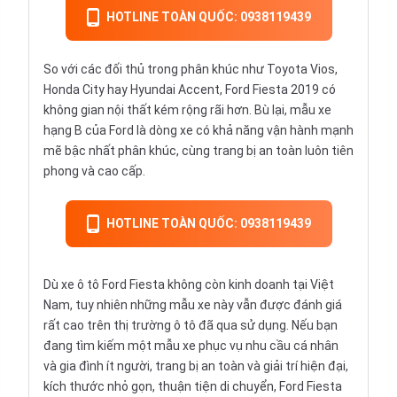
HOTLINE TOÀN QUỐC: 0938119439
So với các đối thủ trong phân khúc như Toyota Vios,
Honda City hay Hyundai Accent, Ford Fiesta 2019 có
không gian nội thất kém rộng rãi hơn. Bù lại, mẫu xe
hạng B của
Ford
là dòng xe có khả năng vận hành mạnh
mẽ bậc nhất phân khúc, cùng trang bị an toàn luôn tiên
phong và cao cấp.
HOTLINE TOÀN QUỐC: 0938119439
Dù xe ô tô Ford Fiesta không còn kinh doanh tại Việt
Nam, tuy nhiên những mẫu xe này vẫn được đánh giá
rất cao trên thị trường
ô tô đã qua sử dụng
. Nếu bạn
đang tìm kiếm một mẫu xe phục vụ nhu cầu cá nhân
và gia đình ít người, trang bị an toàn và giải trí hiện đại,
kích thước nhỏ gọn, thuận tiện di chuyển, Ford Fiesta