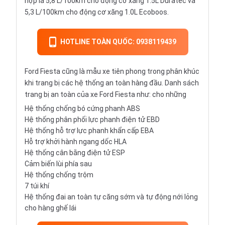
hợp là 5,8 L/100km cho động cơ xăng 1.5L Duratec và
5,3 L/100km cho động cơ xăng 1.0L Ecoboos.
HOTLINE TOÀN QUỐC: 0938119439
Ford Fiesta cũng là mẫu xe tiên phong trong phân khúc
khi trang bị các hệ thống an toàn hàng đầu. Danh sách
trang bị an toàn của xe Ford Fiesta như: cho những
Hệ thống chống bó cứng phanh ABS
Hệ thống phân phối lực phanh điện tử EBD
Hệ thống hỗ trợ lực phanh khẩn cấp EBA
Hỗ trợ khởi hành ngang dốc HLA
Hệ thống cân bằng điện tử ESP
Cảm biến lùi phía sau
Hệ thống chống trộm
7 túi khí
Hệ thống đai an toàn tự căng sớm và tự động nới lỏng
cho hàng ghế lái