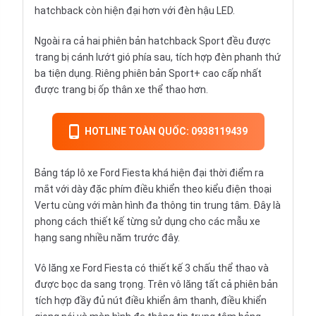
hatchback còn hiện đại hơn với đèn hậu LED.
Ngoài ra cả hai phiên bản hatchback Sport đều được
trang bị cánh lướt gió phía sau, tích hợp đèn phanh thứ
ba tiện dụng. Riêng phiên bản Sport+ cao cấp nhất
được trang bị ốp thân xe thể thao hơn.
HOTLINE TOÀN QUỐC: 0938119439
Bảng táp lô xe Ford Fiesta khá hiện đại thời điểm ra
mắt với dày đặc phím điều khiển theo kiểu điện thoại
Vertu cùng với màn hình đa thông tin trung tâm. Đây là
phong cách thiết kế từng sử dụng cho các mẫu xe
hạng sang nhiều năm trước đây.
Vô lăng xe Ford Fiesta có thiết kế 3 chấu thể thao và
được bọc da sang trọng. Trên vô lăng tất cả phiên bản
tích hợp đầy đủ nút điều khiển âm thanh, điều khiển