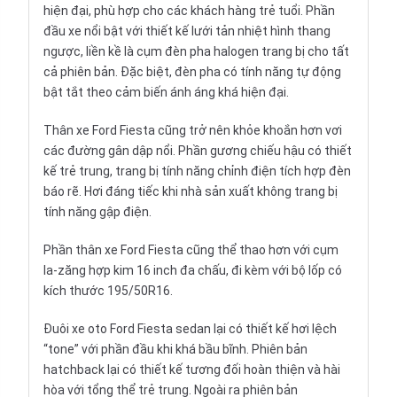
hiện đại, phù hợp cho các khách hàng trẻ tuổi. Phần
đầu xe nổi bật với thiết kế lưới tản nhiệt hình thang
ngược, liền kề là cụm đèn pha halogen trang bị cho tất
cả phiên bản. Đặc biệt, đèn pha có tính năng tự động
bật tắt theo cảm biến ánh áng khá hiện đại.
Thân xe Ford Fiesta cũng trở nên khỏe khoắn hơn vơi
các đường gân dập nổi. Phần gương chiếu hậu có thiết
kế trẻ trung, trang bị tính năng chỉnh điện tích hợp đèn
báo rẽ. Hơi đáng tiếc khi nhà sản xuất không trang bị
tính năng gập điện.
Phần thân xe Ford Fiesta cũng thể thao hơn với cụm
la-zăng hợp kim 16 inch đa chấu, đi kèm với bộ lốp có
kích thước 195/50R16.
Đuôi xe oto Ford Fiesta sedan lại có thiết kế hơi lệch
“tone” với phần đầu khi khá bầu bĩnh. Phiên bản
hatchback lại có thiết kế tương đối hoàn thiện và hài
hòa với tổng thể trẻ trung. Ngoài ra phiên bản