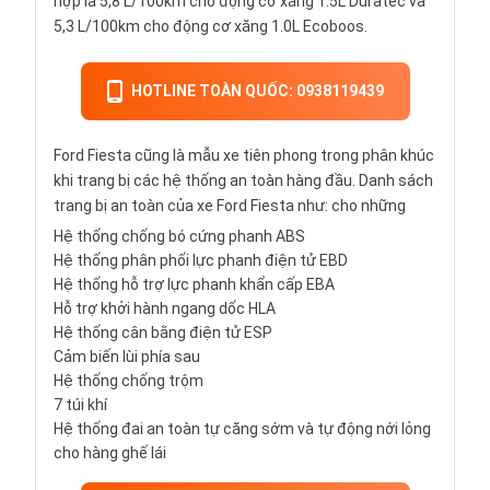
hợp là 5,8 L/100km cho động cơ xăng 1.5L Duratec và
5,3 L/100km cho động cơ xăng 1.0L Ecoboos.
HOTLINE TOÀN QUỐC: 0938119439
Ford Fiesta cũng là mẫu xe tiên phong trong phân khúc
khi trang bị các hệ thống an toàn hàng đầu. Danh sách
trang bị an toàn của xe Ford Fiesta như: cho những
Hệ thống chống bó cứng phanh ABS
Hệ thống phân phối lực phanh điện tử EBD
Hệ thống hỗ trợ lực phanh khẩn cấp EBA
Hỗ trợ khởi hành ngang dốc HLA
Hệ thống cân bằng điện tử ESP
Cảm biến lùi phía sau
Hệ thống chống trộm
7 túi khí
Hệ thống đai an toàn tự căng sớm và tự động nới lỏng
cho hàng ghế lái