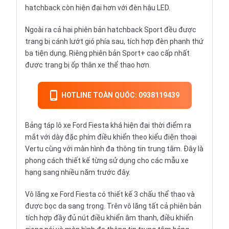
hatchback còn hiện đại hơn với đèn hậu LED.
Ngoài ra cả hai phiên bản hatchback Sport đều được
trang bị cánh lướt gió phía sau, tích hợp đèn phanh thứ
ba tiện dụng. Riêng phiên bản Sport+ cao cấp nhất
được trang bị ốp thân xe thể thao hơn.
HOTLINE TOÀN QUỐC: 0938119439
Bảng táp lô xe Ford Fiesta khá hiện đại thời điểm ra
mắt với dày đặc phím điều khiển theo kiểu điện thoại
Vertu cùng với màn hình đa thông tin trung tâm. Đây là
phong cách thiết kế từng sử dụng cho các mẫu xe
hạng sang nhiều năm trước đây.
Vô lăng xe Ford Fiesta có thiết kế 3 chấu thể thao và
được bọc da sang trọng. Trên vô lăng tất cả phiên bản
tích hợp đầy đủ nút điều khiển âm thanh, điều khiển