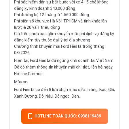
Phí bảo hiểm dân sự bắt buộc với xe 4 - 5 chỗ không
đăng ký kinh doanh 340.000 đồng
Phí đường bộ 12 tháng là 1.560.000 đồng
Phí biển số khu vực Hà Nội, TPHCM và tỉnh khác lần
lượt là 20 và 1 triệu đồng
Giá trên chưa bao gồm khuyến mãi, phí dịch vụ đăng ký,
đăng kiểm tùy thuộc đại lý tại địa phương
Chương trình khuyến mãi Ford Fiesta trong tháng
08/2026:
Hiện tại, Ford Fiesta đã ngừng kinh doanh tại Việt Nam.
Để có thêm thông tin khuyến mãi chi tiết, liên hệ ngay
Hotline Carmudi.
Màu xe
Ford Fiesta có đến 8 lựa chọn màu sắc: Trắng, Bạc, Ghi,
Xanh Dương, Đỏ, Nâu, Đỏ ngọc, Đen.
HOTLINE TOÀN QUỐC: 0938119439