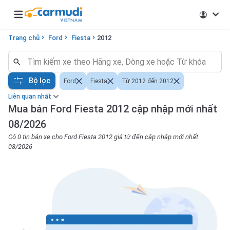
Open main menu
Trang chủ
Ford
Fiesta
2012
Bộ lọc
Ford
Fiesta
Từ 2012 đến 2012
Liên quan nhất
Mua bán Ford Fiesta 2012 cập nhập mới nhất
08/2026
Có 0 tin bán xe cho Ford Fiesta 2012 giá từ đến cập nhập mới nhất
08/2026