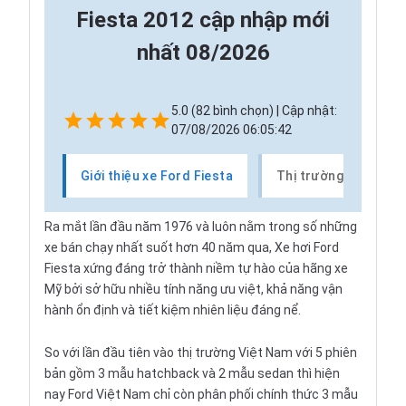
Fiesta 2012 cập nhập mới
nhất 08/2026
5.0 (82 bình chọn) | Cập nhật:
07/08/2026 06:05:42
Giới thiệu xe Ford Fiesta
Thị trường xe Ford F
Ra mắt lần đầu năm 1976 và luôn nằm trong số những
xe bán chạy nhất suốt hơn 40 năm qua, Xe hơi Ford
Fiesta xứng đáng trở thành niềm tự hào của hãng xe
Mỹ bởi sở hữu nhiều tính năng ưu việt, khả năng vận
hành ổn định và tiết kiệm nhiên liệu đáng nể.
So với lần đầu tiên vào thị trường Việt Nam với 5 phiên 
bản gồm 3 mẫu hatchback và 2 mẫu sedan thì hiện 
nay Ford Việt Nam chỉ còn phân phối chính thức 3 mẫu 