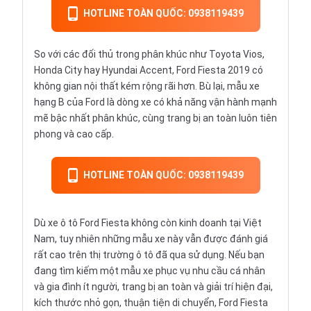
HOTLINE TOÀN QUỐC: 0938119439
So với các đối thủ trong phân khúc như Toyota Vios,
Honda City hay Hyundai Accent, Ford Fiesta 2019 có
không gian nội thất kém rộng rãi hơn. Bù lại, mẫu xe
hạng B của
Ford
là dòng xe có khả năng vận hành mạnh
mẽ bậc nhất phân khúc, cùng trang bị an toàn luôn tiên
phong và cao cấp.
HOTLINE TOÀN QUỐC: 0938119439
Dù xe ô tô Ford Fiesta không còn kinh doanh tại Việt
Nam, tuy nhiên những mẫu xe này vẫn được đánh giá
rất cao trên thị trường
ô tô đã qua sử dụng
. Nếu bạn
đang tìm kiếm một mẫu xe phục vụ nhu cầu cá nhân
và gia đình ít người, trang bị an toàn và giải trí hiện đại,
kích thước nhỏ gọn, thuận tiện di chuyển, Ford Fiesta