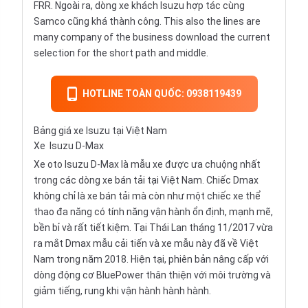
FRR. Ngoài ra, dòng xe khách Isuzu hợp tác cùng
Samco cũng khá thành công. This also the lines are
many company of the business download the current
selection for the short path and middle.
HOTLINE TOÀN QUỐC: 0938119439
Bảng giá xe Isuzu tại Việt Nam
Xe
Isuzu D-Max
Xe oto Isuzu D-Max là mẫu xe được ưa chuộng nhất
trong các dòng xe bán tải tại Việt Nam. Chiếc Dmax
không chỉ là xe bán tải mà còn như một chiếc xe thể
thao đa năng có tính năng vận hành ổn định, mạnh mẽ,
bền bỉ và rất tiết kiệm. Tại Thái Lan tháng 11/2017 vừa
ra mắt Dmax mẫu cải tiến và xe mẫu này đã về Việt
Nam trong năm 2018. Hiện tại, phiên bản nâng cấp với
dòng động cơ BluePower thân thiện với môi trường và
giảm tiếng, rung khi vận hành hành hành.