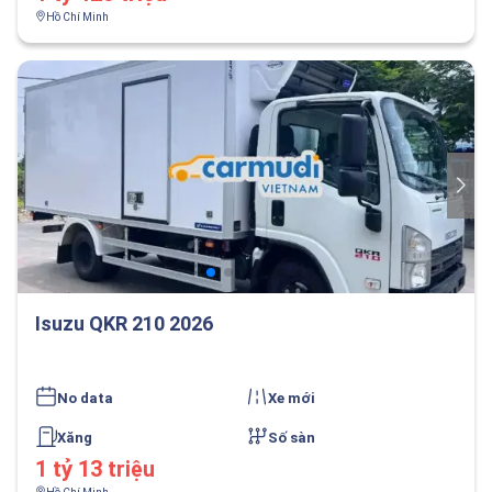
Hồ Chí Minh
Isuzu QKR 210 2026
No data
Xe mới
Xăng
Số sàn
1 tỷ 13 triệu