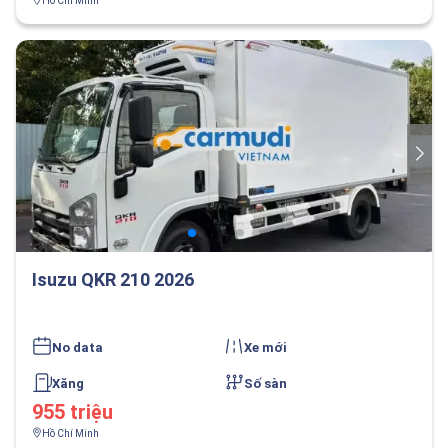
Hồ Chí Minh
Isuzu QKR 210 2026
No data
Xe mới
Xăng
Số sàn
955 triệu
Hồ Chí Minh