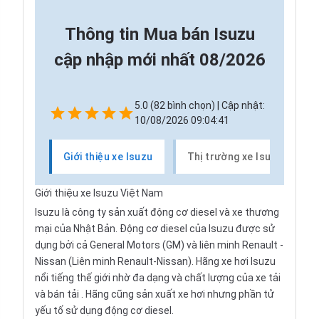
Thông tin
Mua bán Isuzu
cập nhập mới nhất 08/2026
5.0 (82 bình chọn) | Cập nhật:
10/08/2026 09:04:41
Giới thiệu xe Isuzu
Thị trường xe Isuzu
Giới thiệu xe Isuzu Việt Nam
Isuzu
là công ty sản xuất động cơ diesel và xe thương
mại của Nhật Bản. Động cơ diesel của Isuzu được sử
dụng bởi cả General Motors (GM) và liên minh
Renault
-
Nissan
(Liên minh Renault-Nissan). Hãng xe hơi Isuzu
nổi tiếng thế giới nhờ đa dạng và chất lượng của
xe tải
và bán tải
. Hãng cũng sản xuất xe hơi nhưng phần tử
yếu tố sử dụng động cơ diesel.