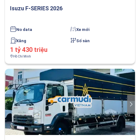
Isuzu F-SERIES 2026
No data
Xe mới
Xăng
Số sàn
1 tỷ 430 triệu
Hồ Chí Minh