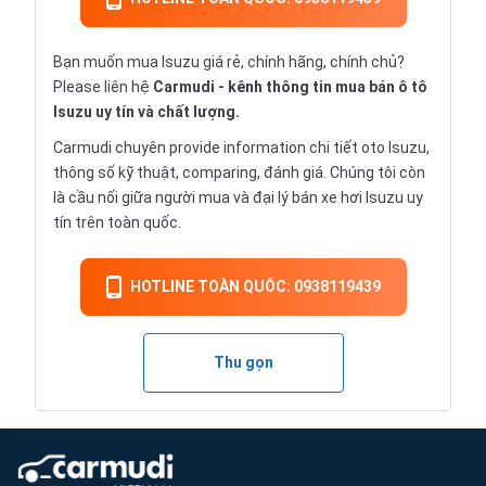
Bạn muốn mua Isuzu giá rẻ, chính hãng, chính chủ?
Please liên hệ
Carmudi
- kênh thông tin mua bán ô tô
Isuzu uy tín và chất lượng.
Carmudi chuyên provide information chi tiết
oto
Isuzu,
thông số kỹ thuật, comparing, đánh giá. Chúng tôi còn
là cầu nối giữa người mua và đại lý bán xe hơi Isuzu uy
tín trên toàn quốc.
HOTLINE TOÀN QUỐC: 0938119439
Thu gọn