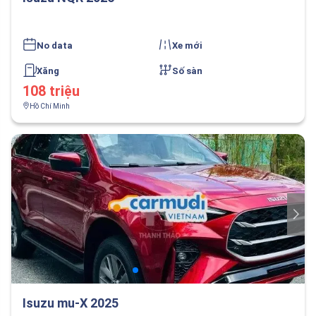
No data
Xe mới
Xăng
Số sàn
108 triệu
Hồ Chí Minh
Isuzu mu-X 2025