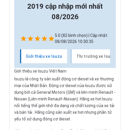
2019 cập nhập mới nhất
08/2026
5.0 (82 bình chọn) | Cập nhật:
08/08/2026 10:30:35
Giới thiệu xe Isuzu
Thị trường xe Isuzu
Giới thiệu xe Isuzu Việt Nam
Isuzu
là công ty sản xuất động cơ diesel và xe thương
mại của Nhật Bản. Động cơ diesel của Isuzu được sử
dụng bởi cả General Motors (GM) và liên minh
Renault
-
Nissan
(Liên minh Renault-Nissan). Hãng xe hơi Isuzu
nổi tiếng thế giới nhờ đa dạng và chất lượng của
xe tải
và bán tải
. Hãng cũng sản xuất xe hơi nhưng phần tử
yếu tố sử dụng động cơ diesel.