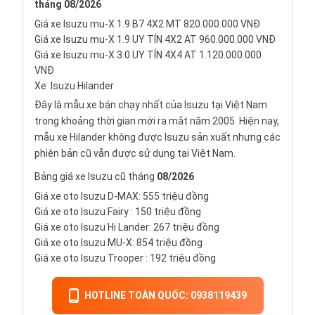
tháng
08/2026
Giá xe Isuzu mu-X 1.9 B7 4X2 MT 820.000.000 VNĐ
Giá xe Isuzu mu-X 1.9 UY TÍN 4X2 AT 960.000.000 VNĐ
Giá xe Isuzu mu-X 3.0 UY TÍN 4X4 AT 1.120.000.000
VNĐ
Xe
Isuzu Hilander
Đây là mẫu xe bán chạy nhất của Isuzu tại Việt Nam
trong khoảng thời gian mới ra mắt năm 2005. Hiện nay,
mẫu xe Hilander không được Isuzu sản xuất nhưng các
phiên bản cũ vẫn được sử dụng tại Việt Nam.
Bảng giá xe Isuzu cũ tháng
08/2026
Giá xe oto Isuzu D-MAX: 555 triệu đồng
Giá xe oto
Isuzu Fairy
: 150 triệu đồng
Giá xe oto Isuzu Hi Lander: 267 triệu đồng
Giá xe oto Isuzu MU-X: 854 triệu đồng
Giá xe oto
Isuzu Trooper
: 192 triệu đồng
HOTLINE TOÀN QUỐC: 0938119439