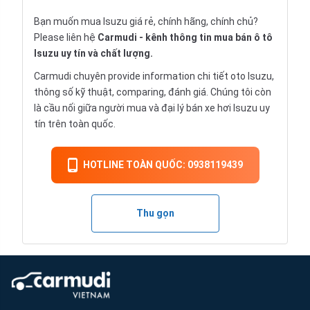
Bạn muốn mua Isuzu giá rẻ, chính hãng, chính chủ?
Please liên hệ
Carmudi
- kênh thông tin mua bán ô tô
Isuzu uy tín và chất lượng.
Carmudi chuyên provide information chi tiết
oto
Isuzu,
thông số kỹ thuật, comparing, đánh giá. Chúng tôi còn
là cầu nối giữa người mua và đại lý bán xe hơi Isuzu uy
tín trên toàn quốc.
HOTLINE TOÀN QUỐC: 0938119439
Thu gọn